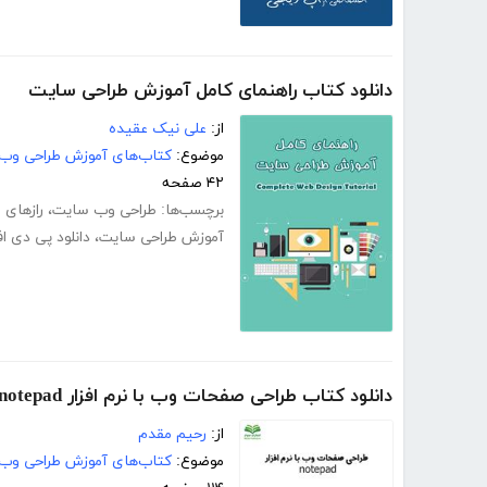
دانلود کتاب راهنمای کامل آموزش طراحی سایت
از:
علی نیک عقیده
موضوع:
کتاب‌های آموزش طراحی وب
۴۲ صفحه
برچسب‌ها:
طراحی وب سایت
،
رازهای 
آموزش طراحی سایت
،
دانلود پی دی 
دانلود کتاب طراحی صفحات وب با نرم افزار notepad
از:
رحیم مقدم
موضوع:
کتاب‌های آموزش طراحی وب