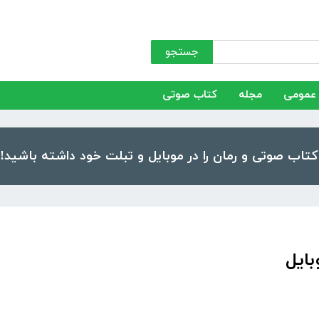
جستجو
عمومی
مجله
کتاب صوتی
ایل