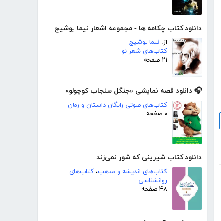
دانلود کتاب چکامه ها - مجموعه اشعار نیما یوشیج
از:
نیما یوشیج
کتاب‌های شعر نو
۲۱ صفحه
🎧 دانلود قصه نمایشی «جنگل سنجاب کوچولو»
کتاب‌های صوتی رایگان داستان و رمان
۰ صفحه
دانلود کتاب شیرینی که شور نمی‌زند
کتاب‌های اندیشه و مذهب
،
کتاب‌های
روانشناسی
۴۸ صفحه