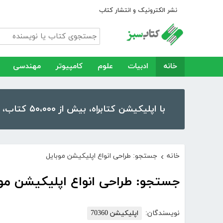
نشر الکترونیک و انتشار کتاب
خانه
ادبیات
علوم
کامپیوتر
مهندسی
با اپلیکیشن کتابراه، بیش از ۵۰،۰۰۰ کتاب، کتاب صوتی و رمان را در موبایل و تبلت خود داشته باشید!
خانه
جستجو: طراحی انواع اپلیکیشن موبایل
›
جستجو: طراحی انواع اپلیکیشن موب
نویسندگان:
اپلیکیشن 70360