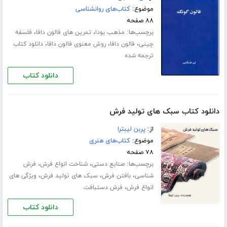
موضوع:
کتاب‌های روانشناسی
۸۸ صفحه
برچسب‌ها:
،
،
مذهب بودا
تمرین های فالون دافا
فلسفه
،
،
،
چینی
فالون دافا
روش معنوی فالون دافا
دانلود کتاب
ترجمه شده
دانلود کتاب
دانلود کتاب سبک های تولید فرش
از:
پربن لیبترا
موضوع:
کتاب‌های هنری
۷۸ صفحه
برچسب‌ها:
،
،
صنایع دستی
شناخت انواع فرش
فرش
،
،
،
شناسی
بافتن فرش
سبک های تولید فرش
ویژگی های
،
انواع فرش
فرش دستبافت
دانلود کتاب