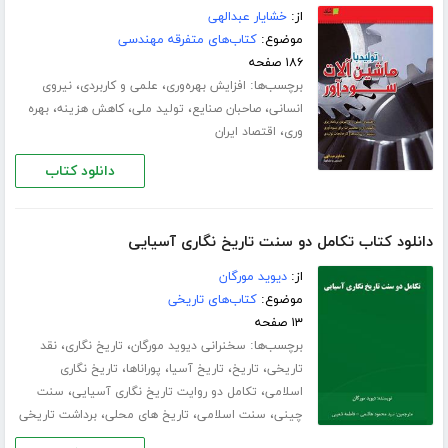
از:
خشایار عبدالهی
موضوع:
کتاب‌های متفرقه مهندسی
۱۸۶ صفحه
برچسب‌ها:
،
،
افزایش بهره‌وری
علمی و کاربردی
نیروی
،
،
،
،
انسانی
صاحبان صنایع
تولید ملی
کاهش هزینه
بهره
،
وری
اقتصاد ایران
دانلود کتاب
دانلود کتاب تکامل دو سنت تاریخ نگاری آسیایی
از:
دیوید مورگان
موضوع:
کتاب‌های تاریخی
۱۳ صفحه
برچسب‌ها:
،
،
سخنرانی دیوید مورگان
تاریخ نگاری
نقد
،
،
،
،
تاریخی
تاریخ
تاریخ آسیا
پوراناها
تاریخ نگاری
،
،
اسلامی
تکامل دو روایت تاریخ نگاری آسیایی
سنت
،
،
،
چینی
سنت اسلامی
تاریخ های محلی
برداشت تاریخی