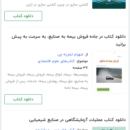
،
کشتی سازی در چین
کشتی سازی در ژاپن
دانلود کتاب
دانلود کتاب در جاده فروش بیمه به صنایع، به سرعت به پیش
برانید
از:
شهرام تجزیه چی
موضوع:
کتاب‌های علوم اقتصادی
۳۷ صفحه
برچسب‌ها:
،
،
،
بیمه
انواع بیمه
فروش بیمه
فروش بیمه
،
،
،
به صنایع
حق بیمه
پوشش بیمه
خدمات پس از فروش
،
بیمه
بیمه نامه
دانلود کتاب
دانلود کتاب عملیات آزمایشگاهی در صنایع شیمیایی