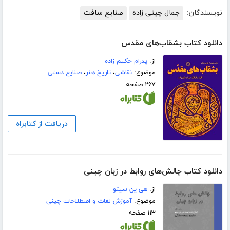
نویسندگان:
جمال چینی زاده
صنایع سافت
دانلود کتاب بشقاب‌های مقدس
از:
پدرام حکیم زاده
موضوع:
نقاشی
،
تاریخ هنر
،
صنایع دستی
۲۶۷ صفحه
دریافت از کتابراه
دانلود کتاب چالش‌های روابط در زبان چینی
از:
هی ین سیتو
موضوع:
آموزش لغات و اصطلاحات چینی
۱۱۳ صفحه