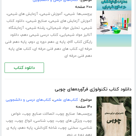
موضوع:
کتاب‌های درسی و دانشجویی
۲۰۰ صفحه
برچسب‌ها:
،
،
،
شیمی
آموزش شیمی
آزمایش های شیمی
،
،
آموزش آزمایش های شیمی
صنایع شیمی
دانلود کتاب
،
،
،
شیمی
تحلیل مواد شیمیائی
رشته شیمی
آزمایشگاه
،
،
آنالیز مواد شیمیایی
کتاب درسی شیمی دهم
دانلود
،
،
رایگان کتاب pdf
پایه ی دهم دوره ی دوم
پایه دهم فنی
،
،
حرفه ای
کتاب های دهم فنی حرفه ای
کتاب های پایه
دهم فنی حرفه ای
دانلود کتاب
دانلود کتاب تکنولوژی فرآورده‌های چوبی
موضوع:
کتاب‌های علمی
،
کتاب‌های درسی و دانشجویی
۱۴۰ صفحه
برچسب‌ها:
،
،
صنایع چوب
اتصالات صنایع چوب
خواص
،
،
،
،
چوب
ویژگی های چوب
چوب شناسی
انواع چوب
چوب
،
،
،
،
شناسی
سختی چوب
شاخه کاردانش
پایه دهم
پایه ی
دهم دوره ی دوم