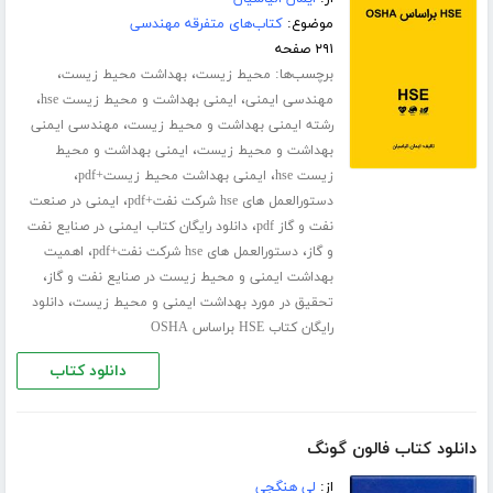
موضوع:
کتاب‌های متفرقه مهندسی
۲۹۱ صفحه
برچسب‌ها:
،
،
محیط زیست
بهداشت محیط زیست
،
،
مهندسی ایمنی
ایمنی بهداشت و محیط زیست hse
،
رشته ایمنی بهداشت و محیط زیست
مهندسی ایمنی
،
بهداشت و محیط زیست
ایمنی بهداشت و محیط
،
،
زیست hse
ایمنی بهداشت محیط زیست+pdf
،
دستورالعمل های hse شرکت نفت+pdf
ایمنی در صنعت
،
نفت و گاز pdf
دانلود رایگان کتاب ایمنی در صنایع نفت
،
،
و گاز
دستورالعمل های hse شرکت نفت+pdf
اهمیت
،
بهداشت ایمنی و محیط زیست در صنایع نفت و گاز
،
تحقیق در مورد بهداشت ایمنی و محیط زیست
دانلود
رایگان کتاب HSE براساس OSHA
دانلود کتاب
دانلود کتاب فالون گونگ
از:
لی هنگجی