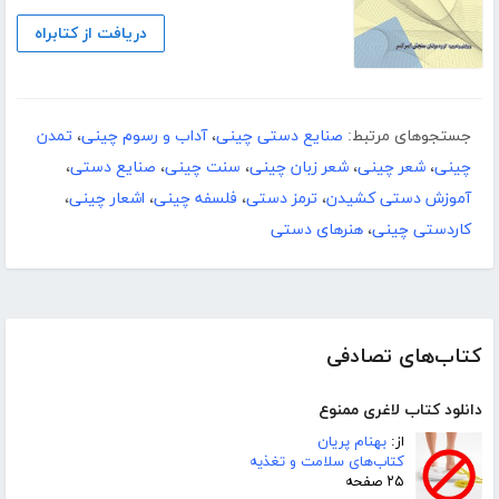
دریافت از کتابراه
جستجوهای مرتبط:
صنایع دستی چینی
،
آداب و رسوم چینی
،
تمدن
چینی
،
شعر چینی
،
شعر زبان چینی
،
سنت چینی
،
صنایع دستی
،
آموزش دستی کشیدن
،
ترمز دستی
،
فلسفه چینی
،
اشعار چینی
،
کاردستی چینی
،
هنرهای دستی
کتاب‌های تصادفی
دانلود کتاب لاغری ممنوع
از:
بهنام پریان
کتاب‌های سلامت و تغذیه
۲۵ صفحه