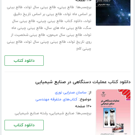
۱۹۰ صفحه
برچسب‌ها:
،
،
طالع بینی
طالع بینی سال تولد
طالع بینی
،
بر اساس ماه تولد
طالع بینی بر اساس تاریخ دقیق
،
،
تولد
دانلود کتاب طالع بینی چینی
طالع بینی سال
،
،
سگ
طالع بینی ماه های سال
طالع بینی چینی ماه
،
،
تولد
طالع بینی سال میمون
طالع بینی شخصیت از
،
،
روی تاریخ تولد
طالع بینی چینی سال تولد
طالع بینی
چینی pdf
دانلود کتاب
دانلود کتاب عملیات دستگاهی در صنایع شیمیایی
از:
ساسان صدرایی نوری
موضوع:
کتاب‌های متفرقه مهندسی
۱۲۰ صفحه
برچسب‌ها:
،
صنایع شیمیایی
رشته صنایع شیمیایی
دانلود کتاب