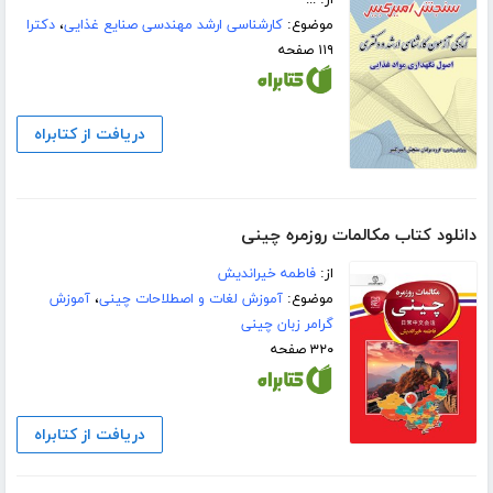
موضوع:
کارشناسی ارشد مهندسی صنایع غذایی
،
دکترا
۱۱۹ صفحه
دریافت از کتابراه
دانلود کتاب مکالمات روزمره چینی
از:
فاطمه خیراندیش
موضوع:
آموزش لغات و اصطلاحات چینی
،
آموزش
گرامر زبان چینی
۳۲۰ صفحه
دریافت از کتابراه