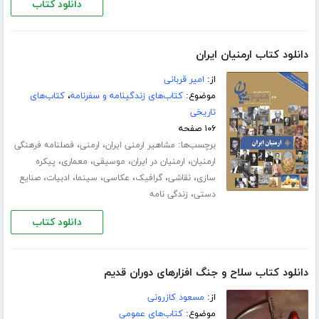
دانلود کتاب
دانلود کتاب ارمنیان ایران
از:
امیر قربانی
موضوع:
کتاب‌های زندگینامه و سفرنامه
،
کتاب‌های
تاریخی
۱۰۶ صفحه
برچسب‌ها:
،
،
مشاهیر ارمنی ایران
ارمنی
فصلنامه فرهنگی
،
،
،
،
ارمنیان
ارمنیان در ایران
موسیقی
معماری
پیکره
،
،
،
،
،
،
سازی
نقاشی
گرافیک
عکاسی
سینما
ادبیات
صنایع
،
دستی
زندگی نامه
دانلود کتاب
دانلود کتاب سلاح و جنگ افزارهای دوران قدیم
از:
مسعود کازرونی
موضوع:
کتاب‌های عمومی