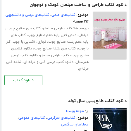
دانلود کتاب طراحی و ساخت مبلمان کودک و نوجوان
موضوع:
کتاب‌های علمی
،
کتاب‌های درسی و دانشجویی
۱۹۶ صفحه
برچسب‌ها:
،
کتاب طراحی مبلمان
کتاب های صنایع چوب و
،
،
مبلمان
دانش فنی پایه دهم صنایع چوب
کتاب های
،
،
،
پایه دهم رشته صنایع چوب
نجاری
آشنایی با چوب
کار
،
،
با چوب
کتاب های رشته صنایع چوب
دانلود کتابهای
،
،
صنایع چوب
کتاب طراحی مبلمان
دانلود کتاب درسی
،
،
هنرستان
دانلود کتب درسی فنی و حرفه ای
شاخه فنی
حرفه‌ای
دانلود کتاب
دانلود کتاب طالع‌بینی سال تولد
از:
مجله ویستا
موضوع:
کتاب‌های سرگرمی
،
کتاب‌های عمومی
،
مجله‌های سرگرمی