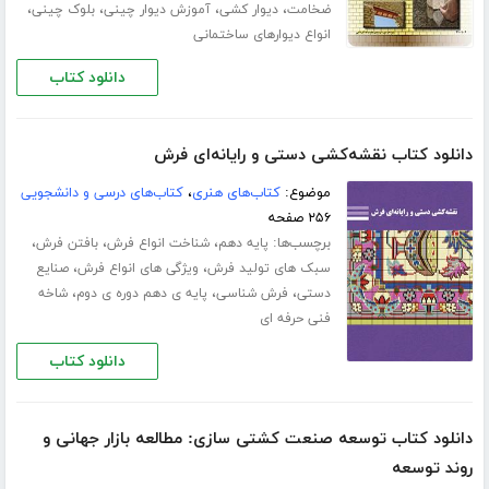
،
،
،
،
ضخامت
دیوار کشی
آموزش دیوار چینی
بلوک چینی
انواع دیوارهای ساختمانی
دانلود کتاب
دانلود کتاب نقشه‌کشی دستی و رایانه‌ای فرش
موضوع:
کتاب‌های هنری
،
کتاب‌های درسی و دانشجویی
۲۵۶ صفحه
برچسب‌ها:
،
،
،
پایه دهم
شناخت انواع فرش
بافتن فرش
،
،
سبک های تولید فرش
ویژگی های انواع فرش
صنایع
،
،
،
دستی
فرش شناسی
پایه ی دهم دوره ی دوم
شاخه
فنی حرفه ای
دانلود کتاب
دانلود کتاب توسعه صنعت کشتی سازی: مطالعه بازار جهانی و
روند توسعه