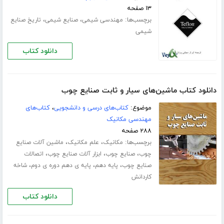
۱۳ صفحه
برچسب‌ها:
،
،
مهندسی شیمی
صنایع شیمی
تاریخ صنایع
شیمی
دانلود کتاب
دانلود کتاب ماشین‌های سیار و ثابت صنایع چوب
موضوع:
کتاب‌های درسی و دانشجویی
،
کتاب‌های
مهندسی مکانیک
۲۸۸ صفحه
برچسب‌ها:
،
،
مکانیک
علم مکانیک
ماشین آلات صنایع
،
،
،
چوب
صنایع چوب
ابزار آلات صنایع چوب
اتصالات
،
،
،
صنایع چوب
پایه دهم
پایه ی دهم دوره ی دوم
شاخه
کاردانش
دانلود کتاب