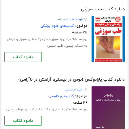
دانلود کتاب طب سوزنی
از:
فرهاد همت خواه
موضوع:
کتاب‌های علوم پزشکی
۷۵ صفحه
برچسب‌ها:
،
،
،
درمان با سوزن
سوجوک
طب سوزنی
درمان
،
به سبک چینی
طب سنتی
دانلود کتاب
دانلود کتاب پارادوکس (بودن در نیستی، آرامش در ناآرامی)
از:
علی حسینی
موضوع:
کتاب‌های فلسفی
۳۶ صفحه
برچسب‌ها:
،
،
متن فلسفی
مکتب تائوئیسم
عرفان چینی
دانلود کتاب