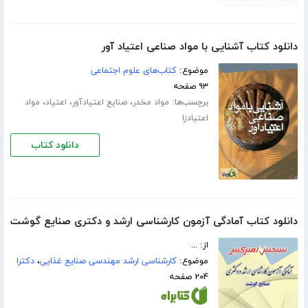
دانلود کتاب آشنایی با مواد صناعی اعتیاد آور
موضوع:
کتاب‌های علوم اجتماعی
۹۳ صفحه
برچسب‌ها:
،
،
،
مواد مخدر
صنایع اعتیادآور
اعتیاد
مواد
اعتیادزا
دانلود کتاب
دانلود کتاب آمادگی آزمون کارشناسی ارشد و دکتری صنایع گوشت
از: ...
موضوع:
کارشناسی ارشد مهندسی صنایع غذایی
،
دکترا
۲۰۴ صفحه