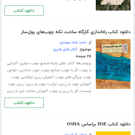
دانلود کتاب
دانلود کتاب راه‌اندازی کارگاه ساخت تکه چوب‌های پول‌ساز
از:
حامد شاه سوندی
موضوع:
کتاب‌های هنری
۲۵ صفحه
برچسب‌ها:
،
،
کتاب های رشته صنایع چوب
نجاری
آشنایی
،
،
،
،
با چوب
کار با چوب
صنایع چوب
چوب شناسی
خواص
،
،
،
چوب
ویژگی های چوب
آموزش رزین اپوکسی چوب
،
،
آموزش چوب و رزین
ترکیب چوب و رزین
رزین چوب
،
،
چیست
کار با رزین و چوب
آموزش ساخت میز با رزین
دانلود کتاب
دانلود کتاب HSE براساس OSHA
از:
ایمان الیاسیان