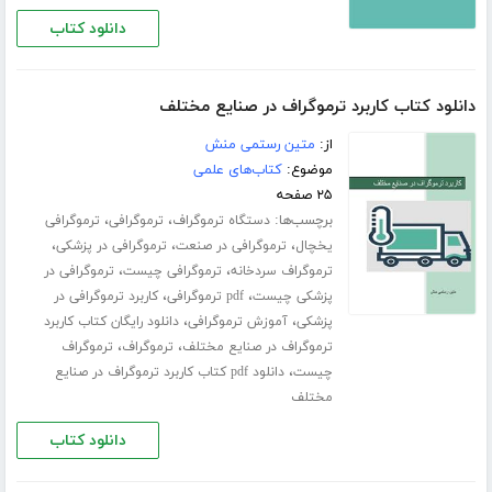
دانلود کتاب
دانلود کتاب کاربرد ترموگراف در صنایع مختلف
از:
متین رستمی منش
موضوع:
کتاب‌های علمی
۲۵ صفحه
برچسب‌ها:
،
،
دستگاه ترموگراف
ترموگرافی
ترموگرافی
،
،
،
یخچال
ترموگرافی در صنعت
ترموگرافی در پزشکی
،
،
ترموگراف سردخانه
ترموگرافی چیست
ترموگرافی در
،
،
پزشکی چیست
pdf ترموگرافی
کاربرد ترموگرافی در
،
،
پزشکی
آموزش ترموگرافی
دانلود رایگان کتاب کاربرد
،
،
ترموگراف در صنایع مختلف
ترموگراف
ترموگراف
،
چیست
دانلود pdf کتاب کاربرد ترموگراف در صنایع
مختلف
دانلود کتاب