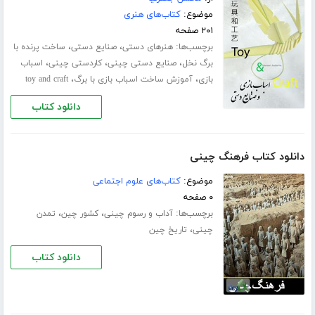
موضوع:
کتاب‌های هنری
۲۰۱ صفحه
برچسب‌ها:
،
،
هنرهای دستی
صنایع دستی
ساخت پرنده با
،
،
،
برگ نخل
صنایع دستی چینی
کاردستی چینی
اسباب
،
،
بازی
آموزش ساخت اسباب بازی با برگ
toy and craft
دانلود کتاب
دانلود کتاب فرهنگ چینی
موضوع:
کتاب‌های علوم اجتماعی
۰ صفحه
برچسب‌ها:
،
،
آداب و رسوم چینی
کشور چین
تمدن
،
چینی
تاریخ چین
دانلود کتاب