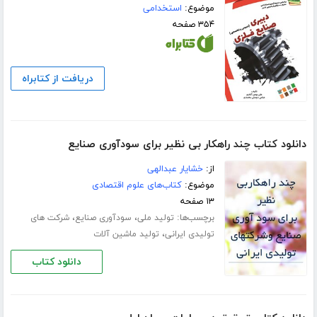
موضوع:
استخدامی
۳۵۴ صفحه
دریافت از کتابراه
دانلود کتاب چند راهکار بی نظیر برای سودآوری صنایع
از:
خشایار عبدالهی
موضوع:
کتاب‌های علوم اقتصادی
۱۳ صفحه
برچسب‌ها:
،
،
تولید ملی
سودآوری صنایع
شرکت های
،
تولیدی ایرانی
تولید ماشین آلات
دانلود کتاب