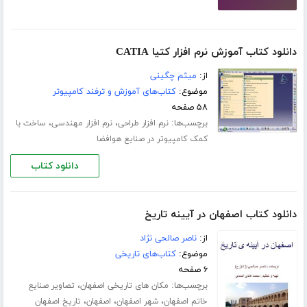
دانلود کتاب آموزش نرم افزار کتیا CATIA
از:
میثم چگینی
موضوع:
کتاب‌های آموزش و ترفند کامپیوتر
۵۸ صفحه
برچسب‌ها:
،
،
نرم افزار طراحی
نرم افزار مهندسی
ساخت با
کمک کامپیوتر در صنایع هوافضا
دانلود کتاب
دانلود کتاب اصفهان در آیینه تاریخ
از:
ناصر صالحی نژاد
موضوع:
کتاب‌های تاریخی
۶ صفحه
برچسب‌ها:
،
مکان های تاریخی اصفهان
تصاویر صنایع
،
،
،
خاتم اصفهان
شهر اصفهان
اصفهان
تاریخ اصفهان