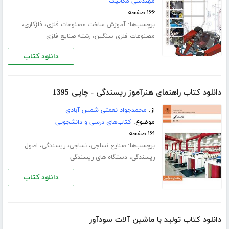
مهندسی مکانیک
۱۶۶ صفحه
برچسب‌ها:
،
،
آموزش ساخت مصنوعات فلزی
فلزکاری
،
مصنوعات فلزی سنگین
رشته صنایع فلزی
دانلود کتاب
دانلود کتاب راهنمای هنرآموز ریسندگی - چاپی 1395
از:
محمدجواد نعمتی شمس آبادی
موضوع:
کتاب‌های درسی و دانشجویی
۱۶۱ صفحه
برچسب‌ها:
،
،
،
صنایع نساجی
نساجی
ریسندگی
اصول
،
ریسندگی
دستگاه های ریسندگی
دانلود کتاب
دانلود کتاب تولید با ماشین آلات سودآور