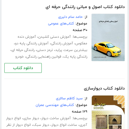
دانلود کتاب اصول و مبانی رانندگی حرفه ای
از:
حامد سام دلیری
موضوع:
کتاب‌های عمومی
۳۰ صفحه
برچسب‌ها:
،
آموزش دستی کشیدن
آموزش دنده
،
،
،
معکوس
آموزش رانندگی
آموزش رانندگی پایه دو
،
،
،
بیشترین سرعت پراید
ترمز دستی
رانندگی حرفه ای
،
،
رانندگی پایه یک
قوانین راهنمایی رانندگی
خودرو
دانلود کتاب
دانلود کتاب دیوارسازی
از:
سید کاظم سالاری
موضوع:
کتاب‌های مهندسی عمران
۱۲۹ صفحه
برچسب‌ها:
،
،
آموزش ساخت دیوار
دیوار سازی
انواع دیوار
،
،
،
آجری
ساخت انواع دیوار
دیوار سبک
انواع دیوار از نظر