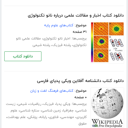
دانلود کتاب اخبار و مقالات علمی درباره نانو تکنولوژی
موضوع:
کتاب‌های علوم پایه
۳۱ صفحه
برچسب‌ها:
،
اخبار نانو تکنولوژی
مقالات علمی نانو
،
،
تکنولوژی
رشته فیزیک
رشته شیمی
دانلود کتاب
دانلود کتاب دانشنامه آفلاین ویکی پدیای فارسی
موضوع:
کتاب‌های فرهنگ لغت و زبان
۰ صفحه
برچسب‌ها:
،
،
،
،
ویکی پدیا
فیزیک
ریاضیات
شیمی
زیست
،
،
،
،
شناسی
جغرافیا
زمین شناسی
ستاره شناسی
علوم
،
،
،
،
،
،
کاربردی
مهندسی
فناوری
رایانه
پزشکی
علم بهداشت
حقوق