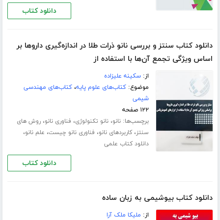
دانلود کتاب
دانلود کتاب سنتز و بررسی نانو ذرات طلا در اندازه‌گیری داروها بر
اساس ویژگی تجمع آن‌ها با استفاده از
از:
سکینه علیزاده
موضوع:
کتاب‌های علوم پایه
،
کتاب‌های مهندسی
شیمی
۱۲۲ صفحه
برچسب‌ها:
،
،
،
نانو
نانو تکنولوژی
فناوری نانو
روش های
،
،
،
،
سنتز
کاربردهای نانو
فناوری نانو چیست
علم نانو
دانلود کتاب علمی
دانلود کتاب
دانلود کتاب بیوشیمی به زبان ساده
از:
ملیکا ملک آرا