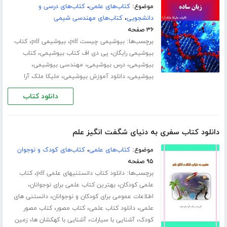
موضوع:
کتاب‌های علمی
،
کتاب‌های درسی و
دانشجویی
،
کتاب‌های مهندسی شیمی
۳۶ صفحه
برچسب‌ها:
،
،
بیوشیمی چیست pdf
بیوشیمی pdf
کتاب
،
،
بیوشیمی رایگان
پی دی اف کتاب بیوشیمی
کتاب
،
،
،
بیوشیمی
درس بیوشیمی
مهندسی بیوشیمی
،
،
بیوشیمی
دانلود آموزش بیوشیمی
ملیکا ملک آرا
دانلود کتاب
دانلود کتاب سفری به دنیای شگفت انگیز علم
موضوع:
کتاب‌های علمی
،
کتاب‌های کودک و نوجوان
۹۵ صفحه
برچسب‌ها:
،
دانلود کتاب دانستنیهای علمی pdf
کتاب
،
،
علمی کودکان
بهترین کتاب علمی برای نوجوانان
،
اطلاعات عمومی برای کودکان و نوجوانان
دانستنی های
،
،
،
علمی
دانلود کتاب علمی
کتاب مصور
کتاب مصور
،
،
،
کودک
آشنایی با سیارات
آشنایی با کهکشان ها
زمین