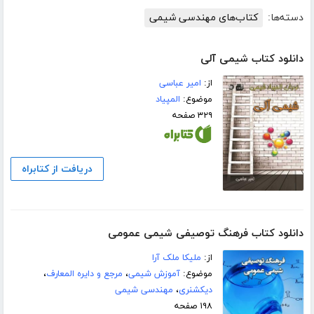
دسته‌ها:
کتاب‌های مهندسی شیمی
دانلود کتاب شیمی آلی
از:
امیر عباسی
موضوع:
المپیاد
۳۲۹ صفحه
دریافت از کتابراه
دانلود کتاب فرهنگ توصیفی شیمی عمومی
از:
ملیکا ملک آرا
موضوع:
آموزش شیمی
،
مرجع و دایره المعارف
،
دیکشنری
،
مهندسی شیمی
۱۹۸ صفحه