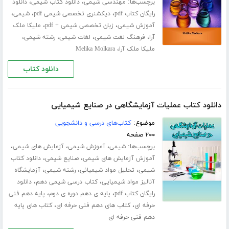
برچسب‌ها:
،
،
مهندسی شیمی
دانلود کتاب شیمی
دانلود
،
،
،
رایگان کتاب pdf
دیکشنری تخصصی شیمی pdf
شیمی
،
،
آموزش شیمی
زبان تخصصی شیمی + pdf
ملیکا ملک
،
،
،
،
آرا
فرهنگ لغت شیمی
لغات شیمی
رشته شیمی
،
ملیکا ملک آرا
Melika Molkara
دانلود کتاب
دانلود کتاب عملیات آزمایشگاهی در صنایع شیمیایی
موضوع:
کتاب‌های درسی و دانشجویی
۲۰۰ صفحه
برچسب‌ها:
،
،
،
شیمی
آموزش شیمی
آزمایش های شیمی
،
،
آموزش آزمایش های شیمی
صنایع شیمی
دانلود کتاب
،
،
،
شیمی
تحلیل مواد شیمیائی
رشته شیمی
آزمایشگاه
،
،
آنالیز مواد شیمیایی
کتاب درسی شیمی دهم
دانلود
،
،
رایگان کتاب pdf
پایه ی دهم دوره ی دوم
پایه دهم فنی
،
،
حرفه ای
کتاب های دهم فنی حرفه ای
کتاب های پایه
دهم فنی حرفه ای