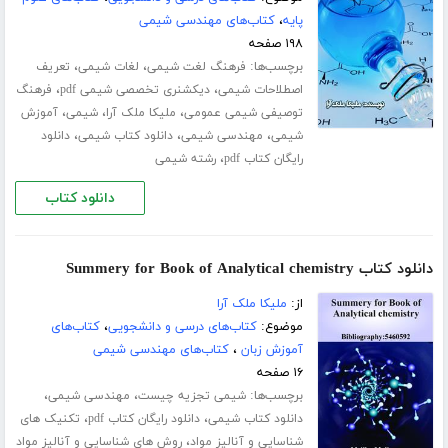
پایه
،
کتاب‌های مهندسی شیمی
۱۹۸ صفحه
برچسب‌ها:
،
،
فرهنگ لغت شیمی
لغات شیمی
تعریف
،
،
اصطلاحات شیمی
دیکشنری تخصصی شیمی pdf
فرهنگ
،
،
،
توصیفی شیمی عمومی
ملیکا ملک آرا
شیمی
آموزش
،
،
،
شیمی
مهندسی شیمی
دانلود کتاب شیمی
دانلود
،
رایگان کتاب pdf
رشته شیمی
دانلود کتاب
دانلود کتاب Summery for Book of Analytical chemistry
از:
ملیکا ملک آرا
موضوع:
کتاب‌های درسی و دانشجویی
،
کتاب‌های
آموزش زبان
،
کتاب‌های مهندسی شیمی
۱۶ صفحه
برچسب‌ها:
،
،
شیمی تجزیه چیست
مهندسی شیمی
،
،
دانلود کتاب شیمی
دانلود رایگان کتاب pdf
تکنیک های
،
شناسایی و آنالیز مواد
روش های شناسایی و آنالیز مواد