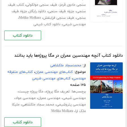
،
،
سنجی مادون قرمز
طیف سنجی مولکولی
کتاب طیف
،
،
سنجی
جزوه طیف سنجی
دانلود رایگان جزوه طیف
،
،
،
سنجی
طیف سنجی فرابنفش
Melika Molkara
،
مهندسی شیمی
دانلود کتاب شیمی
دانلود کتاب
دانلود کتاب آنچه مهندسین عمران در مگا پروژه‌ها باید بدانند
از:
محمدسجاد ملکشاهی
موضوع:
کتاب‌های مهندسی عمران
،
کتاب‌های متفرقه
مهندسی
،
کتاب‌های مهندسی شیمی
۱۲۵ صفحه
برچسب‌ها:
،
،
تعریف مگا پروژه
مگا پروژه چیست
،
،
،
مهندسی شیمی
مهندسی عمران
مهندسی مواد
،
،
مهندسی پتروشیمی
محمد سجاد ملکشاهی
ملیکا
،
ملک ارا
Melika Molkara
دانلود کتاب