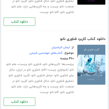
،
،
تحقیق فناوری نانو
مثال فناوری نانو
کاربرد نانو در
،
،
،
صنعت
نانو چیست و چه کاربردهایی دارد
علم نانو
،
فناوری نانو
pdf نانو چیست
دانلود کتاب
دانلود کتاب کاربرد فناوری نانو
از:
ایمان الیاسیان
موضوع:
کتاب‌های مهندسی شیمی
۴۶۰ صفحه
برچسب‌ها:
،
،
،
کاربردهای نانو
فناوری نانو چیست
علم نانو
،
،
نانو تکنولوژی چیست+pdf
فناوری نانو در ایران
مثال
،
،
،
برای فناوری نانو
مراحل فناوری نانو
کاربرد فناوری نانو
،
،
تحقیق فناوری نانو
مثال فناوری نانو
کاربرد نانو در
،
،
،
صنعت
نانو چیست و چه کاربردهایی دارد
علم نانو
،
فناوری نانو
pdf نانو چیست
دانلود کتاب