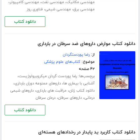
،
،
،
مهندسی مکانیک
مهندسی نفت
مهندسی کامپیوتر
،
،
مهندسی برق
مهندسی شیمی
فناوری روز
دانلود کتاب
دانلود کتاب عوارض داروهای ضد سرطان در بارداری
از:
رضا پوردستگردان
موضوع:
کتاب‌های علوم پزشکی
۴۲ صفحه
برچسب‌ها:
،
رضا پوردست گردان میکروبیولوژیست
،
،
آشنایی با بیماری ها
داروهای ممنوعه دوران بارداری
،
،
دانلود کتاب زنان
مراقبت های بارداری
داروهای شیمی
،
،
درمانی
داروهای سرطان
درمان سرطان
دانلود کتاب
دانلود کتاب کاربرد ید پایدار در رخدادهای هسته‌ای