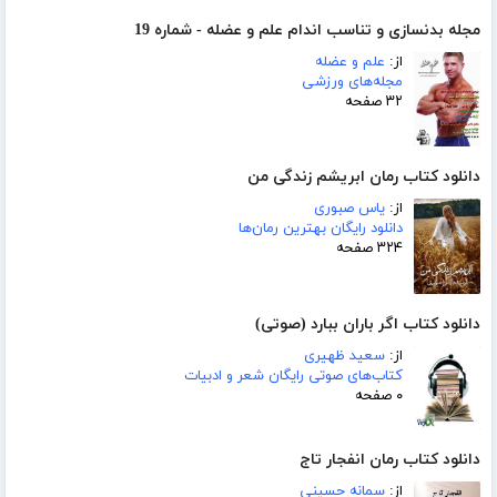
مجله بدنسازی و تناسب اندام علم و عضله - شماره 19
از:
علم و عضله
مجله‌های ورزشی
۳۲ صفحه
دانلود کتاب رمان ابریشم زندگی من
از:
یاس صبوری
دانلود رایگان بهترین رمان‌ها
۳۲۴ صفحه
دانلود کتاب اگر باران ببارد (صوتی)
از:
سعید ظهیری
کتاب‌های صوتی رایگان شعر و ادبیات
۰ صفحه
دانلود کتاب رمان انفجار تاج
از:
سمانه حسینی