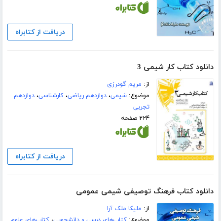
دریافت از کتابراه
دانلود کتاب کار شیمی 3
از:
مریم گودرزی
موضوع:
شیمی
،
دوازدهم ریاضی
،
کارشناسی
،
دوازدهم
تجربی
۲۲۴ صفحه
دریافت از کتابراه
دانلود کتاب فرهنگ توصیفی شیمی عمومی
از:
ملیکا ملک آرا
موضوع:
کتاب‌های درسی و دانشجویی
،
کتاب‌های علوم