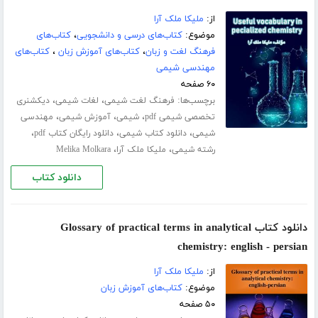
از:
ملیکا ملک آرا
موضوع:
کتاب‌های درسی و دانشجویی
،
کتاب‌های
فرهنگ لغت و زبان
،
کتاب‌های آموزش زبان
،
کتاب‌های
مهندسی شیمی
۶۰ صفحه
برچسب‌ها:
،
،
فرهنگ لغت شیمی
لغات شیمی
دیکشنری
،
،
،
تخصصی شیمی pdf
شیمی
آموزش شیمی
مهندسی
،
،
،
شیمی
دانلود کتاب شیمی
دانلود رایگان کتاب pdf
،
،
رشته شیمی
ملیکا ملک آرا
Melika Molkara
دانلود کتاب
دانلود کتاب Glossary of practical terms in analytical
chemistry: english - persian
از:
ملیکا ملک آرا
موضوع:
کتاب‌های آموزش زبان
۵۰ صفحه