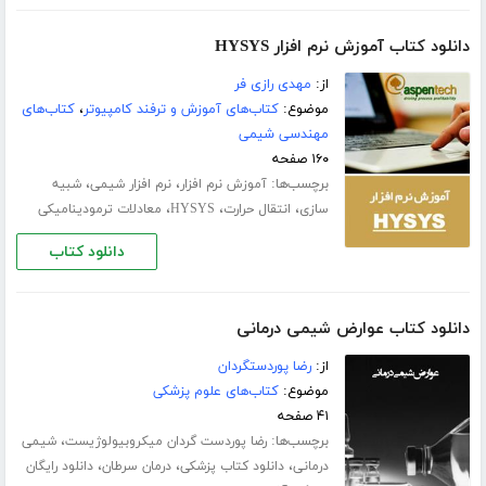
دانلود کتاب آموزش نرم افزار HYSYS
از:
مهدی رازی فر
موضوع:
کتاب‌های آموزش و ترفند کامپیوتر
،
کتاب‌های
مهندسی شیمی
۱۶۰ صفحه
برچسب‌ها:
،
،
آموزش نرم افزار
نرم افزار شیمی
شبیه
،
،
،
سازی
انتقال حرارت
HYSYS
معادلات ترمودینامیکی
دانلود کتاب
دانلود کتاب عوارض شیمی درمانی
از:
رضا پوردستگردان
موضوع:
کتاب‌های علوم پزشکی
۴۱ صفحه
برچسب‌ها:
،
رضا پوردست گردان میکروبیولوژیست
شیمی
،
،
،
درمانی
دانلود کتاب پزشکی
درمان سرطان
دانلود رایگان