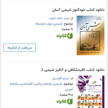
دانلود کتاب خودآموز شیمی آسان
از:
سید حامد اخوت
موضوع:
شیمی
،
نهم متوسطه
۹۱ صفحه
دریافت از کتابراه
دانلود کتاب کالبدشکافی و آنالیز شیمی 2
از:
مریم گودرزی
موضوع:
شیمی
،
یازدهم ریاضی
،
کارشناسی
،
یازدهم
تجربی
۴۰۰ صفحه