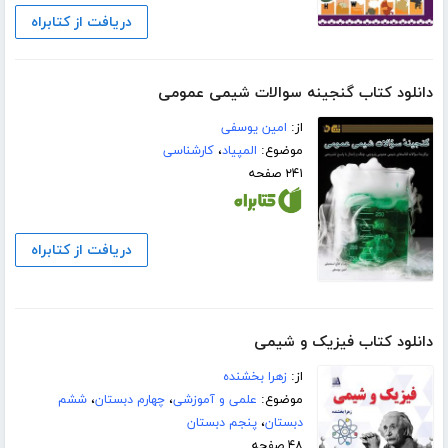
دریافت از کتابراه
دانلود کتاب گنجینه سوالات شیمی عمومی
از:
امین یوسفی
موضوع:
المپیاد
،
کارشناسی
۲۴۱ صفحه
دریافت از کتابراه
دانلود کتاب فیزیک و شیمی
از:
زهرا بخشنده
موضوع:
علمی و آموزشی
،
چهارم دبستان
،
ششم
دبستان
،
پنجم دبستان
۴۸ صفحه