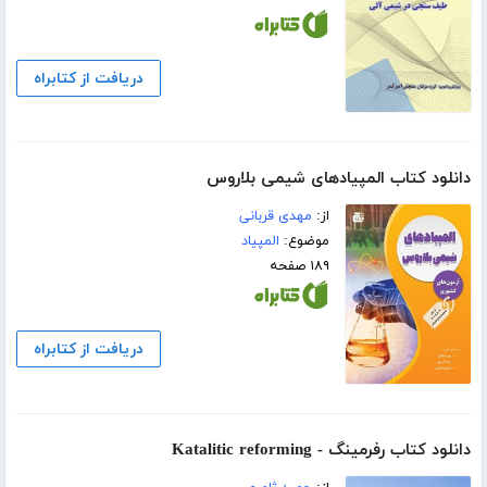
دریافت از کتابراه
دانلود کتاب المپیادهای شیمی بلاروس
از:
مهدی قربانی
موضوع:
المپیاد
۱۸۹ صفحه
دریافت از کتابراه
دانلود کتاب رفرمینگ - Katalitic reforming