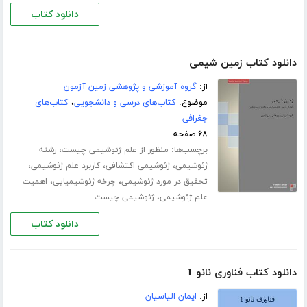
دانلود کتاب
دانلود کتاب زمین شیمی
از:
گروه آموزشی و پژوهشی زمین آزمون
موضوع:
کتاب‌های درسی و دانشجویی
،
کتاب‌های
جغرافی
۶۸ صفحه
برچسب‌ها:
،
منظور از علم ژئوشیمی چیست
رشته
،
،
،
ژئوشیمی
ژئوشیمی اکتشافی
کاربرد علم ژئوشیمی
،
،
تحقیق در مورد ژئوشیمی
چرخه ژئوشیمیایی
اهمیت
،
علم ژئوشیمی
ژئوشیمی چیست
دانلود کتاب
دانلود کتاب فناوری نانو 1
از:
ایمان الیاسیان