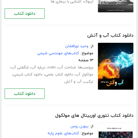
،
ایبوک
آشنایی با بیماری ها
دانلود کتاب
دانلود کتاب آب و آتش
از:
وحید نورافشان
موضوع:
کتاب‌های مهندسی شیمی
۱۳ صفحه
برچسب‌ها:
،
،
،
،
شناخت آب
water
درباره آب
شگفتی آب
،
،
،
مولکول آب
دانلود کتاب علمی
دانلود کتاب شیمی
ترکیب آب و آتش
دانلود کتاب
دانلود کتاب تئوری اوربیتال های مولکول
از:
بیورن روس
موضوع:
کتاب‌های علوم پایه