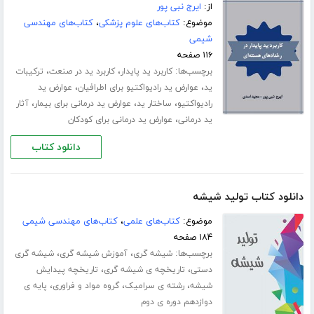
از:
ایرج نبی پور
موضوع:
کتاب‌های علوم پزشکی
،
کتاب‌های مهندسی
شیمی
۱۱۶ صفحه
برچسب‌ها:
،
،
کاربرد ید پایدار
کاربرد ید در صنعت
ترکیبات
،
،
ید
عوارض ید رادیواکتیو برای اطرافیان
عوارض ید
،
،
،
رادیواکتیو
ساختار ید
عوارض ید درمانی برای بیمار
آثار
،
ید درمانی
عوارض ید درمانی برای کودکان
دانلود کتاب
دانلود کتاب تولید شیشه
موضوع:
کتاب‌های علمی
،
کتاب‌های مهندسی شیمی
۱۸۴ صفحه
برچسب‌ها:
،
،
شیشه گری
آموزش شیشه گری
شیشه گری
،
،
دستی
تاریخچه ی شیشه گری
تاریخچه پیدایش
،
،
،
شیشه
رشته ی سرامیک
گروه مواد و فراوری
پایه ی
دوازدهم دوره ی دوم