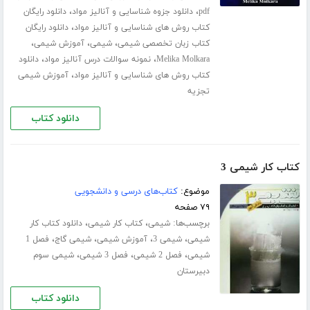
،
،
pdf
دانلود جزوه شناسایی و آنالیز مواد
دانلود رایگان
،
کتاب روش های شناسایی و آنالیز مواد
دانلود رایگان
،
،
،
کتاب زبان تخصصی شیمی
شیمی
آموزش شیمی
،
،
Melika Molkara
نمونه سوالات درس آنالیز مواد
دانلود
،
کتاب روش های شناسایی و آنالیز مواد
آموزش شیمی
تجزیه
دانلود کتاب
کتاب کار شیمی 3
موضوع:
کتاب‌های درسی و دانشجویی
۷۹ صفحه
برچسب‌ها:
،
،
شیمی
کتاب کار شیمی
دانلود کتاب کار
،
،
،
،
شیمی
شیمی 3
آموزش شیمی
شیمی گاج
فصل 1
،
،
،
شیمی
فصل 2 شیمی
فصل 3 شیمی
شیمی سوم
دبیرستان
دانلود کتاب