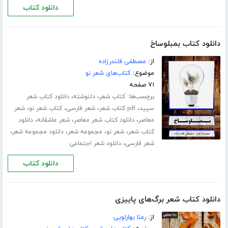
دانلود کتاب
دانلود کتاب بمبلوساخ
از:
مصطفی قلندرزاده
موضوع:
کتاب‌های شعر نو
۷۱ صفحه
برچسب‌ها:
،
،
کتاب شعر
دلنوشته
دانلود کتاب شعر
،
،
،
،
سپید
pdf کتاب شعر
شعر فارسی
کتاب شعر نو
شعر
،
،
،
معاصر
دانلود کتاب شعر معاصر
شعر عاشقانه
دانلود
،
،
،
،
کتاب شعر
شعر نو
مجموعه شعر
دانلود مجموعه شعر
،
شعر فارسی
دانلود شعر اجتماعی
دانلود کتاب
دانلود کتاب شعر برگ‌های پاییزی
از:
رعنا بهارلویی