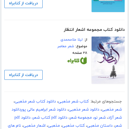
دریافت از کتابراه
دانلود کتاب مجموعه اشعار انتظار
از:
لیلا ملامحمدی
موضوع:
شعر معاصر
۲۸ صفحه
دریافت از کتابراه
جستجوهای مرتبط:
کتاب شعر مذهبی
،
دانلود کتاب شعر مذهبی
،
شعر مذهبی
،
دانلود شعر مذهبی
،
دانلود شعر ابراهیم عالی پوردانلود
شعر آزاد
،
شعر نو، مجموعه شعر
،
دانلود pdf کتاب شعر، دانلود pdf
شعر
،
داستان مذهبی
،
کتاب مذهبی
،
مذهبی
،
اشعار مذهبی
،
نام های