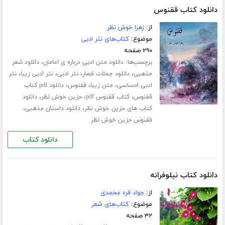
دانلود کتاب ققنوس
از:
زهرا خوش نظر
موضوع:
کتاب‌های نثر ادبی
۲۹۰ صفحه
برچسب‌ها:
،
دانلود متن ادبی درباره ی امامان
دانلود شعر
،
،
،
،
مذهبی
دانلود جملات قصار
نثر ادبی
نثر ادبی زیبا
نثر
،
،
،
ادبی احساسی
متن زیبا
ققنوس
دانلود pdf کتاب
،
،
،
ققنوس
کتاب ققنوس pdf
حزین خوش نظر
دانلود
،
،
کتاب های حزین خوش نظر
دانلود داستان مذهبی
ققنوس حزین خوش نظر
دانلود کتاب
دانلود کتاب نیلوفرانه
از:
جواد قره محمدی
موضوع:
کتاب‌های شعر
۳۲ صفحه