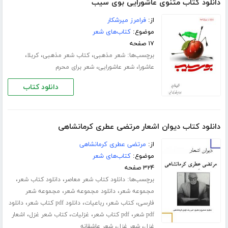
دانلود کتاب مثنوی عاشورایی بوی سیب
از:
فرامرز میرشکار
موضوع:
کتاب‌های شعر
۱۷ صفحه
برچسب‌ها:
،
،
،
شعر مذهبی
کتاب شعر مذهبی
کربلا
،
،
عاشورا
شعر عاشورایی
شعر برای محرم
دانلود کتاب
دانلود کتاب دیوان اشعار مرتضی عطری کرمانشاهی
از:
مرتضی عطری کرمانشاهی
موضوع:
کتاب‌های شعر
۳۲۴ صفحه
برچسب‌ها:
،
،
دانلود کتاب شعر معاصر
دانلود کتاب شعر
،
،
مجموعه شعر
دانلود مجموعه شعر
مجموعه شعر
،
،
،
،
فارسی
کتاب شعر
رباعیات
دانلود pdf کتاب شعر
دانلود
،
،
،
،
pdf شعر
pdf کتاب شعر
غزلیات
کتاب شعر غزل
اشعار
،
،
غزل
شعر غزل
شعر عاشقانه