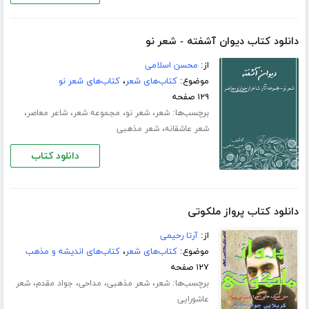
دانلود کتاب دیوان آشفته - شعر نو
از:
محسن اسلامی
موضوع:
کتاب‌های شعر
،
کتاب‌های شعر نو
۱۲۹ صفحه
برچسب‌ها:
،
،
،
،
شعر
شعر نو
مجموعه شعر
شاعر معاصر
،
شعر عاشقانه
شعر مذهبی
دانلود کتاب
دانلود کتاب پرواز ملکوتی
از:
آرتا رحیمی
موضوع:
کتاب‌های شعر
،
کتاب‌های اندیشه و مذهب
۱۲۷ صفحه
برچسب‌ها:
،
،
،
،
شعر
شعر مذهبی
مداحی
جواد مقدم
شعر
عاشورایی