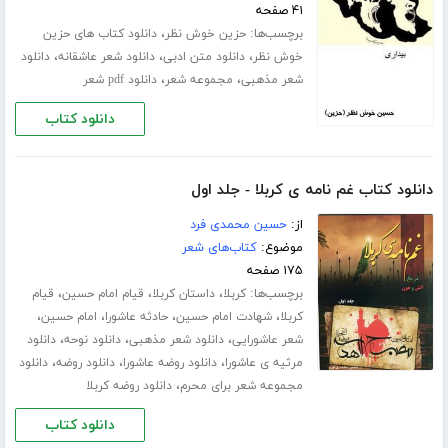
۴۱ صفحه
برچسب‌ها:
،
حزین خوش نظر
دانلود کتاب های حزین
،
،
،
خوش نظر
دانلود متن ادبی
دانلود شعر عاشقانه
دانلود
،
،
شعر مذهبی
مجموعه شعر
دانلود pdf شعر
دانلود کتاب
دانلود کتاب غم نامه ی کربلا - جلد اول
از:
حسین محمدی فرد
موضوع:
کتاب‌های شعر
۱۷۵ صفحه
برچسب‌ها:
،
،
،
کربلا
داستان کربلا
قیام امام حسین
قیام
،
،
،
،
کربلا
شهادت امام حسین
حادثه عاشورا
امام حسین
،
،
،
شعر عاشورایی
دانلود شعر مذهبی
دانلود نوحه
دانلود
،
،
،
مرثیه ی عاشورا
دانلود روضه عاشورا
دانلود روضه
دانلود
،
مجموعه شعر برای محرم
دانلود روضه کربلا
دانلود کتاب