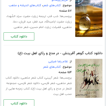
موضوع:
کتاب‌های شعر
،
کتاب‌های اندیشه و مذهب
۵۷ صفحه
برچسب‌ها:
،
،
شب قدر
ترجمه زیارت حضرت سیّد الشّهدا
،
،
،
،
زیارت حضرت اباعبدالله
عید فطر
عید قربان
دعا
،
،
مذهبی
فضیلت زیارت امام حسین
شعر مذهبی
دانلود کتاب
دانلود کتاب گوهر آفرینش - در مدح و رثای اهل بیت (ع)
از:
غلام رضا ضیایی
موضوع:
کتاب‌های شعر
۱۵۴ صفحه
برچسب‌ها:
،
،
شعر آیینی
کتاب شعر مذهبی
دانلود کتاب
،
،
،
شعر مذهبی
شعر فارسی
دانلود شعر فارسی
مجموعه
،
اشعار در مدح و رثای اهل بیت (ع)
کتاب زمزمه هایی از
محب اهل بیت
دانلود کتاب