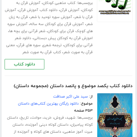
برچسب‌ها:
،
کتاب مذهبی کودکان
آموزش قرآن به
،
،
،
کودکان
آموزش قرآن
دانلود کتاب آموزش قرآن
آموزش
،
،
قرآن با شعر
آموزش سوره توحید با شعر
قرآن به زبان
،
،
شعر
آموزش قرآن برای کودکان سه ساله
آموزش سوره
،
،
های کوچک قرآن برای کودکان
شعر قرآنی برای بچه ها
،
اموزش قرآن به کودکان پیش دبستانی
دانلود شعر
،
،
قرآنی برای کودکان
ترجمه شعری سوره های قرآن
معنی
،
قرآن به صورت شعر
کتاب قرآن به صورت شعر
دانلود کتاب
دانلود کتاب یکصد موضوع و پانصد داستان (مجموعه داستان)
از:
سید علی اکبر صداقت
موضوع:
دانلود رایگان بهترین کتاب‌های داستان
۳۵۳ صفحه
برچسب‌ها:
،
،
،
،
،
شهید
فروش
خرید
حوادث
تاریخ
داستان
،
،
کوتاه پیامبران
داستان کوتاه دینی آموزنده
داستان
،
عبرت آموز مذهبی
داستان های کوتاه و آموزنده از