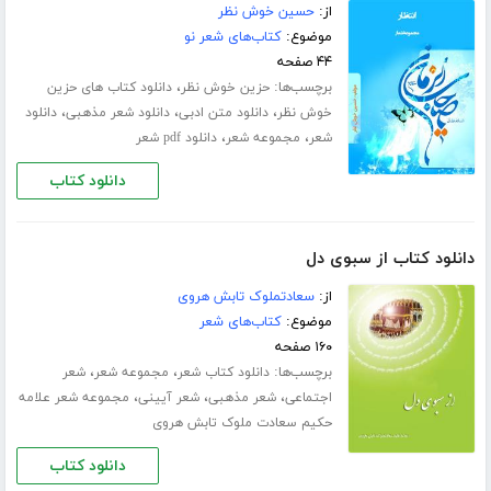
از:
حسین خوش نظر
موضوع:
کتاب‌های شعر نو
۴۴ صفحه
برچسب‌ها:
،
حزین خوش نظر
دانلود کتاب های حزین
،
،
،
خوش نظر
دانلود متن ادبی
دانلود شعر مذهبی
دانلود
،
،
شعر
مجموعه شعر
دانلود pdf شعر
دانلود کتاب
دانلود کتاب از سبوی دل
از:
سعادتملوک تابش هروی
موضوع:
کتاب‌های شعر
۱۶۰ صفحه
برچسب‌ها:
،
،
دانلود کتاب شعر
مجموعه شعر
شعر
،
،
،
اجتماعی
شعر مذهبی
شعر آیینی
مجموعه شعر علامه
حکیم سعادت ملوک تابش هروی
دانلود کتاب