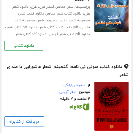
برچسب‌ها:
،
،
،
شعر معاصر
اشعار غزل
غزل
دانلود شعر
،
،
،
غزل
دانلود کتاب شعر معاصر
دانلود کتاب شعر
،
،
مجموعه شعر
دانلود مجموعه شعر
مجموعه شعر
،
،
،
،
فارسی
pdf کتاب شعر
کتاب شعر
دانلود pdf کتاب شعر
،
،
دانلود pdf شعر
شعر فارسی
دانلود pdf کتاب شعر
دانلود کتاب
🎧 دانلود کتاب صوتی نی نامه: گنجینه اشعار عاشورایی با صدای
شاعر
از:
سعید بیابانکی
موضوع:
شعر آیینی
۲ ساعت و ۷ دقیقه
دریافت از کتابراه