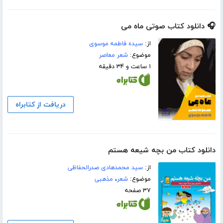
🎧 دانلود کتاب صوتی ماه می
از:
سیده فاطمه موسوی
موضوع:
شعر معاصر
۱ ساعت و ۳۴ دقیقه
دریافت از کتابراه
دانلود کتاب من بچه شیعه هستم
از:
سید محمدهادی صدرالحفاظی
موضوع:
شعر
،
مذهبی
۳۷ صفحه