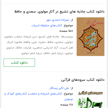
دانلود کتاب جاذبه های تشیع در آثار مولوی، سعدی و حافظ
از:
نصراله احمدی مهر
موضوع:
کتاب‌های متفرقه ادبیات
۱۵۸ صفحه
برچسب‌ها:
،
،
،
جاذبه های تشیع
دین شیعه
مذهب مولوی
،
،
،
،
،
،
مولوی
سعدی
حافظ
حضرت علی
واقعه عاشورا
کربلا
،
،
،
اهل البیت
آزاد اندیشی مذهبی
غزلیات حافظ
مثنوی
،
،
مولوی
درباره شعر حافظ
درباره شعر مولوی
دانلود کتاب
دانلود کتاب سرودهای قرآنی
از:
علی اکبر رستگار
موضوع:
کتاب‌های اندیشه و مذهب
،
کتاب‌های کودک و
نوجوان
۷۸ صفحه