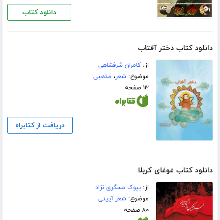
دانلود کتاب
دانلود کتاب دختر آفتاب
از:
کامران شرفشاهی
موضوع:
شعر
،
مذهبی
۱۳ صفحه
دریافت از کتابراه
دانلود کتاب غوغای کربلا
از:
بیوک مسگری نژاد
موضوع:
شعر آیینی
۸۰ صفحه