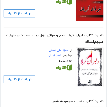
دریافت از کتابراه
دانلود کتاب دلیران کربلا: مدح و مراثی اهل بیت عصمت و طهارت
علیهم‌السلام
از:
حمزه علی همتی
موضوع:
شعر آیینی
۴۵۹ صفحه
دریافت از کتابراه
دانلود کتاب انتظار - مجموعه شعر