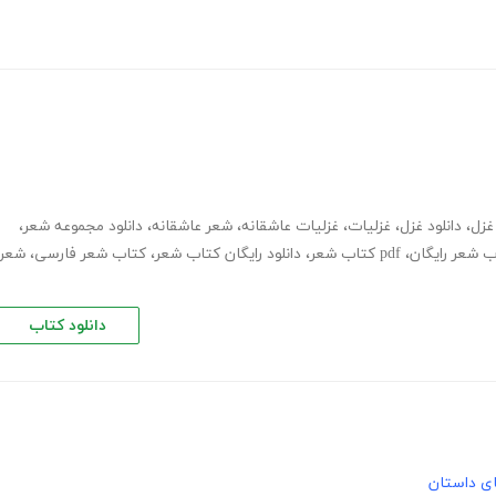
غزل
،
دانلود غزل
،
غزلیات
،
غزلیات عاشقانه
،
شعر عاشقانه
،
دانلود مجموعه شعر
،
اب شعر رایگان
،
pdf کتاب شعر
،
دانلود رایگان کتاب شعر
،
کتاب شعر فارسی
،
شعر
دانلود کتاب
های داستان