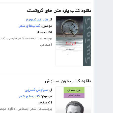
دانلود کتاب پاره متن های گروتسک
از:
هژبر میرتیموری
موضوع:
کتاب‌های شعر
۱۵۱ صفحه
برچسب‌ها:
مجموعه شعر فارسی
،
شعر 
اجتماعی
دانلود کتاب خون سیاوش
از:
سیاوش کسرایی
موضوع:
کتاب‌های شعر
۵۹ صفحه
برچسب‌ها:
شعر اجتماعی
،
دانلود مجم