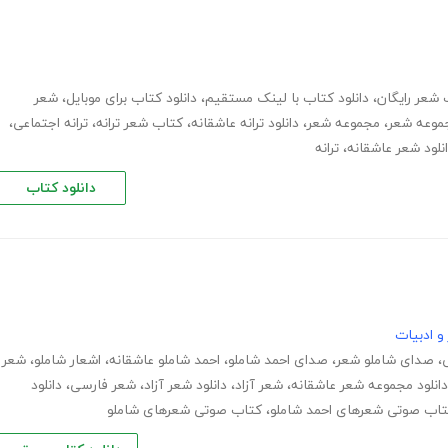
 شعر رایگان
،
دانلود کتاب با لینک مستقیم
،
دانلود کتاب برای موبایل
،
شعر
جموعه شعر
،
مجموعه شعر
،
دانلود ترانه عاشقانه
،
کتاب شعر ترانه
،
ترانه اجتماعی
،
نلود شعر عاشقانه
،
ترانه
دانلود کتاب
و ادبیات
،
صدای شاملو شعر
،
صدای احمد شاملو
،
احمد شاملو عاشقانه
،
اشعار شاملو
،
شعر
دانلود مجموعه شعر عاشقانه
،
شعر آزاد
،
دانلود شعر آزاد
،
شعر فارسی
،
دانلود
اب صوتی شعرهای احمد شاملو
،
کتاب صوتی شعرهای شاملو