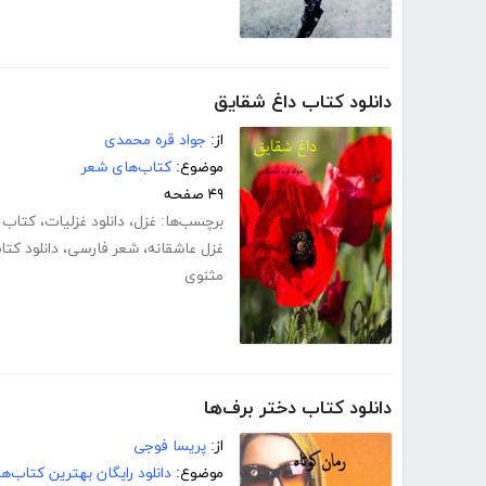
دانلود کتاب داغ شقایق
از:
جواد قره محمدی
موضوع:
کتاب‌های شعر
۴۹ صفحه
برچسب‌ها:
غزل
،
دانلود غزلیات
،
کتاب 
غزل عاشقانه
،
شعر فارسی
،
دانلود کت
مثنوی
دانلود کتاب دختر برف‌ها
از:
پریسا فوجی
موضوع:
دانلود رایگان بهترین کتاب‌