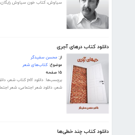
سیاوش
،
کتاب خون سیاوش رایگان
،
دانلود کتاب درهای آجری
از:
محسن سفیدگر
موضوع:
کتاب‌های شعر
۱۵ صفحه
برچسب‌ها:
دانلود pdf کتاب شعر
،
دانلود f
شعر
،
دانلود شعر اجتماعی
،
شعر اجتما
دانلود کتاب چند خطی‌ها