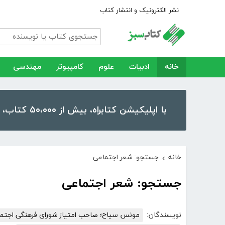
نشر الکترونیک و انتشار کتاب
خانه
ادبیات
علوم
کامپیوتر
مهندسی
با اپلیکیشن کتابراه، بیش از ۵۰،۰۰۰ کتاب، کتاب صوتی و رمان را در موبایل و تبلت خود داشته باشید!
خانه
جستجو: شعر اجتماعی
›
جستجو: شعر اجتماعی
نویسندگان:
مونس سیاح؛ صاحب امتیاز شورای فرهنگی اجتماع