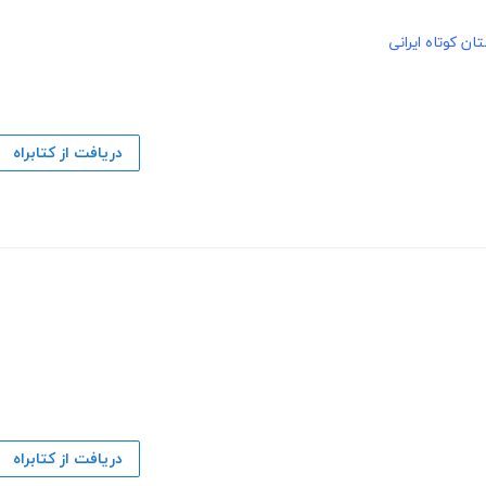
ان کوتاه ایرانی
دریافت از کتابراه
دریافت از کتابراه