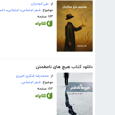
از:
علی ابجدیان
موضوع:
شعر اجتماعی
،
اجتماعی
،
داست
۱۷۳ صفحه
دانلود کتاب هیچ های نامطمئن
از:
محمدرضا شکری امیری
موضوع:
شعر اجتماعی
۱۸۲ صفحه