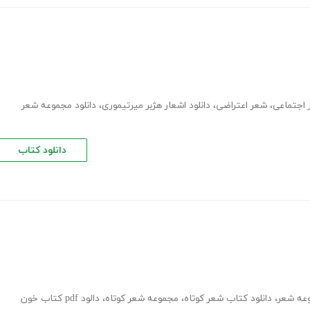
اجتماعی
،
شعر اعتراضی
،
دانلود اشعار هژبر میرتیموری
،
دانلود مجموعه شعر
دانلود کتاب
وعه شعر
،
دانلود کتاب شعر کوتاه
،
مجموعه شعر کوتاه
،
دالود pdf کتاب خون