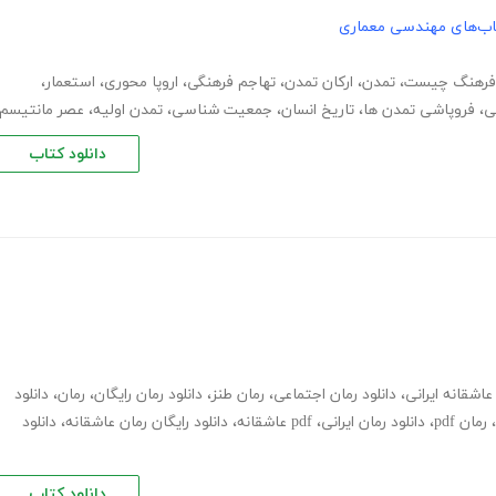
اب‌های مهندسی معماری
فرهنگ چیست
،
تمدن
،
ارکان تمدن
،
تهاجم فرهنگی
،
اروپا محوری
،
استعمار
،
ی
،
فروپاشی تمدن ها
،
تاریخ انسان
،
جمعیت شناسی
،
تمدن اولیه
،
عصر مانتیسم
دانلود کتاب
عاشقانه ایرانی
،
دانلود رمان اجتماعی
،
رمان طنز
،
دانلود رمان رایگان
،
رمان
،
دانلود
،
رمان pdf
،
دانلود رمان ایرانی
،
pdf عاشقانه
،
دانلود رایگان رمان عاشقانه
،
دانلود
دانلود کتاب