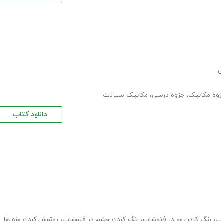
ی
وه مکانیک
،
جزوه درسی
،
مکانیک سیالات
دانلود کتاب
پ
،
رنگ کردن مو در فتوشاپ
،
رنگ کردن چشم در فتوشاپ
،
روتوش کردن مژه ها