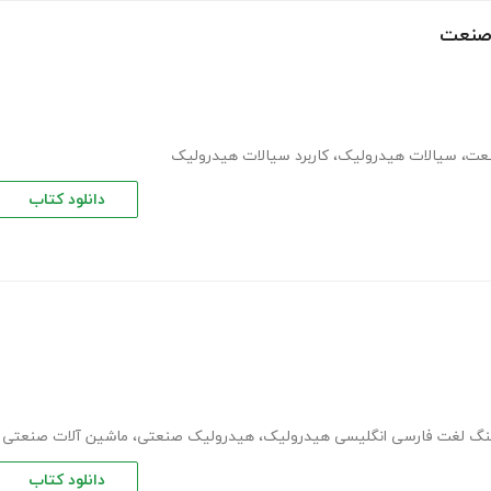
 صنعت
نعت
،
سیالات هیدرولیک
،
کاربرد سیالات هیدرولیک
دانلود کتاب
نگ لغت فارسی انگلیسی هیدرولیک
،
هیدرولیک صنعتی
،
ماشین آلات صنعتی
دانلود کتاب