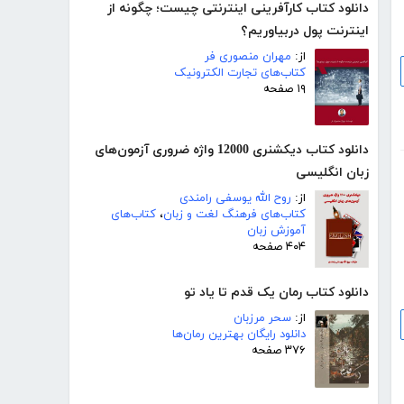
دانلود کتاب کارآفرینی اینترنتی چیست؛ چگونه از
اینترنت پول دربیاوریم؟
از:
مهران منصوری فر
کتاب‌های تجارت الکترونیک
۱۹ صفحه
دانلود کتاب دیکشنری 12000 واژه ضروری آزمون‌های
زبان انگلیسی
از:
روح الله یوسفی رامندی
کتاب‌های فرهنگ لغت و زبان
،
کتاب‌های
آموزش زبان
۴۰۴ صفحه
دانلود کتاب رمان یک قدم تا یاد تو
از:
سحر مرزبان
دانلود رایگان بهترین رمان‌ها
۳۷۶ صفحه