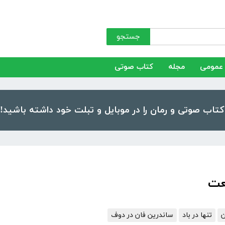
جستجو
عمومی
مجله
کتاب صوتی
عت
ن
تنها در باد
ساندرین فان در دوف