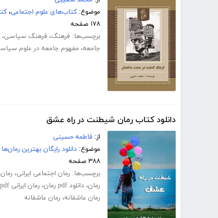
موضوع:
کتاب‌های علوم اجتماعی
،
کت
۱۷۸ صفحه
برچسب‌ها:
فرهنگ
،
فرهنگ سیاسی
،
جامعه
،
مفهوم جامعه در علوم سیاس
دانلود کتاب رمان شیطنت در راه عشق
از:
فاطمه حسینی
موضوع:
دانلود رایگان بهترین رمان‌ها
۳۸۸ صفحه
برچسب‌ها:
رمان اجتماعی ایرانی
،
رمان 
رمان
،
دانلود pdf رمان
،
رمان ایرانی pdf
رمان عاشقانه
،
رمان عاشقانه