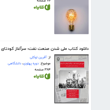
۷۶ صفحه
دانلود کتاب ملی شدن صنعت نفت؛ سرآغاز کودتای 28 مرداد
از:
آفرین توکلی
موضوع:
دوره پهلوی
،
دانشگاهی
۳۸۴ صفحه