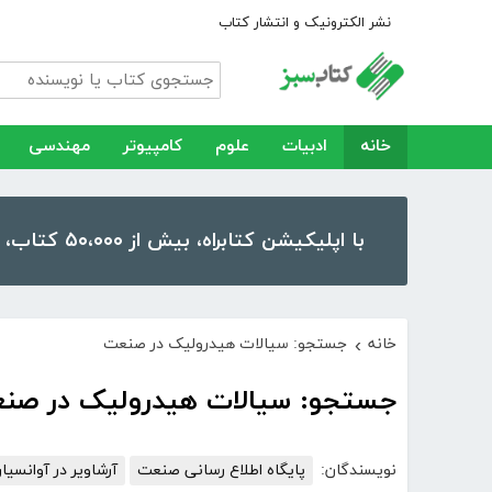
نشر الکترونیک و انتشار کتاب
خانه
ادبیات
علوم
کامپیوتر
مهندسی
با اپلیکیشن کتابراه، بیش از ۵۰،۰۰۰ کتاب، کتاب صوتی و رمان را در موبایل و تبلت خود داشته باشید!
خانه
جستجو: سیالات هیدرولیک در صنعت
›
جستجو: سیالات هیدرولیک در صن
نویسندگان:
پایگاه اطلاع رسانی صنعت
آرشاویر در آوانسیا