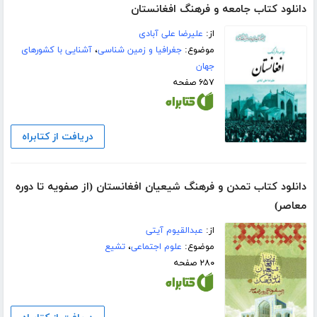
دانلود کتاب جامعه و فرهنگ افغانستان
از:
علیرضا علی آبادی
موضوع:
جغرافیا و زمین شناسی
،
آشنایی با کشورهای
جهان
۶۵۷ صفحه
دریافت از کتابراه
دانلود کتاب تمدن و فرهنگ شیعیان افغانستان (از صفویه تا دوره
معاصر)
از:
عبدالقیوم آیتی
موضوع:
علوم اجتماعی
،
تشیع
۲۸۰ صفحه