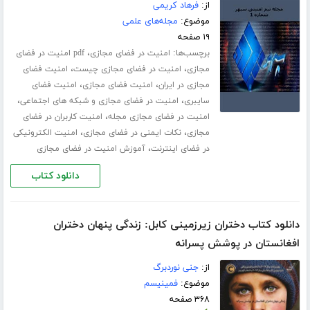
از:
فرهاد کریمی
موضوع:
مجله‌های علمی
۱۹ صفحه
برچسب‌ها:
،
امنیت در فضای مجازی
pdf امنیت در فضای
،
،
مجازی
امنیت در فضای مجازی چیست
امنیت فضای
،
،
مجازی در ایران
امنیت فضای مجازی
امنیت فضای
،
،
سایبری
امنیت در فضای مجازی و شبکه های اجتماعی
،
امنیت در فضای مجازی مجله
امنیت کاربران در فضای
،
،
مجازی
نکات ایمنی در فضای مجازی
امنیت الکترونیکی
،
در فضای اینترنت
آموزش امنیت در فضای مجازی
دانلود کتاب
دانلود کتاب دختران زیرزمینی کابل: زندگی پنهان دختران
افغانستان در پوشش پسرانه
از:
جنی نوردبرگ
موضوع:
فمینیسم
۳۶۸ صفحه