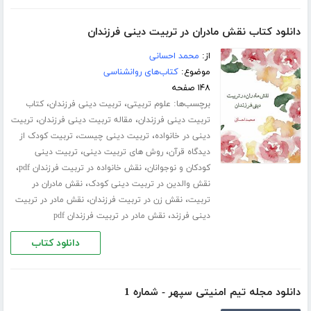
دانلود کتاب نقش مادران در تربیت دینی فرزندان
از:
محمد احسانی
موضوع:
کتاب‌های روانشناسی
۱۴۸ صفحه
برچسب‌ها:
،
،
علوم تربیتی
تربیت دینی فرزندان
کتاب
،
،
تربیت دینی فرزندان
مقاله تربیت دینی فرزندان
تربیت
،
،
دینی در خانواده
تربیت دینی چیست
تربیت کودک از
،
،
دیدگاه قرآن
روش های تربیت دینی
تربیت دینی
،
،
کودکان و نوجوانان
نقش خانواده در تربیت فرزندان pdf
،
نقش والدین در تربیت دینی کودک
نقش مادران در
،
،
تربیت
نقش زن در تربیت فرزندان
نقش مادر در تربیت
،
دینی فرزند
نقش مادر در تربیت فرزندان pdf
دانلود کتاب
دانلود مجله تیم امنیتی سپهر - شماره 1