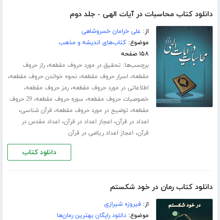
دانلود کتاب محاسبات در آیات الهی - جلد دوم
از:
علی خرامان خسروشاهی
موضوع:
کتاب‌های اندیشه و مذهب
۱۵۸ صفحه
برچسب‌ها:
،
تحقیق در مورد حروف مقطعه
راز حروف
،
،
،
مقطعه
اسرار حروف مقطعه
نحوه خواندن حروف مقطعه
،
،
اطلاعاتی در مورد حروف مقطعه
رمز حروف مقطعه
،
،
خصوصیات حروف مقطعه
سوره حروف مقطعه
29 حروف
،
،
،
مقطعه
توضیح در مورد حروف مقطعه
قرآن شناسی
،
،
اعداد در قرآن
اعجاز اعداد در قرآن
اعداد مقدس در
،
قرآن
اعجاز اعداد ریاضی در قرآن
دانلود کتاب
دانلود کتاب رمان در خود شکستم
از:
فیروزه شیرازی
موضوع:
دانلود رایگان بهترین رمان‌ها