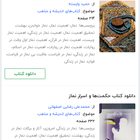
از:
حمید وارسته
موضوع:
کتاب‌های اندیشه و مذهب
۲۱۴ صفحه
برچسب‌ها:
،
،
،
،
نماز
اهمیت نماز
نماز خواندن
بهشت
،
،
تحقیق اهمیت نماز
اهمیت نماز در زندگی
اهمیت نماز
،
،
چیست
اهمیت نماز در قرآن
اهمیت نماز اول وقت در
،
،
،
روایات
اهمیت نماز در روایات
اهمیت نماز در اسلام
،
،
،
نماز در زندگی
نماز در قیامت
عاقبت بی نماز در قیامت
فواید نماز در زندگی
دانلود کتاب
دانلود کتاب حکمت‌ها و اسرار نماز
از:
محمدعلی رضایی اصفهانی
موضوع:
کتاب‌های اندیشه و مذهب
۲۳۲ صفحه
برچسب‌ها:
،
نماز در زندگی امروزی
آثار و برکات نماز در
،
،
،
زندگی
بهشت
تحقیق اهمیت نماز
اهمیت نماز در