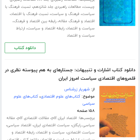
،
،
چیست
مطالعات راهبردی جلد شانزدهم
نسبت فرهنگ با
،
،
،
سیاست
فرهنگ و سیاست
نسبت فرهنگ با اقتصاد
،
،
اقتصاد و فرهنگ مقاله
رابطه بین اقتصاد و فرهنگ
،
،
سیاست و اقتصاد
رابطه اقتصاد و سیاست
ارتباط
سیاست و اقتصاد
دانلود کتاب
دانلود کتاب اشارات و تنبیهات: جستارهای به هم پیوسته نظری در
قلمروهای اقتصادی سیاست امروز ایران
از:
شهریار زرشناس
موضوع:
کتاب‌های علوم اقتصادی
،
کتاب‌های علوم
سیاسی
۱۵۸ صفحه
برچسب‌ها:
،
،
اقتصاد ایران pdf
مقالات اقتصادی pdf
مقاله
،
،
،
سیاسی رایگان
سیاست اقتصادی ایران
اقتصاد سیاسی
،
،
سیاست اقتصادی
سیاست و اقتصاد
رابطه اقتصاد و
،
،
،
سیاست
ارتباط سیاست و اقتصاد
دانلود کتاب اقتصاد