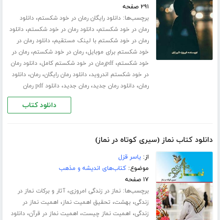
۲۹۱ صفحه
برچسب‌ها:
،
دانلود رایگان رمان در خود شکستم
دانلود
،
،
رمان در خود شکستم
دانلود رمان در خود شکستم
دانلود
،
رمان در خود شکستم با لینک مستقیم
دانلود رمان در
،
،
خود شکستم برای موبایل
رمان در خود شکستم
رمان در
،
،
خود شکستم
pdfرمان در خود شکستم کامل
دانلود رمان
،
،
،
در خود شکستم اندروید
دانلود رمان رایگان
رمان
دانلود
،
،
،
رمان
دانلود رمان جدید
رمان جدید
دانلود pdf رمان
دانلود کتاب
دانلود کتاب نماز (سیری کوتاه در نماز)
از:
یاسر قزل
موضوع:
کتاب‌های اندیشه و مذهب
۱۷ صفحه
برچسب‌ها:
،
نماز در زندگی امروزی
آثار و برکات نماز در
،
،
،
زندگی
بهشت
تحقیق اهمیت نماز
اهمیت نماز در
،
،
،
زندگی
اهمیت نماز چیست
اهمیت نماز در قرآن
دانلود