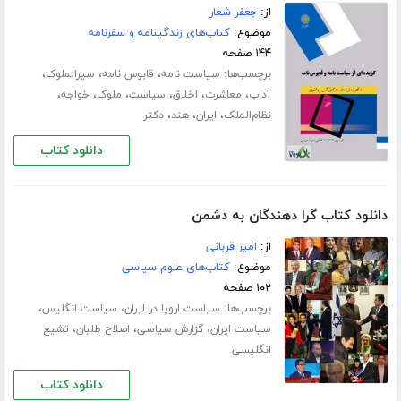
از:
جعفر شعار
موضوع:
کتاب‌های زندگینامه و سفرنامه
۱۴۴ صفحه
برچسب‌ها:
،
،
،
سیاست نامه
قابوس نامه
سیرالملوک
،
،
،
،
،
،
آداب
معاشرت
اخلاق
سیاست
ملوک
خواجه
،
،
،
نظام‌الملک
ایران
هند
دکتر
دانلود کتاب
دانلود کتاب گرا دهندگان به دشمن
از:
امیر قربانی
موضوع:
کتاب‌های علوم سیاسی
۱۰۲ صفحه
برچسب‌ها:
،
،
سیاست اروپا در ایران
سیاست انگلیس
،
،
،
سیاست ایران
گزارش سیاسی
اصلاح طلبان
تشیع
انگلیسی
دانلود کتاب