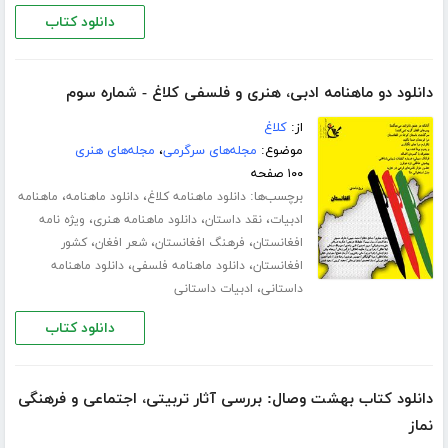
دانلود کتاب
دانلود دو ماهنامه ادبی، هنری و فلسفی کلاغ - شماره سوم
از:
کلاغ
موضوع:
مجله‌های سرگرمی
،
مجله‌های هنری
۱۰۰ صفحه
برچسب‌ها:
،
،
دانلود ماهنامه کلاغ
دانلود ماهنامه
ماهنامه
،
،
،
ادبیات
نقد داستان
دانلود ماهنامه هنری
ویژه نامه
،
،
،
افغانستان
فرهنگ افغانستان
شعر افغان
کشور
،
،
افغانستان
دانلود ماهنامه فلسفی
دانلود ماهنامه
،
داستانی
ادبیات داستانی
دانلود کتاب
دانلود کتاب بهشت وصال: بررسی آثار تربیتی، اجتماعی و فرهنگی
نماز