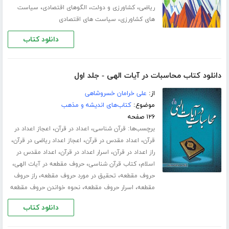
،
،
،
ریاضی
کشاورزی و دولت
الگوهای اقتصادی
سیاست
،
های کشاورزی
سیاست های اقتصادی
دانلود کتاب
دانلود کتاب محاسبات در آیات الهی - جلد اول
از:
علی خرامان خسروشاهی
موضوع:
کتاب‌های اندیشه و مذهب
۱۲۶ صفحه
برچسب‌ها:
،
،
قرآن شناسی
اعداد در قرآن
اعجاز اعداد در
،
،
،
قرآن
اعداد مقدس در قرآن
اعجاز اعداد ریاضی در قرآن
،
،
راز اعداد در قرآن
اسرار اعداد در قرآن
اعداد مقدس در
،
،
،
اسلام
کتاب قرآن شناسی
حروف مقطعه در آیات الهی
،
،
حروف مقطعه
تحقیق در مورد حروف مقطعه
راز حروف
،
،
مقطعه
اسرار حروف مقطعه
نحوه خواندن حروف مقطعه
دانلود کتاب