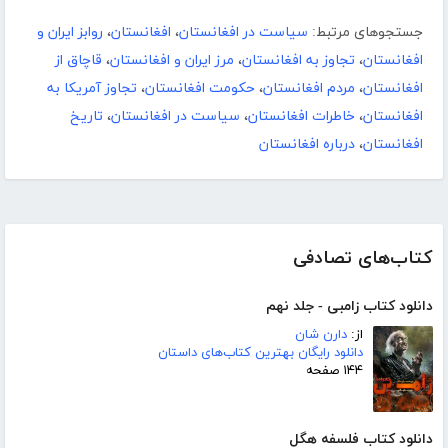
جستجوهای مرتبط:
سیاست در افغانستان
،
افغانستان
،
روابز ایران و
افغانستان
،
تجاوز به افغانستان
،
مرز ایران و افغانستان
،
قاچاق از
افغانستان
،
مردم افغانستان
،
حکومت افغانستان
،
تجاوز آمریکا به
افغانستان
،
خاطرات افغانستان
،
سیاست در افغانستان
،
تاریخ
افغانستان
،
درباره افغانستان
کتاب‌های تصادفی
دانلود کتاب زامبی - جلد نهم
از:
دارن شان
دانلود رایگان بهترین کتاب‌های داستان
۱۴۴ صفحه
دانلود کتاب فلسفه هگل