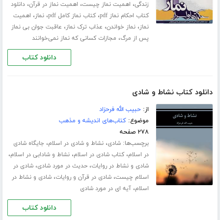
،
،
،
زندگی
اهمیت نماز چیست
اهمیت نماز در قرآن
دانلود
،
،
،
کتاب احکام نماز pdf
کتاب نماز کامل pdf
نماز
اهمیت
،
،
،
نماز
نماز خواندن
عذاب ترک نماز
عاقبت جوان بی نماز
،
پس از مرگ
مجازات کسانی که نماز نمی‌خوانند
دانلود کتاب
دانلود کتاب نشاط و شادی
از:
حبیب الله فرحزاد
موضوع:
کتاب‌های اندیشه و مذهب
۲۷۸ صفحه
برچسب‌ها:
،
،
شادی
نشاط و شادی در اسلام
جایگاه شادی
،
،
،
در اسلام
کتاب شادی در اسلام
نشاط و شادابی در اسلام
،
،
شادی و نشاط در روایات
حدیث در مورد شادی
شادی در
،
،
اسلام چیست
شادی در قرآن و روایات
شادی و نشاط در
،
اسلام
آیه ای در مورد شادی
دانلود کتاب