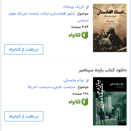
از:
کریگ ویتلاک
موضوع:
کشور افغانستان
،
ایالات متحده امریکا
،
علوم
سیاسی
۳۸۴ صفحه
دریافت از کتابراه
دانلود کتاب یازده سپتامبر
از:
نوآم چامسکی
موضوع:
سیاست خارجی
،
سیاست آمریکا
۱۲۸ صفحه
دریافت از کتابراه