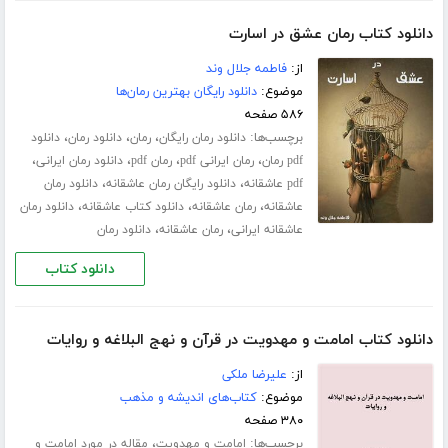
دانلود کتاب رمان عشق در اسارت
از:
فاطمه جلال‌ وند
موضوع:
دانلود رایگان بهترین رمان‌ها
۵۸۶ صفحه
برچسب‌ها:
،
،
،
دانلود رمان رایگان
رمان
دانلود رمان
دانلود
،
،
،
،
pdf رمان
رمان ایرانی pdf
رمان pdf
دانلود رمان ایرانی
،
،
pdf عاشقانه
دانلود رایگان رمان عاشقانه
دانلود رمان
،
،
،
عاشقانه
رمان عاشقانه
دانلود کتاب عاشقانه
دانلود رمان
،
،
عاشقانه ایرانی
رمان عاشقانه
دانلود رمان
دانلود کتاب
دانلود کتاب امامت و مهدویت در قرآن و نهج البلاغه و روایات
از:
علیرضا ملکی
موضوع:
کتاب‌های اندیشه و مذهب
۳۸۰ صفحه
برچسب‌ها:
،
امامت و مهدویت
مقاله در مورد امامت و