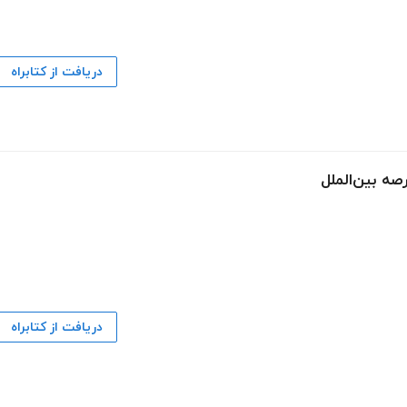
دریافت از کتابراه
صه بین‌الملل
دریافت از کتابراه