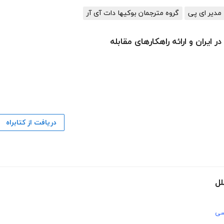
مدیر ای پی
گروه مترجمان بوکیها دات آی آر
ایران و ارائه راهکارهای مقابله
دریافت از کتابراه
لل
سی