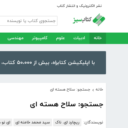
نشر الکترونیک و انتشار کتاب
خانه
ادبیات
علوم
کامپیوتر
مهندسی
با اپلیکیشن کتابراه، بیش از ۵۰،۰۰۰ کتاب، کتاب صوتی و رمان را در موبایل و تبلت خود داشته باشید!
خانه
جستجو: سلاح هسته ای
›
جستجو: سلاح هسته ای
نویسندگان:
ریچارد ای. ناک
سید محمد خامنه ای
ای نو 