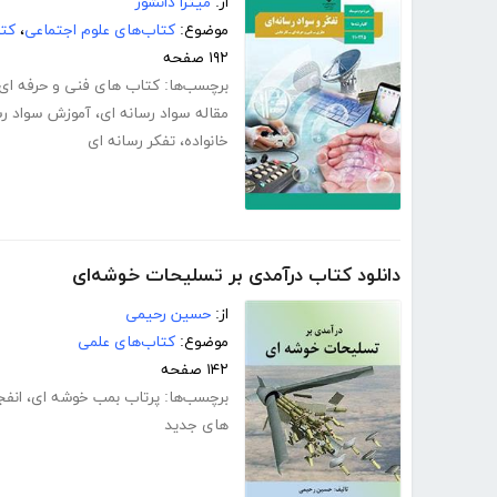
از:
میترا دانشور
موضوع:
کتاب‌های علوم اجتماعی
،
کتا
۱۹۲ صفحه
برچسب‌ها:
کتاب های فنی و حرفه ای
مقاله سواد رسانه ای
،
آموزش سواد رس
خانواده
،
تفکر رسانه ای
دانلود کتاب درآمدی بر تسلیحات خوشه‌ای
از:
حسین رحیمی
موضوع:
کتاب‌های علمی
۱۴۲ صفحه
برچسب‌ها:
پرتاب بمب خوشه ای
،
انفج
های جدید