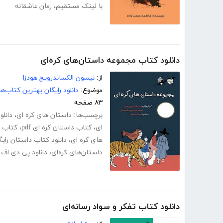
با لینک مستقیم
،
رمان عاشقانه
دانلود کتاب مجموعه داستان‌های کره‌ای
از:
نیسون الکساندرویچ هودزا
موضوع:
دانلود رایگان بهترین کتاب‌
۸۳ صفحه
برچسب‌ها:
داستان های کره ای
،
دانلو
ای
،
کتاب داستان کره ای pdf
،
کتاب د
های کره ای
،
دانلود کتاب داستان رایگ
داستان‌های کره‌ای
،
دانلود پی دی اف 
دانلود کتاب تفکر و سواد رسانه‌ای