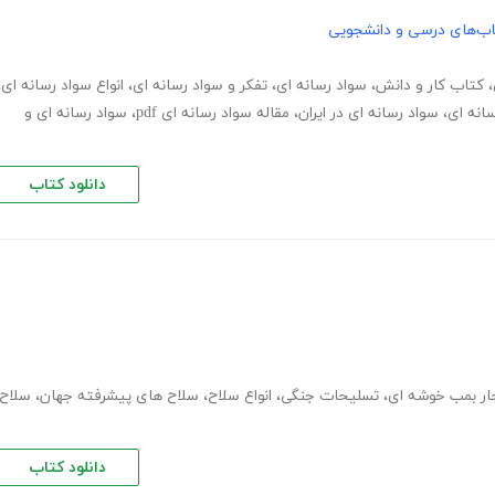
ب‌های درسی و دانشجویی
،
کتاب کار و دانش
،
سواد رسانه ای
،
تفکر و سواد رسانه ای
،
انواع سواد رسانه ای
،
انه ای
،
سواد رسانه ای در ایران
،
مقاله سواد رسانه ای pdf
،
سواد رسانه ای و
دانلود کتاب
ار بمب خوشه ای
،
تسلیحات جنگی
،
انواع سلاح
،
سلاح های پیشرفته جهان
،
سلاح
دانلود کتاب