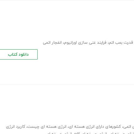
قدرت بمب اتم
،
فرایند غنی سازی اورانیوم
،
انفجار اتمی
دانلود کتاب
ی اتمی
،
کشورهای دارای انرژی هسته ای
،
انرژی هسته ای چیست
،
کاربرد انرژی