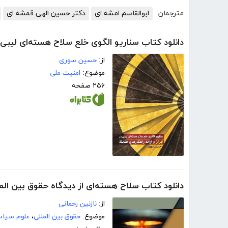
مترجمان:
ابوالقاسم امشه ای
دکتر حسین الهی قمشه ای
دانلود کتاب سناریو الگوی خلع سلاح هسته‌ای لیبی در 
از:
حسین سوری
موضوع:
امنیت ملی
۲۵۶ صفحه
دانلود کتاب سلاح هسته‌ای از دیدگاه حقوق بین الم
از:
نازنین رحمانی
موضوع:
حقوق بین المللی
،
علوم سیا