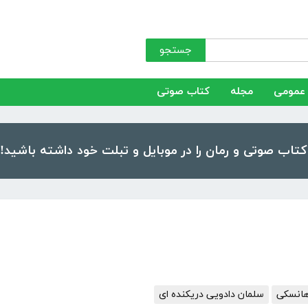
جستجو
عمومی
مجله
کتاب صوتی
هانسکی
سلمان دادویی دریکنده ای