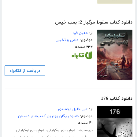
دانلود کتاب سقوط مرگبار 2: بمب خیس
از:
معین فرد
موضوع:
علمی و تخیلی
۶۳۲ صفحه
دریافت از کتابراه
دانلود کتاب 176
از:
علی خلیل ارجمندی
موضوع:
دانلود رایگان بهترین کتاب‌های داستان
۴۱ صفحه
برچسب‌ها:
،
هواپیمای اوکراینی
هواپیمای اوکراینی