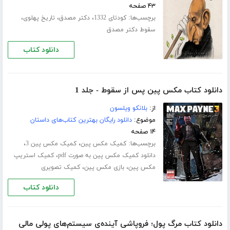
۴۳ صفحه
برچسب‌ها:
،
،
،
کودتای 1332
دکتر مصدق
تاریخ پهلوی
سقوط دکتر مصدق
دانلود کتاب
دانلود کتاب مکس پین پس از سقوط - جلد 1
از:
بلانکو ویلسون
موضوع:
دانلود رایگان بهترین کتاب‌های داستان
۱۴ صفحه
برچسب‌ها:
،
،
کمیک مکس پین
کمیک مکس پین 3
،
دانلود کمیک مکس پین به صورت pdf
کمیک استریپ
،
،
مکس پین
بازی مکس پین
کمیک تصویری
دانلود کتاب
دانلود کتاب مرگ پول؛ فروپاشی آینده‌ی سیستم‌های پولی مالی