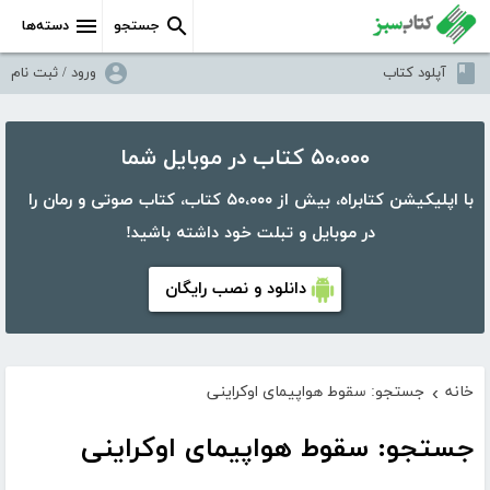
جستجو
دسته‌ها
آپلود کتاب
ورود / ثبت نام
۵۰،۰۰۰ کتاب در موبایل شما
با اپلیکیشن کتابراه، بیش از ۵۰،۰۰۰ کتاب، کتاب صوتی و رمان را
در موبایل و تبلت خود داشته باشید!
دانلود و نصب رایگان
خانه
جستجو: سقوط هواپیمای اوکراینی
›
جستجو: سقوط هواپیمای اوکراینی