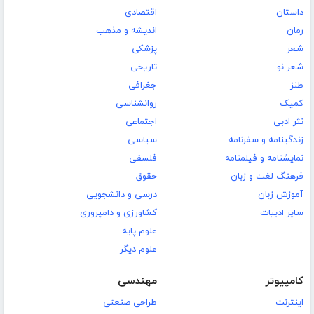
داستان
اقتصادی
رمان
اندیشه و مذهب
شعر
پزشکی
شعر نو
تاریخی
طنز
جغرافی
کمیک
روانشناسی
نثر ادبی
اجتماعی
زندگینامه و سفرنامه
سیاسی
نمایشنامه و فیلمنامه
فلسفی
فرهنگ لغت و زبان
حقوق
آموزش زبان
درسی و دانشجویی
سایر ادبیات
کشاورزی و دامپروری
علوم پایه
علوم دیگر
کامپیوتر
مهندسی
اینترنت
طراحی صنعتی