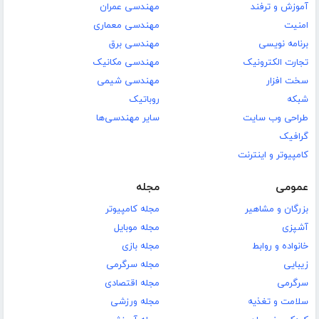
آموزش و ترفند
مهندسی عمران
امنیت
مهندسی معماری
برنامه نویسی
مهندسی برق
تجارت الکترونیک
مهندسی مکانیک
سخت افزار
مهندسی شیمی
شبکه
روباتیک
طراحی وب سایت
سایر مهندسی‌ها
گرافیک
کامپیوتر و اینترنت
عمومی
مجله
بزرگان و مشاهیر
مجله کامپیوتر
آشپزی
مجله موبایل
خانواده و روابط
مجله بازی
زیبایی
مجله سرگرمی
سرگرمی
مجله اقتصادی
سلامت و تغذیه
مجله ورزشی