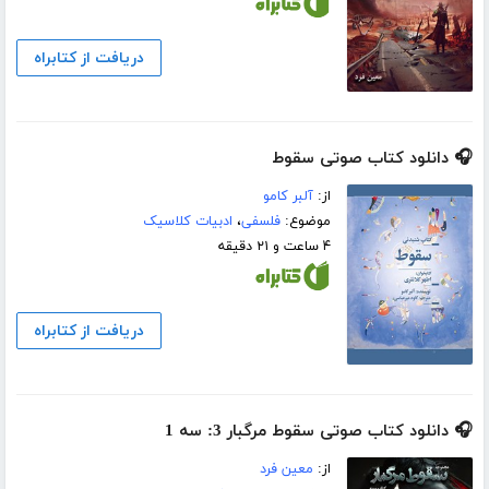
دریافت از کتابراه
🎧 دانلود کتاب صوتی سقوط
از:
آلبر کامو
موضوع:
فلسفی
،
ادبیات کلاسیک
۴ ساعت و ۲۱ دقیقه
دریافت از کتابراه
🎧 دانلود کتاب صوتی سقوط مرگبار 3: سه 1
از:
معین فرد