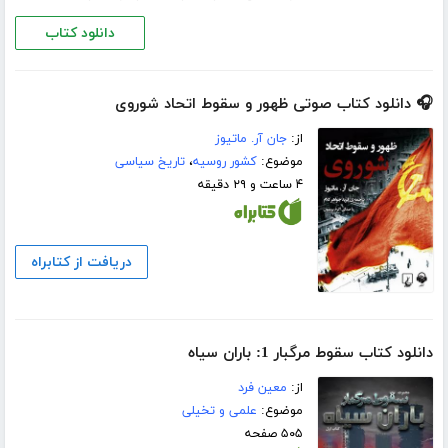
دانلود کتاب
🎧 دانلود کتاب صوتی ظهور و سقوط اتحاد شوروی
از:
جان آر. ماتیوز
موضوع:
کشور روسیه
،
تاریخ سیاسی
۴ ساعت و ۲۹ دقیقه
دریافت از کتابراه
دانلود کتاب سقوط مرگبار 1: باران سیاه
از:
معین فرد
موضوع:
علمی و تخیلی
۵۰۵ صفحه