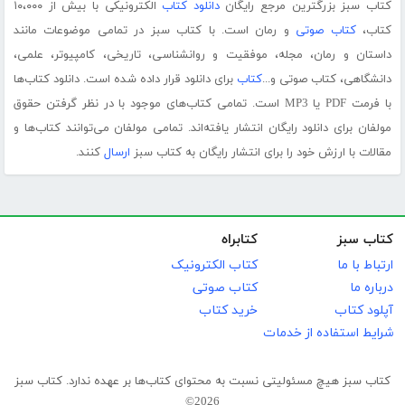
کتاب سبز بزرگترین مرجع رایگان
دانلود کتاب
الکترونیکی با بیش از ۱۰،۰۰۰
کتاب،
کتاب صوتی
و رمان است. با کتاب سبز در تمامی موضوعات مانند
داستان و رمان، مجله، موفقیت و روانشناسی، تاریخی، کامپیوتر، علمی،
دانشگاهی، کتاب صوتی و...
کتاب
برای دانلود قرار داده شده است. دانلود کتاب‌ها
با فرمت PDF یا MP3 است. تمامی کتاب‌های موجود با در نظر گرفتن حقوق
مولفان برای دانلود رایگان انتشار یافته‌اند. تمامی مولفان می‌توانند کتاب‌ها و
مقالات با ارزش خود را برای انتشار رایگان به کتاب سبز
ارسال
کنند.
کتاب سبز
کتابراه
ارتباط با ما
کتاب الکترونیک
درباره ما
کتاب صوتی
آپلود کتاب
خرید کتاب
شرایط استفاده از خدمات
کتاب سبز هیچ مسئولیتی نسبت به محتوای کتاب‌ها بر عهده ندارد. کتاب سبز
2026©