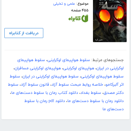
موضوع:
علمی و تخیلی
۴۵۵ صفحه
دریافت از کتابراه
جستجوهای مرتبط:
سقوط هواپیمای اوکراینی
،
سقوط هواپیمای
اوکراینی در ایران
،
هواپیمای اوکراینی
،
هواپیمای اوکراینی مسافران
،
سقوط هواپیمای اوکراینی
،
سقوط هواپیمای اوکراینی در ایران
،
سقوط
اثر آلبرکامو
،
خلاصه روابط مبحث سقوط آزاد
،
قانون سقوط آزاد
،
سقوط
دکتر مصدق
،
سقوط بغداد
،
دانلود کتاب رمان با سقوط دست‌های ما
،
دانلود رمان با سقوط دست‌های ما
،
دانلود pdf رمان با سقوط
دست‌های ما