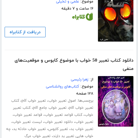
موضوع:
علمی و تخیلی
۱۶ ساعت و ۷ دقیقه
دریافت از کتابراه
دانلود کتاب تعبیر 50 خواب با موضوع کابوس و موقعیت‌های
منفی
از:
زهرا رئیسی
موضوع:
کتاب‌های روانشناسی
۱۲۸ صفحه
برچسب‌ها:
،
،
اصول تعبیر خواب
تعبیر خواب pdf
کتاب
،
،
تعبیر خواب pdf
تعبیر خواب جامع pdf
کتاب تعبیر
،
،
،
خواب
کتاب قواعد تعبیر خواب
قواعد تعبیر خواب
،
،
،
تعبیر خواب
دانلود تعبیر خواب
لیست تعبیر خواب
،
،
،
تعبیر خواب بد
تعبیر کابوس
تعبیر خواب حادثه بد
چه
،
خواب هایی تعبیر بد دارند
تعبیر خواب مرگ