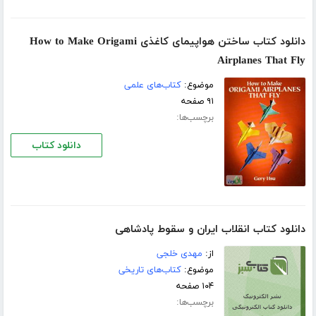
دانلود کتاب ساختن هواپیمای کاغذی How to Make Origami
Airplanes That Fly
موضوع:
کتاب‌های علمی
۹۱ صفحه
برچسب‌ها:
دانلود کتاب
دانلود کتاب انقلاب ایران و سقوط پادشاهی
از:
مهدی خلجی
موضوع:
کتاب‌های تاریخی
۱۰۴ صفحه
برچسب‌ها: