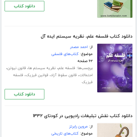
دانلود کتاب
دانلود کتاب فلسفه علم، نظریه سیستم ایده آل
از:
احمد مصدر
موضوع:
کتاب‌های فلسفی
۶۲ صفحه
برچسب‌ها:
،
،
،
فلسفه علم
نظریه سیستم ها
قانون نیوتن
،
،
،
احتمالات
قانون سقوط آزاد
قوانین فیزیک
فلسفه
فیزیک
دانلود کتاب
دانلود کتاب نقش تبلیغات رادیویی در کودتای ۱۳۳۲
از:
مروین رابرتز
موضوع:
کتاب‌های تاریخی