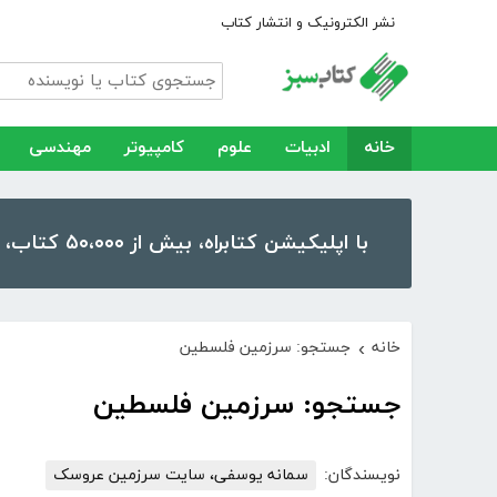
نشر الکترونیک و انتشار کتاب
خانه
ادبیات
علوم
کامپیوتر
مهندسی
با اپلیکیشن کتابراه، بیش از ۵۰،۰۰۰ کتاب، کتاب صوتی و رمان را در موبایل و تبلت خود داشته باشید!
خانه
جستجو: سرزمین فلسطین
›
جستجو: سرزمین فلسطین
نویسندگان:
سمانه یوسفی، سایت سرزمین عروسک