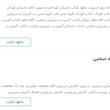
ه برای اندروید
،
دانلود کتاب داستان کودکان به صورت pdf
،
داستان کودک
،
کتاب کودک
،
کتاب کودک
،
گروه سنی الف
،
گروه سنی ب
،
آلیس در سرزمین
اب
،
pdf دانلود رایگان کتاب آلیس در سرزمین عجایب
،
pdf دانلود کتاب آلیس در
ر سرزمین عجایب
،
کتاب داستان آلیس در سرزمین عجایب
،
کتاب آلیس در
دانلود کتاب
د اسلامی
یش سرزمین در ایران
،
آمایش سرزمین pdf
،
مطالعات راهبردی جلد 11
،
مطالعات
دی چیست
،
کتاب آمایش سرزمین
،
آمایش سرزمین
،
اهداف آمایش سرزمین
دانلود کتاب