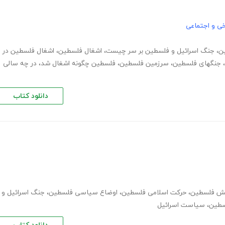
خی و اجتماعی
ن
،
جنگ اسرائیل و فلسطین بر سر چیست
،
اشغال فلسطین
،
اشغال فلسطین در
،
جنگهای فلسطین
،
سرزمین فلسطین
،
فلسطین چگونه اشغال شد
،
در چه سالی
دانلود کتاب
ش فلسطین
،
حرکت اسلامی فلسطین
،
اوضاع سیاسی فلسطین
،
جنگ اسرائیل و
سطین
،
سیاست اسرائیل