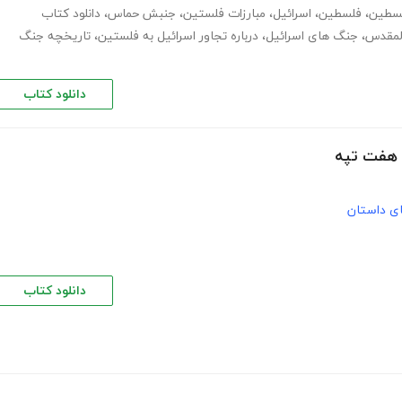
لسطین
،
فلسطین
،
اسرائیل
،
مبارزات فلستین
،
جنبش حماس
،
دانلود کتاب
لمقدس
،
جنگ های اسرائیل
،
درباره تجاور اسرائیل به فلستین
،
تاریخچه جنگ
دانلود کتاب
ن هفت تپه
های داستان
دانلود کتاب