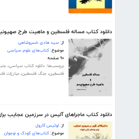
دانلود کتاب مساله فلسطین و ماهیت طرح صهیون
از:
سید هادی خسروشاهی
موضوع:
کتاب‌های علوم سیاسی
۹۰ صفحه
برچسب‌ها:
دانلود کتاب سیاسی
،
جنب
فلسطین
،
جنگ فلسطین
،
مبارزات فل
دانلود کتاب ماجراهای آلیس در سرزمین عجایب برا
از:
لوئیس کارول
موضوع:
کتاب‌های کودک و نوجوان