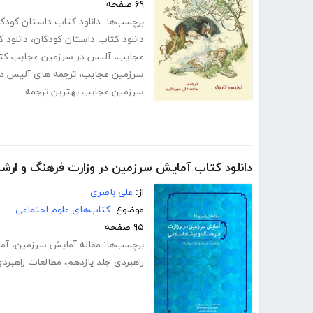
۶۹ صفحه
برچسب‌ها:
دانلود کتاب داستان کودکان
دانلود کتاب داستان کودکان
،
دانلود 
عجایب
،
آلیس در سرزمین عجایب کت
سرزمین عجایب
،
ترجمه های آلیس د
سرزمین عجایب بهترین ترجمه
دانلود کتاب آمایش سرزمین در وزارت فرهنگ و ارشا
از:
علی باصری
موضوع:
کتاب‌های علوم اجتماعی
۹۵ صفحه
برچسب‌ها:
مقاله آمایش سرزمین
،
آما
راهبردی جلد یازدهم
،
مطالعات راهبر