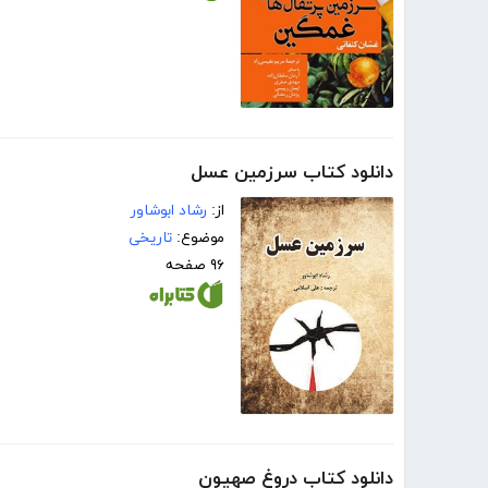
دانلود کتاب سرزمین عسل
از:
رشاد ابوشاور
موضوع:
تاریخی
۹۶ صفحه
دانلود کتاب دروغ صهیون