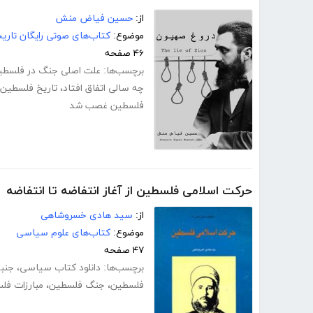
از:
حسین فیاض منش
موضوع:
کتاب‌های صوتی رایگان تاری
۴۶ صفحه
برچسب‌ها:
علت اصلی جنگ در فلسطی
چه سالی اتفاق افتاد
،
تاریخ فلسطین
فلسطین غصب شد
حرکت اسلامی فلسطین از آغاز انتفاضه تا انتفاضه
از:
سید هادی خسروشاهی
موضوع:
کتاب‌های علوم سیاسی
۴۷ صفحه
برچسب‌ها:
دانلود کتاب سیاسی
،
جنب
فلسطین
،
جنگ فلسطین
،
مبارزات فل