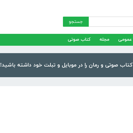
جستجو
عمومی
مجله
کتاب صوتی