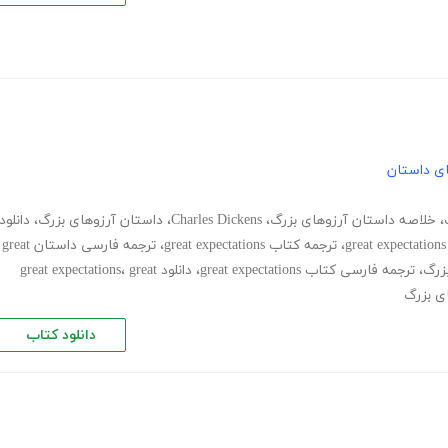
های داستان
،
خلاصه داستان آرزوهای بزرگ
،
Charles Dickens
،
داستان آرزوهای بزرگ
،
دانلود
،
ترجمه کتاب great expectations
،
ترجمه فارسی داستان great
زرگ
،
ترجمه فارسی کتاب great expectations
،
دانلود great expectations
great
،
ی بزرگ
دانلود کتاب