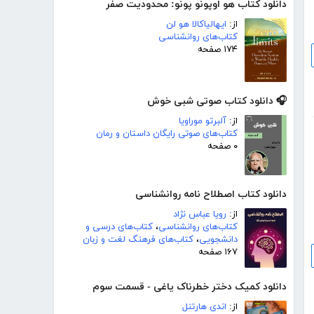
دانلود کتاب هو اوپونو پونو: محدودیت صفر
از:
ایهالیاکالا هو لن
کتاب‌های روانشناسی
۱۷۴ صفحه
🎧 دانلود کتاب صوتی شبی خوش
از:
آلبرتو موراویا
کتاب‌های صوتی رایگان داستان و رمان
۰ صفحه
دانلود کتاب اصطلاح نامه روانشناسی
از:
رویا عباس نژاد
کتاب‌های روانشناسی
،
کتاب‌های درسی و
دانشجویی
،
کتاب‌های فرهنگ لغت و زبان
۱۶۷ صفحه
دانلود کمیک دختر خطرناک یاغی - قسمت سوم
از:
اندی هارتنل