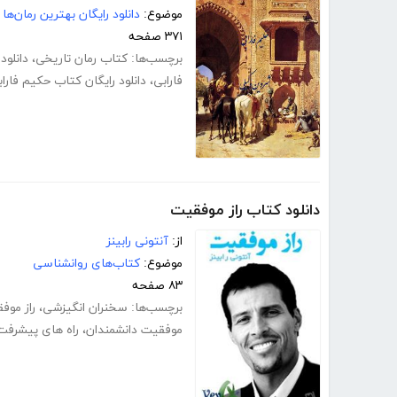
موضوع:
دانلود رایگان بهترین رمان‌ها
۳۷۱ صفحه
برچسب‌ها:
کتاب رمان تاریخی
،
دانلود
فارابی
،
دانلود رایگان کتاب حکیم فارا
دانلود کتاب راز موفقیت
از:
آنتونی رابینز
موضوع:
کتاب‌های روانشناسی
۸۳ صفحه
برچسب‌ها:
سخنران انگیزشی
،
راز موف
موفقیت دانشمندان
،
راه های پیشرفت