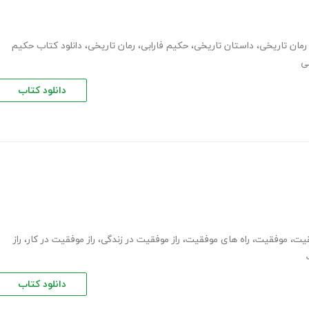
 رمان تاریخی
،
داستان تاریخی
،
حکیم فارابی
،
رمان تاریخی
،
دانلود کتاب حکیم
بی
دانلود کتاب
قیت
،
موفقیت
،
راه های موفقیت
،
راز موفقیت در زندگی
،
راز موفقیت در کار
،
راز
دانلود کتاب