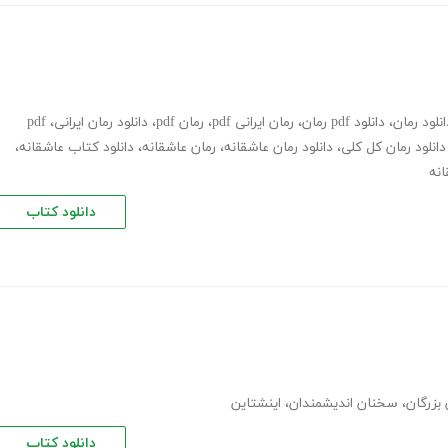
انلود رمان
،
دانلود pdf رمان
،
رمان ایرانی pdf
،
رمان pdf
،
دانلود رمان ایرانی
،
pdf
دانلود رمان کل کلی
،
دانلود رمان عاشقانه
،
رمان عاشقانه
،
دانلود کتاب عاشقانه
،
انه
دانلود کتاب
بزرگان
،
سخنان اندیشمندان
،
اینشتاین
دانلود کتاب