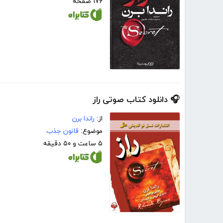
۱۷۶ صفحه
🎧 دانلود کتاب صوتی راز
از:
راندا برن
موضوع:
قانون جذب
۵ ساعت و ۵۰ دقیقه