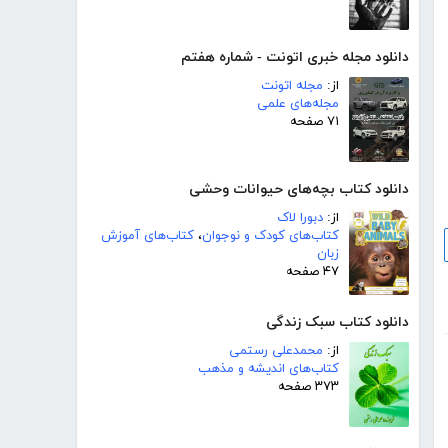
دانلود مجله خبری اتونت - شماره هفتم
از:
مجله اتونت
مجله‌های علمی
۷۱ صفحه
دانلود کتاب بچه‌های حیوانات وحشی
از:
دبورا لاک
کتاب‌های کودک و نوجوان
،
کتاب‌های آموزش
زبان
۴۷ صفحه
دانلود کتاب سبک زندگی
از:
محمدعلی رستمی
کتاب‌های اندیشه و مذهب
۳۷۳ صفحه