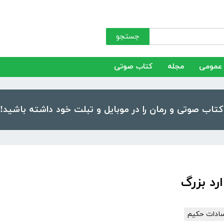
جستجو
عمومی
مجله
کتاب صوتی
رد بزرگ
سادات حکیم