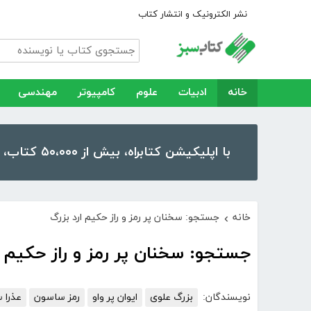
نشر الکترونیک و انتشار کتاب
خانه
ادبیات
علوم
کامپیوتر
مهندسی
با اپلیکیشن کتابراه، بیش از ۵۰،۰۰۰ کتاب، کتاب صوتی و رمان را در موبایل و تبلت خود داشته باشید!
خانه
جستجو: سخنان پر رمز و راز حکیم ارد بزرگ
›
جستجو: سخنان پر رمز و راز حکیم ا
نویسندگان:
بزرگ علوی
ایوان پر واو
رمز ساسون
عذرا 