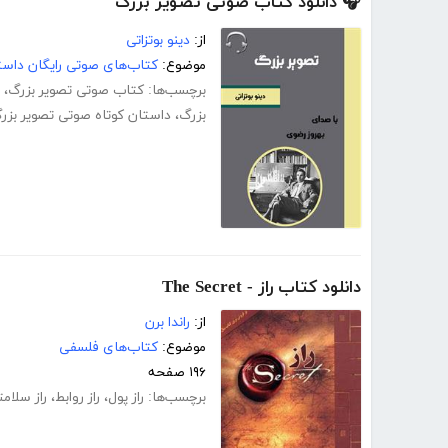
🎧 دانلود کتاب صوتی تصویر بزرگ
از:
دینو بوتزاتی
موضوع:
کتاب‌های صوتی رایگان داست
برچسب‌ها:
کتاب صوتی تصویر بزرگ
،
بزرگ
،
داستان کوتاه صوتی تصویر بزر
دانلود کتاب راز - The Secret
از:
راندا برن
موضوع:
کتاب‌های فلسفی
۱۹۶ صفحه
برچسب‌ها:
راز پول
،
راز روابط
،
راز سلام