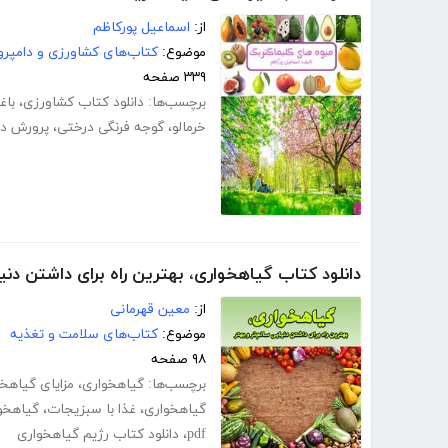
از:
اسماعیل پورکاظم
موضوع:
کتاب‌های کشاورزی و دامپرو
۳۳۹ صفحه
برچسب‌ها:
دانلود کتاب کشاورزی
،
باغ
خرمالو
،
گوجه فرنگی درختی
،
پرورش در
دانلود کتاب گیاهخواری، بهترین راه برای داشتن دنیا
از:
معین قهرمانی
موضوع:
کتاب‌های سلامت و تغذیه
۹۸ صفحه
برچسب‌ها:
گیاهخواری
،
مزایای گیاهخ
گیاهخواری
،
غذا با سبزیجات
،
گیاهخوا
pdf
،
دانلود کتاب رژیم گیاهخواری