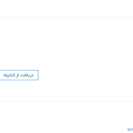
دریافت از کتابراه
ری