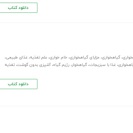
دانلود کتاب
خواری
،
گیاهخواری
،
مزایای گیاهخواری
،
خام خواری
،
علم تغذیه
،
غذای طبیعی
،
اهخواری
،
غذا با سبزیجات
،
گیاهخوار
،
رژیم گیاه
،
آشپزی بدون گوشت
،
تغذیه
دانلود کتاب