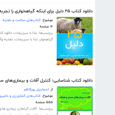
دانلود کتاب ۲۵ دلیل برای اینکه گیاهخواری را تجربه کنیم
موضوع:
کتاب‌های سلامت و تغذیه
۱۶ صفحه
برچسب‌ها:
غذا با سبزیجات
،
دانلود ک
گیاهخوار
،
غذا با سبزیجات
،
تغذیه وگ
دانلود کتاب شناسایی: کنترل آفات و بیماری‌های 
از:
اسماعیل پورکاظم
موضوع:
کتاب‌های کشاورزی و دامپرو
۵۵۵ صفحه
برچسب‌ها:
آفات گیاهان
،
بیماری های