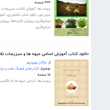
۳۲۳ صفحه
برچسب‌ها:
آموزش کاشت سبزیجات
،
بدون نور
،
دانلود کتاب کشاورزی
،
آموز
میکروگرین
،
پرورش ارکیده‌ها
،
پرورش 
میکروگرین
دانلود کتاب آموزش اسامی میوه ها و سبزیجات (فا
از:
مژگان بهروزپور
موضوع:
کتاب‌های فرهنگ لغت و زبا
۱۵ صفحه
برچسب‌ها:
اسامی میوه ها به انگلیس