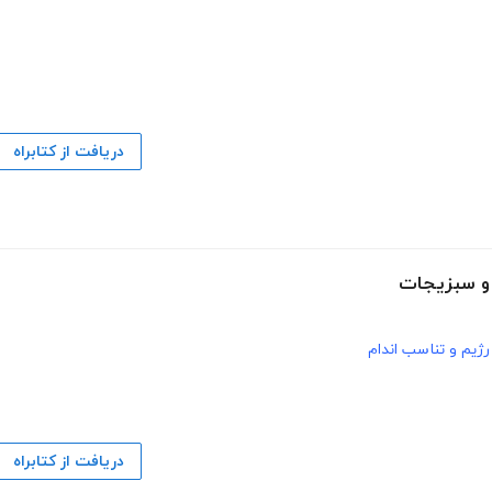
دریافت از کتابراه
 و سبزیجات
رژیم و تناسب اندام
دریافت از کتابراه