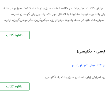
آموزش کاشت سبزیجات در خانه
،
کاشت سبزی در خانه
،
کاشت سبزی در خانه
ش باغدارب
،
تولید هندوانه با اشکال غیر متعارف
،
پرورش گیاهان همراه
،
سبزیجات تازه در خانه
،
باغچه مینیاتوری
،
میکروگرین
،
بذر میکروگرین
،
تولید
دانلود کتاب
رسی - انگلیسی)
ن
،
کتاب‌های آموزش زبان
ی
،
آموزش زبان
،
اسامی سبزیجات به انگلیسی
دانلود کتاب