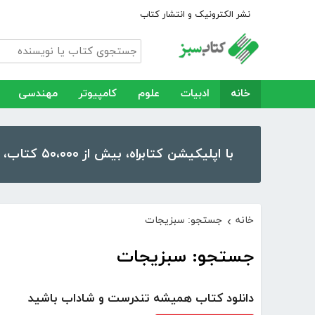
نشر الکترونیک و انتشار کتاب
خانه
ادبیات
علوم
کامپیوتر
مهندسی
با اپلیکیشن کتابراه، بیش از ۵۰،۰۰۰ کتاب، کتاب صوتی و رمان را در موبایل و تبلت خود داشته باشید!
خانه
جستجو: سبزیجات
›
جستجو: سبزیجات
دانلود کتاب همیشه تندرست و شاداب باشید