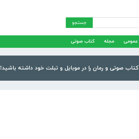
جستجو
عمومی
مجله
کتاب صوتی