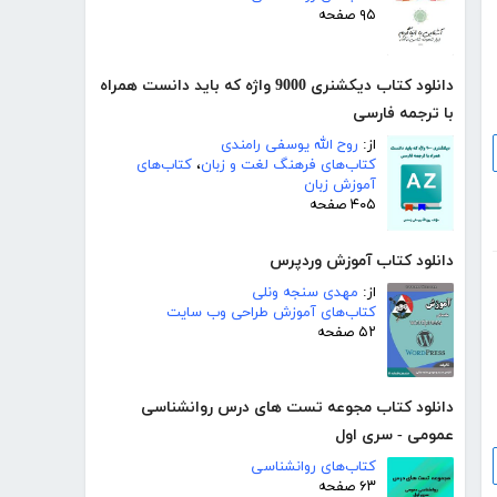
۹۵ صفحه
دانلود کتاب دیکشنری 9000 واژه که باید دانست همراه
با ترجمه فارسی
از:
روح الله یوسفی رامندی
کتاب‌های فرهنگ لغت و زبان
،
کتاب‌های
آموزش زبان
۴۰۵ صفحه
دانلود کتاب آموزش وردپرس
از:
مهدی سنجه ونلی
کتاب‌های آموزش طراحی وب سایت
۵۲ صفحه
دانلود کتاب مجوعه تست های درس روانشناسی
عمومی - سری اول
کتاب‌های روانشناسی
۶۳ صفحه