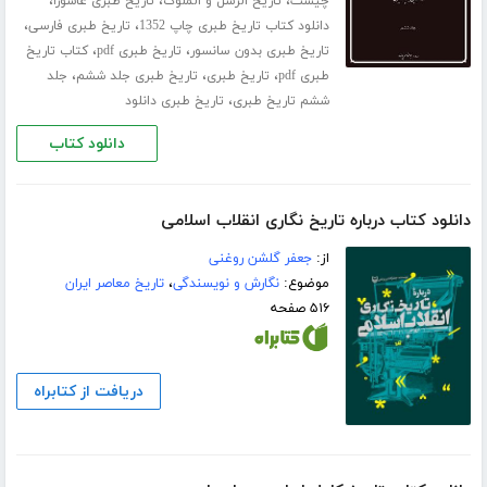
،
،
،
چیست
تاریخ الرسل و الملوک
تاریخ طبری عاشورا
،
،
دانلود کتاب تاریخ طبری چاپ 1352
تاریخ طبری فارسی
،
،
تاریخ طبری بدون سانسور
تاریخ طبری pdf
کتاب تاریخ
،
،
،
طبری pdf
تاریخ طبری
تاریخ طبری جلد ششم
جلد
،
ششم تاریخ طبری
تاریخ طبری دانلود
دانلود کتاب
دانلود کتاب درباره تاریخ نگاری انقلاب اسلامی
از:
جعفر گلشن روغنی
موضوع:
نگارش و نویسندگی
،
تاریخ معاصر ایران
۵۱۶ صفحه
دریافت از کتابراه