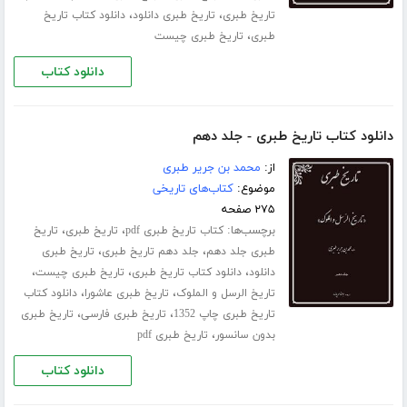
،
،
تاریخ طبری
تاریخ طبری دانلود
دانلود کتاب تاریخ
،
طبری
تاریخ طبری چیست
دانلود کتاب
دانلود کتاب تاریخ طبری - جلد دهم
از:
محمد بن جریر طبری
موضوع:
کتاب‌های تاریخی
۲۷۵ صفحه
برچسب‌ها:
،
،
کتاب تاریخ طبری pdf
تاریخ طبری
تاریخ
،
،
طبری جلد ‌دهم
جلد دهم تاریخ طبری
تاریخ طبری
،
،
،
دانلود
دانلود کتاب تاریخ طبری
تاریخ طبری چیست
،
،
تاریخ الرسل و الملوک
تاریخ طبری عاشورا
دانلود کتاب
،
،
تاریخ طبری چاپ 1352
تاریخ طبری فارسی
تاریخ طبری
،
بدون سانسور
تاریخ طبری pdf
دانلود کتاب