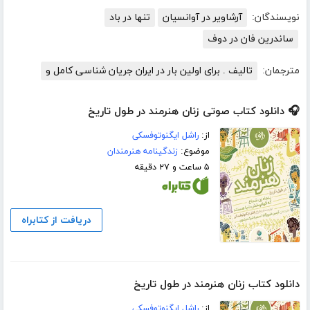
نویسندگان:
آرشاویر در آوانسیان
تنها در باد
ساندرین فان در دوف
مترجمان:
تالیف . برای اولین بار در ایران جریان شناسی کامل و
🎧 دانلود کتاب صوتی زنان هنرمند در طول تاریخ
از:
راشل ایگنوتوفسکی
موضوع:
زندگینامه هنرمندان
۵ ساعت و ۲۷ دقیقه
دریافت از کتابراه
دانلود کتاب زنان هنرمند در طول تاریخ
از:
راشل ایگنوتوفسکی