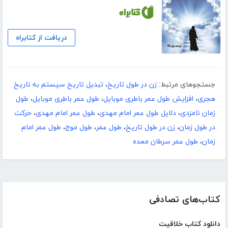
دریافت از کتابراه
جستجوهای مرتبط:
زن در طول تاریخ
،
تبدیل تاریخ سیستم به تاریخ
هجری
،
افزایش طول عمر باطری موبایل
،
طول عمر باطری موبایل
،
طول
زمان نامزدی
،
دلایل طول عمر امام مهدی
،
طول عمر امام مهدی
،
حرکت
در طول زمان
،
زن در طول تاریخ
،
طول عمر
،
طول موج
،
طول عمر امام
زمان
،
طول عمر سرطان معده
کتاب‌های تصادفی
دانلود کتاب خلاقیت