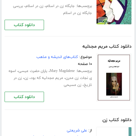
برچسب‌ها:
،
،
جایگاه زن در اسلام
زن در اسلام
بررسی
جایگاه زن در اسلام
دانلود کتاب
دانلود کتاب مریم مجدلیه
موضوع:
کتاب‌های اندیشه و مذهب
۱۰ صفحه
برچسب‌ها:
،
،
Mary Magdalene
یاران حضرت عیسی
اسوه
،
،
،
ی نجات زن مدرن
مریم مجدلیه که بود
زن
زن در
،
تاریخ
زن مسیحی
دانلود کتاب
دانلود کتاب زن
از:
علی شریعتی