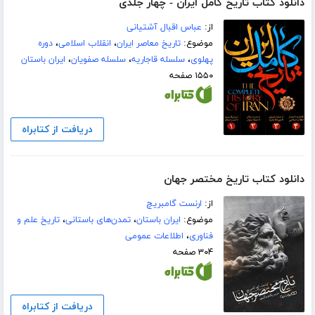
دانلود کتاب تاریخ کامل ایران - چهار جلدی
از:
عباس اقبال آشتیانی
موضوع:
تاریخ معاصر ایران
،
انقلاب اسلامی
،
دوره
پهلوی
،
سلسله قاجاریه
،
سلسله صفویان
،
ایران باستان
۱۵۵۰ صفحه
دریافت از کتابراه
دانلود کتاب تاریخ مختصر جهان
از:
ارنست گامبریچ
موضوع:
ایران باستان
،
تمدن‌های باستانی
،
تاریخ علم و
فناوری
،
اطلاعات عمومی
۳۰۴ صفحه
دریافت از کتابراه