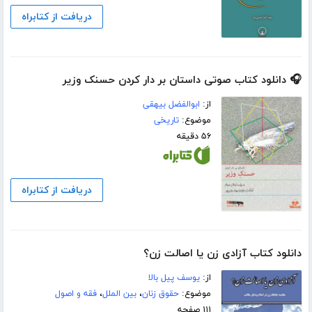
دریافت از کتابراه
🎧 دانلود کتاب صوتی داستان بر دار کردن حسنک وزیر
از:
ابوالفضل بیهقی
موضوع:
تاریخی
۵۶ دقیقه
دریافت از کتابراه
دانلود کتاب آزادی زن یا اصالت زن؟
از:
یوسف پیل بالا
موضوع:
حقوق زنان
،
بین الملل
،
فقه و اصول
۱۱۱ صفحه