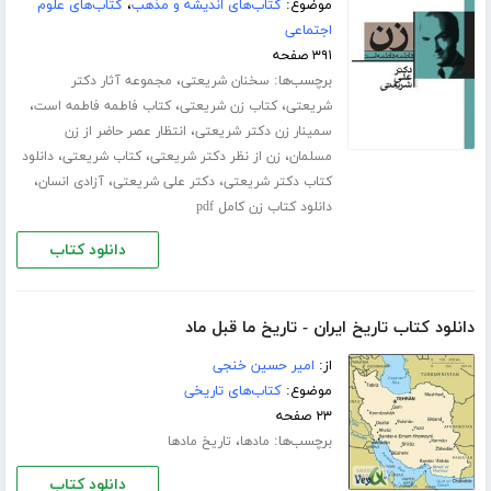
موضوع:
کتاب‌های اندیشه و مذهب
،
کتاب‌های علوم
اجتماعی
۳۹۱ صفحه
برچسب‌ها:
،
سخنان شریعتی
مجموعه آثار دکتر
،
،
،
شریعتی
کتاب زن شریعتی
کتاب فاطمه فاطمه است
،
سمینار زن دکتر شریعتی
انتظار عصر حاضر از زن
،
،
،
مسلمان
زن از نظر دکتر شریعتی
کتاب شریعتی
دانلود
،
،
،
کتاب دکتر شریعتی
دکتر علی شریعتی
آزادی انسان
دانلود کتاب زن کامل pdf
دانلود کتاب
دانلود کتاب تاریخ ایران - تاریخ ما قبل ماد
از:
امیر حسین خنجی
موضوع:
کتاب‌های تاریخی
۲۳ صفحه
برچسب‌ها:
،
مادها
تاریخ مادها
دانلود کتاب