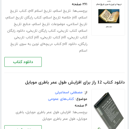
۲۶۱ صفحه
برچسب‌ها:
،
،
تاریخ اسلام
تاریخ اسلام pdf
کتاب تاریخ
،
،
،
اسلام
pdf خلاصه تاریخ اسلام
کتاب رایگان تاریخ اسلام
،
،
تاریخ اسلامی
موضوعات تاریخ اسلام
منابع تاریخ
،
،
،
اسلام
کتاب تاریخی
کتاب رایگان تاریخی
دانلود رابگان
،
،
کتاب تاریخی
pdf کتاب تاریخی
pdf کتاب تاریخی
،
رایگان
دانلود pdf کتاب دریچه‌ای نوین به سوی تاریخ
اسلام
دانلود کتاب
دانلود کتاب 12 راز برای افزایش طول عمر باطری موبایل
از:
مصطفی اسماعیلی
موضوع:
کتاب‌های عمومی
۴ صفحه
برچسب‌ها:
،
افزایش طول عمر باطری موبایل
باطری
،
موبایل
طول عمر باطری موبایل