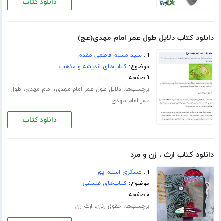
دانلود کتاب
دانلود کتاب دلایل طول عمر امام مهدی(عج)
از:
سید مسلم فاطمی مقدم
موضوع:
کتاب‌های اندیشه و مذهب
۹ صفحه
برچسب‌ها:
،
،
دلایل طول عمر امام مهدی
امام مهدی
طول
عمر امام مهدی
دانلود کتاب
دانلود کتاب ارث ، زن و مرد
از:
عسکری اسلام‏ پور
موضوع:
کتاب‌های فلسفی
۰ صفحه
برچسب‌ها:
،
حقوق زنان
ارث زن