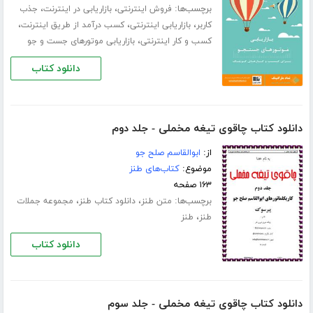
برچسب‌ها:
،
،
فروش اینترنتی
بازاریابی در اینترنت
جذب
،
،
،
کاربر
بازاریابی اینترنتی
کسب درآمد از طریق اینترنت
،
کسب و کار اینترنتی
بازاریابی موتورهای جست و جو
دانلود کتاب
دانلود کتاب چاقوی تیغه مخملی - جلد دوم
از:
ابوالقاسم صلح جو
موضوع:
کتاب‌های طنز
۱۶۳ صفحه
برچسب‌ها:
،
،
متن طنز
دانلود کتاب طنز
مجموعه جملات
،
طنز
طنز
دانلود کتاب
دانلود کتاب چاقوی تیغه مخملی - جلد سوم