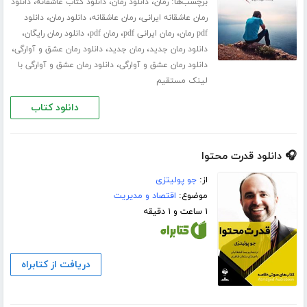
برچسب‌ها:
،
،
،
رمان
دانلود رمان
دانلود کتاب عاشقانه
دانلود
،
،
،
رمان عاشقانه ایرانی
رمان عاشقانه
دانلود رمان
دانلود
،
،
،
،
pdf رمان
رمان ایرانی pdf
رمان pdf
دانلود رمان رایگان
،
،
،
دانلود رمان جدید
رمان جدید
دانلود رمان عشق و آوارگی
،
دانلود رمان عشق و آوارگی
دانلود رمان عشق و آوارگی با
لینک مستقیم
دانلود کتاب
🎧 دانلود قدرت محتوا
از:
جو پولیتزی
موضوع:
اقتصاد و مدیریت
۱ ساعت و ۱ دقیقه
دریافت از کتابراه