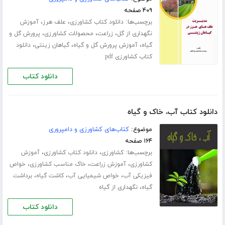
۴۰۹ صفحه
برچسب‌ها:
،
،
دانلود کتاب کشاورزی
علف هرز
آموزش
،
،
،
نگهداری از گل
زراعت
محصولات کشاورزی
پرورش گل و
،
،
،
گیاه
آموزش پرورش گل و گیاه
گیاهان زینتی
دانلود
کتاب کشاورزی pdf
دانلود کتاب
دانلود کتاب آب، خاک و گیاه
موضوع:
کتاب‌های کشاورزی و دامپروری
۱۶۴ صفحه
برچسب‌ها:
،
،
کشاورزی
دانلود کتاب کشاورزی
آموزش
،
،
،
کشاورزی
آموزش زراعت
خاک مناسب کشاورزی
خواص
،
،
،
فیزیکی آب
خواص شیمیایی آب
کاشت گیاه
برداشت
،
گیاه
نگهداری از گیاه
دانلود کتاب