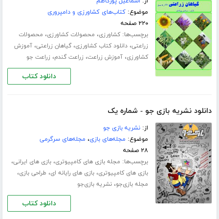
از:
اسماعیل پورکاظم
موضوع:
کتاب‌های کشاورزی و دامپروری
۲۲۰ صفحه
برچسب‌ها:
،
،
کشاورزی
محصولات کشاورزی
محصولات
،
،
،
زراعتی
دانلود کتاب کشاورزی
گیاهان زراعتی
آموزش
،
،
،
کشاورزی
آموزش زراعت
زراعت گندم
زراعت جو
دانلود کتاب
دانلود نشریه بازی جو - شماره یک
از:
نشریه بازی جو
موضوع:
مجله‌های بازی
،
مجله‌های سرگرمی
۲۸ صفحه
برچسب‌ها:
،
،
مجله بازی های کامپیوتری
بازی های ایرانی
،
،
،
بازی های کامپیوتری
بازی های رایانه ای
طراحی بازی
،
مجله بازی‌جو
نشریه بازی‌جو
دانلود کتاب