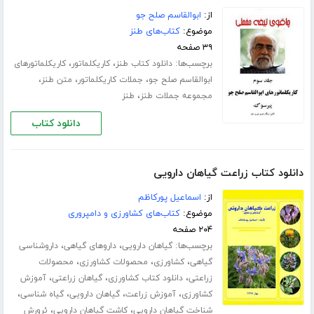
از:
ابوالقاسم صلح جو
موضوع:
کتاب‌های طنز
۳۹ صفحه
برچسب‌ها:
،
،
دانلود کتاب طنز
کاریکلماتور
کاریکلماتورهای
،
،
،
ابوالقاسم صلح جو
جملات کاریکلماتور
متن طنز
،
مجموعه جملات طنز
طنز
دانلود کتاب
دانلود کتاب زراعت گیاهان دارویی
از:
اسماعیل پورکاظم
موضوع:
کتاب‌های کشاورزی و دامپروری
۲۰۴ صفحه
برچسب‌ها:
،
،
گیاهان دارویی
داروهای گیاهی
داروشناسی
،
،
،
گیاهی
کشاورزی
محصولات کشاورزی
محصولات
،
،
،
زراعتی
دانلود کتاب کشاورزی
گیاهان زراعتی
آموزش
،
،
،
،
کشاورزی
آموزش زراعت
گیاهان دارویی
گیاه شناسی
،
،
شناخت گیاهان دارویی
کاشت گیاهان دارویی
ئرورش