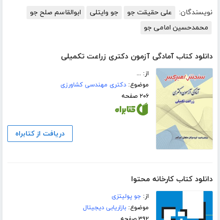
نویسندگان:
علی حقیقت جو
جو وایتلی
ابوالقاسم صلح جو
محمدحسین امامی جو
دانلود کتاب آمادگی آزمون دکتری زراعت تکمیلی
از: ...
موضوع:
دکتری مهندسی کشاورزی
۲۰۶ صفحه
دریافت از کتابراه
دانلود کتاب کارخانه محتوا
از:
جو پولیتزی
موضوع:
بازاریابی دیجیتال
۳۹۲ صفحه