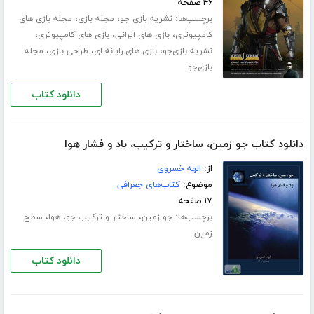
۴۶ صفحه
برچسب‌ها:
،
،
نشریه بازی جو
مجله بازی
مجله بازی های
،
،
،
کامپیوتری
بازی های ایرانی
بازی های کامپیوتری
،
،
،
نشریه بازی‌جو
بازی های رایانه ای
طراحی بازی
مجله
بازی‌جو
دانلود کتاب
دانلود کتاب جو زمین، ساختار و ترکیب، باد و فشار هوا
از:
الهه خسروی
موضوع:
کتاب‌های جغرافی
۱۷ صفحه
برچسب‌ها:
،
،
،
جو زمین
ساختار و ترکیب جو
هوا
سطح
زمین
دانلود کتاب