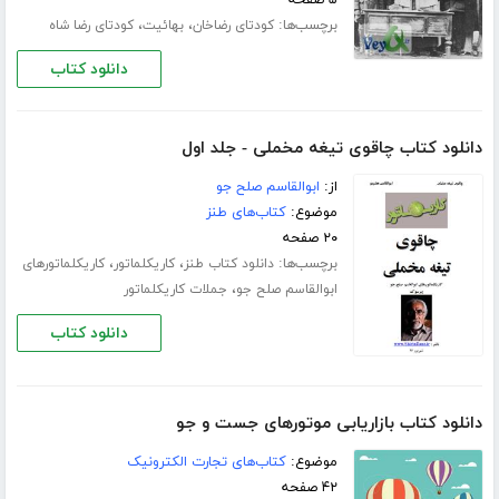
۵ صفحه
برچسب‌ها:
،
،
کودتای رضاخان
بهائیت
کودتای رضا شاه
دانلود کتاب
دانلود کتاب چاقوی تیغه مخملی - جلد اول
از:
ابوالقاسم صلح جو
موضوع:
کتاب‌های طنز
۲۰ صفحه
برچسب‌ها:
،
،
دانلود کتاب طنز
کاریکلماتور
کاریکلماتورهای
،
ابوالقاسم صلح جو
جملات کاریکلماتور
دانلود کتاب
دانلود کتاب بازاریابی موتورهای جست و جو
موضوع:
کتاب‌های تجارت الکترونیک
۴۲ صفحه