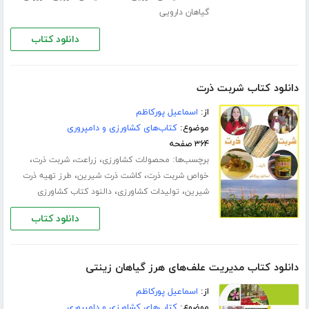
گیاهان دارویی
دانلود کتاب
دانلود کتاب شربت ذرت
از:
اسماعیل پورکاظم
موضوع:
کتاب‌های کشاورزی و دامپروری
۳۶۴ صفحه
برچسب‌ها:
،
،
،
محصولات کشاورزی
زراعت
شربت ذرت
،
،
خواص شربت ذرت
کاشت ذرت شیرین
طرز تهیه ذرت
،
،
شیرین
تولیدات کشاورزی
دالنود کتاب کشاورزی
دانلود کتاب
دانلود کتاب مدیریت علف‌های هرز گیاهان زینتی
از:
اسماعیل پورکاظم
موضوع:
کتاب‌های کشاورزی و دامپروری