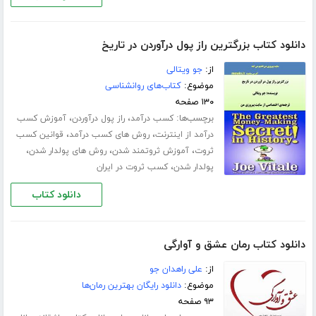
دانلود کتاب بزرگترین راز پول درآوردن در تاریخ
از:
جو ویتالی
موضوع:
کتاب‌های روانشناسی
۱۳۰ صفحه
برچسب‌ها:
،
،
کسب درآمد
راز پول درآوردن
آموزش کسب
،
،
درآمد از اینترنت
روش های کسب درآمد
قوانین کسب
،
،
،
ثروت
آموزش ثروتمند شدن
روش های پولدار شدن
،
پولدار شدن
کسب ثروت در ایران
دانلود کتاب
دانلود کتاب رمان عشق و آوارگی
از:
علی راهدان جو
موضوع:
دانلود رایگان بهترین رمان‌ها
۹۳ صفحه