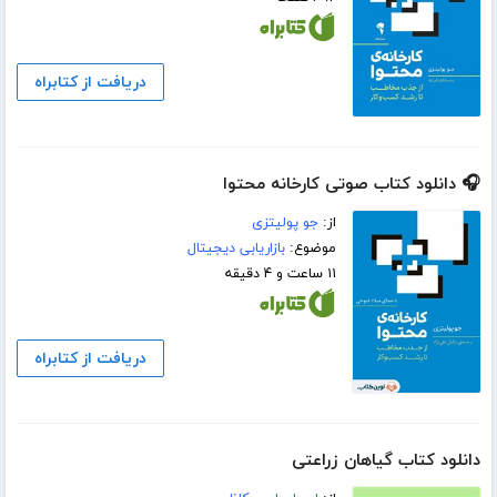
دریافت از کتابراه
🎧 دانلود کتاب صوتی کارخانه محتوا
از:
جو پولیتزی
موضوع:
بازاریابی دیجیتال
۱۱ ساعت و ۴ دقیقه
دریافت از کتابراه
دانلود کتاب گیاهان زراعتی