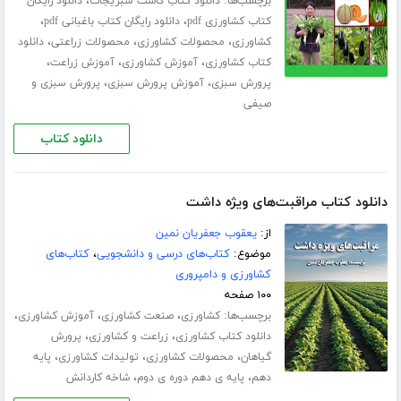
برچسب‌ها:
،
دانلود کتاب کاشت سبزیجات
دانلود رایگان
،
،
کتاب کشاورزی pdf
دانلود رایگان کتاب باغبانی pdf
،
،
،
کشاورزی
محصولات کشاورزی
محصولات زراعتی
دانلود
،
،
،
کتاب کشاورزی
آموزش کشاورزی
آموزش زراعت
،
،
پرورش سبزی
آموزش پرورش سبزی
پرورش سبزی و
صیفی
دانلود کتاب
دانلود کتاب مراقبت‌های ویژه داشت
از:
یعقوب جعفریان نمین
موضوع:
کتاب‌های درسی و دانشجویی
،
کتاب‌های
کشاورزی و دامپروری
۱۰۰ صفحه
برچسب‌ها:
،
،
،
کشاورزی
صنعت کشاورزی
آموزش کشاورزی
،
،
دانلود کتاب کشاورزی
زراعت و کشاورزی
پرورش
،
،
،
گیاهان
محصولات کشاورزی
تولیدات کشاورزی
پایه
،
،
دهم
پایه ی دهم دوره ی دوم
شاخه کاردانش