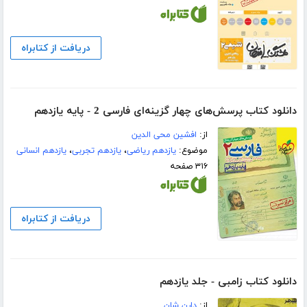
دریافت از کتابراه
دانلود کتاب پرسش‌های چهار گزینه‌ای فارسی 2 - پایه یازدهم
از:
افشین محی الدین
موضوع:
یازدهم ریاضی
،
یازدهم تجربی
،
یازدهم انسانی
۳۱۶ صفحه
دریافت از کتابراه
دانلود کتاب زامبی - جلد یازدهم
از:
دارن شان