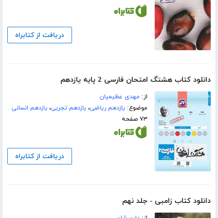
دریافت از کتابراه
دانلود کتاب هشتگ امتحان فارسی 2 پایه یازدهم
از:
مهدی عظیمیان
موضوع:
یازدهم ریاضی
،
یازدهم تجربی
،
یازدهم انسانی
۷۳ صفحه
دریافت از کتابراه
دانلود کتاب زامبی - جلد نهم