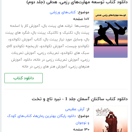
دانلود کتاب توسعه مهارت‌های رزمی، هدفی (جلد دوم)
موضوع:
کتاب‌های ورزشی
۱۰۷ صفحه
برچسب‌ها:
،
ترفند های پینت بال
آموزش کار با اسلحه
،
،
پینت بال
تکنیک و تاکتیک پینت بال
شگرد های پینت
،
،
،
بال
وسایل مورد نیاز پینت بال
کتاب آموزش تکواندو
،
،
،
تکواندو چیست
آموزش تکواندو
تاریخچه تکواندو pdf
،
،
سبک های تکواندو
تمرینات رزمی
آموزش تمرینات
،
،
رزمی
آموزش تمرینات رزمی در خانه
دانلود آموزش
،
هنرهای رزمی
آموزش هنر های رزمی در خانه
دانلود کتاب
دانلود کتاب ساکنان آسمان جلد 1 - نبرد تاج و تخت
از:
آرش عظیمی
موضوع:
دانلود رایگان بهترین رمان‌ها
،
کتاب‌های کودک
و نوجوان
۱۳۰ صفحه