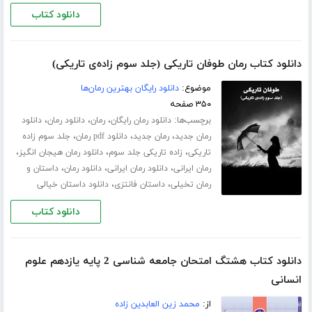
دانلود کتاب
دانلود کتاب رمان طوفان تاریکی (جلد سوم زاده‌ی تاریکی)
موضوع:
دانلود رایگان بهترین رمان‌ها
۳۵۰ صفحه
برچسب‌ها:
،
،
،
دانلود رمان رایگان
رمان
دانلود رمان
دانلود
،
،
،
رمان جدید
رمان جدید
دانلود pdf رمان
جلد سوم زاده
،
،
،
تاریکی
زاده تاریکی جلد سوم
دانلود رمان هیجان انگیز
،
،
،
رمان ایرانی
دانلود رمان ایرانی
دانلود رمان
داستان و
،
،
رمان تخیلی
داستان فانتزی
دانلود داستان خیالی
دانلود کتاب
دانلود کتاب هشتگ امتحان جامعه شناسی 2 پایه یازدهم علوم
انسانی
از:
محمد زین العابدین زاده