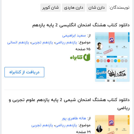
نویسندگان:
دارن شان
دارن هاردی
شان کوپر
دانلود کتاب هشتگ امتحان انگلیسی 2 پایه یازدهم
از:
سعید ابراهیمی
موضوع:
یازدهم ریاضی
،
یازدهم تجربی
،
یازدهم انسانی
۶۵ صفحه
دریافت از کتابراه
دانلود کتاب هشتگ امتحان شیمی 2 پایه یازدهم علوم تجربی و
ریاضی
از:
هاله طاهری پور
موضوع:
یازدهم ریاضی
،
یازدهم تجربی
۶۹ صفحه