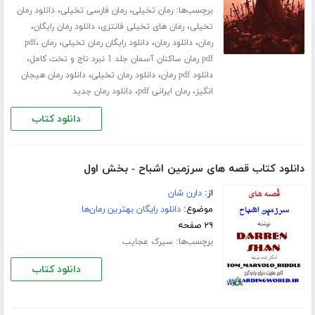
برچسب‌ها:
،
،
رمان تخیلی
رمان فارسی تخیلی
دانلود رمان
،
،
،
تخیلی
رمان های تخیلی فانتزی
دانلود رمان رایگان
،
،
،
،
رمان
دانلود رمان
دانلود رایگان رمان تخیلی
رمان pdf
،
pdf رمان ساکنان آسمان جلد 1 نبرد تاج و تخت کامل
،
،
دانلود pdf رمان
دانلود رمان تخیلی
دانلود رمان هیجان
،
،
انگیز
رمان ایرانی pdf
دانلود رمان جدید
دانلود کتاب
دانلود کتاب قصه های سرزمین اشباح - بخش اول
از:
دارن شان
موضوع:
دانلود رایگان بهترین رمان‌ها
۲۹ صفحه
برچسب‌ها:
سیرک عجایب
دانلود کتاب