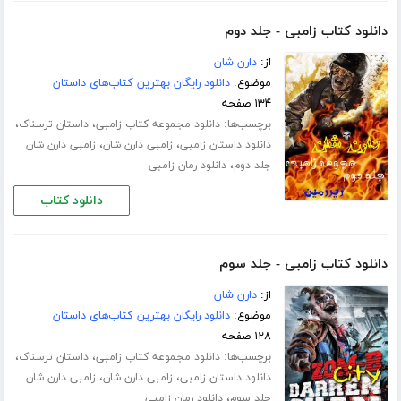
دانلود کتاب زامبی - جلد دوم
از:
دارن شان
موضوع:
دانلود رایگان بهترین کتاب‌های داستان
۱۳۴ صفحه
برچسب‌ها:
،
،
دانلود مجموعه کتاب زامبی
داستان ترسناک
،
،
دانلود داستان زامبی
زامبی دارن شان
زامبی دارن شان
،
جلد دوم
دانلود رمان زامبی
دانلود کتاب
دانلود کتاب زامبی - جلد سوم
از:
دارن شان
موضوع:
دانلود رایگان بهترین کتاب‌های داستان
۱۲۸ صفحه
برچسب‌ها:
،
،
دانلود مجموعه کتاب زامبی
داستان ترسناک
،
،
دانلود داستان زامبی
زامبی دارن شان
زامبی دارن شان
،
جلد سوم
دانلود رمان زامبی