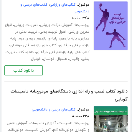
موضوع:
کتاب‌های ورزشی
،
کتاب‌های درسی و
دانشجویی
۳۴۸ صفحه
برچسب‌ها:
،
،
آموزش حرکات ورزشی
تمرینات ورزشی
انواع
،
،
تمرین ورزشی
اصول تربیت بدنی
تربیت بدنی در
،
،
،
مدارس
پایه یازدهم
پایه ی یازدهم دوره ی دوم
پایه
،
،
یازدهم فنی حرفه ای
کتاب های یازدهم فنی حرفه ای
،
کتاب های پایه یازدهم فنی حرفه ای
دانلود کتاب تربیت
،
،
،
،
بدنی
والیبال
هندبال
فوتسال
فوتبال
دانلود کتاب
دانلود کتاب نصب و راه اندازی دستگاه‌های موتورخانه تاسیسات
گرمایی
موضوع:
کتاب‌های درسی و دانشجویی
۲۲۸ صفحه
برچسب‌ها:
،
،
تاسیسات
آموزش تاسیسات
آموزش تعمیر
،
،
و نگهداری موتورخانه pdf
آموزش تاسیسات موتورخانه