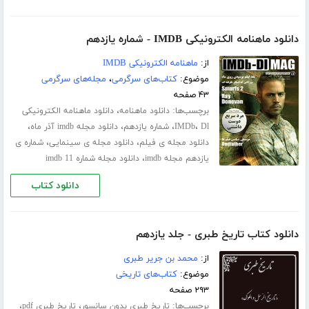
دانلود ماهنامه الکترونیکی IMDB - شماره یازدهم
از:
ماهنامه الکترونیکی IMDB
موضوع:
کتاب‌های سرگرمی
،
مجله‌های سرگرمی
۴۳ صفحه
برچسب‌ها:
،
دانلود ماهنامه
دانلود ماهنامه الکترونیکی
،
،
،
،
Dl
IMDb
شماره یازدهم
دانلود مجله imdb آذر ماه
،
،
دانلود مجله ی فیلم
دانلود مجله ی سینمایی
شماره ی
،
یازدهم مجله imdb
دانلود مجله شماره 11 imdb
دانلود کتاب
دانلود کتاب تاریخ طبری - جلد یازدهم
از:
محمد بن جریر طبری
موضوع:
کتاب‌های تاریخی
۲۹۳ صفحه
برچسب‌ها:
،
،
تاریخ طبری بدون سانسور
تاریخ طبری pdf