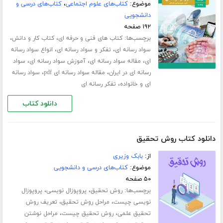
موضوع:
کتاب‌های علوم اجتماعی
،
کتاب‌های درسی و
دانشجویی
۱۹۲ صفحه
برچسب‌ها:
،
،
کتاب های فنی و حرفه ای
کتاب کار و دانش
،
،
سواد رسانه ای
تفکر و سواد رسانه ای
انواع سواد رسانه
،
،
،
ای
مقاله سواد رسانه ای
آموزش سواد رسانه ای
سواد
،
،
رسانه ای در ایران
مقاله سواد رسانه ای pdf
سواد رسانه
،
ای و خانواده
تفکر رسانه ای
دانلود کتاب
دانلود کتاب روش تحقیق
از:
بابک وزیری
موضوع:
کتاب‌های درسی و دانشجویی
۵۰ صفحه
برچسب‌ها:
،
،
روش تحقیق
پروپوزال نویسی
پروپوزال
،
،
نویسی چیست
مراحل روش تحقیق
تعریف روش
،
،
تحقیق علمی
روش تحقیق چیست
مراحل نوشتن