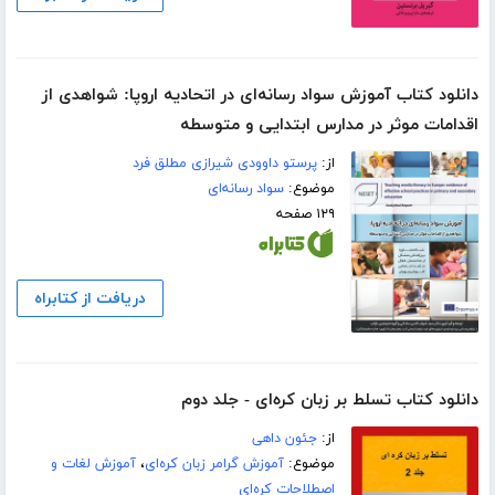
دانلود کتاب آموزش سواد رسانه‌ای در اتحادیه اروپا: شواهدی از
اقدامات موثر در مدارس ابتدایی و متوسطه
از:
پرستو داوودی شیرازی مطلق فرد
موضوع:
سواد رسانه‌ای
۱۲۹ صفحه
دریافت از کتابراه
دانلود کتاب تسلط بر زبان کره‌ای - جلد دوم
از:
جئون داهی
موضوع:
آموزش گرامر زبان کره‌ای
،
آموزش لغات و
اصطلاحات کره‌ای