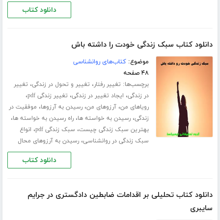
دانلود کتاب
دانلود کتاب سبک زندگی خودت را داشته باش
موضوع:
کتاب‌های روانشناسی
۴۸ صفحه
برچسب‌ها:
،
،
تغییر رفتار
تغییر و تحول در زندگی
تغییر
،
،
،
در زندگی
ایجاد تغییر در زندگی
تغییر زندگی pdf
،
،
،
رویاهای من
آرزوهای من
رسیدن به آرزوها
موفقیت در
،
،
،
زندگی
رسیدن به خواسته ها
راه رسیدن به خواسته ها
،
،
بهترین سبک زندگی چیست
سبک زندگی pdf
انواع
،
سبک زندگی در روانشناسی
رسیدن به آرزوهای محال
دانلود کتاب
دانلود کتاب تحلیلی بر اقدامات ضابطین دادگستری در جرایم
سایبری