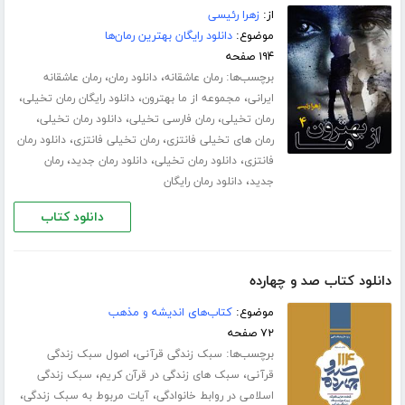
از:
زهرا رئیسی
موضوع:
دانلود رایگان بهترین رمان‌ها
۱۹۴ صفحه
برچسب‌ها:
،
،
رمان عاشقانه
دانلود رمان
رمان عاشقانه
،
،
،
ایرانی
مجموعه از ما بهترون
دانلود رایگان رمان تخیلی
،
،
،
رمان تخیلی
رمان فارسی تخیلی
دانلود رمان تخیلی
،
،
رمان های تخیلی فانتزی
رمان تخیلی فانتزی
دانلود رمان
،
،
،
فانتزی
دانلود رمان تخیلی
دانلود رمان جدید
رمان
،
جدید
دانلود رمان رایگان
دانلود کتاب
دانلود کتاب صد و چهارده
موضوع:
کتاب‌های اندیشه و مذهب
۷۲ صفحه
برچسب‌ها:
،
سبک زندگی قرآنی
اصول سبک زندگی
،
،
قرآنی
سبک های زندگی در قرآن کریم
سبک زندگی
،
،
اسلامی در روابط خانوادگی
آیات مربوط به سبک زندگی