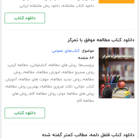
،
دانلود کتاب عاشقانه
دانلود رمان عاشقانه ایرانی
دانلود کتاب
دانلود کتاب مطالعه موفق با تمرکز
موضوع:
کتاب‌های عمومی
۸۲ صفحه
برچسب‌ها:
،
،
،
روش های مطالعه
کتابخوانی
مطالعه کردن
،
،
،
روش صحیح مطالعه
اموزش مطالعه
مطالعه
روش
،
،
،
مطالعه
روش جدید مطالعه
مهارت های مطالعه
آموزش
،
،
،
کتاب خوانی
نکات ضروری مطالعه
بهترین روش مطالعه
،
،
روش های مطالعه موثر
روش مطالعه pdf
روش های
مطالعه pdf
دانلود کتاب
دانلود کتاب فلفل دلمه، مطالب کمتر گفته شده