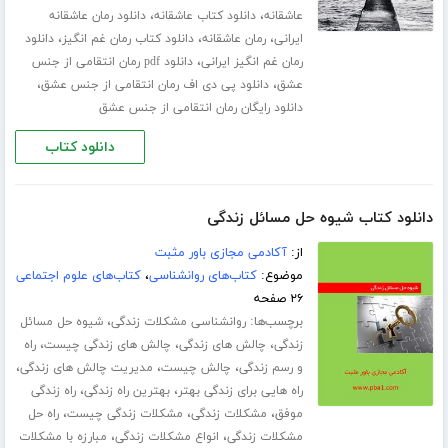
،
،
عاشقانه
دانلود کتاب عاشقانه
دانلود رمان عاشقانه
،
،
،
ایرانی
رمان عاشقانه
دانلود کتاب رمان غم انگیز
دانلود
،
رمان غم انگیز ایرانی
دانلود pdf رمان انتقامی از جنس
،
،
عشق
دانلود پی دی اف رمان انتقامی از جنس عشق
دانلود رایگان رمان انتقامی از جنس عشق
دانلود کتاب
دانلود کتاب شیوه حل مسائل زندگی
از:
آکادمی مجازی باور مثبت
موضوع:
کتاب‌های روانشناسی
،
کتاب‌های علوم اجتماعی
۲۶ صفحه
برچسب‌ها:
،
روانشناسی مشکلات زندگی
شیوه حل مسائل
،
،
،
زندگی
چالش های زندگی
چالش های زندگی چیست
راه
،
،
،
و رسم زندگی
چالش چیست
مدیریت چالش های زندگی
،
،
راه هایی برای زندگی بهتر
بهترین راه زندگی
راه زندگی
،
،
،
موفق
مشکلات زندگی
مشکلات زندگی چیست
راه حل
،
،
مشکلات زندگی
انواع مشکلات زندگی
مبارزه با مشکلات