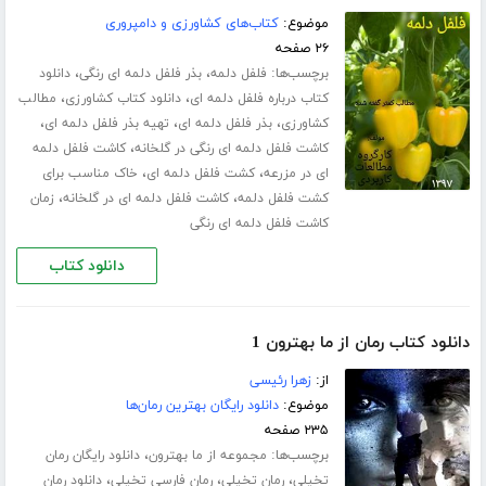
موضوع:
کتاب‌های کشاورزی و دامپروری
۲۶ صفحه
برچسب‌ها:
،
،
فلفل دلمه
بذر فلفل دلمه ای رنگی
دانلود
،
،
کتاب درباره فلفل دلمه ای
دانلود کتاب کشاورزی
مطالب
،
،
،
کشاورزی
بذر فلفل دلمه ای
تهیه بذر فلفل دلمه ای
،
کاشت فلفل دلمه ای رنگی در گلخانه
کاشت فلفل دلمه
،
،
ای در مزرعه
کشت فلفل دلمه ای
خاک مناسب برای
،
،
کشت فلفل دلمه
کاشت فلفل دلمه ای در گلخانه
زمان
کاشت فلفل دلمه ای رنگی
دانلود کتاب
دانلود کتاب رمان از ما بهترون 1
از:
زهرا رئیسی
موضوع:
دانلود رایگان بهترین رمان‌ها
۲۳۵ صفحه
برچسب‌ها:
،
مجموعه از ما بهترون
دانلود رایگان رمان
،
،
،
تخیلی
رمان تخیلی
رمان فارسی تخیلی
دانلود رمان