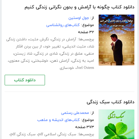
دانلود کتاب چگونه با آرامش و بدون نگرانی زندگی کنیم
از:
جول اوستین
موضوع:
کتاب‌های روانشناسی
۳۲ صفحه
برچسب‌ها:
،
،
آرامش در زندگی
نگرش مثبت
داشتن زندگی
،
،
،
شاد
مثبت اندیشی
تغییر خود
از بین بردن افکار
،
،
،
،
منفی
عشق در زندگی
شادی در زندگی
شاد زیستن
،
،
،
،
امید به زندگی
آرامش ذهن
خوشبختی
زندگی معنوی
،
Joel Osteen
خودسازی
دانلود کتاب
دانلود کتاب سبک زندگی
از:
محمدعلی رستمی
موضوع:
کتاب‌های اندیشه و مذهب
۳۷۳ صفحه
برچسب‌ها:
،
،
سبک زندگی اسلامی pdf
سبک زندگی pdf