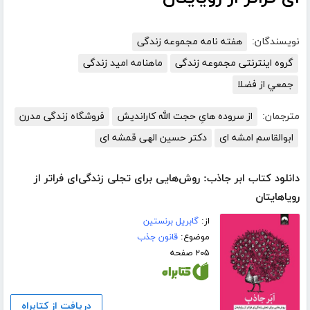
نویسندگان:
هفته نامه مجموعه زندگی
گروه اینترنتی مجموعه زندگی
ماهنامه امید زندگی
جمعي از فضلا
مترجمان:
از سروده هایِ حجت الله کاراندیش
فروشگاه زندگی مدرن
ابوالقاسم امشه ای
دکتر حسین الهی قمشه ای
دانلود کتاب ابر جاذب: روش‌هایی برای تجلی زندگی‌ای فراتر از
رویاهایتان
از:
گابریل برنستین
موضوع:
قانون جذب
۲۰۵ صفحه
دریافت از کتابراه