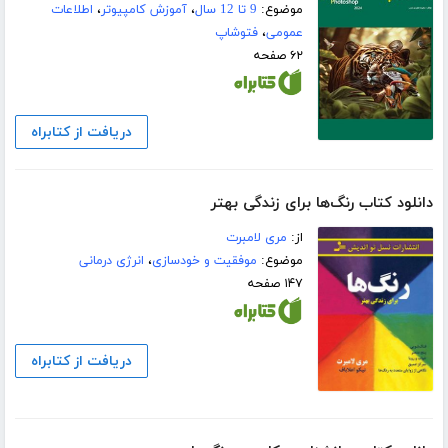
موضوع:
9 تا 12 سال
،
آموزش کامپیوتر
،
اطلاعات
عمومی
،
فتوشاپ
۶۲ صفحه
دریافت از کتابراه
دانلود کتاب رنگ‌ها برای زندگی بهتر
از:
مری لامبرت
موضوع:
موفقیت و خودسازی
،
انرژی درمانی
۱۴۷ صفحه
دریافت از کتابراه