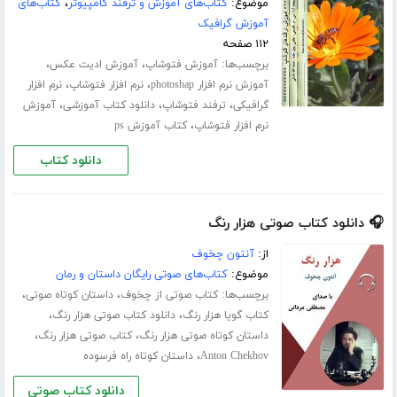
موضوع:
کتاب‌های آموزش و ترفند کامپیوتر
،
کتاب‌های
آموزش گرافیک
۱۱۲ صفحه
برچسب‌ها:
،
،
آموزش فتوشاپ
آموزش ادیت عکس
،
،
آموزش نرم افزار photoshap
نرم افزار فتوشاپ
نرم افزار
،
،
،
گرافیکی
ترفند فتوشاپ
دانلود کتاب آموزشی
آموزش
،
نرم افزار فتوشاپ
کتاب آموزش ps
دانلود کتاب
🎧 دانلود کتاب صوتی هزار رنگ
از:
آنتون چخوف
موضوع:
کتاب‌های صوتی رایگان داستان و رمان
برچسب‌ها:
،
،
کتاب صوتی از چخوف
داستان کوتاه صوتی
،
،
کتاب گویا هزار رنگ
دانلود کتاب صوتی هزار رنگ
،
،
داستان کوتاه صوتی هزار رنگ
کتاب صوتی هزار رنگ
،
Anton Chekhov
داستان کوتاه راه فرسوده
دانلود کتاب صوتی