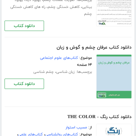
برچسب‌ها:
،
،
تقویت عضلات چشم
بهبود دید
بهبود
،
،
بینایی
کاهش خستگی چشم
راه های کاهش خستگی
چشم
دانلود کتاب
دانلود کتاب عرفان چشم و گوش و زبان
موضوع:
کتاب‌های علوم اجتماعی
۶۴ صفحه
برچسب‌ها:
،
زبان شناسی
چشم شناسی
دانلود کتاب
دانلود کتاب رنگ - THE COLOR
از:
مسیب استوار
موضوع:
کتاب‌های روانشناسی
،
کتاب‌های علمی
،