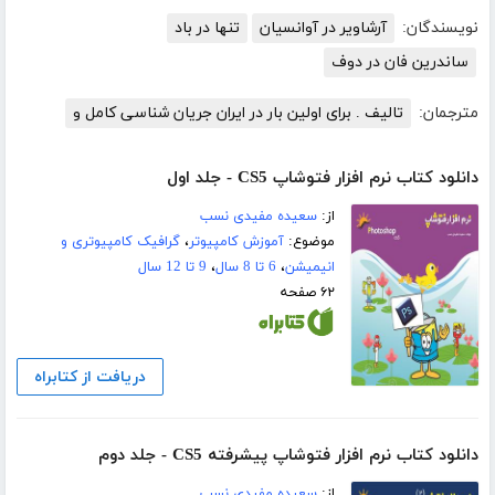
نویسندگان:
آرشاویر در آوانسیان
تنها در باد
ساندرین فان در دوف
مترجمان:
تالیف . برای اولین بار در ایران جریان شناسی کامل و
دانلود کتاب نرم افزار فتوشاپ CS5 - جلد اول
از:
سعیده مفیدی نسب
موضوع:
آموزش کامپیوتر
،
گرافیک کامپیوتری و
انیمیشن
،
6 تا 8 سال
،
9 تا 12 سال
۶۲ صفحه
دریافت از کتابراه
دانلود کتاب نرم افزار فتوشاپ پیشرفته CS5 - جلد دوم
از:
سعیده مفیدی نسب