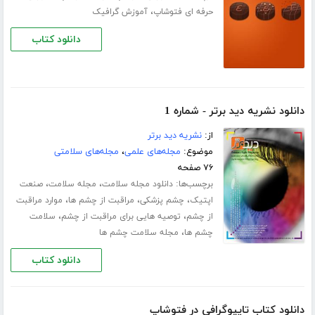
،
حرفه ای فتوشاپ
آموزش گرافیک
دانلود کتاب
دانلود نشریه دید برتر - شماره 1
از:
نشریه دید برتر
موضوع:
مجله‌های علمی
،
مجله‌های سلامتی
۷۶ صفحه
برچسب‌ها:
،
،
دانلود مجله سلامت
مجله سلامت
صنعت
،
،
،
اپتیک
چشم پزشکی
مراقبت از چشم ها
موارد مراقبت
،
،
از چشم
توصیه هایی برای مراقبت از چشم
سلامت
،
چشم ها
مجله سلامت چشم ها
دانلود کتاب
دانلود کتاب تایپوگرافی در فتوشاپ