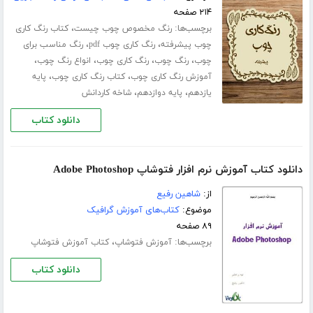
۲۱۴ صفحه
برچسب‌ها:
،
رنگ مخصوص چوب چیست
کتاب رنگ کاری
،
،
چوب پیشرفته
رنگ کاری چوب pdf
رنگ مناسب برای
،
،
،
،
چوب
رنگ چوب
رنگ کاری چوب
انواع رنگ چوب
،
،
آموزش رنگ کاری چوب
کتاب رنگ کاری چوب
پایه
،
،
یازدهم
پایه دوازدهم
شاخه کاردانش
دانلود کتاب
دانلود کتاب آموزش نرم افزار فتوشاپ Adobe Photoshop
از:
شاهین رفیع
موضوع:
کتاب‌های آموزش گرافیک
۸۹ صفحه
برچسب‌ها:
،
آموزش فتوشاپ
کتاب آموزش فتوشاپ
دانلود کتاب