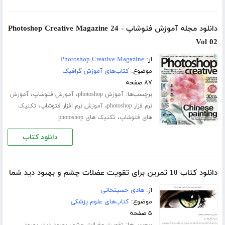
دانلود مجله آموزش فتوشاپ Photoshop Creative Magazine 24 -
Vol 02
از:
Photoshop Creative Magazine
موضوع:
کتاب‌های آموزش گرافیک
۸۷ صفحه
برچسب‌ها:
،
،
آموزش photoshop
آموزش فتوشاپ
آموزش
،
،
نرم فزار photoshop
آموزش نرم افزار فتوشاپ
تکنیک
،
های فتوشاپ
تکنیک های photoshop
دانلود کتاب
دانلود کتاب 10 تمرین برای تقویت عضلات چشم و بهبود دید شما
از:
هادی حسینخانی
موضوع:
کتاب‌های علوم پزشکی
۵ صفحه