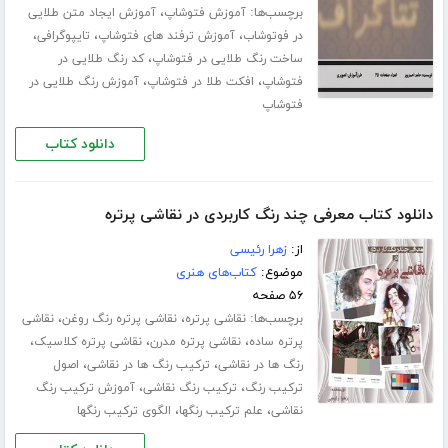
برچسب‌ها:
،
آموزش فتوشاپ
آموزش ایجاد متن طلایی
،
،
،
در فوتوشاب
آموزش ترفند های فتوشاپ
تایپوگرافی
،
ساخت رنگ طلایی در فتوشاپ
کد رنگ طلایی در
،
،
فتوشاپ
افکت طلا در فتوشاپ
آموزش رنگ طلایی در
فتوشاپ
دانلود کتاب
دانلود کتاب معرفی چند رنگ کاربردی در نقاشی پرتره
از:
زهرا رئیسی
موضوع:
کتاب‌های هنری
۵۶ صفحه
برچسب‌ها:
،
،
نقاشی پرتره
نقاشی پرتره رنگ روغن
نقاشی
،
،
،
پرتره ساده
نقاشی پرتره مدرن
نقاشی پرتره کلاسیک
،
،
رنگ ها در نقاشی
ترکیب رنگ ها در نقاشی
اصول
،
،
ترکیب رنگ
ترکیب رنگ نقاشی
آموزش ترکیب رنگ
،
،
نقاشی
علم ترکیب رنگها
الگوی ترکیب رنگها