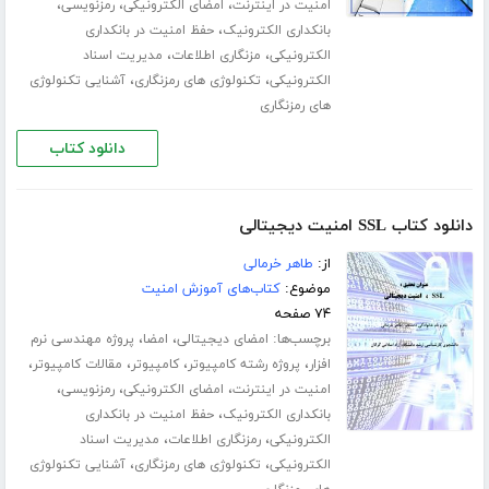
،
،
،
امنیت در اینترنت
امضای الکترونیکی
رمزنویسی
،
بانکداری الکترونیک
حفظ امنیت در بانکداری
،
،
الکترونیکی
مزنگاری اطلاعات
مدیریت اسناد
،
،
الکترونیکی
تکنولوژی های رمزنگاری
آشنایی تکنولوژی
های رمزنگاری
دانلود کتاب
دانلود کتاب SSL امنیت دیجیتالی
از:
طاهر خرمالی
موضوع:
کتاب‌های آموزش امنیت
۷۴ صفحه
برچسب‌ها:
،
،
امضای دیجیتالی
امضا
پروژه مهندسی نرم
،
،
،
،
افزار
پروژه رشته کامپیوتر
کامپیوتر
مقالات کامپیوتر
،
،
،
امنیت در اینترنت
امضای الکترونیکی
رمزنویسی
،
بانکداری الکترونیک
حفظ امنیت در بانکداری
،
،
الکترونیکی
رمزنگاری اطلاعات
مدیریت اسناد
،
،
الکترونیکی
تکنولوژی های رمزنگاری
آشنایی تکنولوژی