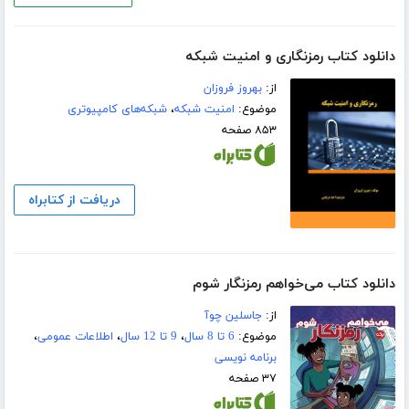
دانلود کتاب رمزنگاری و امنیت شبکه
از:
بهروز فروزان
موضوع:
امنیت شبکه
،
شبکه‌های کامپیوتری
۸۵۳ صفحه
دریافت از کتابراه
دانلود کتاب می‌خواهم رمزنگار شوم
از:
جاسلین چوآ
موضوع:
6 تا 8 سال
،
9 تا 12 سال
،
اطلاعات عمومی
،
برنامه نویسی
۳۷ صفحه