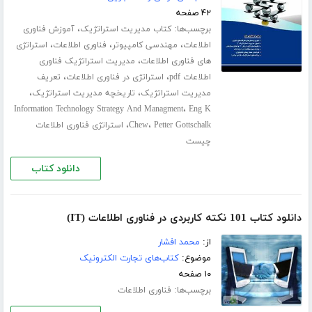
۴۲ صفحه
برچسب‌ها:
،
کتاب مدیریت استراتژیک
آموزش فناوری
،
،
،
اطلاعات
مهندسی کامپیوتر
فناوری اطلاعات
استراتژی
،
های فناوری اطلاعات
مدیریت استراتژیک فناوری
،
،
اطلاعات pdf
استراتژی در فناوری اطلاعات
تعریف
،
،
مدیریت استراتژیک
تاریخچه مدیریت استراتژیک
،
Information Technology Strategy And Managment
Eng K
،
،
Petter Gottschalk
Chew
استراتژی فناوری اطلاعات
چیست
دانلود کتاب
دانلود کتاب 101 نکته کاربردی در فناوری اطلاعات (IT)
از:
محمد افشار
موضوع:
کتاب‌های تجارت الکترونیک
۱۰ صفحه
برچسب‌ها:
فناوری اطلاعات