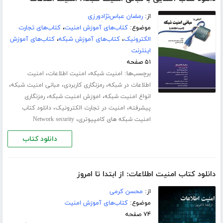
از:
رمضان عباس‌نژادورزی
موضوع:
کتاب‌های آموزش امنیت
،
کتاب‌های تجارت
الکترونیک
،
کتاب‌های آموزش شبکه
،
کتاب‌های آموزش
اینترنت
۵۱ صفحه
برچسب‌ها:
،
،
امنیت شبکه
امنیت اطلاعات
امنیت
،
،
،
اطلاعات در شبکه
رمزنگاری کاربردی
مبانی امنیت شبکه
،
،
انواع امنیت شبکه
اموزش امنیت شبکه
رمزنگاری
،
،
پیشرفته
امنیت در تجارت الکترونیک
دانلود کتاب
،
امنیت شبکه های کامپیوتری
Network security
دانلود کتاب
دانلود کتاب امنیت اطلاعات: از ابتدا تا امروز
از:
محسن کرمی
موضوع:
کتاب‌های آموزش امنیت
۷۴ صفحه