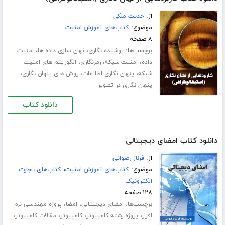
از:
حدیث ملکی
موضوع:
کتاب‌های آموزش امنیت
۸ صفحه
برچسب‌ها:
،
،
پوشیده نگاری
نهان سازی داده ها
امنیت
،
،
،
داده
امنیت شبکه
رمزنگاری
الگوریتم های امنیت
،
،
،
شبکه
پنهان نگاری اطلاعات
روش های پنهان نگاری
پنهان نگاری در تصویر
دانلود کتاب
دانلود کتاب امضای دیجیتالی
از:
فرناز رضوانی
موضوع:
کتاب‌های آموزش امنیت
،
کتاب‌های تجارت
الکترونیک
۱۲۸ صفحه
برچسب‌ها:
،
،
امضای دیجیتالی
امضا
پروژه مهندسی نرم
،
،
،
،
افزار
پروژه رشته کامپیوتر
کامپیوتر
مقالات کامپیوتر