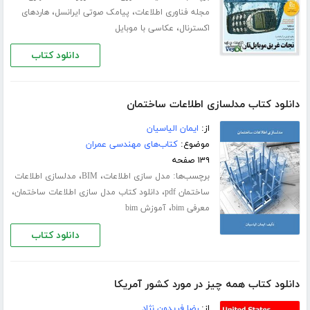
،
،
مجله فناوری اطلاعات
پیامک صوتی ایرانسل
هاردهای
،
اکسترنال
عکاسی با موبایل
دانلود کتاب
دانلود کتاب مدلسازی اطلاعات ساختمان
از:
ایمان الیاسیان
موضوع:
کتاب‌های مهندسی عمران
۱۳۹ صفحه
برچسب‌ها:
،
،
مدل سازی اطلاعات
BIM
مدلسازی اطلاعات
،
،
ساختمان pdf
دانلود کتاب مدل سازی اطلاعات ساختمان
،
معرفی bim
آموزش bim
دانلود کتاب
دانلود کتاب همه چیز در مورد کشور آمریکا
از:
رضا فریدون نژاد