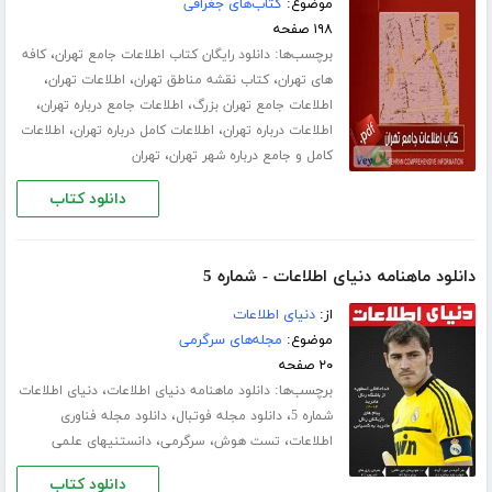
موضوع:
کتاب‌های جغرافی
۱۹۸ صفحه
برچسب‌ها:
،
دانلود رایگان کتاب اطلاعات جامع تهران
کافه
،
،
،
های تهران
کتاب نقشه مناطق تهران
اطلاعات تهران
،
،
اطلاعات جامع تهران بزرگ
اطلاعات جامع درباره تهران
،
،
اطلاعات درباره تهران
اطلاعات کامل درباره تهران
اطلاعات
،
کامل و جامع درباره شهر تهران
تهران
دانلود کتاب
دانلود ماهنامه دنیای اطلاعات - شماره 5
از:
دنیای اطلاعات
موضوع:
مجله‌های سرگرمی
۲۰ صفحه
برچسب‌ها:
،
دانلود ماهنامه دنیای اطلاعات
دنیای اطلاعات
،
،
شماره 5
دانلود مجله فوتبال
دانلود مجله فناوری
،
،
،
اطلاعات
تست هوش
سرگرمی
دانستنیهای علمی
دانلود کتاب