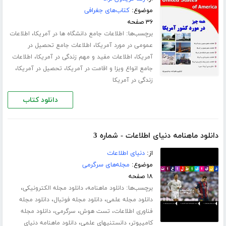
موضوع:
کتاب‌های جغرافی
۳۶ صفحه
برچسب‌ها:
،
اطلاعات جامع دانشگاه ها در آمریکا
اطلاعات
،
عمومی در مورد آمریکا
اطلاعات جامع تحصیل در
،
،
آمریکا
اطلاعات مفید و مهم زندگی در آمریکا
اطلاعات
،
،
جامع انواع ویزا و اقامت در آمریکا
تحصیل در آمریکا
زندگی در آمریکا
دانلود کتاب
دانلود ماهنامه دنیای اطلاعات - شماره 3
از:
دنیای اطلاعات
موضوع:
مجله‌های سرگرمی
۱۸ صفحه
برچسب‌ها:
،
،
دانلود ماهنامه
دانلود مجله الکترونیکی
،
،
دانلود مجله علمی
دانلود مجله فوتبال
دانلود مجله
،
،
،
فناوری اطلاعات
تست هوش
سرگرمی
دانلود مجله
،
،
کامپیوتر
دانستنیهای علمی
دانلود ماهنامه دنیای