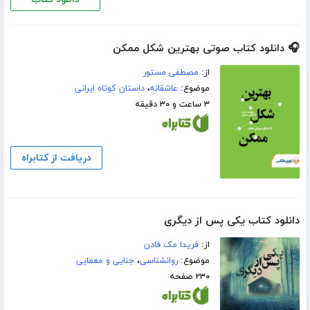
🎧 دانلود کتاب صوتی بهترین شکل ممکن
از:
مصطفی مستور
موضوع:
عاشقانه
،
داستان کوتاه ایرانی
۳ ساعت و ۳۰ دقیقه
دریافت از کتابراه
دانلود کتاب یکی پس از دیگری
از:
فریدا مک فادن
موضوع:
روانشناسی
،
جنایی و معمایی
۲۳۰ صفحه