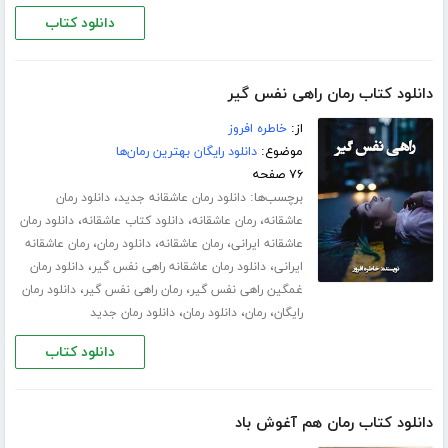
دانلود کتاب
دانلود کتاب رمان راهی نفس گیر
از:
خاطره افروز
موضوع:
دانلود رایگان بهترین رمان‌ها
۷۶ صفحه
برچسب‌ها:
،
دانلود رمان عاشقانه جدید
دانلود رمان
،
،
،
عاشقانه
رمان عاشقانه
دانلود کتاب عاشقانه
دانلود رمان
،
،
،
عاشقانه ایرانی
رمان عاشقانه
دانلود رمان
رمان عاشقانه
،
،
ایرانی
دانلود رمان عاشقانه راهی نفس گیر
دانلود رمان
،
،
غمگین راهی نفس گیر
رمان راهی نفس گیر
دانلود رمان
،
،
،
رایگان
رمان
دانلود رمان
دانلود رمان جدید
دانلود کتاب
دانلود کتاب رمان هم آغوش باد