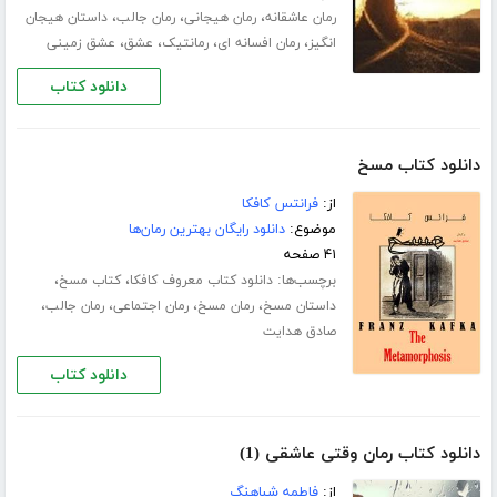
،
،
،
رمان عاشقانه
رمان هیجانی
رمان جالب
داستان هیجان
،
،
،
،
انگیز
رمان افسانه ای
رمانتیک
عشق
عشق زمینی
دانلود کتاب
دانلود کتاب مسخ
از:
فرانتس کافکا
موضوع:
دانلود رایگان بهترین رمان‌ها
۴۱ صفحه
برچسب‌ها:
،
،
دانلود کتاب معروف کافکا
کتاب مسخ
،
،
،
،
داستان مسخ
رمان مسخ
رمان اجتماعی
رمان جالب
صادق هدایت
دانلود کتاب
دانلود کتاب رمان وقتی عاشقی (1)
از:
فاطمه شباهنگ