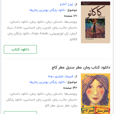
از:
ژورژ آمادو
موضوع:
دانلود رایگان بهترین رمان‌ها
۱۲۱ صفحه
برچسب‌ها:
،
،
،
،
داستان
رمان
دانلود رمان
دانلود داستان
،
،
،
،
داستان جالب
رمان خارجی
رمان احساسی
Cacau
بنیاد
،
،
،
آرمان
ژان اورنچیونی
Jorge Amado
دانلود رایگان رمان
کاکائو
دانلود کتاب
دانلود کتاب رمان عطر سنبل عطر کاج
از:
فیروزه جزایری دوما
موضوع:
دانلود رایگان بهترین رمان‌ها
۱۴۲ صفحه
برچسب‌ها:
،
،
،
،
داستان
رمان
دانلود رمان
دانلود داستان
،
،
،
داستان جالب
رمان خارجی
رمان احساسی
دانلود رایگان
،
رمان
عطر سنبل عطر کاج