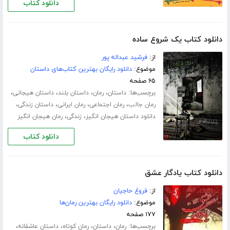
دانلود کتاب
دانلود کتاب یک شروع ساده
از:
فرشید عبداله پور
موضوع:
دانلود رایگان بهترین کتاب‌های داستان
۶۵ صفحه
برچسب‌ها:
،
،
،
،
داستان
رمان
داستان بلند
داستان هیجانی
،
،
،
،
رمان جالب
رمان اجتماعی
رمان ایرانی
داستان زندگی
،
،
دانلود داستان هیجان انگیز
زندگی
رمان هیجان انگیز
دانلود کتاب
دانلود کتاب یادگار عشق
از:
فروغ حاجیان
موضوع:
دانلود رایگان بهترین رمان‌ها
۱۷۷ صفحه
برچسب‌ها:
،
،
،
،
رمان
داستان
رمان کوتاه
داستان عاشقانه