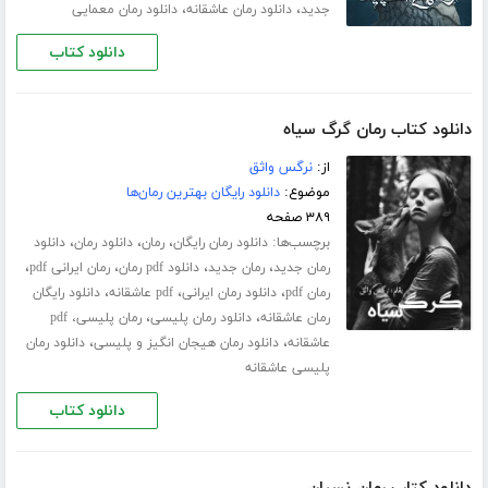
،
،
جدید
دانلود رمان عاشقانه
دانلود رمان معمایی
دانلود کتاب
دانلود کتاب رمان گرگ سیاه
از:
نرگس واثق
موضوع:
دانلود رایگان بهترین رمان‌ها
۳۸۹ صفحه
برچسب‌ها:
،
،
،
دانلود رمان رایگان
رمان
دانلود رمان
دانلود
،
،
،
،
رمان جدید
رمان جدید
دانلود pdf رمان
رمان ایرانی pdf
،
،
،
رمان pdf
دانلود رمان ایرانی
pdf عاشقانه
دانلود رایگان
،
،
رمان عاشقانه
دانلود رمان پلیسی
رمان پلیسی، pdf
،
،
عاشقانه
دانلود رمان هیجان انگیز و پلیسی
دانلود رمان
پلیسی عاشقانه
دانلود کتاب