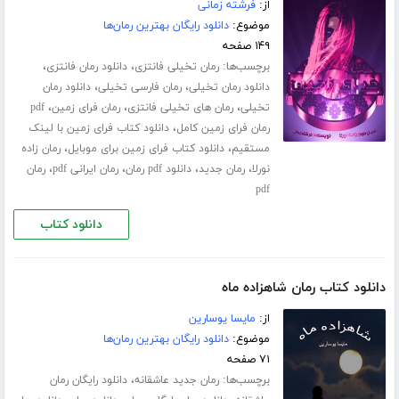
از:
فرشته زمانی
موضوع:
دانلود رایگان بهترین رمان‌ها
۱۴۹ صفحه
برچسب‌ها:
،
،
رمان تخیلی فانتزی
دانلود رمان فانتزی
،
،
دانلود رمان تخیلی
رمان فارسی تخیلی
دانلود رمان
،
،
،
تخیلی
رمان های تخیلی فانتزی
رمان فرای زمین
pdf
،
رمان فرای زمین کامل
دانلود کتاب فرای زمین با لینک
،
،
مستقیم
دانلود کتاب فرای زمین برای موبایل
رمان زاده
،
،
،
،
نورلا
رمان جدید
دانلود pdf رمان
رمان ایرانی pdf
رمان
pdf
دانلود کتاب
دانلود کتاب رمان شاهزاده ماه
از:
مایسا یوسارین
موضوع:
دانلود رایگان بهترین رمان‌ها
۷۱ صفحه
برچسب‌ها:
،
رمان جدید عاشقانه
دانلود رایگان رمان