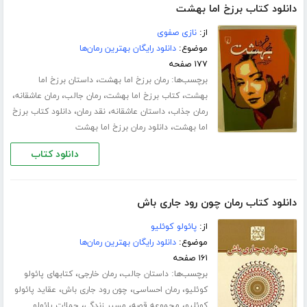
دانلود کتاب برزخ اما بهشت
از:
نازی صفوی
موضوع:
دانلود رایگان بهترین رمان‌ها
۱۷۷ صفحه
برچسب‌ها:
،
رمان برزخ اما بهشت
داستان برزخ اما
،
،
،
،
بهشت
کتاب برزخ اما بهشت
رمان جالب
رمان عاشقانه
،
،
،
رمان جذاب
داستان عاشقانه
نقد رمان
دانلود کتاب برزخ
،
اما بهشت
دانلود رمان برزخ اما بهشت
دانلود کتاب
دانلود کتاب رمان چون رود جاری باش
از:
پائولو کوئلیو
موضوع:
دانلود رایگان بهترین رمان‌ها
۱۶۱ صفحه
برچسب‌ها:
،
،
داستان جالب
رمان خارجی
کتابهای پائولو
،
،
،
کوئلیو
رمان احساسی
چون رود جاری باش
عقاید پائولو
،
،
،
کوئلیو
مجموعه قصه
مسیر زندگی
جملات پائولو