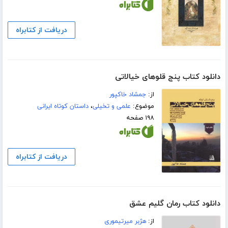
دریافت از کتابراه
دانلود کتاب پنج قلوهای خیالاتی
از:
جمشاد خاکپور
موضوع:
علمی و تخیلی
،
داستان کوتاه ایرانی
۱۹۸ صفحه
دریافت از کتابراه
دانلود کتاب رمان گلیم عشق
از:
هژبر میرتیموری