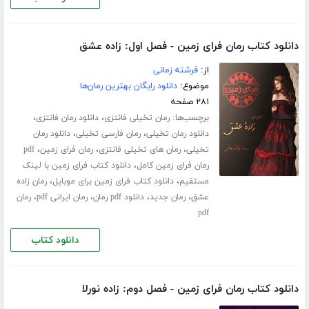
دانلود کتاب رمان فرای زمین - فصل اول: زاده عشق
از:
فرشته زمانی
موضوع:
دانلود رایگان بهترین رمان‌ها
۲۸۱ صفحه
برچسب‌ها:
،
،
رمان تخیلی فانتزی
دانلود رمان فانتزی
،
،
دانلود رمان تخیلی
رمان فارسی تخیلی
دانلود رمان
،
،
،
تخیلی
رمان های تخیلی فانتزی
رمان فرای زمین
pdf
،
رمان فرای زمین کامل
دانلود کتاب فرای زمین با لینک
،
،
مستقیم
دانلود کتاب فرای زمین برای موبایل
رمان زاده
،
،
،
،
عشق
رمان جدید
دانلود pdf رمان
رمان ایرانی pdf
رمان
pdf
دانلود کتاب
دانلود کتاب رمان فرای زمین - فصل دوم: زاده نورلا