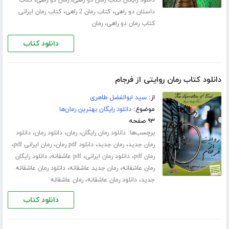
،
،
داستان دو راهی
کتاب رمان 2 راهی
کتاب رمان ایرانی
،
کتاب رمان دو راهی
رمان
دانلود کتاب
دانلود کتاب رمان روایتی از فرجام
از:
سید ابوالفضل طاهری
موضوع:
دانلود رایگان بهترین رمان‌ها
۹۳ صفحه
برچسب‌ها:
،
،
،
دانلود رمان رایگان
رمان
دانلود رمان
دانلود
،
،
،
،
رمان جدید
رمان جدید
دانلود pdf رمان
رمان ایرانی pdf
،
،
،
رمان pdf
دانلود رمان ایرانی
pdf عاشقانه
دانلود رایگان
،
،
رمان عاشقانه
رمان جدید عاشقانه
دانلود رمان عاشقانه
،
،
جدید
دانلود رمان عاشقانه
رمان عاشقانه
دانلود کتاب