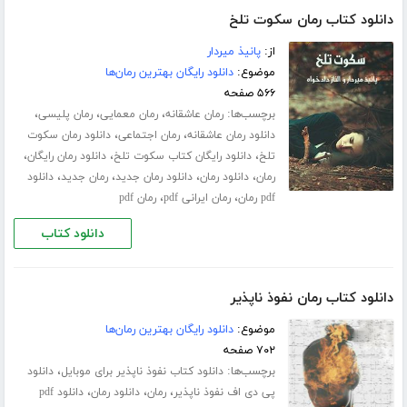
دانلود کتاب رمان سکوت تلخ
از:
پانیذ میردار
موضوع:
دانلود رایگان بهترین رمان‌ها
۵۶۶ صفحه
برچسب‌ها:
،
،
،
رمان عاشقانه
رمان معمایی
رمان پلیسی
،
،
دانلود رمان عاشقانه
رمان اجتماعی
دانلود رمان سکوت
،
،
،
تلخ
دانلود رایگان کتاب سکوت تلخ
دانلود رمان رایگان
،
،
،
،
رمان
دانلود رمان
دانلود رمان جدید
رمان جدید
دانلود
،
،
pdf رمان
رمان ایرانی pdf
رمان pdf
دانلود کتاب
دانلود کتاب رمان نفوذ ناپذیر
موضوع:
دانلود رایگان بهترین رمان‌ها
۷۰۲ صفحه
برچسب‌ها:
،
دانلود کتاب نفوذ ناپذیر برای موبایل
دانلود
،
،
،
پی دی اف نفوذ ناپذیر
رمان
دانلود رمان
دانلود pdf