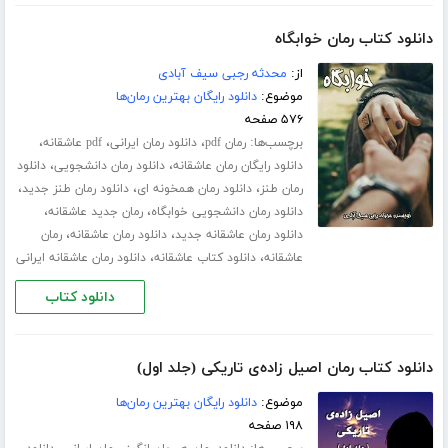
دانلود کتاب رمان خوابگاه
از:
محدثه رجبی سیف آبادی
موضوع:
دانلود رایگان بهترین رمان‌ها
۵۷۶ صفحه
برچسب‌ها:
،
،
،
رمان pdf
دانلود رمان ایرانی
pdf عاشقانه
،
،
دانلود رایگان رمان عاشقانه
دانلود رمان دانشجویی
دانلود
،
،
،
رمان طنز
دانلود رمان همخونه ای
دانلود رمان طنز جدید
،
،
دانلود رمان دانشجویی خوابگاه
رمان جدید عاشقانه
،
،
دانلود رمان عاشقانه جدید
دانلود رمان عاشقانه
رمان
،
،
عاشقانه
دانلود کتاب عاشقانه
دانلود رمان عاشقانه ایرانی
دانلود کتاب
دانلود کتاب رمان اصیل زاده‌ی تاریکی (جلد اول)
موضوع:
دانلود رایگان بهترین رمان‌ها
۱۹۸ صفحه