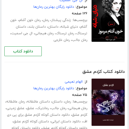
از:
ال. جی. اسمیت
موضوع:
دانلود رایگان بهترین رمان‌ها
۱۲۶ صفحه
برچسب‌ها:
،
،
،
زندگی پیشتاز
رمان
رمان خون آشام
خون
،
،
،
،
آشام
دنیای شبانه
داستان
داستان بلند
داستان
،
،
،
،
ترسناک
رمان ترسناک
رمان هیجانی
ال جی اسمیت
،
رمان جالب
رمان خارجی
دانلود کتاب
دانلود کتاب کژدم عشق
از:
الهام نعیمی
موضوع:
دانلود رایگان بهترین رمان‌ها
۷۵ صفحه
برچسب‌ها:
،
،
،
،
رمان
داستان
داستان عاشقانه
رمان عاشقانه
،
،
،
،
،
رمان هیجانی
رمان جالب
رمانتیک
عشق
عشق زمینی
،
کژدم عشق
دانلود داستان کوتاه کژدم عشق برای پی دی
،
،
،
اف
دانلود داستان ایرانی
داستان کوتاه کژدم عشق
،
دانلود داستان کوتاه کژدم عشق
دانلود داستان کوتاه