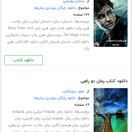
از:
سامان یوسفی
موضوع:
دانلود رایگان بهترین رمان‌ها
۱۷۶ صفحه
برچسب‌ها:
،
،
،
،
داستان
رمان
داستان ایرانی
رمان جالب
،
،
هری پاتر
دانلود کتاب های هری پاتر
Harry Potter And
،
،
،
The Magic Circus
دوستداران هری پاتر
سیرک جادوگری
،
دانلود کتاب داستان هیجان انگیز
دانلود pdf کتاب هری
پاتر
دانلود کتاب
دانلود کتاب رمان دو راهی
از:
غفور درویشانی
موضوع:
دانلود رایگان بهترین رمان‌ها
۸۹ صفحه
برچسب‌ها:
،
،
دانلود رمان عاشقانه ایرانی
رمان عاشقانه
،
،
،
دانلود رمان
رمان عاشقانه ایرانی
رمان فارسی
رمان
،
،
،
،
ایرانی
رمان هیجان انگیز
رمان جالب
داستان دو راهی
،
،
دانلود رایگان کتاب رمان دو راهی
رمان دو راهی
کتاب