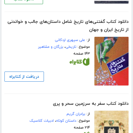
دانلود کتاب گفتنی‌های تاریخ شامل داستان‌های جالب و خواندنی
از تاریخ ایران و جهان
از:
علی سپهری اردکانی
موضوع:
تاریخی
،
بزرگان و مشاهیر
۱۴۳ صفحه
دریافت از کتابراه
دانلود کتاب سفر به سرزمین سحر و پری
از:
برادران گریم
موضوع:
داستان کوتاه
،
ادبیات کلاسیک
۲۱۴ صفحه