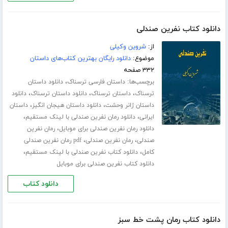
دانلود کتاب نفرین صندلی
از:
شروین وکیلی
موضوع:
دانلود رایگان بهترین کتاب‌های داستان
۳۳۲ صفحه
برچسب‌ها:
،
داستان فارسی ترسناک
دانلود داستان
،
،
،
ترسناک
داستان ترسناک
دانلود داستان ترسناک
دانلود
،
،
داستان ژانر وحشت
دانلود داستان هیجان انگیز
داستان
،
،
ایرانی
دانلود رمان نفرین صندلی با لینک مستقیم
،
دانلود رمان نفرین صندلی برای موبایل
رمان نفرین
،
،
صندلی
رمان نفرین صندلی
pdf رمان نفرین صندلی
،
،
کامل
دانلود کتاب نفرین صندلی با لینک مستقیم
دانلود کتاب نفرین صندلی برای موبایل
دانلود کتاب
دانلود کتاب رمان پشت خط سبز