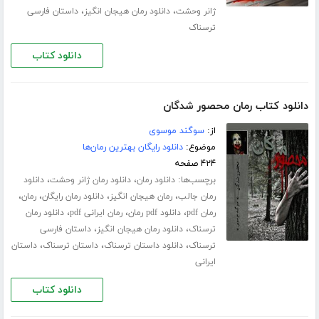
،
،
ژانر وحشت
دانلود رمان هیجان انگیز
داستان فارسی
ترسناک
دانلود کتاب
دانلود کتاب رمان محصور شدگان
از:
سوگند موسوی
موضوع:
دانلود رایگان بهترین رمان‌ها
۴۲۴ صفحه
برچسب‌ها:
،
،
دانلود رمان
دانلود رمان ژانر وحشت
دانلود
،
،
،
،
رمان جالب
رمان هیجان انگیز
دانلود رمان رایگان
رمان
،
،
،
رمان pdf
دانلود pdf رمان
رمان ایرانی pdf
دانلود رمان
،
،
ترسناک
دانلود رمان هیجان انگیز
داستان فارسی
،
،
،
ترسناک
دانلود داستان ترسناک
داستان ترسناک
داستان
ایرانی
دانلود کتاب