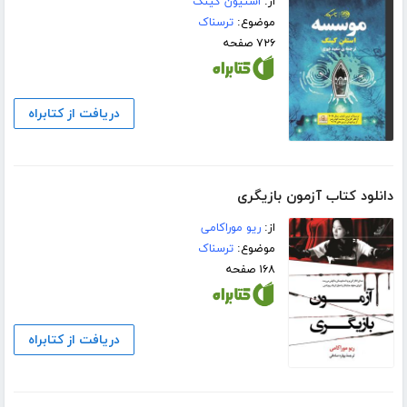
از:
استیون کینگ
موضوع:
ترسناک
۷۲۶ صفحه
دریافت از کتابراه
دانلود کتاب آزمون بازیگری
از:
ریو موراکامی
موضوع:
ترسناک
۱۶۸ صفحه
دریافت از کتابراه