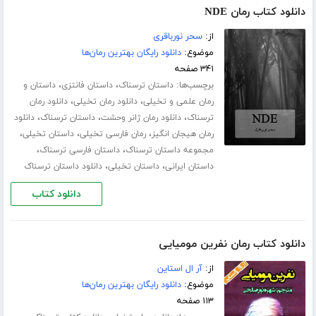
دانلود کتاب رمان NDE
از:
سحر نورباقری
موضوع:
دانلود رایگان بهترین رمان‌ها
۳۴۱ صفحه
برچسب‌ها:
،
،
داستان ترسناک
داستان فانتزی
داستان و
،
،
رمان علمی و تخیلی
دانلود رمان تخیلی
دانلود رمان
،
،
،
ترسناک
دانلود رمان ژانر وحشت
داستان ترسناک
دانلود
،
،
،
رمان هیجان انگیز
رمان فارسی تخیلی
داستان تخیلی
،
،
مجموعه داستان ترسناک
داستان فارسی ترسناک
،
،
داستان ایرانی
داستان تخیلی
دانلود داستان ترسناک
دانلود کتاب
دانلود کتاب رمان نفرین مومیایی
از:
آر ال استاین
موضوع:
دانلود رایگان بهترین رمان‌ها
۱۱۳ صفحه