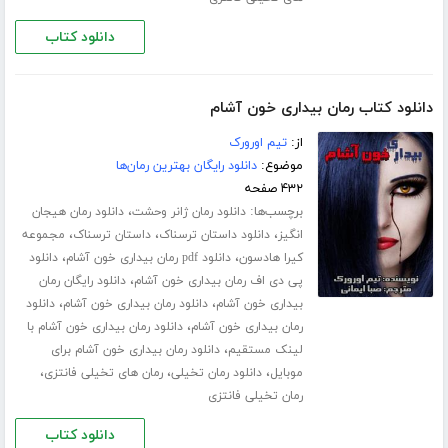
دانلود کتاب
دانلود کتاب رمان بیداری خون آشام
از:
تیم اورورک
موضوع:
دانلود رایگان بهترین رمان‌ها
۴۳۲ صفحه
برچسب‌ها:
،
دانلود رمان ژانر وحشت
دانلود رمان هیجان
،
،
،
انگیز
دانلود داستان ترسناک
داستان ترسناک
مجموعه
،
،
کیرا هادسون
دانلود pdf رمان بیداری خون آشام
دانلود
،
پی دی اف رمان بیداری خون آشام
دانلود رایگان رمان
،
،
بیداری خون آشام
دانلود رمان بیداری خون آشام
دانلود
،
رمان بیداری خون آشام
دانلود رمان بیداری خون آشام با
،
لینک مستقیم
دانلود رمان بیداری خون آشام برای
،
،
،
موبایل
دانلود رمان تخیلی
رمان های تخیلی فانتزی
رمان تخیلی فانتزی
دانلود کتاب