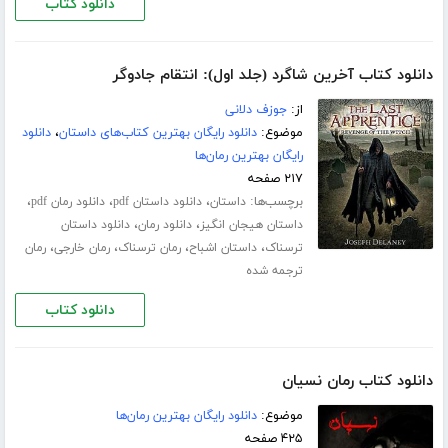
دانلود کتاب
دانلود کتاب آخرین شاگرد (جلد اول): انتقام جادوگر
از:
جوزف دلانی
موضوع:
دانلود رایگان بهترین کتاب‌های داستان
،
دانلود
رایگان بهترین رمان‌ها
۲۱۷ صفحه
برچسب‌ها:
،
،
،
داستان
دانلود داستان pdf
دانلود رمان pdf
،
،
داستان هیجان انگیز
دانلود رمان
دانلود داستان
،
،
،
،
ترسناک
داستان اشباح
رمان ترسناک
رمان خارجی
رمان
ترجمه شده
دانلود کتاب
دانلود کتاب رمان نسیان
موضوع:
دانلود رایگان بهترین رمان‌ها
۴۲۵ صفحه