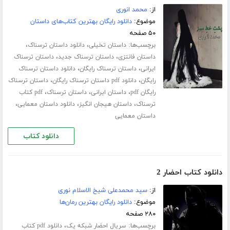
از:
محمد انوری
موضوع:
دانلود رایگان بهترین کتاب‌های داستان
۵۰ صفحه
برچسب‌ها:
،
،
داستان تخیلی
دانلود داستان ترسناک
،
،
داستان فانتزی
داستان ترسناک جدید
داستان ترسناک
،
،
ایرانی
داستان ترسناک رایگان
دانلود داستان ترسناک
،
،
رایگان
دانلود pdf داستان ترسناک رایگان
داستان ترسناک
،
،
،
رایگان pdf
داستان ایرانی
داستان ترسناک
pdf کتاب
،
،
،
ترسناک
داستان هیجان انگیز
دانلود داستان معمایی
داستان معمایی
دانلود کتاب
دانلود کتاب احضار 2
از:
سید محمدعلی شیخ الاسلام نوری
موضوع:
دانلود رایگان بهترین رمان‌ها
۲۸۰ صفحه
برچسب‌ها:
،
سریال احضار شبکه یک
دانلود pdf کتاب