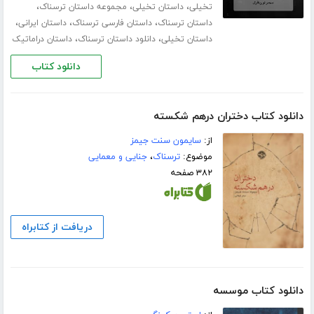
،
،
،
تخیلی
داستان تخیلی
مجموعه داستان ترسناک
،
،
،
داستان ترسناک
داستان فارسی ترسناک
داستان ایرانی
،
،
داستان تخیلی
دانلود داستان ترسناک
داستان دراماتیک
دانلود کتاب
دانلود کتاب دختران درهم شکسته
از:
سایمون سنت جیمز
موضوع:
ترسناک
،
جنایی و معمایی
۳۸۲ صفحه
دریافت از کتابراه
دانلود کتاب موسسه