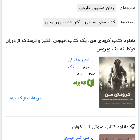
مترجمان:
رمان مشهور خارجی
دسته‌ها:
کتاب‌های صوتی رایگان داستان و رمان
دانلود کتاب کرونای من: یک کتاب هیجان انگیز و ترسناک از دوران
قرنطینه یک ویروس
از:
آندرو مک کی
موضوع:
ترسناک
۲۰۶ صفحه
دریافت از کتابراه
🎧 دانلود کتاب صوتی استخوان
از:
علی اکبر حیدری