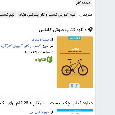
محمد کار
مترجمان:
تیم آموزش کسب و کار اینترنتی آرکاد
تیم کسب و 
🎧 دانلود کتاب صوتی کادنس
از:
پیت ویلیامز
موضوع:
کسب و کار
،
آموزش کارآفرین
۳ ساعت و ۴۹ دقیقه
دانلود کتاب چک‌ لیست استارتاپ: 25 گام برای یک کسب و‌ کار مقیاس‌پذیر، با رشد سریع
از:
دیوید اس. رز