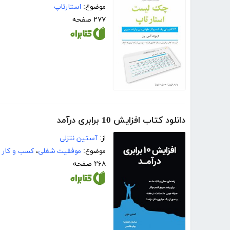
موضوع:
استارتاپ
۲۷۷ صفحه
دانلود کتاب افزایش 10 برابری درآمد
از:
آستین نتزلی
موضوع:
موفقیت شغلی
،
کسب و کار
۲۶۸ صفحه