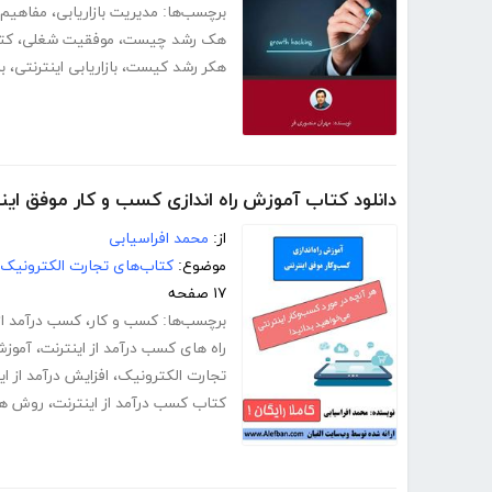
برچسب‌ها:
مدیریت بازاریابی
،
مفاهیم ب
هک رشد چیست
،
موفقیت شغلی
،
کت
هکر رشد کیست
،
بازاریابی اینترنتی
،
ب
دانلود کتاب آموزش راه اندازی کسب و کار موفق اینت
از:
محمد افراسیابی
موضوع:
کتاب‌های تجارت الکترونیک
۱۷ صفحه
برچسب‌ها:
کسب و کار
،
کسب درآمد از 
راه های کسب درآمد از اینترنت
،
آموزش
تجارت الکترونیک
،
افزایش درآمد از ای
کتاب کسب درآمد از اینترنت
،
روش های