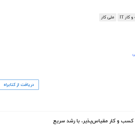
کار IT
ملی کار
ی
دریافت از کتابراه