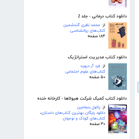
دانلود کتاب درمانی - جلد 2
از:
محمد نظری گندشمین
کتاب‌های روانشناسی
۱۸۴ صفحه
دانلود کتاب مدیریت استراتژیک
از:
فرد آر دیوید
کتاب‌های علوم اجتماعی
۵۰ صفحه
دانلود کتاب کمیک شرکت هیولاها - کارخانه خنده
از:
پائول بنجامین
دانلود رایگان بهترین کتاب‌های داستان
،
کتاب‌های کودک و نوجوان
۳۰ صفحه