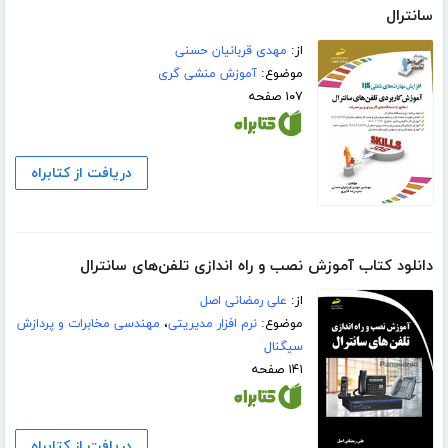
سانترال
از:
مهدی قربانیان حسنی
موضوع:
آموزش منشی گری
۱۰۷ صفحه
دریافت از کتابراه
دانلود کتاب آموزش نصب و راه اندازی تلفن‌های سانترال
از:
علی رمضانی اصل
موضوع:
نرم افزار مدیریتی
،
مهندسی مخابرات و پردازش
سیگنال
۱۴۱ صفحه
دریافت از کتابراه