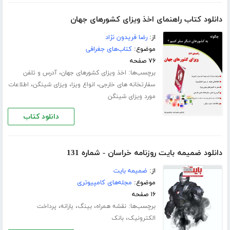
دانلود کتاب راهنمای اخذ ویزای کشورهای جهان
از:
رضا فریدون نژاد
موضوع:
کتاب‌های جغرافی
۷۶ صفحه
برچسب‌ها:
،
اخذ ویزای کشورهای جهان
آدرس و تلفن
،
،
،
سفارتخانه های خارجی
انواع ویزا
ویزای شینگن
اطلاعات
مورد ویزای شینگن
دانلود کتاب
دانلود ضمیمه بایت روزنامه خراسان - شماره 131
از:
ضمیمه بایت
موضوع:
مجله‌های کامپیوتری
۱۶ صفحه
برچسب‌ها:
،
،
،
نقشه همراه
بینگ
یارانه
پرداخت
،
الکترونیک
بانک