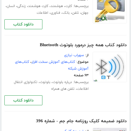
برچسب‌ها:
،
،
،
،
،
کارت
هوشمند
کارت هوشمند
زندگی
انسان
،
،
،
،
جهان
تلفن
بانک
فناوری
اطلاعات
دانلود کتاب
دانلود کتاب همه چیز درمورد بلوتوث Bluetooth
از:
سهراب نیازی
موضوع:
کتاب‌های آموزش سخت افزار
،
کتاب‌های
آموزش شبکه
۶۳ صفحه
برچسب‌ها:
،
،
درباره بلوتوث
بلوتوث
تکنولوژی انتقال
،
اطلاعات
تلفن های همراه
دانلود کتاب
دانلود ضمیمه کلیک روزنامه جام جم - شماره 396