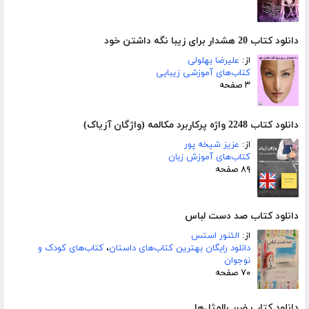
دانلود کتاب 20 هشدار برای زیبا نگه داشتن خود
از:
علیرضا بهلولی
کتاب‌های آموزشی زیبایی
۳ صفحه
دانلود کتاب 2248 واژه پرکاربرد مکالمه (واژگان آزیاک)
از:
عزیز شیخه پور
کتاب‌های آموزش زبان
۸۹ صفحه
دانلود کتاب صد دست لباس
از:
الئنور استس
دانلود رایگان بهترین کتاب‌های داستان
،
کتاب‌های کودک و
نوجوان
۷۰ صفحه
دانلود کتاب ضرب‌المثل‌ها