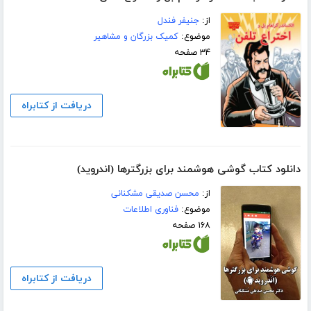
از:
جنیفر فندل
موضوع:
کمیک بزرگان و مشاهیر
۳۴ صفحه
دریافت از کتابراه
دانلود کتاب گوشی هوشمند برای بزرگترها (اندروید)
از:
محسن صدیقی مشکنانی
موضوع:
فناوری اطلاعات
۱۶۸ صفحه
دریافت از کتابراه