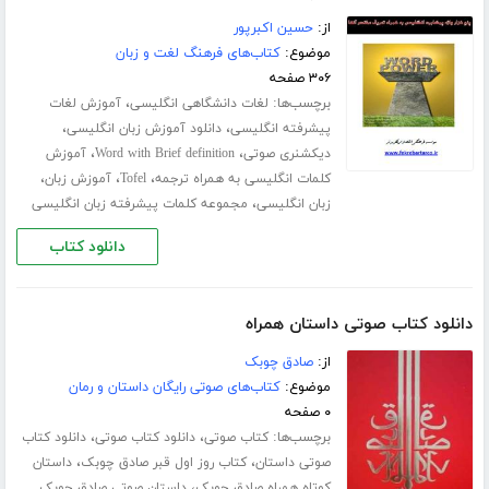
از:
حسین اکبرپور
موضوع:
کتاب‌های فرهنگ لغت و زبان
۳۰۶ صفحه
برچسب‌ها:
،
لغات دانشگاهی انگلیسی
آموزش لغات
،
،
پیشرفته انگلیسی
دانلود آموزش زبان انگلیسی
،
،
دیکشنری صوتی
Word with Brief definition
آموزش
،
،
،
کلمات انگلیسی به همراه ترجمه
Tofel
آموزش زبان
،
زبان انگلیسی
مجموعه کلمات پیشرفته زبان انگلیسی
دانلود کتاب
دانلود کتاب صوتی داستان همراه
از:
صادق چوبک
موضوع:
کتاب‌های صوتی رایگان داستان و رمان
۰ صفحه
برچسب‌ها:
،
،
کتاب صوتی
دانلود کتاب صوتی
دانلود کتاب
،
،
صوتی داستان
کتاب روز اول قبر صادق چوبک
داستان
،
کوتاه همراه صادق چوبک
داستان صوتی صادق چوبک