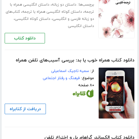
برچسب‌ها:
،
داستان دو زبانه
داستان انگلیسی همراه با
،
،
ترجمه
داستان کوتاه انگلیسی همراه با ترجمه
کتاب‌های
،
،
دو زبانه فارسی و انگلیسی
داستان کوتاه انگلیسی
داستان انگلیسی
دانلود کتاب
دانلود کتاب همراه خوب یا بد: بررسی آسیب‌های تلفن همراه
از:
سمیه تاجیک اسماعیلی
موضوع:
فرهنگ و رفتار اجتماعی
۸۰ صفحه
دریافت از کتابراه
دانلود کتاب الکساندر گراهام بل و اختراع تلفن