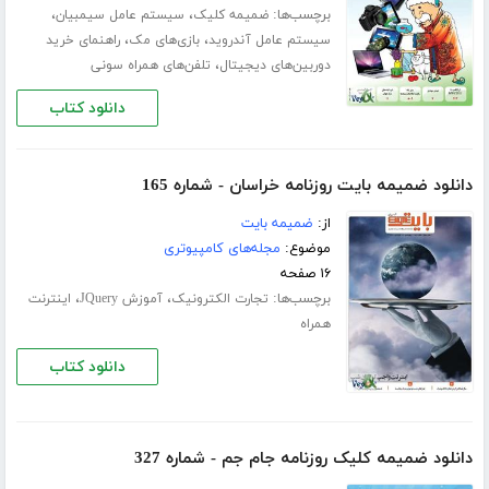
برچسب‌ها:
،
،
ضمیمه کلیک
سیستم عامل سیمبیان
،
،
سیستم عامل آندروید
بازی‌های مک
راهنمای خرید
،
دوربین‌های دیجیتال
تلفن‌های همراه سونی
دانلود کتاب
دانلود ضمیمه بایت روزنامه خراسان - شماره 165
از:
ضمیمه بایت
موضوع:
مجله‌های کامپیوتری
۱۶ صفحه
برچسب‌ها:
،
،
تجارت الکترونیک
آموزش JQuery
اینترنت
همراه
دانلود کتاب
دانلود ضمیمه کلیک روزنامه جام جم - شماره 327