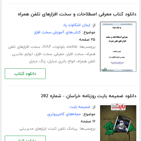
دانلود کتاب معرفی اصطلاحات و سخت افزارهای تلفن همراه
از:
ایمان اشکاوند راد
موضوع:
کتاب‌های آموزش سخت افزار
۲۵ صفحه
برچسب‌ها:
،
،
،
mobile
بلوتوث
WAP
سخت افزارهای تلفن
،
،
،
همراه
سخت افزار
معرفی سخت افزار
لـوازم جانـبــی
،
،
تلفن همراه
انواع باتری مبایل
زنگ مبایل
دانلود کتاب
دانلود ضمیمه بایت روزنامه خراسان - شماره 202
از:
ضمیمه بایت
موضوع:
مجله‌های کامپیوتری
۱۶ صفحه
برچسب‌ها:
،
پیامک تلفن ثابت
ابزارهای مدیریتی