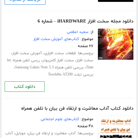
دانلود مجله سخت افزار iHARDWARE - شماره 6
از:
سعید اعظمی
موضوع:
کتاب‌های آموزش سخت افزار
۶۷ صفحه
برچسب‌ها:
،
،
قطعات سخت افزاری
آموزش سخت افزار
،
،
سخت افزار
سخت افزار کامپیوتر
ررسی تلفن همراه htc
،
،
Titan
بررسی تلفن همراه Samsung Galaxi Note 5.3
بررسی تبلت Tooshiba AT200
دانلود کتاب
دانلود کتاب آداب معاشرت و ارتقاء فن بیان با تلفن همراه
موضوع:
کتاب‌های علوم اجتماعی
۴۸ صفحه
برچسب‌ها:
،
،
آداب معاشرت و ارتقاء فن بیان
موبایل
آداب