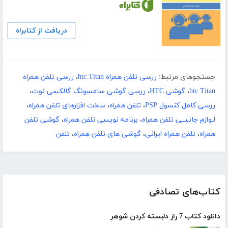
دریافت از کتابراه
جستجوهای مرتبط:
ررسی تلفن همراه htc Titan
،
ررسی تلفن همراه
htc Titan
،
گوشی HTC
،
ررسی گوشی سامسونگ گالکسی نوت
،
ررسی کامل کنسول PSP
،
تلفن همراه
،
سخت افزارهای تلفن همراه
،
لـوازم جانـبــی تلفن همراه
،
برنامه نویسی تلفن همراه
،
گوشی تلفن
همراه
،
تلفن همراه ایرانی
،
گوشی های تلفن همراه
،
تلفن
کتاب‌های تصادفی
دانلود کتاب 7 راز دلبسته کردن شوهر