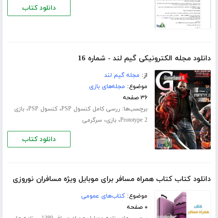
دانلود کتاب
دانلود مجله الکترونیکی گیم لند - شماره 16
از:
مجله گیم لند
موضوع:
مجله‌های بازی
۳۶ صفحه
برچسب‌ها:
،
،
ررسی کامل کنسول PSP
کنسول PSP
بازی
،
،
Prototype 2
بازی
سرگرمی
دانلود کتاب
دانلود کتاب کتاب همراه مسافر برای موبایل ویژه مسافران نوروزی
موضوع:
کتاب‌های عمومی
۰ صفحه