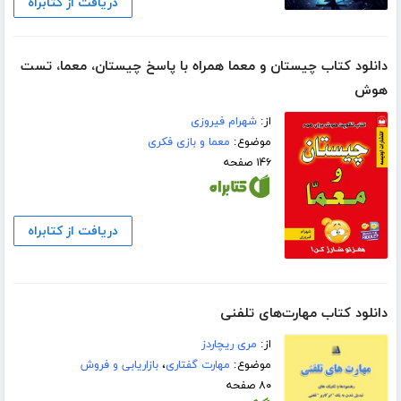
دریافت از کتابراه
دانلود کتاب چیستان و معما همراه با پاسخ چیستان، معما، تست
هوش
از:
شهرام فیروزی
موضوع:
معما و بازی فکری
۱۴۶ صفحه
دریافت از کتابراه
دانلود کتاب مهارت‌های تلفنی
از:
مری ریچاردز
موضوع:
مهارت گفتاری
،
بازاریابی و فروش
۸۰ صفحه