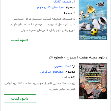
از:
ضمیمه کلیک
موضوع:
مجله‌های کامپیوتری
۱۶ صفحه
برچسب‌ها:
،
،
ضمیمه کلیک
سیستم عامل سیمبیان
،
،
سیستم عامل آندروید
بازی‌های مک
راهنمای خرید
،
دوربین‌های دیجیتال
تلفن‌های همراه سونی
دانلود کتاب
دانلود مجله هفت آسمون - شماره 24
از:
هفت آسمون
موضوع:
مجله‌های سرگرمی
۱۰۴ صفحه
برچسب‌ها:
،
،
جدایی نادر از سیمین
استاد انتظامی
گوشی
،
همراه
الیاس شیرزاد
دانلود کتاب