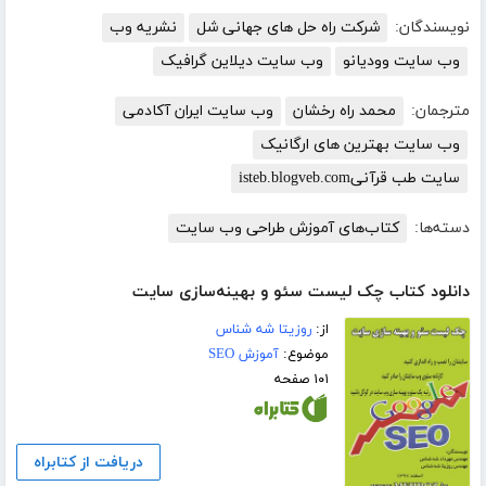
نویسندگان:
شرکت راه حل های جهانی شل
نشریه وب
وب سایت وودیانو
وب سایت دیلاین گرافیک
مترجمان:
محمد راه رخشان
وب سایت ایران آکادمی
وب سایت بهترین های ارگانیک
سایت طب قرآنیisteb.blogveb.com
دسته‌ها:
کتاب‌های آموزش طراحی وب سایت
دانلود کتاب چک لیست سئو و بهینه‌سازی سایت
از:
روزیتا شه شناس
موضوع:
آموزش SEO
۱۰۱ صفحه
دریافت از کتابراه