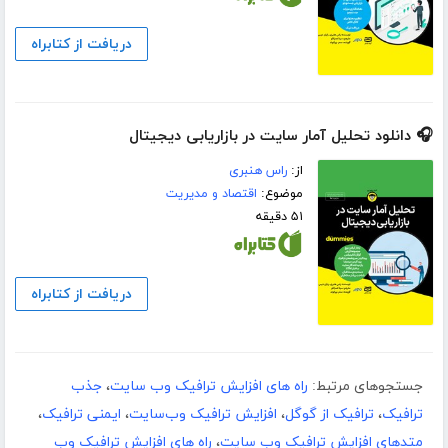
دریافت از کتابراه
🎧 دانلود تحلیل آمار سایت در بازاریابی دیجیتال
از:
راس هنبری
موضوع:
اقتصاد و مدیریت
۵۱ دقیقه
دریافت از کتابراه
جستجوهای مرتبط:
راه های افزایش ترافیک وب سایت
،
جذب
ترافیک
،
ترافیک از گوگل
،
افزایش ترافیک وب‌سایت
،
ایمنی ترافیک
،
متدهای افزایش ترافیک وب سایت
،
راه های افزایش ترافیک وب