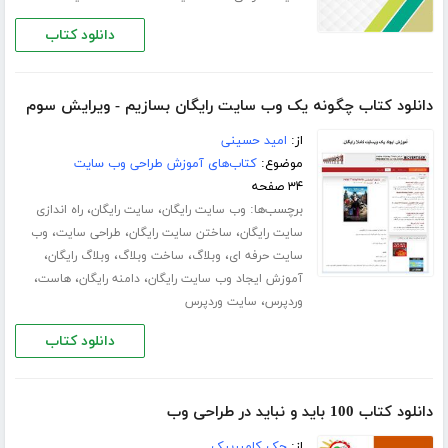
دانلود کتاب
دانلود کتاب چگونه یک وب سایت رایگان بسازیم - ویرایش سوم
از:
امید حسینی
موضوع:
کتاب‌های آموزش طراحی وب سایت
۳۴ صفحه
برچسب‌ها:
،
،
وب سایت رایگان
سایت رایگان
راه اندازی
،
،
،
سایت رایگان
ساختن سایت رایگان
طراحی سایت
وب
،
،
،
،
سایت حرفه ای
وبلاگ
ساخت وبلاگ
وبلاگ رایگان
،
،
،
آموزش ایجاد وب سایت رایگان
دامنه رایگان
هاست
،
وردپرس
سایت وردپرس
دانلود کتاب
دانلود کتاب 100 باید و نباید در طراحی وب
از:
جک کامپربیک