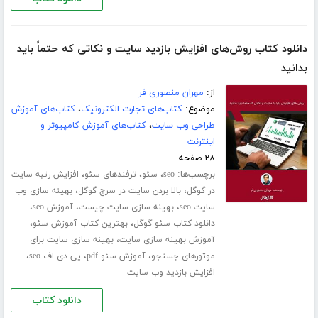
دانلود کتاب روش‌های افزایش بازدید سایت و نکاتی که حتماً باید
بدانید
از:
مهران منصوری فر
موضوع:
کتاب‌های تجارت الکترونیک
،
کتاب‌های آموزش
طراحی وب سایت
،
کتاب‌های آموزش کامپیوتر و
اینترنت
۲۸ صفحه
برچسب‌ها:
،
،
،
seo
سئو
ترفندهای سئو
افزایش رتبه سایت
،
،
در گوگل
بالا بردن سایت در سرچ گوگل
بهینه سازی وب
،
،
،
سایت seo
بهینه سازی سایت چیست
آموزش seo
،
،
دانلود کتاب سئو گوگل
بهترین کتاب آموزش سئو
،
آموزش بهینه سازی سایت
بهینه سازی سایت برای
،
،
،
موتورهای جستجو
آموزش سئو pdf
پی دی اف seo
افزایش بازدید وب سایت
دانلود کتاب