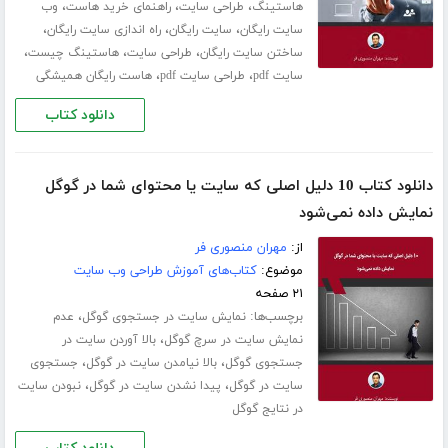
،
،
،
هاستینگ
طراحی سایت
راهنمای خرید هاست
وب
،
،
،
سایت رایگان
سایت رایگان
راه اندازی سایت رایگان
،
،
،
ساختن سایت رایگان
طراحی سایت
هاستینگ چیست
،
،
سایت pdf
طراحی سایت pdf
هاست رایگان همیشگی
دانلود کتاب
دانلود کتاب 10 دلیل اصلی که سایت یا محتوای شما در گوگل
نمایش داده نمی‌شود
از:
مهران منصوری فر
موضوع:
کتاب‌های آموزش طراحی وب سایت
۲۱ صفحه
برچسب‌ها:
،
نمایش سایت در جستجوی گوگل
عدم
،
نمایش سایت در سرچ گوگل
بالا آوردن سایت در
،
،
جستجوی گوگل
بالا نیامدن سایت در گوگل
جستجوی
،
،
سایت در گوگل
پیدا نشدن سایت در گوگل
نبودن سایت
در نتایج گوگل