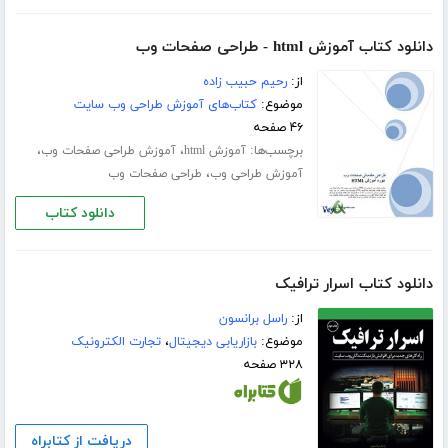
دانلود کتاب آموزش html - طراحی صفحات وب
از:
رحیم حبیب زاده
موضوع:
کتاب‌های آموزش طراحی وب سایت
۴۶ صفحه
برچسب‌ها:
،
،
آموزش html
آموزش طراحی صفحات وب
،
آموزش طراحی وب
طراحی صفحات وب
دانلود کتاب
دانلود کتاب اسرار ترافیک
از:
راسل برانسون
موضوع:
بازاریابی دیجیتال
،
تجارت الکترونیک
۳۲۸ صفحه
دریافت از کتابراه