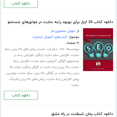
دانلود کتاب
دانلود کتاب 20 ابزار برای بهبود رتبه سایت در موتورهای جستجو
از:
مهران منصوری فر
موضوع:
کتاب‌های آموزش اینترنت
۲۱ صفحه
برچسب‌ها:
،
،
seo
سئو وب سایت
روش های بالا بردن سئو
،
،
سایت
افزایش سئو سایت رایگان
افزایش رتبه در
،
،
جستجوی گوگل
آموزش سئو سایت
افزایش رتبه
،
،
سایت
بالا بردن رتبه سایت در گوگل رایگان
ترفند بالا
،
،
بردن رتبه سایت در گوگل
بالا بردن سئو سایت
بهترین
،
روش افزایش رتبه سایت
روش های بالا بردن رنکینگ
سایت
دانلود کتاب
دانلود کتاب رمان شیطنت در راه عشق