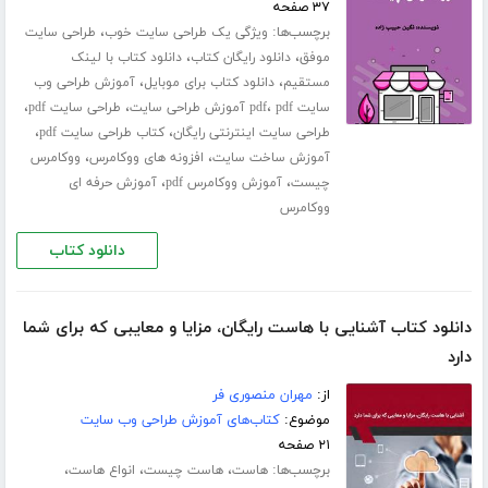
۳۷ صفحه
برچسب‌ها:
،
ویژگی یک طراحی سایت خوب
طراحی سایت
،
،
موفق
دانلود رایگان کتاب
دانلود کتاب با لینک
،
،
مستقیم
دانلود کتاب برای موبایل
آموزش طراحی وب
،
،
،
سایت pdf
pdf آموزش طراحی سایت
طراحی سایت pdf
،
،
طراحی سایت اینترنتی رایگان
کتاب طراحی سایت pdf
،
،
آموزش ساخت سایت
افزونه های ووکامرس
ووکامرس
،
،
چیست
آموزش ووکامرس pdf
آموزش حرفه ای
ووکامرس
دانلود کتاب
دانلود کتاب آشنایی با هاست رایگان، مزایا و معایبی که برای شما
دارد
از:
مهران منصوری فر
موضوع:
کتاب‌های آموزش طراحی وب سایت
۲۱ صفحه
برچسب‌ها:
،
،
،
هاست
هاست چیست
انواع هاست