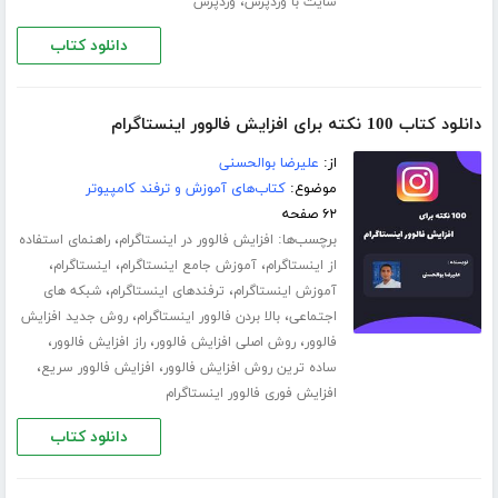
،
سایت با وردپرس
وردپرس
دانلود کتاب
دانلود کتاب 100 نکته برای افزایش فالوور اینستاگرام
از:
علیرضا بوالحسنی
موضوع:
کتاب‌های آموزش و ترفند کامپیوتر
۶۲ صفحه
برچسب‌ها:
،
افزایش فالوور در اینستاگرام
راهنمای استفاده
،
،
،
از اینستاگرام
آموزش جامع اینستاگرام
اینستاگرام
،
،
آموزش اینستاگرام
ترفندهای اینستاگرام
شبکه های
،
،
اجتماعی
بالا بردن فالوور اینستاگرام
روش جدید افزایش
،
،
،
فالوور
روش اصلی افزایش فالوور
راز افزایش فالوور
،
،
ساده ترین روش افزایش فالوور
افزایش فالوور سریع
افزایش فوری فالوور اینستاگرام
دانلود کتاب