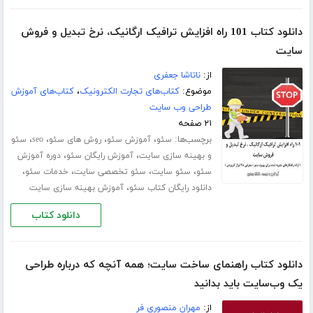
دانلود کتاب 101 راه افزایش ترافیک ارگانیک‌، نرخ تبدیل و فروش
سایت
از:
ناتاشا جعفری
موضوع:
کتاب‌های تجارت الکترونیک
،
کتاب‌های آموزش
طراحی وب سایت
۲۱ صفحه
برچسب‌ها:
،
،
،
،
سئو
آموزش سئو
روش های سئو
seo
سئو
،
،
و بهینه سازی سایت
آموزش رایگان سئو
دوره آموزش
،
،
،
،
سئو
سئو سایت
سئو تخصصی سایت
خدمات سئو
،
دانلود رایگان کتاب سئو
آموزش بهینه سازی سایت
دانلود کتاب
دانلود کتاب راهنمای ساخت سایت؛ همه آنچه که درباره طراحی
یک وب‌سایت باید بدانید
از:
مهران منصوری فر