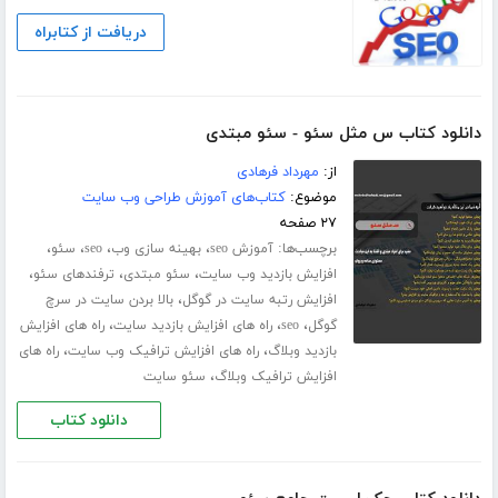
دریافت از کتابراه
دانلود کتاب س مثل سئو - سئو مبتدی
از:
مهرداد فرهادی
موضوع:
کتاب‌های آموزش طراحی وب سایت
۲۷ صفحه
برچسب‌ها:
،
،
،
،
آموزش seo
بهینه سازی وب
seo
سئو
،
،
،
افزایش بازدید وب سایت
سئو مبتدی
ترفندهای سئو
،
افزایش رتبه سایت در گوگل
بالا بردن سایت در سرچ
،
،
،
گوگل
seo
راه های افزایش بازدید سایت
راه های افزایش
،
،
بازدید وبلاگ
راه های افزایش ترافیک وب سایت
راه های
،
افزایش ترافیک وبلاگ
سئو سایت
دانلود کتاب