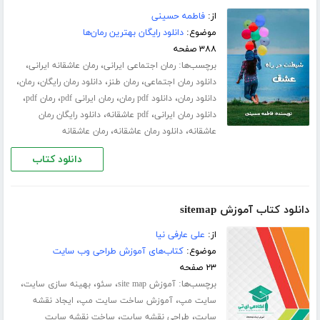
از:
فاطمه حسینی
موضوع:
دانلود رایگان بهترین رمان‌ها
۳۸۸ صفحه
برچسب‌ها:
،
،
رمان اجتماعی ایرانی
رمان عاشقانه ایرانی
،
،
،
،
دانلود رمان اجتماعی
رمان طنز
دانلود رمان رایگان
رمان
،
،
،
،
دانلود رمان
دانلود pdf رمان
رمان ایرانی pdf
رمان pdf
،
،
دانلود رمان ایرانی
pdf عاشقانه
دانلود رایگان رمان
،
،
عاشقانه
دانلود رمان عاشقانه
رمان عاشقانه
دانلود کتاب
دانلود کتاب آموزش sitemap
از:
علی عارفی نیا
موضوع:
کتاب‌های آموزش طراحی وب سایت
۲۳ صفحه
برچسب‌ها:
،
،
،
آموزش site map
سئو
بهینه سازی سایت
،
،
سایت مپ
آموزش ساخت سایت مپ
ایجاد نقشه
،
،
سایت
طراحی نقشه سایت
ساخت نقشه سایت