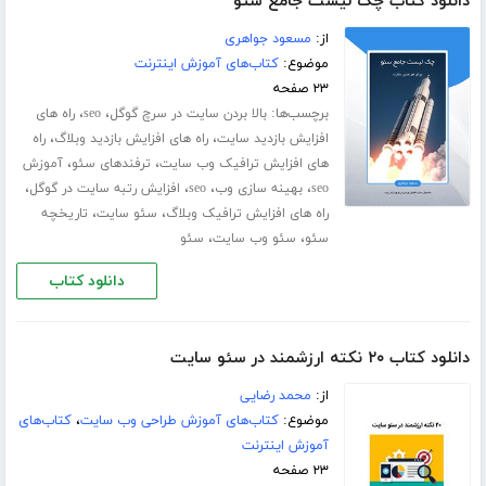
دانلود کتاب چک لیست جامع سئو
از:
مسعود جواهری
موضوع:
کتاب‌های آموزش اینترنت
۲۳ صفحه
برچسب‌ها:
،
،
بالا بردن سایت در سرچ گوگل
seo
راه های
،
،
افزایش بازدید سایت
راه های افزایش بازدید وبلاگ
راه
،
،
های افزایش ترافیک وب سایت
ترفندهای سئو
آموزش
،
،
،
،
seo
بهینه سازی وب
seo
افزایش رتبه سایت در گوگل
،
،
راه های افزایش ترافیک وبلاگ
سئو سایت
تاریخچه
،
،
سئو
سئو وب سایت
سئو
دانلود کتاب
دانلود کتاب ۲۰ نکته ارزشمند در سئو سایت
از:
محمد رضایی
موضوع:
کتاب‌های آموزش طراحی وب سایت
،
کتاب‌های
آموزش اینترنت
۲۳ صفحه