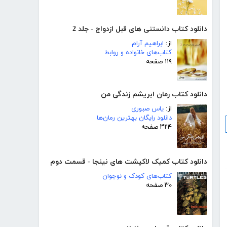
دانلود کتاب دانستنی های قبل ازدواج - جلد 2
از:
ابراهیم آرام
کتاب‌های خانواده و روابط
۱۱۹ صفحه
دانلود کتاب رمان ابریشم زندگی من
از:
یاس صبوری
دانلود رایگان بهترین رمان‌ها
۳۲۴ صفحه
دانلود کتاب کمیک لاکپشت های نینجا - قسمت دوم
کتاب‌های کودک و نوجوان
۳۰ صفحه