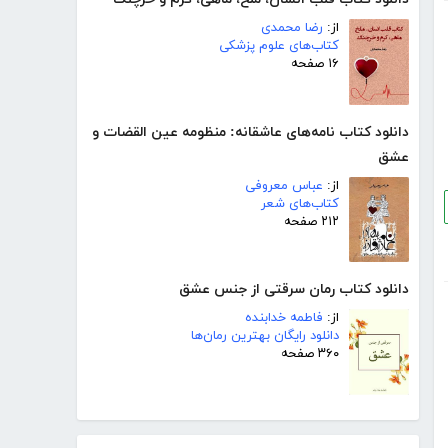
از:
رضا محمدی
کتاب‌های علوم پزشکی
۱۶ صفحه
دانلود کتاب نامه‌های عاشقانه: منظومه عین القضات و
عشق
از:
عباس معروفی
کتاب‌های شعر
۲۱۲ صفحه
دانلود کتاب رمان سرقتی از جنس عشق
از:
فاطمه خدابنده
دانلود رایگان بهترین رمان‌ها
۳۶۰ صفحه