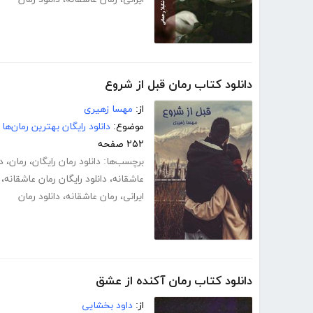
دانلود کتاب رمان قبل از شروع
از:
مهسا زهیری
موضوع:
دانلود رایگان بهترین رمان‌ها
۲۵۲ صفحه
برچسب‌ها:
دانلود رمان رایگان
،
رمان
،
د
عاشقانه
،
دانلود رایگان رمان عاشقانه
،
ایرانی
،
رمان عاشقانه
،
دانلود رمان
دانلود کتاب رمان آکنده از عشق
از:
داود بخشایی