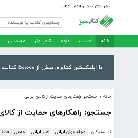
نشر الکترونیک و انتشار کتاب
خانه
ادبیات
علوم
کامپیوتر
مهندسی
با اپلیکیشن کتابراه، بیش از ۵۰،۰۰۰ کتاب، کتاب صوتی و رمان را در موبایل و تبلت خود داشته باشید!
خانه
جستجو: راهکارهای حمایت از کالای ایرانی
›
جستجو: راهکارهای حمایت از کالای 
نویسندگان:
مجله جوان ایرانی
امیر ایرانی
جمعي از فضلا