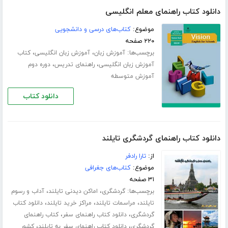
دانلود کتاب راهنمای معلم انگلیسی
موضوع:
کتاب‌های درسی و دانشجویی
۲۲۰ صفحه
برچسب‌ها:
،
،
آموزش زبان
آموزش زبان انگلیسی
کتاب
،
،
آموزش زبان انگلیسی
راهنمای تدریس
دوره دوم
آموزش متوسطه
دانلود کتاب
دانلود کتاب راهنمای گردشگری تایلند
از:
تارا رادفر
موضوع:
کتاب‌های جغرافی
۳۱ صفحه
برچسب‌ها:
،
،
گردشگری
اماکن دیدنی تایلند
آداب و رسوم
،
،
،
تایلند
مراسمات تایلند
مراکز خرید تایلند
دانلود کتاب
،
،
گردشگری
دانلود کتاب راهنمای سفر
کتاب راهنمای
،
،
گردشگری
دانلود کتاب راهنمای سفر به تایلند
کشور