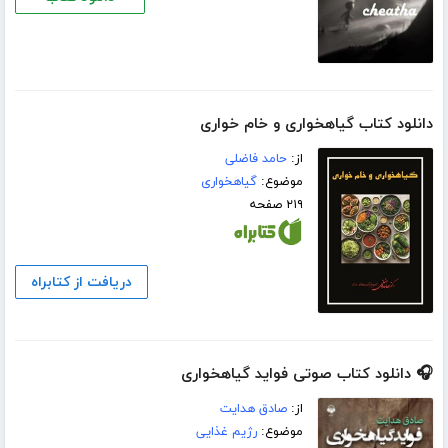
دانلود کتاب گیاهخواری و خام خواری
از:
حامد فاضلی
موضوع:
گیاهخواری
۲۱۹ صفحه
دریافت از کتابراه
🎧 دانلود کتاب صوتی فواید گیاهخواری
از:
صادق هدایت
موضوع:
رژیم غذایی