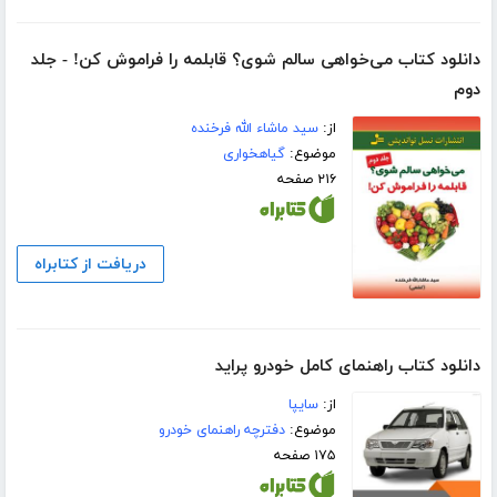
دانلود کتاب می‌خواهی سالم شوی؟ قابلمه را فراموش کن! - جلد
دوم
از:
سید ماشاء الله فرخنده
موضوع:
گیاهخواری
۲۱۶ صفحه
دریافت از کتابراه
دانلود کتاب راهنمای کامل خودرو پراید
از:
سایپا
موضوع:
دفترچه راهنمای خودرو
۱۷۵ صفحه