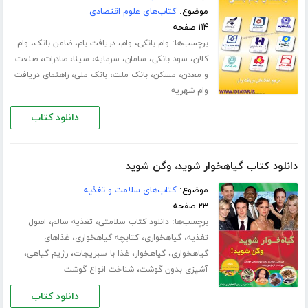
موضوع:
کتاب‌های علوم اقتصادی
۱۱۴ صفحه
برچسب‌ها:
،
،
،
،
وام بانکی
وام
دریافت بام
ضامن بانک
وام
،
،
،
،
،
،
کلان
سود بانکی
سامان
سرمایه
سینا
صادرات
صنعت
،
،
،
،
و معدن
مسکن
بانک ملت
بانک ملی
راهنمای دریافت
وام شهریه
دانلود کتاب
دانلود کتاب گیاهخوار شوید، وگن شوید
موضوع:
کتاب‌های سلامت و تغذیه
۲۳ صفحه
برچسب‌ها:
،
،
دانلود کتاب سلامتی
تغذیه سالم
اصول
،
،
،
تغذیه
گیاهخواری
کتابچه گیاهخواری
غذاهای
،
،
،
،
گیاهخواری
گیاهخوار
غذا با سبزیجات
رژیم گیاهی
،
آشپزی بدون گوشت
شناخت انواع گوشت
دانلود کتاب