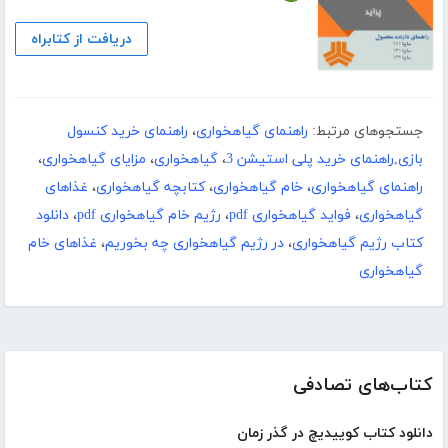
دریافت از کتابراه
جستجوهای مرتبط:
راهنمای گیاهخواری
،
راهنمای خرید کنسول
بازی,راهنمای خرید پلی استیشن 3
،
گیاهخواری
،
مزایای گیاهخواری
،
راهنمای گیاهخواری
،
خام گیاهخواری
،
کتابچه گیاهخواری
،
غذاهای
گیاهخواری
،
فواید گیاهخواری pdf
،
رژیم خام گیاهخواری pdf
،
دانلود
کتاب رژیم گیاهخواری
،
در رژیم گیاهخواری چه بخوریم
،
غذاهای خام
گیاهخواری
کتاب‌های تصادفی
دانلود کتاب کوییدیچ در گذر زمان