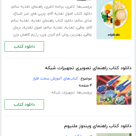
برچسب‌ها:
،
،
،
لاغری
برنامه لاغری
راهنمای تغذیه سالم
،
،
دانلود کتاب اصول تغذیه pdf
چربی های غیر اشباع
،
،
غذای سالم
دانلود کتاب راهنمای تغذیه
تغذیه سالم
،
،
،
،
،
pdf
چاقی
تغذیه
تغذیه سالم
اصول تغذیه
درمان
،
،
چاقی
بهترین روش کم کردن وزن
رژیم کاهش وزن
دانلود کتاب
دانلود کتاب راهنمای تصویری تجهیزات شبکه
موضوع:
کتاب‌های آموزش سخت افزار
۴ صفحه
برچسب‌ها:
تجهیزات شبکه
دانلود کتاب
دانلود کتاب راهنمای ویندوز ملنیوم