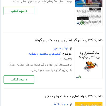
برچسب‌ها:
راهکارهای داشتن استخوان هایی سالم
دانلود کتاب
دانلود کتاب خام گیاهخواری چیست و چگونه
از:
آرش مدرس
موضوع:
کتاب‌های سلامت و تغذیه
۳۹ صفحه
برچسب‌ها:
،
،
،
خام خواری
گیاهخواری
علم تغذیه
غذای
،
طبیعی
تغذیه با مواد خام گیاهی
دانلود کتاب
دانلود کتاب راهنمای دریافت وام بانکی
از:
سجاد دانشفر