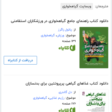
مترجمان:
وبسایت گیاهخواری
دانلود کتاب راهنمای جامع گیاهخواری در ورزشکاران استقامتی
از:
پائول راگرز
موضوع:
ورزش
،
گیاهخواری
۱۳۹ صفحه
دریافت از کتابراه
دانلود کتاب غذاهای گیاهی پرپروتئین برای بدنسازان
از:
دل گاندری
موضوع:
رژیم غذایی
،
گیاهخواری
۱۷۶ صفحه