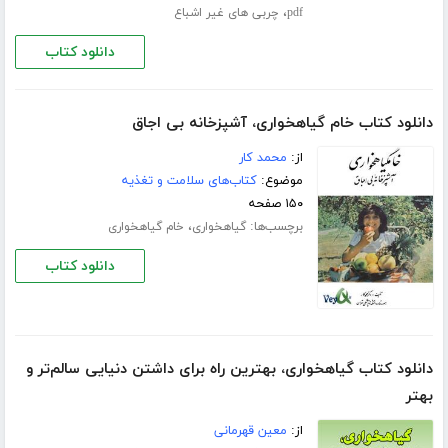
،
pdf
چربی های غیر اشباع
دانلود کتاب
دانلود کتاب خام گیاهخواری، آشپزخانه بی اجاق
از:
محمد کار
موضوع:
کتاب‌های سلامت و تغذیه
۱۵۰ صفحه
برچسب‌ها:
،
گیاهخواری
خام گیاهخواری
دانلود کتاب
دانلود کتاب گیاهخواری، بهترین راه برای داشتن دنیایی سالم‌تر و
بهتر
از:
معین قهرمانی