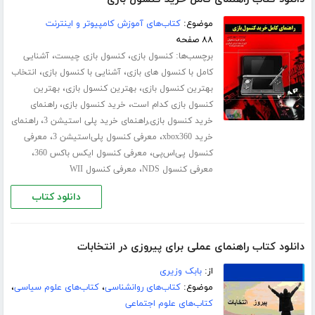
موضوع:
کتاب‌های آموزش کامپیوتر و اینترنت
۸۸ صفحه
برچسب‌ها:
،
،
کنسول بازی
کنسول بازی چیست
آشنایی
،
،
کامل با کنسول های بازی
آشنایی با کنسول بازی
انتخاب
،
،
بهترین کنسول بازی
بهترین کنسول بازی
بهترین
،
،
کنسول بازی کدام است
خرید کنسول بازی
راهنمای
،
خرید کنسول بازی,راهنمای خرید پلی استیشن 3
راهنمای
،
،
خرید xbox360
معرفی کنسول پلی‌استیشن 3
معرفی
،
،
کنسول پی‌اس‌پی
معرفی کنسول ایکس باکس 360
،
معرفی کنسول NDS
معرفی کنسول WII
دانلود کتاب
دانلود کتاب راهنمای عملی برای پیروزی در انتخابات
از:
بابک وزیری
موضوع:
کتاب‌های روانشناسی
،
کتاب‌های علوم سیاسی
،
کتاب‌های علوم اجتماعی