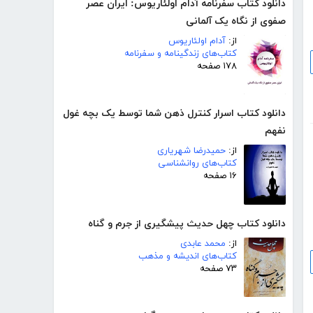
دانلود کتاب سفرنامه آدام اولئاریوس: ایران عصر
صفوی از نگاه یک آلمانی
از:
آدام اولئاریوس
کتاب‌های زندگینامه و سفرنامه
۱۷۸ صفحه
دانلود کتاب اسرار کنترل ذهن شما توسط یک بچه غول
نفهم
از:
حمیدرضا شهریاری
کتاب‌های روانشناسی
۱۶ صفحه
دانلود کتاب چهل حدیث پیشگیری از جرم و گناه
از:
محمد عابدی
کتاب‌های اندیشه و مذهب
۷۳ صفحه