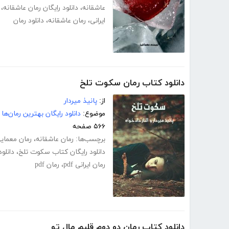
عاشقانه
،
دانلود رایگان رمان عاشقانه
،
ایرانی
،
رمان عاشقانه
،
دانلود رمان
دانلود کتاب رمان سکوت تلخ
از:
پانیذ میردار
موضوع:
دانلود رایگان بهترین رمان‌ها
۵۶۶ صفحه
برچسب‌ها:
رمان عاشقانه
،
رمان معمای
دانلود رایگان کتاب سکوت تلخ
،
دانلود
رمان ایرانی pdf
،
رمان pdf
دانلود کتاب رمان دو دوم قلبم مال تو