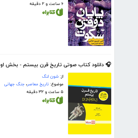
۶ ساعت و ۲ دقیقه
🎧 دانلود کتاب صوتی تاریخ قرن بیستم - بخش او
از:
شون لنگ
موضوع:
تاریخ معاصر
،
جنگ جهانی
۵ ساعت و ۳۲ دقیقه