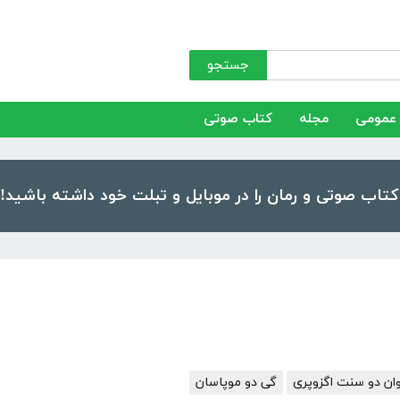
جستجو
عمومی
مجله
کتاب صوتی
وان دو سنت اگزوپری
گی دو موپاسان