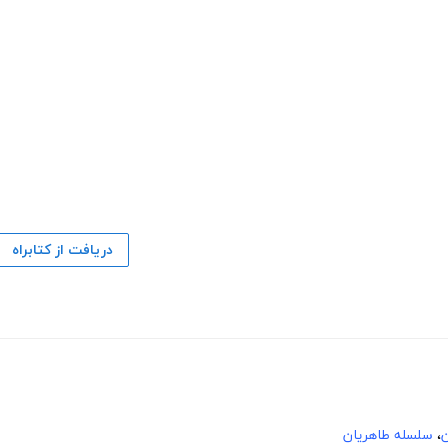
دریافت از کتابراه
،
سلسله طاهریان