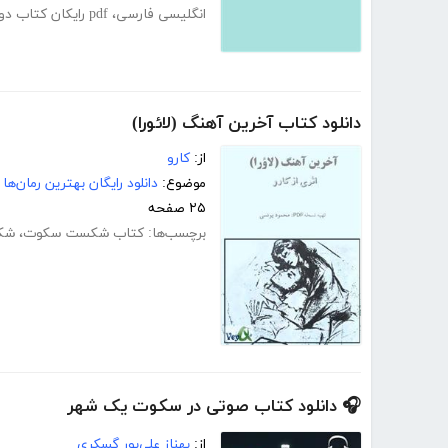
انگلیسی فارسی
،
pdf رایکان کتاب دو زبانه انگلیسی فارسی
دانلود کتاب آخرین آهنگ (لائورا)
از:
کارو
موضوع:
دانلود رایگان بهترین رمان‌ها
۲۵ صفحه
برچسب‌ها:
کتاب شکست سکوت
،
شک
🎧 دانلود کتاب صوتی در سکوت یک شهر
از:
بهناز علی‌پور گسکری