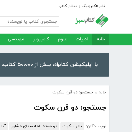
نشر الکترونیک و انتشار کتاب
خانه
ادبیات
علوم
کامپیوتر
مهندسی
با اپلیکیشن کتابراه، بیش از ۵۰،۰۰۰ کتاب، کتاب صوتی و رمان را در موبایل و تبلت خود داشته باشید!
خانه
جستجو: دو قرن سکوت
›
جستجو: دو قرن سکوت
نویسندگان:
نادر سکوت
دو هفته نامه صدای مشاور
آنت