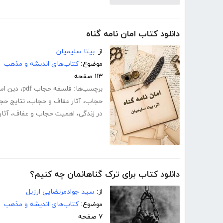
دانلود کتاب امان نامه گناه
از:
بیتا سلیمیان
موضوع:
کتاب‌های اندیشه و مذهب
۱۱۳ صفحه
برچسب‌ها:
فلسفه حجاب pdf
،
دین اسلا
حجاب
،
آثار عفاف و حجاب
،
نتایج حج
در زندگی
،
اهمیت حجاب و عفاف
،
آثا
دانلود کتاب برای ترک گناهانمان چه کنیم؟
از:
سید جوادمرتضایی ارزیل
موضوع:
کتاب‌های اندیشه و مذهب
۷ صفحه