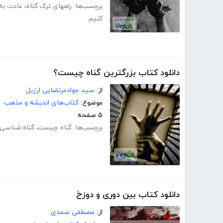
برچسب‌ها:
راههای ترک گناه
،
عادت به 
کنیم
دانلود کتاب بزرگترین گناه چیست؟
از:
سید جوادمرتضایی ارزیل
موضوع:
کتاب‌های اندیشه و مذهب
۵ صفحه
برچسب‌ها:
گناه چیست
،
گناه شناسی
دانلود کتاب بین دوری و دوزخ
از:
مصطفی صمدی