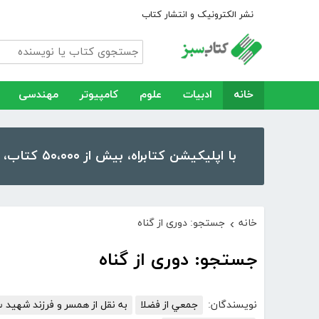
نشر الکترونیک و انتشار کتاب
خانه
ادبیات
علوم
کامپیوتر
مهندسی
با اپلیکیشن کتابراه، بیش از ۵۰،۰۰۰ کتاب، کتاب صوتی و رمان را در موبایل و تبلت خود داشته باشید!
خانه
جستجو: دوری از گناه
›
جستجو: دوری از گناه
نویسندگان:
جمعي از فضلا
به نقل از همسر و فرزند شهید