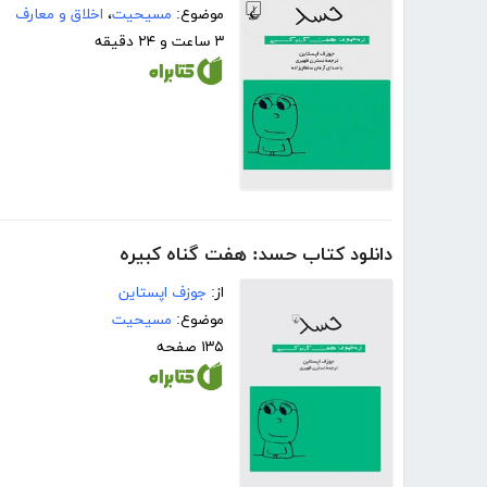
موضوع:
مسیحیت
،
اخلاق و معارف
۳ ساعت و ۲۴ دقیقه
دانلود کتاب حسد: هفت گناه کبیره
از:
جوزف اپستاین
موضوع:
مسیحیت
۱۳۵ صفحه