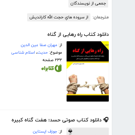
جمعی از نویسندگان
مترجمان:
از سروده هایِ حجت الله کاراندیش
دانلود کتاب راه رهایی از گناه
از:
مهران صفا عین الدین
موضوع:
حدیث
،
اسلام شناسی
۲۳۲ صفحه
🎧 دانلود کتاب صوتی حسد: هفت گناه کبیره
از:
جوزف اپستاین