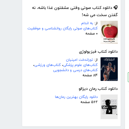
🎧 دانلود کتاب صوتی وقتی عشقتون غذا باشه، نه
گفتن سخت می شه!
از:
به اندام
کتاب‌های صوتی رایگان روانشناسی و موفقیت
۰ صفحه
دانلود کتاب فیزیولوژی
از:
توراندخت امینیان
کتاب‌های علوم پزشکی
،
کتاب‌های ورزشی
،
کتاب‌های درسی و دانشجویی
۸۴ صفحه
دانلود کتاب رمان دیزالو
دانلود رایگان بهترین رمان‌ها
۵۶۲ صفحه