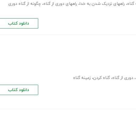
گناه
،
راههای نزدیک شدن به خدا
،
راههای دوری از گناه
،
چگونه از گناه دوری
دانلود کتاب
،
دوری از گناه
،
گناه کردن
،
زمینه گناه
دانلود کتاب