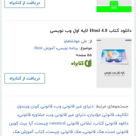
دریافت از کتابراه
دانلود کتاب Html 4.0 لایه اول وب نویسی
از:
علی جهانشاهلو
موضوع:
برنامه نویسی
،
آموزش Html
۵۵ صفحه
دریافت از کتابراه
جستجوهای مرتبط:
دنیای غیر قانونی وب
،
قانونی کردن ویندوز
،
تکالیف قانونی مؤدیان
،
دنیای غیر قانونی وب
،
مشاوره قانونی
،
دانلود قانونی کتاب
،
نشانی قانونی canonical چیست
،
آیا بیت کوین
قانونی است
،
هک قانونی
،
هک قانونی چیست
،
کتاب آموزش هک