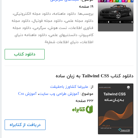
۱۹ صفحه
برچسب‌ها:
،
،
دانلود ماهنامه
دانلود مجله الکترونیکی
،
،
دانلود مجله علمی
دانلود مجله فوتبال
دانلود مجله
،
،
،
فناوری اطلاعات
تست هوش
سرگرمی
دانلود مجله
،
،
کامپیوتر
دانستنیهای علمی
دانلود ماهنامه دنیای
،
اطلاعات
دنیای اطلاعات شماره4
دانلود کتاب
دانلود کتاب Tailwind CSS به زبان ساده
از:
علیرضا کشاورز باحقیقت
موضوع:
آموزش طراحی وب سایت
،
آموزش Css
۲۲۲ صفحه
دریافت از کتابراه