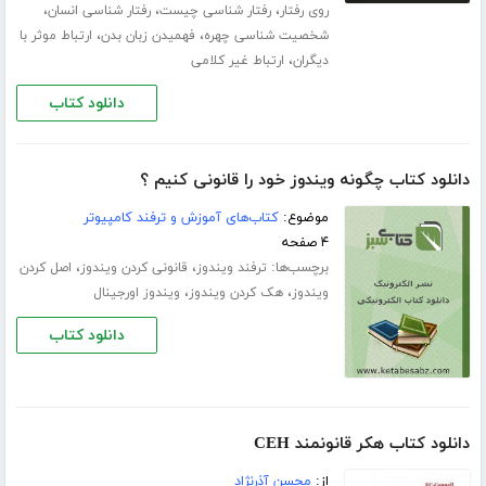
،
،
،
روی رفتار
رفتار شناسی چیست
رفتار شناسی انسان
،
،
شخصیت شناسی چهره
فهمیدن زبان بدن
ارتباط موثر با
،
دیگران
ارتباط غیر کلامی
دانلود کتاب
دانلود کتاب چگونه ویندوز خود را قانونی کنیم ؟
موضوع:
کتاب‌های آموزش و ترفند کامپیوتر
۴ صفحه
برچسب‌ها:
،
،
ترفند ویندوز
قانونی کردن ویندوز
اصل کردن
،
،
ویندوز
هک کردن ویندوز
ویندوز اورجینال
دانلود کتاب
دانلود کتاب هکر قانونمند CEH
از:
محسن آذرنژاد