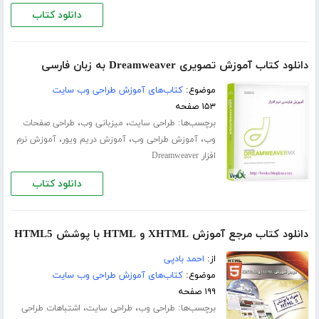
دانلود کتاب
دانلود کتاب آموزش تصویری Dreamweaver به زبان فارسی
موضوع:
کتاب‌های آموزش طراحی وب سایت
۱۵۳ صفحه
برچسب‌ها:
،
،
طراحی سایت
میزبانی وب
طراحی صفحات
،
،
،
وب
آموزش طراحی وب
آموزش دریم ویور
آموزش نرم
افزار Dreamweaver
دانلود کتاب
دانلود کتاب مرجع آموزش XHTML و HTML با پوشش HTML5
از:
احمد بادپی
موضوع:
کتاب‌های آموزش طراحی وب سایت
۱۹۹ صفحه
برچسب‌ها:
،
،
طراحی وب
طراحی سایت
اشتباهات طراحی