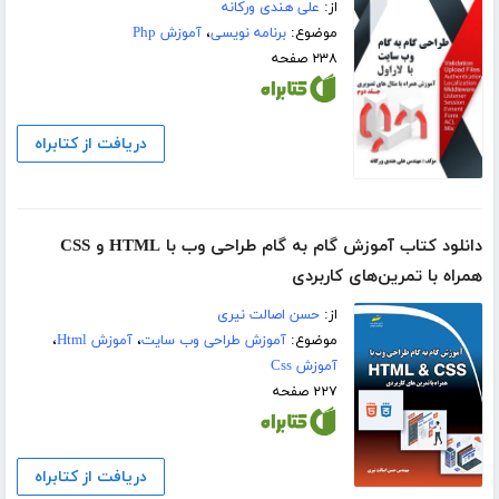
از:
علی هندی ورکانه
موضوع:
برنامه نویسی
،
آموزش Php
۲۳۸ صفحه
دریافت از کتابراه
دانلود کتاب آموزش گام به گام طراحی وب با HTML و CSS
همراه با تمرین‌های کاربردی
از:
حسن اصالت نیری
موضوع:
آموزش طراحی وب سایت
،
آموزش Html
،
آموزش Css
۲۲۷ صفحه
دریافت از کتابراه