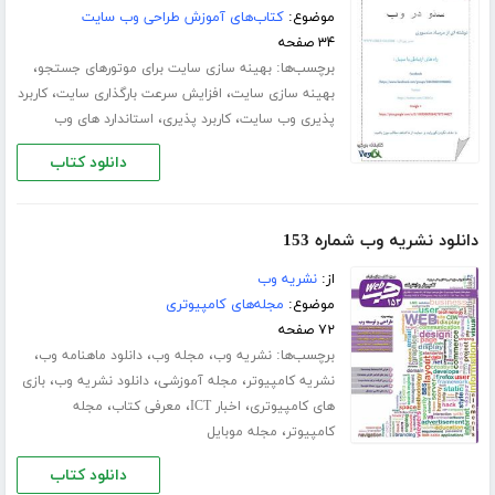
موضوع:
کتاب‌های آموزش طراحی وب سایت
۳۴ صفحه
برچسب‌ها:
،
بهینه سازی سایت برای موتورهای جستجو
،
،
بهینه سازی سایت
افزایش سرعت بارگذاری سایت
کاربرد
،
،
پذیری وب سایت
کاربرد پذیری
استاندارد های وب
دانلود کتاب
دانلود نشریه وب شماره 153
از:
نشریه وب
موضوع:
مجله‌های کامپیوتری
۷۲ صفحه
برچسب‌ها:
،
،
،
نشریه وب
مجله وب
دانلود ماهنامه وب
،
،
،
نشریه کامپیوتر
مجله آموزشی
دانلود نشریه وب
بازی
،
،
،
های کامپیوتری
اخبار ICT
معرفی کتاب
مجله
،
کامپیوتر
مجله موبایل
دانلود کتاب