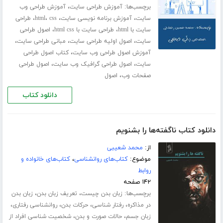
برچسب‌ها:
،
آموزش طراحی سایت
آموزش طراحی وب
،
،
،
،
سایت
آموزش برنامه نویسی سایت
css
html
طراحی
،
،
سایت با html
طراحی سایت با html css
اصول طراحی
،
،
،
سایت
اصول اولیه طراحی سایت
مبانی طراحی سایت
،
آموزش اصول طراحی وب سایت
کتاب اصول طراحی
،
،
سایت
اصول طراحی گرافیک وب سایت
اصول طراحی
،
صفحات وب
اصول
دانلود کتاب
دانلود کتاب ناگفته‌ها را بشنویم
از:
محمد شعیبی
موضوع:
کتاب‌های روانشناسی
،
کتاب‌های خانواده و
روابط
۱۴۲ صفحه
برچسب‌ها:
،
،
زبان بدن چیست
تعریف زبان بدن
زبان بدن
،
،
،
،
در مذاکره
رفتار شناسی
حرکات بدن
روانشناسی رفتاری
،
،
زبان جسم
حالات صورت و بدن
شخصیت شناسی افراد از