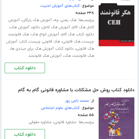
موضوع:
کتاب‌های آموزش امنیت
۲۳۸ صفحه
برچسب‌ها:
،
،
هک یعنی چه
آموزش هک رایگان
آموزش
،
،
،
کامل هک pdf
آموزش هک کامل
دانلود آموزش هک
،
،
دانلود کتاب هک pdf
آموزش انواع هک
هک قانونمند
،
،
،
چیست
هک قانونی
هک قانونی چیست
کتاب آموزش
،
،
هک قانونی
دانلود کتاب آموزش هک برای مبتدی ها
،
،
هک قانونمند
هک
آموزش هک قانونمند
دانلود کتاب
دانلود کتاب روش حل مشکلات با مشاوره قانونی گام به گام
از:
محمد ناجی پور
موضوع:
کتاب‌های علوم اجتماعی
۵۵ صفحه
برچسب‌ها:
،
مشاوره قانونی
مشاوره حقوقی
دانلود کتاب