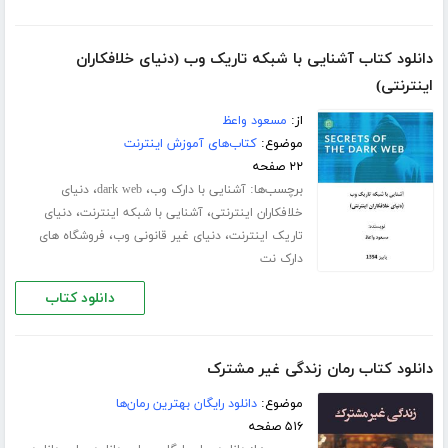
دانلود کتاب آشنایی با شبکه تاریک وب (دنیای خلافکاران
اینترنتی)
از:
مسعود واعظ
موضوع:
کتاب‌های آموزش اینترنت
۲۲ صفحه
برچسب‌ها:
،
،
آشنایی با دارک وب
dark web
دنیای
،
،
خلافکاران اینترنتی
آشنایی با شبکه اینترنت
دنیای
،
،
تاریک اینترنت
دنیای غیر قانونی وب
فروشگاه های
دارک نت
دانلود کتاب
دانلود کتاب رمان زندگی غیر مشترک
موضوع:
دانلود رایگان بهترین رمان‌ها
۵۱۶ صفحه