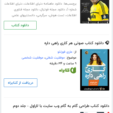
برچسب‌ها:
،
دانلود ماهنامه دنیای اطلاعات
دنیای اطلاعات
،
،
شماره 5
دانلود مجله فوتبال
دانلود مجله فناوری
،
،
،
اطلاعات
تست هوش
سرگرمی
دانستنیهای علمی
دانلود کتاب
🎧 دانلود کتاب صوتی هر کاری راهی داره
از:
ماری فورلئو
موضوع:
موفقیت شغلی
،
موفقیت شخصی
۹ ساعت و ۳۴ دقیقه
دریافت از کتابراه
دانلود کتاب طراحی گام به گام وب سایت با لاراول - جلد دوم