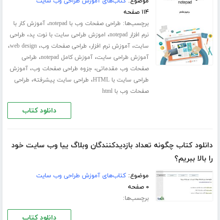
موضوع:
کتاب‌های آموزش طراحی وب سایت
۱۱۴ صفحه
برچسب‌ها:
،
طراحی صفحات وب با notepad
آموزش کار با
،
،
نرم افزار notepad
اموزش طراحی سایت با نوت پد
طراحی
،
،
،
،
سایت
آموزش نرم افزار
طراحی صفحات وب
web design
،
،
آموزش طراحی سایت
آموزش کامل notepad
طراحی
،
،
صفحات وب مقدماتی
جزوه طراحی صفحات وب
آموزش
،
،
طراحی سایت با HTML
طراحی سایت پیشرفته
طراحی
صفحات وب با html
دانلود کتاب
دانلود کتاب چگونه تعداد بازدیدکنندگان وبلاگ ییا وب سایت خود
را بالا ببریم؟
موضوع:
کتاب‌های آموزش طراحی وب سایت
۰ صفحه
برچسب‌ها:
دانلود کتاب