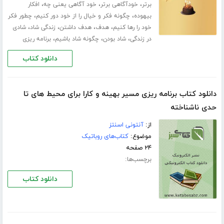
،
،
،
برتر
خودآگاهی برتر
خود آگاهی یعنی چه
افکار
،
،
بیهوده
چگونه فکر و خیال را از خود دور کنیم
چطور فکر
،
،
،
،
خود را رها کنیم
هدف
هدف داشتن
زندگی شاد
شادی
،
،
،
در زندگی
شاد بودن
چگونه شاد باشیم
برنامه ریزی
دانلود کتاب
دانلود کتاب برنامه ریزی مسیر بهینه و کارا برای محیط های تا
حدی ناشناخته
از:
آنتونی اسنتز
موضوع:
کتاب‌های روباتیک
۲۴ صفحه
برچسب‌ها:
دانلود کتاب