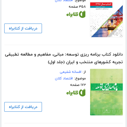
موضوع:
اقتصاد کلان
۳۵۸ صفحه
دریافت از کتابراه
دانلود کتاب برنامه ریزی توسعه: مبانی، مفاهیم و مطالعه تطبیقی
تجربه کشورهای منتخب و ایران (جلد اول)
از:
افسانه شفیعی
موضوع:
اقتصاد کلان
۱۷۲ صفحه
دریافت از کتابراه