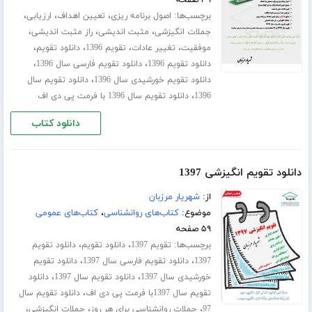
۳۹ صفحه
برچسب‌ها:
،
،
،
اصول برنامه ریزی
تعیین اهداف
ارزیابی
،
،
،
جملات انگیزشی
مثبت اندیشی
راز مثبت اندیشی
،
،
،
،
موفقیت
تغییر عادات
تقویم 1396
دانلود تقویم
،
،
دانلود تقویم 1396
دانلود تقویم فارسی سال 1396
،
دانلود تقویم خورشیدی سال 1396
دانلود تقویم سال
،
1396
دانلود تقویم سال 1396 با فرمت پی دی اف
دانلود کتاب
دانلود تقویم انگیزشی 1397
از:
شهریار مرزبان
موضوع:
کتاب‌های روانشناسی
،
کتاب‌های عمومی
۵۹ صفحه
برچسب‌ها:
،
،
تقویم 1397
دانلود تقویم
دانلود تقویم
،
،
1397
دانلود تقویم فارسی سال 1397
دانلود تقویم
،
،
خورشیدی سال 1397
دانلود تقویم سال 1397
دانلود
،
تقویم سال 1397با فرمت پی دی اف
دانلود تقویم سال
،
،
،
97
جملات روانشناسی برای هر روز
جملات انگیزشی