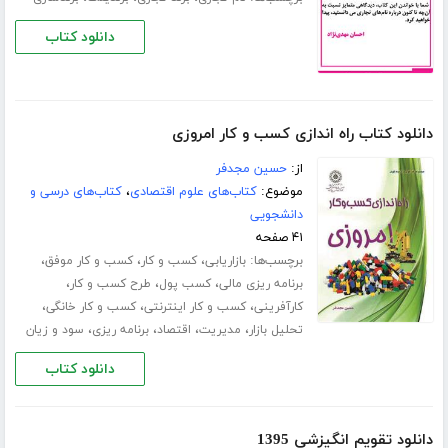
دانلود کتاب
دانلود کتاب راه اندازی کسب و کار امروزی
از:
حسین مجدفر
موضوع:
کتاب‌های علوم اقتصادی
،
کتاب‌های درسی و
دانشجویی
۴۱ صفحه
برچسب‌ها:
،
،
،
بازاریابی
کسب و کار
کسب و کار موفق
،
،
،
برنامه ریزی مالی
کسب پول
طرح کسب و کار
،
،
،
کارآفرینی
کسب و کار اینترنتی
کسب و کار خانگی
،
،
،
،
تحلیل بازار
مدیریت
اقتصاد
برنامه ریزی
سود و زیان
دانلود کتاب
دانلود تقویم انگیزشی 1395