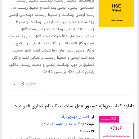
برچسب‌ها:
،
،
محیط زیست
بهداشت محیط زیست
،
،
مهندسی ایمنی
ایمنی بهداشت و محیط زیست hse
،
رشته ایمنی بهداشت و محیط زیست
مهندسی ایمنی
،
بهداشت و محیط زیست
ایمنی بهداشت و محیط
،
،
زیست hse
ایمنی بهداشت محیط زیست+pdf
،
دستورالعمل های hse شرکت نفت+pdf
ایمنی در صنعت
،
نفت و گاز pdf
دانلود رایگان کتاب ایمنی در صنایع نفت
،
،
و گاز
دستورالعمل های hse شرکت نفت+pdf
اهمیت
،
بهداشت ایمنی و محیط زیست در صنایع نفت و گاز
،
تحقیق در مورد بهداشت ایمنی و محیط زیست
دانلود
رایگان کتاب HSE براساس OSHA
دانلود کتاب
دانلود کتاب درواژه دستورالعمل ساخت یک نام تجاری قدرتمند
از:
احسان مهدی نژاد
موضوع:
کتاب‌های علوم اقتصادی
۱۹ صفحه
برچسب‌ها:
،
،
،
نام تجاری
برند تجاری
برندینگ
برندسازی