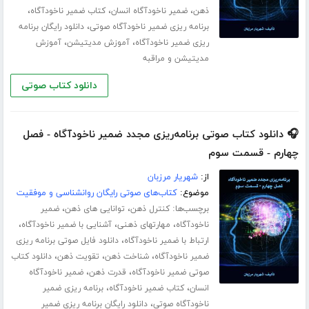
،
،
،
ذهن
ضمیر ناخودآگاه انسان
کتاب ضمیر ناخودآگاه
،
برنامه ریزی ضمیر ناخودآگاه صوتی
دانلود رایگان برنامه
،
،
ریزی ضمیر ناخودآگاه
آموزش مدیتیشن
آموزش
مدیتیشن و مراقبه
دانلود کتاب صوتی
🎧 دانلود کتاب صوتی برنامه‌ریزی مجدد ضمیر ناخودآگاه - فصل
چهارم - قسمت سوم
از:
شهریار مرزبان
موضوع:
کتاب‌های صوتی رایگان روانشناسی و موفقیت
برچسب‌ها:
،
،
کنترل ذهن
توانایی های ذهن
ضمیر
،
،
،
ناخودآگاه
مهارت­های ذهنی
آشنایی با ضمیر ناخودآگاه
،
ارتباط با ضمیر ناخودآگاه
دانلود فایل صوتی برنامه ریزی
،
،
،
ضمیر ناخودآگاه
شناخت ذهن
تقویت ذهن
دانلود کتاب
،
،
صوتی ضمیر ناخودآگاه
قدرت ذهن
ضمیر ناخودآگاه
،
،
انسان
کتاب ضمیر ناخودآگاه
برنامه ریزی ضمیر
،
ناخودآگاه صوتی
دانلود رایگان برنامه ریزی ضمیر