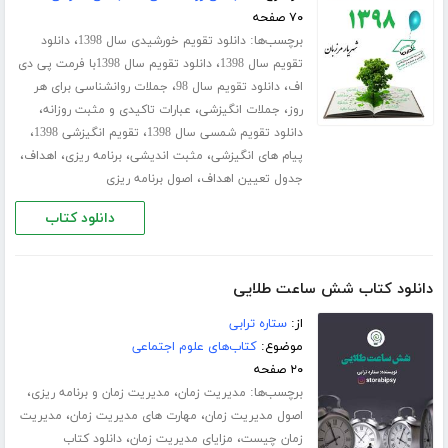
۷۰ صفحه
برچسب‌ها:
،
دانلود تقویم خورشیدی سال 1398
دانلود
،
تقویم سال 1398
دانلود تقویم سال 1398با فرمت پی دی
،
،
اف
دانلود تقویم سال 98
جملات روانشناسی برای هر
،
،
،
روز
جملات انگیزشی
عبارات تاکیدی و مثبت روزانه
،
،
دانلود تقویم شمسی سال 1398
تقویم انگیزشی 1398
،
،
،
،
پیام های انگیزشی
مثبت اندیشی
برنامه ریزی
اهداف
،
جدول تعیین اهداف
اصول برنامه ریزی
دانلود کتاب
دانلود کتاب شش ساعت طلایی
از:
ستاره ترابی
موضوع:
کتاب‌های علوم اجتماعی
۲۰ صفحه
برچسب‌ها:
،
،
مدیریت زمان
مدیریت زمان و برنامه ریزی
،
،
اصول مدیریت زمان
مهارت های مدیریت زمان
مدیریت
،
،
زمان چیست
مزایای مدیریت زمان
دانلود کتاب