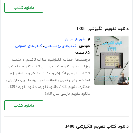
دانلود کتاب
دانلود تقویم انگیزشی 1399
از:
شهریار مرزبان
موضوع:
کتاب‌های روانشناسی
،
کتاب‌های عمومی
۸۵ صفحه
برچسب‌ها:
،
جملات انگیزشی
عبارات تاکیدی و مثبت
،
،
روزانه
دانلود تقویم شمسی سال 1399
تقویم انگیزشی
،
،
،
،
1399
پیام های انگیزشی
مثبت اندیشی
برنامه ریزی
،
،
،
اهداف
جدول تعیین اهداف
اصول برنامه ریزی
ارزیابی
،
،
،
،
عملکرد
تقویم 1399
دانلود تقویم
دانلود تقویم 1399
دانلود تقویم فارسی سال 1399
دانلود کتاب
دانلود کتاب تقویم انگیزشی 1400