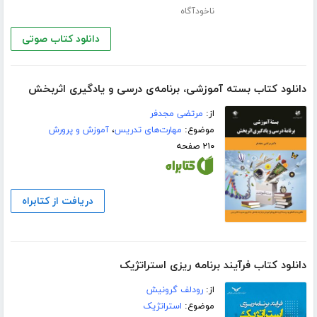
ناخودآگاه
دانلود کتاب صوتی
دانلود کتاب بسته آموزشی، برنامه‌ی درسی و یادگیری اثربخش
از:
مرتضی مجدفر
موضوع:
مهارت‌های تدریس
،
آموزش و پرورش
۲۱۰ صفحه
دریافت از کتابراه
دانلود کتاب فرآیند برنامه ریزی استراتژیک
از:
رودلف گرونیش
موضوع:
استراتژیک