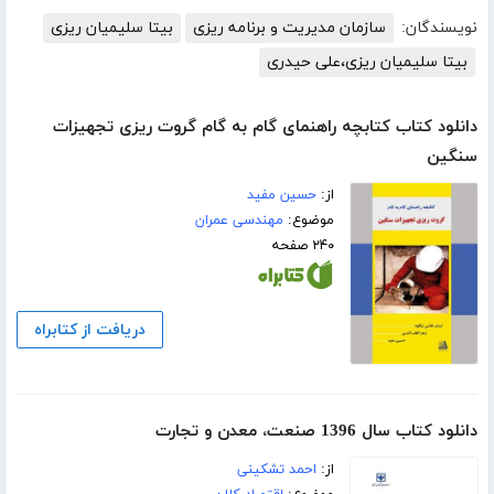
نویسندگان:
سازمان مدیریت و برنامه ریزی
بیتا سلیمیان ریزی
بیتا سلیمیان ریزی،علی حیدری
دانلود کتاب کتابچه راهنمای گام به گام گروت ریزی تجهیزات
سنگین
از:
حسین مفید
موضوع:
مهندسی عمران
۲۴۰ صفحه
دریافت از کتابراه
دانلود کتاب سال 1396 صنعت، معدن و تجارت
از:
احمد تشکینی