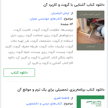
دانلود کتاب آشنایی با گروت و کاربرد آن
از:
ایمان الیاسیان
موضوع:
کتاب‌های مهندسی عمران
۸۴ صفحه
برچسب‌ها:
،
،
،
مقاومت گروت
گروت
خاصیت گروت
،
،
دستورالعمل گروت ریزی
ضخامت گروت ریزی
دلیل
،
،
استفاده از گروت
مشخصات گروت
طرز تهیه ملات
،
،
،
گروت
ترکیبات ملات گروت
طریقه مصرف گروت
کاربرد
،
،
،
گروت چیست
گروت ریزی چیست
نحوه گروت ریزی
،
دانلود رایگان کتاب آشنایی با گروت و کاربرد آن
دانلود
pdf کتاب آشنایی با گروت و کاربرد آن
دانلود کتاب
دانلود کتاب برنامه‌ریزی تحصیلی برای یک ترم و موانع آن
از:
فاطمه قمری
موضوع:
کتاب‌های درسی و دانشجویی