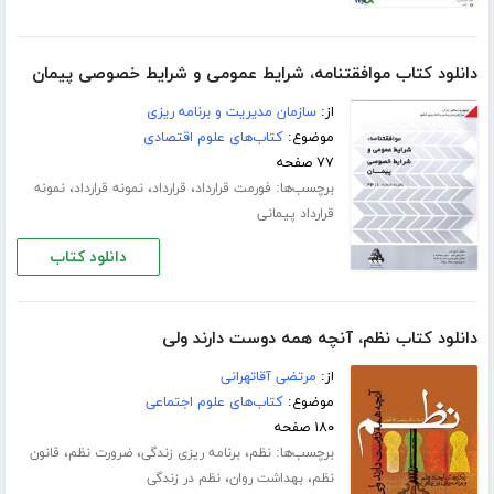
دانلود کتاب موافقتنامه، شرایط عمومی و شرایط خصوصی پیمان
از:
سازمان مدیریت و برنامه ریزی
موضوع:
کتاب‌های علوم اقتصادی
۷۷ صفحه
برچسب‌ها:
،
،
،
فورمت قرارداد
قرارداد
نمونه قرارداد
نمونه
قرارداد پیمانی
دانلود کتاب
دانلود کتاب نظم، آنچه همه دوست دارند ولی
از:
مرتضی آقاتهرانی
موضوع:
کتاب‌های علوم اجتماعی
۱۸۰ صفحه
برچسب‌ها:
،
،
،
نظم
برنامه ریزی زندگی
ضرورت نظم
قانون
،
،
نظم
بهداشت روان
نظم در زندگی