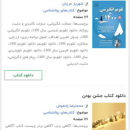
از:
شهریار مرزبان
موضوع:
کتاب‌های روانشناسی
۸۹ صفحه
برچسب‌ها:
،
جملات انگیزشی
عبارات تاکیدی و مثبت
،
،
روزانه
دانلود تقویم شمسی سال 1400
تقویم انگیزشی
،
،
،
1400
جدول تعیین اهداف
اصول برنامه ریزی
ارزیابی
،
،
،
،
عملکرد
تقویم 1400
دانلود تقویم
دانلود تقویم 1400
،
دانلود تقویم فارسی سال 1400
دانلود تقویم خورشیدی
،
،
،
سال 1400
دانلود تقویم سال 1400
پیام های انگیزشی
مثبت اندیشی
دانلود کتاب
دانلود کتاب جشن بودن
از:
محمدرضا زادهوش
موضوع:
کتاب‌های روانشناسی
۱۶۱ صفحه
برچسب‌ها:
،
،
آگاهی برتر
آگاهی برتر چیست
کتاب آگاهی