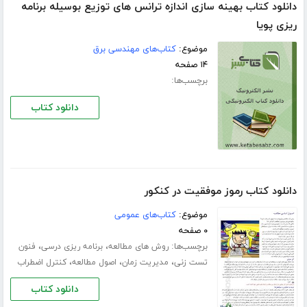
دانلود کتاب بهینه سازی اندازه ترانس های توزیع بوسیله برنامه
ریزی پویا
موضوع:
کتاب‌های مهندسی برق
۱۴ صفحه
برچسب‌ها:
دانلود کتاب
دانلود کتاب رموز موفقیت در کنکور
موضوع:
کتاب‌های عمومی
۰ صفحه
برچسب‌ها:
،
،
روش های مطالعه
برنامه ریزی درسی
فنون
،
،
،
تست زنی
مدیریت زمان
اصول مطالعه
کنترل اضطراب
دانلود کتاب