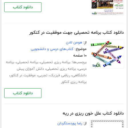
دانلود کتاب
دانلود کتاب برنامه تحصیلی جهت موفقیت در کنکور
از:
هومن لادن
موضوع:
کتاب‌های درسی و دانشجویی
۱۰ صفحه
برچسب‌ها:
،
،
برنامه ریزی تحصیلی
برنامه تحصیلی
برنامه
،
،
درسی
برنامه ریزی تحصیلی
دانش آموزان پیش
،
،
،
،
دانشگاهی
ریاضی فیزیک
تجربی
موفقیت در کنکور
برنامه ریزی کنکور
دانلود کتاب
دانلود کتاب علل خون ریزی در ریه
از:
رضا پوردستگردان