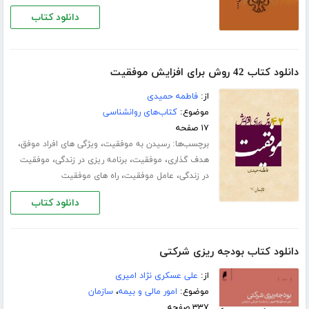
دانلود کتاب
دانلود کتاب 42 روش برای افزایش موفقیت
از:
فاطمه حمیدی
موضوع:
کتاب‌های روانشناسی
۱۷ صفحه
برچسب‌ها:
،
،
رسیدن به موفقیت
ویژگی های افراد موفق
،
،
،
هدف گذاری
موفقیت
برنامه ریزی در زندگی
موفقیت
،
،
در زندگی
عامل موفقیت
راه های موفقیت
دانلود کتاب
دانلود کتاب بودجه ریزی شرکتی
از:
علی عسکری نژاد امیری
موضوع:
امور مالی و بیمه
،
سازمان
۳۳۷ صفحه