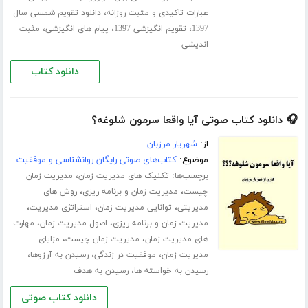
،
عبارات تاکیدی و مثبت روزانه
دانلود تقویم شمسی سال
،
،
،
1397
تقویم انگیزشی 1397
پیام های انگیزشی
مثبت
اندیشی
دانلود کتاب
🎧 دانلود کتاب صوتی آیا واقعا سرمون شلوغه؟
از:
شهریار مرزبان
موضوع:
کتاب‌های صوتی رایگان روانشناسی و موفقیت
برچسب‌ها:
،
تکنیک های مدیریت زمان
مدیریت زمان
،
،
چیست
مدیریت زمان و برنامه ریزی
روش های
،
،
،
مدیریتی
توانایی مدیریت زمان
استراتژی مدیریت
،
،
مدیریت زمان و برنامه ریزی
اصول مدیریت زمان
مهارت
،
،
های مدیریت زمان
مدیریت زمان چیست
مزایای
،
،
،
مدیریت زمان
موفقیت در زندگی
رسیدن به آرزوها
،
رسیدن به خواسته ها
رسیدن به هدف
دانلود کتاب صوتی