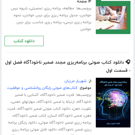
۱۴ صفحه
برچسب‌ها:
،
،
مطالعه
برنامه ریزی تحصیلی
شیوه درس
،
،
خواندن
جدول برنامه ریزی برای درس خواندن
نحوه
،
برنامه ریزی درسی
برنامه ریزی مناسب برای درس
خواندن
دانلود کتاب
🎧 دانلود کتاب صوتی برنامه‌ریزی مجدد ضمیر ناخودآگاه فصل اول
- قسمت اول
از:
شهریار مرزبان
موضوع:
کتاب‌های صوتی رایگان روانشناسی و موفقیت
برچسب‌ها:
،
قدرت ضمیر ناخودآگاه
آشنایی با ضمیر
،
،
،
ناخودآگاه
ارتباط با ضمیر ناخودآگاه
مهارت­های ذهنی
،
،
تقویت ذهن
دانلود کتاب صوتی ضمیر ناخودآگاه
قدرت
،
،
،
ذهن
ضمیر ناخودآگاه انسان
کتاب ضمیر ناخودآگاه
،
برنامه ریزی ضمیر ناخودآگاه صوتی
دانلود رایگان برنامه
،
ریزی ضمیر ناخودآگاه
دانلود فایل صوتی برنامه ریزی