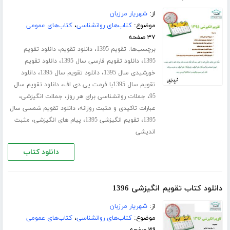
از:
شهریار مرزبان
موضوع:
کتاب‌های روانشناسی
،
کتاب‌های عمومی
۳۷ صفحه
برچسب‌ها:
،
،
تقویم 1395
دانلود تقویم
دانلود تقویم
،
،
1395
دانلود تقویم فارسی سال 1395
دانلود تقویم
،
،
خورشیدی سال 1395
دانلود تقویم سال 1395
دانلود
،
تقویم سال 1395با فرمت پی دی اف
دانلود تقویم سال
،
،
،
95
جملات روانشناسی برای هر روز
جملات انگیزشی
،
عبارات تاکیدی و مثبت روزانه
دانلود تقویم شمسی سال
،
،
،
1395
تقویم انگیزشی 1395
پیام های انگیزشی
مثبت
اندیشی
دانلود کتاب
دانلود کتاب تقویم انگیزشی 1396
از:
شهریار مرزبان
موضوع:
کتاب‌های روانشناسی
،
کتاب‌های عمومی