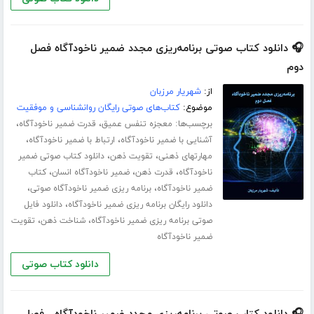
🎧 دانلود کتاب صوتی برنامه‌ریزی مجدد ضمیر ناخودآگاه فصل
دوم
از:
شهریار مرزبان
موضوع:
کتاب‌های صوتی رایگان روانشناسی و موفقیت
برچسب‌ها:
،
،
معجزه تنفس عمیق
قدرت ضمیر ناخودآگاه
،
،
آشنایی با ضمیر ناخودآگاه
ارتباط با ضمیر ناخودآگاه
،
،
مهارت­های ذهنی
تقویت ذهن
دانلود کتاب صوتی ضمیر
،
،
،
ناخودآگاه
قدرت ذهن
ضمیر ناخودآگاه انسان
کتاب
،
،
ضمیر ناخودآگاه
برنامه ریزی ضمیر ناخودآگاه صوتی
،
دانلود رایگان برنامه ریزی ضمیر ناخودآگاه
دانلود فایل
،
،
صوتی برنامه ریزی ضمیر ناخودآگاه
شناخت ذهن
تقویت
ضمیر ناخودآگاه
دانلود کتاب صوتی