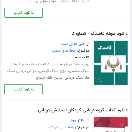
،
دانلود مجله سلامتی
جوان سازی پوست
دانلود کتاب
دانلود مجله قاصدک - شماره 2
از:
علی خوش نیت
موضوع:
مجله‌های علمی
۱۷ صفحه
برچسب‌ها:
،
،
جواهر شناسی
شناخت سنگ های قیمتی
،
،
سنگ شناسی
انواع سنگ قیمتی
خواص درمانی سنگ
،
،
ها
سنگ درمانی
تاریخ حلقه ازدواج
دانلود کتاب
دانلود کتاب گروه درمانی کودکان: نمایش درمانی
از:
والتر هول
موضوع:
روانشناسی کودک