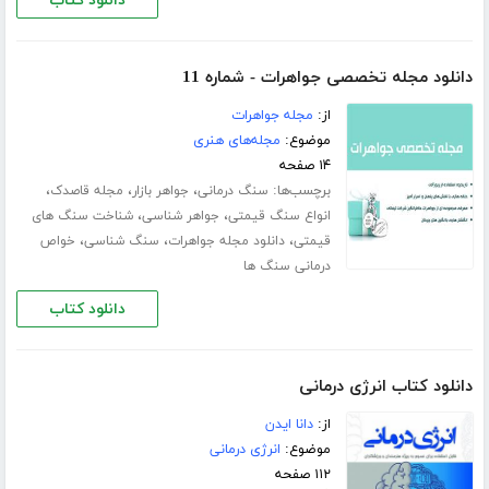
دانلود کتاب
دانلود مجله تخصصی جواهرات - شماره 11
از:
مجله جواهرات
موضوع:
مجله‌های هنری
۱۴ صفحه
برچسب‌ها:
،
،
،
سنگ درمانی
جواهر بازار
مجله قاصدک
،
،
انواع سنگ قیمتی
جواهر شناسی
شناخت سنگ های
،
،
،
قیمتی
دانلود مجله جواهرات
سنگ شناسی
خواص
درمانی سنگ ها
دانلود کتاب
دانلود کتاب انرژی درمانی
از:
دانا ایدن
موضوع:
انرژی درمانی
۱۱۲ صفحه