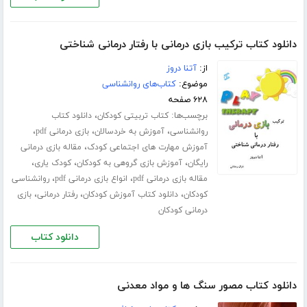
دانلود کتاب ترکیب بازی درمانی با رفتار درمانی شناختی
از:
آتنا دروز
موضوع:
کتاب‌های روانشناسی
۶۲۸ صفحه
برچسب‌ها:
،
کتاب تربیتی کودکان
دانلود کتاب
،
،
،
روانشناسی
آموزش به خردسالان
بازی درمانی pdf
،
آموزش مهارت های اجتماعی کودک
مقاله بازی درمانی
،
،
،
رایگان
آموزش بازی گروهی به کودکان
کودک یاری
،
،
مقاله بازی درمانی pdf
انواع بازی درمانی pdf
روانشناسی
،
،
،
کودکان
دانلود کتاب آموزش کودکان
رفتار درمانی
بازی
درمانی کودکان
دانلود کتاب
دانلود کتاب مصور سنگ ها و مواد معدنی