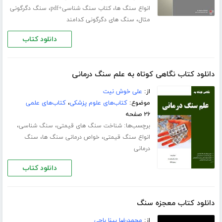
،
،
انواع سنگ ها
کتاب سنگ شناسی+pdf
سنگ دگرگونی
،
مثال
سنگ های دگرگونی کدامند
دانلود کتاب
دانلود کتاب نگاهی کوتاه به علم سنگ درمانی
از:
علی خوش نیت
موضوع:
کتاب‌های علوم پزشکی
،
کتاب‌های علمی
۲۶ صفحه
برچسب‌ها:
،
،
شناخت سنگ های قیمتی
سنگ شناسی
،
،
انواع سنگ قیمتی
خواص درمانی سنگ ها
سنگ
درمانی
دانلود کتاب
دانلود کتاب معجزه سنگ
از:
محمدرضا بینا باجی