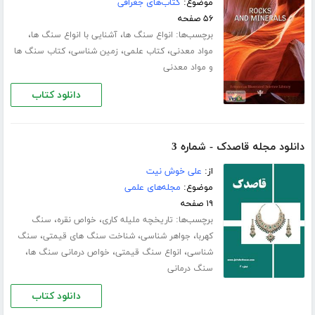
موضوع:
کتاب‌های جغرافی
۵۶ صفحه
برچسب‌ها:
،
،
انواع سنگ ها
آشنایی با انواع سنگ ها
،
،
،
مواد معدنی
کتاب علمی
زمین شناسی
کتاب سنگ ها
و مواد معدنی
دانلود کتاب
دانلود مجله قاصدک - شماره 3
از:
علی خوش نیت
موضوع:
مجله‌های علمی
۱۹ صفحه
برچسب‌ها:
،
،
تاریخچه ملیله کاری
خواص نقره
سنگ
،
،
،
کهربا
جواهر شناسی
شناخت سنگ های قیمتی
سنگ
،
،
،
شناسی
انواع سنگ قیمتی
خواص درمانی سنگ ها
سنگ درمانی
دانلود کتاب