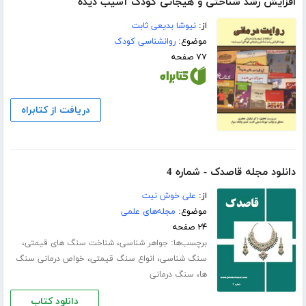
افزایش رشد شناختی و هیجانی کودک آسیب دیده
از:
نیوشا بدیعی ثابت
موضوع:
روانشناسی کودک
۷۷ صفحه
دریافت از کتابراه
دانلود مجله قاصدک - شماره 4
از:
علی خوش نیت
موضوع:
مجله‌های علمی
۲۴ صفحه
برچسب‌ها:
،
،
جواهر شناسی
شناخت سنگ های قیمتی
،
،
سنگ شناسی
انواع سنگ قیمتی
خواص درمانی سنگ
،
ها
سنگ درمانی
دانلود کتاب