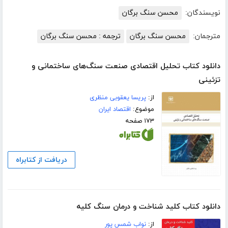
نویسندگان:
محسن سنگ برگان
مترجمان:
محسن سنگ برگان
ترجمه : محسن سنگ برگان
دانلود کتاب تحلیل اقتصادی صنعت سنگ‌های ساختمانی و
تزئینی
از:
پریسا یعقوبی منظری
موضوع:
اقتصاد ایران
۱۷۳ صفحه
دریافت از کتابراه
دانلود کتاب کلید شناخت و درمان سنگ کلیه
از:
نواب شمس پور