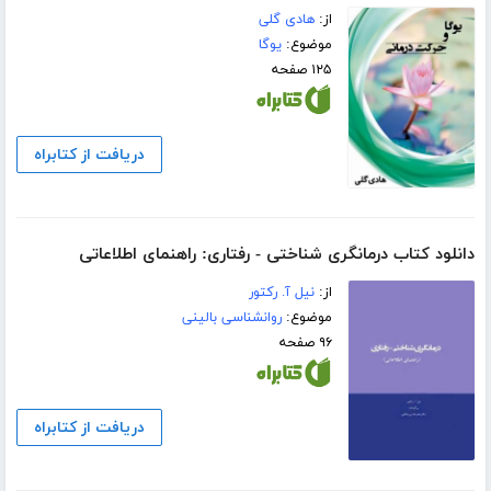
از:
هادی گلی
موضوع:
یوگا
۱۲۵ صفحه
دریافت از کتابراه
دانلود کتاب درمانگری شناختی - رفتاری: راهنمای اطلاعاتی
از:
نیل آ. رکتور
موضوع:
روانشناسی بالینی
۹۶ صفحه
دریافت از کتابراه