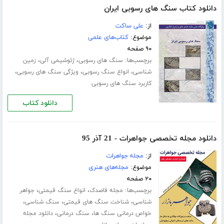
دانلود کتاب سنگ های رسوبی ایران
از:
علی ساکت
موضوع:
کتاب‌های علمی
۹۰ صفحه
برچسب‌ها:
،
،
سنگ های رسوبی
ژئوشیمی آلی
زمین
،
،
،
شناسی
انواع سنگ رسوبی
ویژگی سنگ های رسوبی
کاربرد سنگ های رسوبی
دانلود کتاب
دانلود مجله تخصصی جواهرات - 21 آذر 95
از:
مجله جواهرات
موضوع:
مجله‌های هنری
۲۰ صفحه
برچسب‌ها:
،
،
مجله قاصدک
انواع سنگ قیمتی
جواهر
،
،
،
شناسی
شناخت سنگ های قیمتی
سنگ شناسی
،
،
خواص درمانی سنگ ها
سنگ درمانی
دانلود مجله