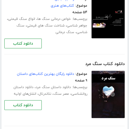
موضوع:
کتاب‌های هنری
۵۴ صفحه
برچسب‌ها:
،
،
خواص درمانی سنگ ها
انواع سنگ قیمتی
،
،
جواهر شناسی
شناخت سنگ های قیمتی
سنگ
،
شناسی
سنگ درمانی
دانلود کتاب
دانلود کتاب سنگ مرد
موضوع:
دانلود رایگان بهترین کتاب‌های داستان
۹ صفحه
برچسب‌ها:
،
دانلود داستان سنگ مرد
دانلود داستان
،
،
،
روانشناسی
عصر سنگ
نئاندرتال
انشان‌های اولیه
دانلود کتاب