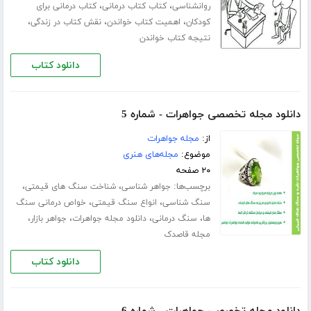
،
،
روانشناسی
کتاب کتاب درمانی
کتاب درمانی برای
،
،
،
کودکان
اهمیت کتاب خواندن
نقش کتاب در زندگی
نتیجه کتاب خواندن
دانلود کتاب
دانلود مجله تخصصی جواهرات - شماره 5
از:
مجله جواهرات
موضوع:
مجله‌های هنری
۲۰ صفحه
برچسب‌ها:
،
،
جواهر شناسی
شناخت سنگ های قیمتی
،
،
سنگ شناسی
انواع سنگ قیمتی
خواص درمانی سنگ
،
،
،
،
ها
سنگ درمانی
دانلود مجله جواهرات
جواهر بازار
مجله قاصدک
دانلود کتاب