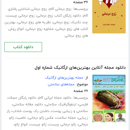
۳۶ صفحه
برچسب‌ها:
،
زوج درمانی pdf
زوج درمانی شناختی رفتاری
،
،
،
pdf
دانلود رایگان کتاب زوج درمانی
زوج درمانی چیست
،
،
چند تکنیک زوج درمانی
نظریه های زوج درمانی
بهترین
،
،
کتاب های زوج درمانی
مشاوره زوج درمانی
انواع روش
های زوج درمانی
دانلود کتاب
دانلود مجله آنلاین بهترین‌های ارگانیک شماره اول
از:
مجله بهترین‌های ارگانیک
موضوع:
مجله‌های سلامتی
۲۶ صفحه
برچسب‌ها:
،
دانلود مجله ایرانی pdf
دانلود رایگان مجلات
،
،
،
فارسی
اینفوگرافیک سلامتی
دانلود مقاله سلامتی
،
،
سلامتی و زیبایی پوست
داشتن یک پوست شاداب
راز
،
،
،
زیبایی
مجله سلامت
عکس زالو درمانی
خاصیت زالو
،
،
،
،
درمانی
زالو درمانی چیست
زالو چیست
انواع زالو