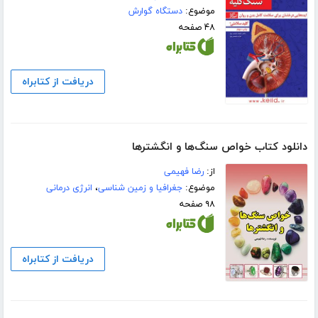
موضوع:
دستگاه گوارش
۴۸ صفحه
دریافت از کتابراه
دانلود کتاب خواص سنگ‌ها و انگشترها
از:
رضا فهیمی
موضوع:
جغرافیا و زمین شناسی
،
انرژی درمانی
۹۸ صفحه
دریافت از کتابراه