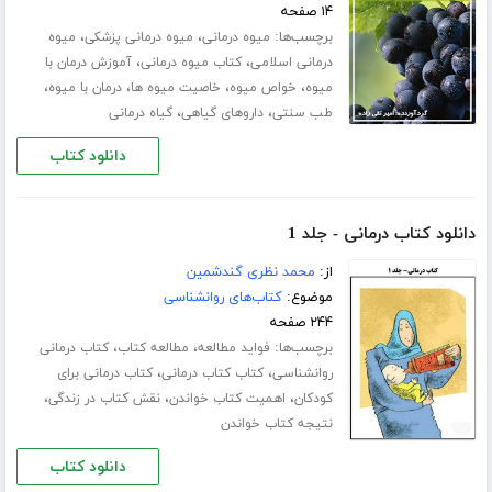
۱۴ صفحه
برچسب‌ها:
،
،
میوه درمانی
میوه درمانی پزشکی
میوه
،
،
درمانی اسلامی
کتاب میوه درمانی
آموزش درمان با
،
،
،
،
میوه
خواص میوه
خاصیت میوه ها
درمان با میوه
،
،
طب سنتی
داروهای گیاهی
گیاه درمانی
دانلود کتاب
دانلود کتاب درمانی - جلد 1
از:
محمد نظری گندشمین
موضوع:
کتاب‌های روانشناسی
۲۴۴ صفحه
برچسب‌ها:
،
،
فواید مطالعه
مطالعه کتاب
کتاب درمانی
،
،
روانشناسی
کتاب کتاب درمانی
کتاب درمانی برای
،
،
،
کودکان
اهمیت کتاب خواندن
نقش کتاب در زندگی
نتیجه کتاب خواندن
دانلود کتاب