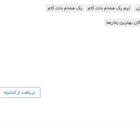
تیم یک همدم دات کام
یک همدم دات کام
گان بهترین رمان‌ها
دریافت از کتابراه