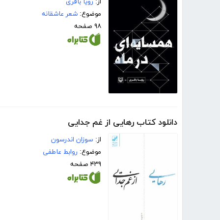
از:
رویا باقری
موضوع:
شعر عاشقانه
۹۸ صفحه
دانلود کتاب رهایی از غم جدایی
از:
سوزان اندرسون
موضوع:
روابط عاطفی
۴۳۹ صفحه