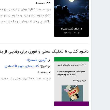
۱۴۴ صفحه
برچسب‌ها:
دانلود رمان جدید
،
رمان جد
pdf
،
دانلود رمان ایرانی
،
دانلود رمان اج
دانلود پی دی اف رمان در یک شب سی
دانلود کتاب 6 تکنیک عملی و فوری برای رهایی از بدهی
از:
آیدین احمدنژاد
موضوع:
کتاب‌های علوم اقتصادی
۱۷ صفحه
برچسب‌ها:
بدهکاری
،
رهایی از بدهی
،