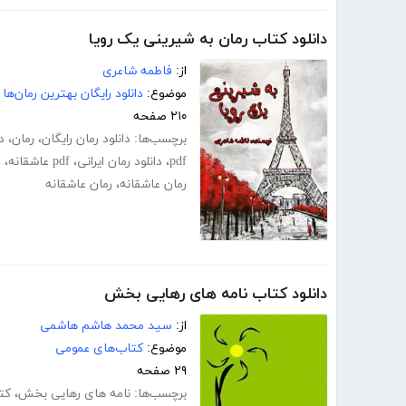
دانلود کتاب رمان به شیرینی یک رویا
از:
فاطمه شاعری
موضوع:
دانلود رایگان بهترین رمان‌ها
۲۱۰ صفحه
برچسب‌ها:
دانلود رمان رایگان
،
رمان
،
د
pdf
،
دانلود رمان ایرانی
،
pdf عاشقانه
،
د
رمان عاشقانه
،
رمان عاشقانه
دانلود کتاب نامه های رهایی بخش
از:
سید محمد هاشم هاشمی
موضوع:
کتاب‌های عمومی
۲۹ صفحه
برچسب‌ها:
نامه های رهایی بخش
،
کت