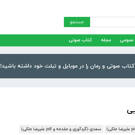
جستجو
عمومی
مجله
کتاب صوتی
سعدی (گردآوری و مقدمه و pdf علیرضا ملکی)