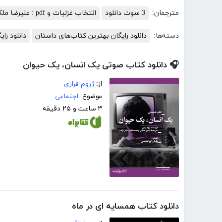
مترجمان:
3 سوت دانلود
انتخاب غزلیات و pdf : علیرضا ملکی
دسته‌ها:
دانلود رایگان بهترین کتاب‌های داستان
دانلود رای
🎧 دانلود کتاب صوتی یک انسان، یک حیوان
از:
ژروم فراری
موضوع:
اجتماعی
۳ ساعت و ۲۵ دقیقه
دانلود کتاب همسایه ای در ماه