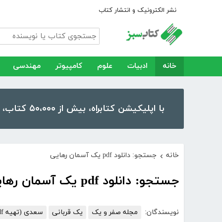
نشر الکترونیک و انتشار کتاب
خانه
ادبیات
علوم
کامپیوتر
مهندسی
با اپلیکیشن کتابراه، بیش از ۵۰،۰۰۰ کتاب، کتاب صوتی و رمان را در موبایل و تبلت خود داشته باشید!
خانه
جستجو: دانلود pdf یک آسمان رهایی
›
جستجو: دانلود pdf یک آسمان رهایی
نویسندگان:
مجله صفر و یک
یک قربانی
سعدی (تهیه pdf علیرضا ملکی)