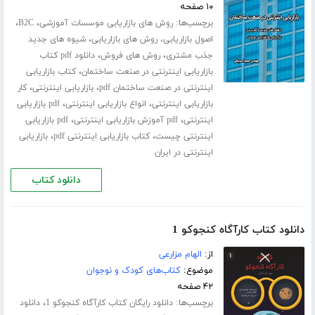
۱۰ صفحه
برچسب‌ها:
،
،
روش های بازاریابی موسسات آموزشی
B2C
،
اصول بازاریابی، روش های بازاریابی
شیوه های جدید
،
،
جذب مشتری
روش های فروش
دانلود pdf کتاب
،
بازاریابی اینترنتی در صنعت ساختمان
کتاب بازاریابی
،
،
اینترنتی در صنعت ساختمان pdf
بازاریابی اینترنتی
کار
،
،
بازاریابی اینترنتی
انواع بازاریابی اینترنتی
pdf بازاریابی
،
،
اینترنتی
pdf آموزش بازاریابی اینترنتی
pdf بازاریابی
،
،
اینترنتی چیست
کتاب بازاریابی اینترنتی pdf
بازاریابی
اینترنتی در ایران
دانلود کتاب
دانلود کتاب کارآگاه کنجوکو 1
از:
الهام مزارعی
موضوع:
کتاب‌های کودک و نوجوان
۴۲ صفحه
برچسب‌ها:
،
دانلود رایگان کتاب کارآگاه کنجوکو 1
دانلود