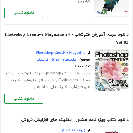
گرافیکی
دانلود کتاب
دانلود مجله آموزش فتوشاپ Photoshop Creative Magazine 24 -
Vol 02
از:
Photoshop Creative Magazine
موضوع:
کتاب‌های آموزش گرافیک
۸۷ صفحه
برچسب‌ها:
،
،
آموزش photoshop
آموزش فتوشاپ
آموزش
،
،
نرم فزار photoshop
آموزش نرم افزار فتوشاپ
تکنیک
،
های فتوشاپ
تکنیک های photoshop
دانلود کتاب
دانلود کتاب ویزه نامه مشاور - تکنیک های افزایش فروش
از:
ویزه نامه مشاور