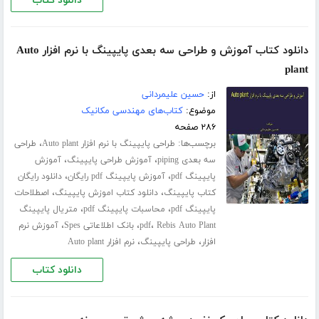
دانلود کتاب
دانلود کتاب آموزش و طراحی سه بعدی پایپینگ با نرم افزار Auto
plant
از:
حسین علیمردانی
موضوع:
کتاب‌های مهندسی مکانیک
۲۸۶ صفحه
برچسب‌ها:
،
طراحی پایپینگ با نرم افزار Auto plant
طراحی
،
،
سه بعدی piping
آموزش طراحی پایپینگ
آموزش
،
،
پایپینگ pdf
آموزش پایپینگ pdf رایگان
دانلود رایگان
،
،
کتاب پایپینگ
دانلود کتاب اموزش پایپینگ
اصطلاحات
،
،
پایپینگ pdf
محاسبات پایپینگ pdf
متریال پایپینگ
،
،
،
Rebis Auto Plant
pdf
بانک اطلاعاتی Spes
آموزش نرم
،
،
افزار
طراحی پایپینگ
نرم افزار Auto plant
دانلود کتاب