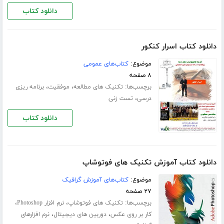
دانلود کتاب
دانلود کتاب اسرار کنکور
موضوع:
کتاب‌های عمومی
۸ صفحه
برچسب‌ها:
،
،
تکنیک های مطالعه
موفقیت
برنامه ریزی
،
درسی
تست زنی
دانلود کتاب
دانلود کتاب آموزش تکنیک های فوتوشاپ
موضوع:
کتاب‌های آموزش گرافیک
۲۷ صفحه
برچسب‌ها:
،
،
تکنیک های فوتوشاپ
نرم افزار Photoshop
،
،
کار بر روی عکس
دوربین های دیجیتال
نرم افزارهای