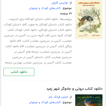
از:
لوئیس کارول
موضوع:
کتاب‌های کودک و نوجوان
۶۹ صفحه
برچسب‌ها:
،
دانلود کتاب داستان کودکانه برای اندروید
،
،
دانلود کتاب داستان کودکان به صورت pdf
داستان کودک
،
،
دانلود کتاب داستان کودکان
دانلود کتاب کودک
کتاب
،
،
،
کودک
گروه سنی الف
گروه سنی ب
آلیس در سرزمین
،
،
عجایب
آلیس در سرزمین عجایب کتاب
pdf دانلود
،
رایگان کتاب آلیس در سرزمین عجایب
pdf دانلود کتاب
،
آلیس در سرزمین عجایب
ترجمه های آلیس در
،
سرزمین عجایب
کتاب داستان آلیس در سرزمین
،
عجایب
کتاب آلیس در سرزمین عجایب بهترین ترجمه
دانلود کتاب
دانلود کتاب دروتی و جادوگر شهر زمرد
از:
لایمن فرانک بام
موضوع:
کتاب‌های کودک و نوجوان