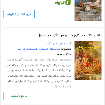
دریافت از کتابراه
دانلود کتاب یوگای خرد و فرزانگی - جلد اول
از:
مجتبی ولی بیگی
موضوع:
کتاب‌های فلسفی
،
کتاب‌های ورزشی
۲۴۸ صفحه
برچسب‌ها:
،
،
،
جنانا یوگا
جنانا یوگا چیست
آدویتا ودانتا
،
،
،
کریا یوگا
حرکات کریا یوگا
تکنیک های کریا یوگا
کریا
،
،
یوگا یوگاناندا
کتاب کریا یوگا یوگاناندا
کتاب آموزش
،
،
،
،
کریا یوگا
یوگاناندا
کتاب های یوگاناندا
pdf یوگاناندا
،
،
دانلود کتاب های یوگاناندا
کتاب یوگاناندا رایگان
دانلود
کتاب کریا یوگا
دانلود کتاب