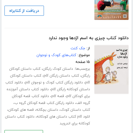
دریافت از کتابراه
دانلود کتاب چیزی به اسم اژدها وجود ندارد
از:
جک کنت
موضوع:
کتاب‌های کودک و نوجوان
۱۵ صفحه
برچسب‌ها:
،
داستان کودک رایگان
کتاب داستان کودکان
،
،
رایگان
کتاب داستان رایگان pdf
کتاب داستان کودکان
،
،
pdf
دانلود رایگان کتاب کودک و نوجوان pdf
دانلود کتاب
،
داستان کودکانه رایگان pdf
دانلود کتاب داستان آموزنده
،
،
برای کودکان pdf
قصه pdf
دانلود کتاب قصه کودکان
،
،
گروه الف
دانلود رایگان کتاب قصه کودکان گروه ب
،
،
،
کتاب داستان کودک
داستان بچگانه
قصه های کودکان
،
انلود pdf کتاب داستان های کودکانه
دانلود کتاب داستان
کودکانه برای اندروید