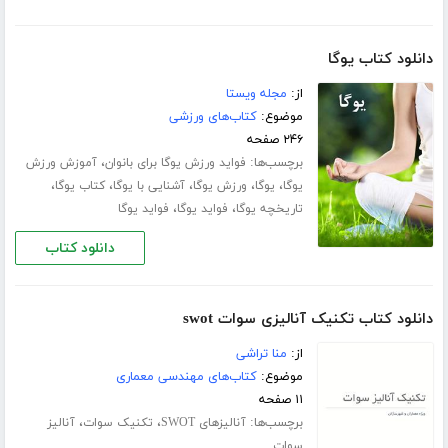
دانلود کتاب یوگا
از:
مجله ویستا
موضوع:
کتاب‌های ورزشی
۲۴۶ صفحه
برچسب‌ها:
،
فواید ورزش یوگا برای بانوان
آموزش ورزش
،
،
،
،
،
یوگا
یوگا
ورزش یوگا
آشنایی با یوگا
کتاب یوگا
،
،
تاریخچه یوگا
فواید یوگا
فواید یوگا
دانلود کتاب
دانلود کتاب تکنیک آنالیزی سوات swot
از:
منا تراشی
موضوع:
کتاب‌های مهندسی معماری
۱۱ صفحه
برچسب‌ها:
،
،
آنالیزهای SWOT
تکنیک سوات
آنالیز
سوات