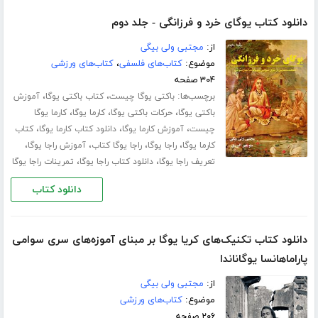
دانلود کتاب یوگای خرد و فرزانگی - جلد دوم
از:
مجتبی ولی بیگی
موضوع:
کتاب‌های فلسفی
،
کتاب‌های ورزشی
۳۰۴ صفحه
برچسب‌ها:
،
،
باکتی یوگا چیست
کتاب باکتی یوگا
آموزش
،
،
،
باکتی یوگا
حرکات باکتی یوگا
کارما یوگا
کارما یوگا
،
،
،
چیست
آموزش کارما یوگا
دانلود کتاب کارما یوگا
کتاب
،
،
،
،
کارما یوگا
راجا یوگا
راجا یوگا کتاب
آموزش راجا یوگا
،
،
تعریف راجا یوگا
دانلود کتاب راجا یوگا
تمرینات راجا یوگا
دانلود کتاب
دانلود کتاب تکنیک‌های کریا یوگا بر مبنای آموزه‌های سری سوامی
پاراماهانسا یوگاناندا
از:
مجتبی ولی بیگی
موضوع:
کتاب‌های ورزشی
۲۰۶ صفحه