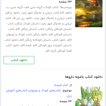
۱۶۳ صفحه
برچسب‌ها:
،
،
،
کتاب کودک
گروه سنی الف
گروه سنی ب
،
دانلود pdf کتاب دروتی و جادوگر شهر زمرد
دانلود رایگان
،
کتاب دروتی و جادوگر شهر زمرد
دانلود پی دی اف کتاب
،
،
دروتی و جادوگر شهر زمرد
داستان کودک رایگان
کتاب
،
،
داستان کودکان رایگان
کتاب داستان رایگان pdf
کتاب
،
داستان کودکان pdf
دانلود رایگان کتاب کودک و نوجوان
،
،
pdf
دانلود کتاب داستان کودکانه رایگان pdf
دانلود کتاب
،
،
داستان آموزنده برای کودکان pdf
قصه pdf
دانلود کتاب
قصه کودکان گروه الف
دانلود کتاب
دانلود کتاب باغچه داروها
از:
کدار شرستا
موضوع:
کتاب‌های کودک و نوجوان
،
کتاب‌های آموزش
زبان
۲۳ صفحه