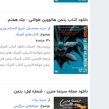
دانلود کتاب بتمن هالووین طولانی - جلد هفتم
از:
سید محمدعلی شیخ الاسلام نوری
موضوع:
کتاب‌های کمیک
۱۳۰ صفحه
برچسب‌ها:
کمیک
،
دانلود کتاب کمیک 
بتمن شوالیه تاریکی
،
کمیک های بتم
ترجمه فارسی
،
کتاب کمیک بتمن فار
بتمن دوبله فارسی
،
کتاب کمیک بتمن f
دانلود مجله سینما مدرن - شماره اول: بتمن
از:
سینا بیات
موضوع:
مجله‌های سرگرمی