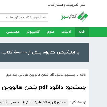
نشر الکترونیک و انتشار کتاب
خانه
ادبیات
علوم
کامپیوتر
مهندسی
با اپلیکیشن کتابراه، بیش از ۵۰،۰۰۰ کتاب، کتاب صوتی و رمان را در موبایل و تبلت خود داشته باشید!
خانه
جستجو: دانلود pdf بتمن هالووین طولانی جلد دوم
›
جستجو: دانلود pdf بتمن هالووین طولانی جلد دوم
نویسندگان:
سعدی (تهیه pdf علیرضا ملکی)
سعدی (گردآوری و مقدم