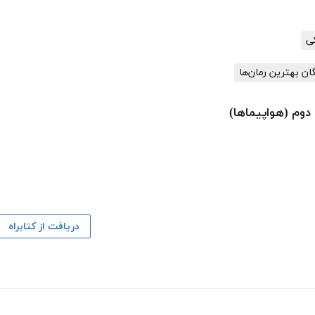
گان بهترین رمان‌ها
دوم (هواپیماها)
دریافت از کتابراه