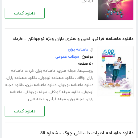
فرهنگی
دانلود کتاب
دانلود ماهنامه قرآنی، ادبی و هنری باران ویژه نوجوانان - خرداد
از:
ماهنامه باران
موضوع:
مجلات عمومی
۵۰ صفحه
برچسب‌ها:
،
،
مجله هنری
ماهنامه باران خرداد
ماهنامه
،
،
،
باران اوقاف
دانلود ماهنامه نوجوان
دانلود ماهنامه باران
،
،
دانلود ماهنامه نوجوان
دانلود ماهنامه باران
دانلود مجله
،
،
،
نوجوان
دانلود مجله کودکان
مجله نوجوانان
ماهنامه
،
،
،
باران
مجله باران
مجله قرآنی
مجله ادبی
دانلود کتاب
دانلود ماهنامه ادبیات داستانی چوک - شماره 88