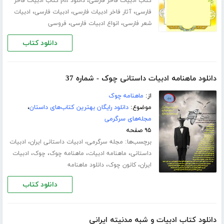
،
کتاب ادبیات فاخر فارسی
دانلود pdf کتاب ادبیات فاخر
،
،
،
فارسی
آثار فاخر ادبیات فارسی
ادبیات فارسی
ادبیات
،
،
شعر فارسی
انواع ادبیات فارسی
فروسی
دانلود کتاب
دانلود ماهنامه ادبیات داستانی چوک - شماره 37
از:
ماهنامه چوک
موضوع:
دانلود رایگان بهترین کتاب‌های داستان
،
مجله‌های سرگرمی
۹۵ صفحه
برچسب‌ها:
،
،
مجله سرگرمی
ادبیات داستانی ایران
ادبیات
،
،
،
،
داستانی
ماهنامه ادبیات
ماهنامه چوک
چوک
ادبیات
،
،
ایران
کانون چوک
دانلود ماهنامه
دانلود کتاب
دانلود کتاب ادبیات و شبه مدنیته ایرانی