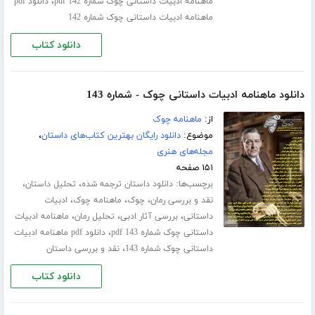
،
ماهنامه ادبیات داستانی چوک شماره 142 pdf
دانلود pdf
ماهنامه ادبیات داستانی چوک شماره 142
دانلود کتاب
دانلود ماهنامه ادبیات داستانی چوک - شماره 143
از:
ماهنامه چوک
موضوع:
دانلود رایگان بهترین کتاب‌های داستان
،
مجله‌های هنری
۱۵۱ صفحه
برچسب‌ها:
،
،
دانلود داستان ترجمه شده
تحلیل داستان
،
،
،
نقد و بررسی رمان
چوک
ماهنامه چوک
ادبیات
،
،
،
داستانی
بررسی آثار ادبی
تحلیل رمان
ماهنامه ادبیات
،
داستانی چوک شماره 143 pdf
دانلود pdf ماهنامه ادبیات
،
داستانی چوک شماره 143
نقد و بررسی داستان
دانلود کتاب