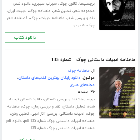
برچسب‌ها:
،
،
،
کانون چوک
سهراب سپهری
دانلود شعر
،
،
،
،
مجموعه شعر
تحلیل شعر
ماهنامه چوک
ادبیات ایران
،
،
،
نقد و بررسی شعر
ماهنامه ادبیات
چوک
فصلنامه شعر
،
چوک
شعر نو
دانلود کتاب
ماهنامه ادبیات داستانی چوک - شماره 135
از:
ماهنامه چوک
موضوع:
دانلود رایگان بهترین کتاب‌های داستان
،
مجله‌های هنری
۱۴۶ صفحه
برچسب‌ها:
،
نقد و بررسی داستان
دانلود داستان ترجمه
،
،
،
،
شده
تحلیل داستان
نقد و بررسی رمان
چوک
ماهنامه
،
،
،
،
چوک
ادبیات داستانی
بررسی آثار ادبی
تحلیل رمان
،
ماهنامه ادبیات داستانی چوک شماره 135 pdf
دانلود pdf
ماهنامه ادبیات داستانی چوک شماره 135