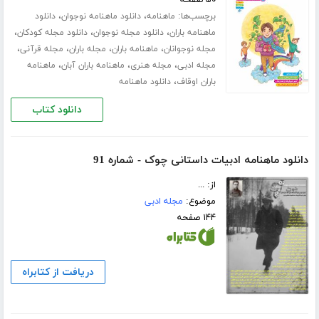
۵۰ صفحه
برچسب‌ها:
،
،
ماهنامه
دانلود ماهنامه نوجوان
دانلود
،
،
،
ماهنامه باران
دانلود مجله نوجوان
دانلود مجله کودکان
،
،
،
،
مجله نوجوانان
ماهنامه باران
مجله باران
مجله قرآنی
،
،
،
مجله ادبی
مجله هنری
ماهنامه باران آبان
ماهنامه
،
باران اوقاف
دانلود ماهنامه
دانلود کتاب
دانلود ماهنامه ادبیات داستانی چوک - شماره 91
از: ...
موضوع:
مجله ادبی
۱۴۴ صفحه
دریافت از کتابراه