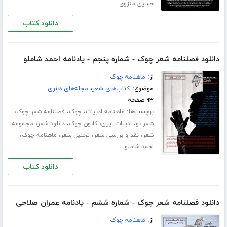
حسین منزوی
دانلود کتاب
دانلود فصلنامه شعر چوک - شماره پنجم - یادنامه احمد شاملو
از:
ماهنامه چوک
موضوع:
کتاب‌های شعر
،
مجله‌های هنری
۹۳ صفحه
برچسب‌ها:
،
،
،
ماهنامه ادبیات
چوک
فصلنامه شعر چوک
،
،
،
،
شعر نو
ادبیات ایران
کانون چوک
دانلود شعر
مجموعه
،
،
،
،
شعر
نقد و بررسی شعر
تحلیل شعر
ماهنامه چوک
احمد شاملو
دانلود کتاب
دانلود فصلنامه شعر چوک - شماره ششم - یادنامه عمران صلاحی
از:
ماهنامه چوک