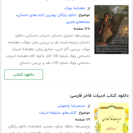
از:
ماهنامه چوک
موضوع:
دانلود رایگان بهترین کتاب‌های داستان
،
مجله‌های هنری
۱۲۸ صفحه
برچسب‌ها:
،
،
تحلیل داستان
ادبیات داستانی
دانلود
،
،
،
داستان ترجمه شده
نقد و بررسی رمان
چوک
ماهنامه
،
،
،
چوک
بررسی آثار ادبی
تحلیل رمان
ماهنامه ادبیات
،
داستانی چوک شماره 146 pdf
دانلود pdf ماهنامه ادبیات
،
داستانی چوک شماره 146
نقد و بررسی داستان
دانلود کتاب
دانلود کتاب ادبیات فاخر فارسی
از:
محمدرضا زادهوش
موضوع:
کتاب‌های متفرقه ادبیات
۱۱۹ صفحه
برچسب‌ها:
،
،
،
،
حافظ
خیام
سعدی
شاهنامه
دانلود رایگان