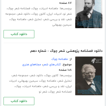
۸۷ صفحه
برچسب‌ها:
،
،
،
ماهنامه ادبیات
چوک
فصلنامه شعر چوک
،
،
،
،
شعر نو
ادبیات ایران
کانون چوک
دانلود شعر
مجموعه
،
،
،
،
شعر
نقد و بررسی شعر
تحلیل شعر
ماهنامه چوک
سیمین بهبهانی
دانلود کتاب
دانلود فصلنامه پژوهشی شعر چوک - شماره دهم
از:
ماهنامه چوک
موضوع:
کتاب‌های شعر
،
مجله‌های هنری
۱۰۸ صفحه
برچسب‌ها:
،
،
،
کانون چوک
دانلود شعر
مجموعه شعر
،
،
،
تحلیل شعر
ماهنامه چوک
سیمین بهبهانی
ادبیات
،
،
،
،
ایران
نقد و بررسی شعر
ماهنامه ادبیات
چوک
،
فصلنامه شعر چوک
شعر نو
دانلود کتاب