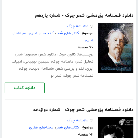
دانلود فصلنامه پژوهشی شعر چوک - شماره یازدهم
از:
ماهنامه چوک
موضوع:
کتاب‌های شعر
،
کتاب‌های هنری
،
مجله‌های
هنری
۷۶ صفحه
برچسب‌ها:
،
،
،
کانون چوک
دانلود شعر
مجموعه شعر
،
،
،
تحلیل شعر
ماهنامه چوک
سیمین بهبهانی
ادبیات
،
،
،
،
ایران
نقد و بررسی شعر
ماهنامه ادبیات
چوک
،
فصلنامه شعر چوک
شعر نو
دانلود کتاب
دانلود فصلنامه پژوهشی شعر چوک - شماره دوازدهم
از:
ماهنامه چوک
موضوع:
کتاب‌های شعر
،
مجله‌های هنری
۶۴ صفحه