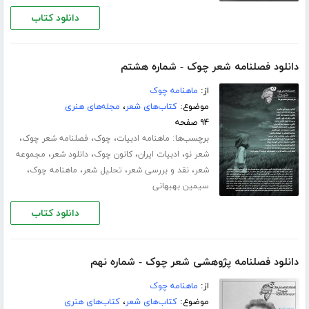
دانلود کتاب
دانلود فصلنامه شعر چوک - شماره هشتم
از:
ماهنامه چوک
موضوع:
کتاب‌های شعر
،
مجله‌های هنری
۹۴ صفحه
برچسب‌ها:
،
،
،
ماهنامه ادبیات
چوک
فصلنامه شعر چوک
،
،
،
،
شعر نو
ادبیات ایران
کانون چوک
دانلود شعر
مجموعه
،
،
،
،
شعر
نقد و بررسی شعر
تحلیل شعر
ماهنامه چوک
سیمین بهبهانی
دانلود کتاب
دانلود فصلنامه پژوهشی شعر چوک - شماره نهم
از:
ماهنامه چوک
موضوع:
کتاب‌های شعر
،
کتاب‌های هنری