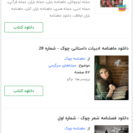
،
،
،
،
مجله نوجوانان
ماهنامه باران
مجله باران
مجله قرآنی
،
،
،
مجله ادبی
مجله هنری
ماهنامه باران آبان
ماهنامه
،
باران اوقاف
دانلود ماهنامه
دانلود کتاب
دانلود ماهنامه ادبیات داستانی چوک - شماره 20
از:
ماهنامه چوک
موضوع:
مجله‌های سرگرمی
۵۷ صفحه
برچسب‌ها:
چگو
دانلود کتاب
دانلود فصلنامه شعر چوک - شماره اول
از:
ماهنامه چوک