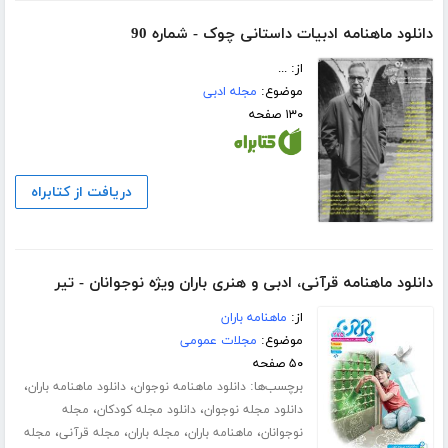
دانلود ماهنامه ادبیات داستانی چوک - شماره 90
از: ...
موضوع:
مجله ادبی
۱۳۰ صفحه
دریافت از کتابراه
دانلود ماهنامه قرآنی، ادبی و هنری باران ویژه نوجوانان - تیر
از:
ماهنامه باران
موضوع:
مجلات عمومی
۵۰ صفحه
برچسب‌ها:
،
،
دانلود ماهنامه نوجوان
دانلود ماهنامه باران
،
،
دانلود مجله نوجوان
دانلود مجله کودکان
مجله
،
،
،
،
نوجوانان
ماهنامه باران
مجله باران
مجله قرآنی
مجله