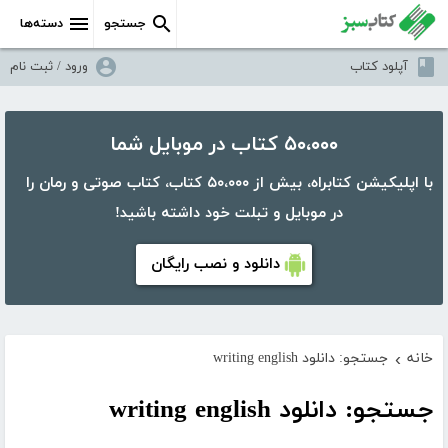
جستجو
دسته‌ها
آپلود کتاب
ورود / ثبت نام
۵۰،۰۰۰ کتاب در موبایل شما
با اپلیکیشن کتابراه، بیش از ۵۰،۰۰۰ کتاب، کتاب صوتی و رمان را
در موبایل و تبلت خود داشته باشید!
دانلود و نصب رایگان
خانه
جستجو: دانلود writing english
›
جستجو: دانلود writing english