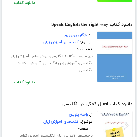
دانلود کتاب
دانلود کتاب Speak English the right way
از:
مژگان بهروزپور
موضوع:
کتاب‌های آموزش زبان
۸۷ صفحه
برچسب‌ها:
،
مکالمه انگلیسی
روش خاص آموزش زبان
،
،
انگلیسی
آموزش زبان انگلیسی
آموزش مکالمه
انگلیسی
دانلود کتاب
دانلود کتاب افعال کمکی در انگلیسی
از:
راحله پلویان
موضوع:
کتاب‌های آموزش زبان
۲۱ صفحه
برچسب‌ها:
،
آموزش زبان انگلیسی
آموزش گرامر