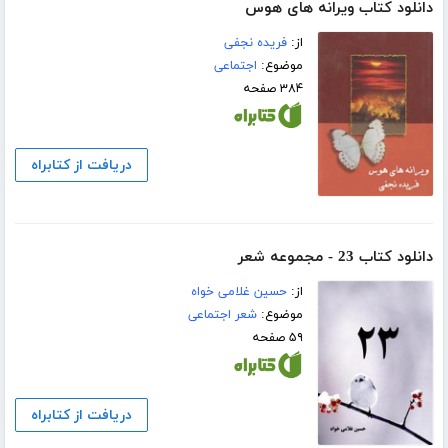
دانلود کتاب ویرانه های هوس
از:
فریده نجفی
موضوع:
اجتماعی
۳۸۴ صفحه
دریافت از کتابراه
دانلود کتاب 23 - مجموعه شعر
از:
حسین غلامی خواه
موضوع:
شعر اجتماعی
۵۹ صفحه
دریافت از کتابراه