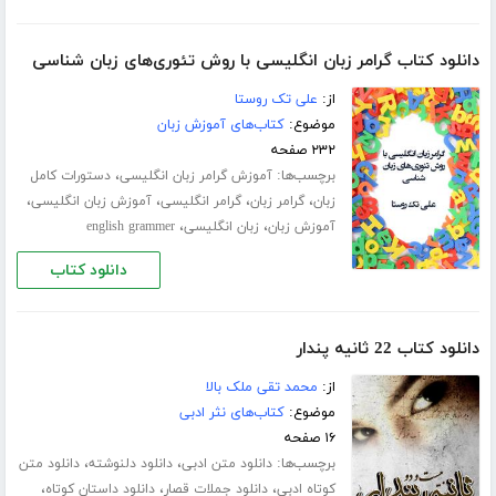
دانلود کتاب گرامر زبان انگلیسی با روش تئوری‌های زبان شناسی
از:
علی تک روستا
موضوع:
کتاب‌های آموزش زبان
۲۳۲ صفحه
برچسب‌ها:
،
آموزش گرامر زبان انگلیسی
دستورات کامل
،
،
،
،
زبان
گرامر زبان
گرامر انگلیسی
آموزش زبان انگلیسی
،
،
آموزش زبان
زبان انگلیسی
english grammer
دانلود کتاب
دانلود کتاب 22 ثانیه پندار
از:
محمد تقی ملک بالا
موضوع:
کتاب‌های نثر ادبی
۱۶ صفحه
برچسب‌ها:
،
،
دانلود متن ادبی
دانلود دلنوشته
دانلود متن
،
،
،
کوتاه ادبی
دانلود جملات قصار
دانلود داستان کوتاه