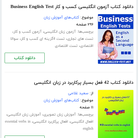
دانلود کتاب آزمون انگلیسی کسب و کار Business English Test
موضوع:
کتاب‌های آموزش زبان
۲۹۶ صفحه
برچسب‌ها:
،
،
آزمون زبان انگلیسی
آزمون کسب و کار
،
،
تست های تجاری
تست 4گزینه ای کسب و کار
سوالا
،
اقتصادی
تست اقتصادی
دانلود کتاب
دانلود کتاب 42 فعل بسیار پرکاربرد در زبان انگلیسی
از:
سعید غلامی
موضوع:
کتاب‌های آموزش زبان
۱۱ صفحه
برچسب‌ها:
،
،
آموزش زبان تصویری
آموزش زبان انگلیسی
،
،
افعال انگلیسی
افعال پرکاربرد انگلیسی
essential verbs in
english