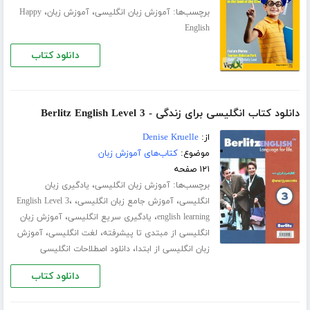
برچسب‌ها:
،
،
آموزش زبان انگلیسی
آموزش زبان
Happy
English
دانلود کتاب
دانلود کتاب انگلیسی برای زندگی - Berlitz English Level 3
از:
Denise Kruelle
موضوع:
کتاب‌های آموزش زبان
۱۲۱ صفحه
برچسب‌ها:
،
آموزش زبان انگلیسی
یادگیری زبان
،
،
،
انگلیسی
آموزش جامع زبان انگلیسی
English Level 3
،
،
english learning
یادگیری سریع انگلیسی
آموزش زبان
،
،
انگلیسی از مبتدی تا پیشرفته
لغت انگلیسی
آموزش
،
زبان انگلیسی از ابتدا
دانلود اصطلاحات انگلیسی
دانلود کتاب