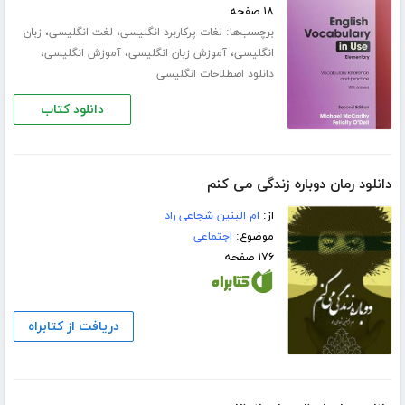
۱۸ صفحه
برچسب‌ها:
،
،
لغات پرکاربرد انگلیسی
لغت انگلیسی
زبان
،
،
،
انگلیسی
آموزش زبان انگلیسی
آموزش انگلیسی
دانلود اصطلاحات انگلیسی
دانلود کتاب
دانلود رمان دوباره زندگی می کنم
از:
ام البنین شجاعی راد
موضوع:
اجتماعی
۱۷۶ صفحه
دریافت از کتابراه