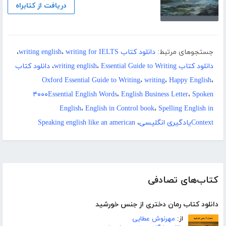
دریافت از کتابراه
جستجوهای مرتبط:
دانلود کتاب writing english
writing for IELTS
،
،
دانلود کتاب writing english
Essential Guide to Writing
،
،
دانلود کتاب
Oxford Essential Guide to Writing
،
writing
،
Happy English
،
۴۰۰۰Essential English Words
،
English Business Letter
،
Spoken
English
،
English in Control book
،
Spelling English in
Contextیادگیری انگلیسی
،
Speaking english like an american
کتاب‌های تصادفی
دانلود کتاب رمان دختری از جنس خورشید
از:
مهرنوش عطایی