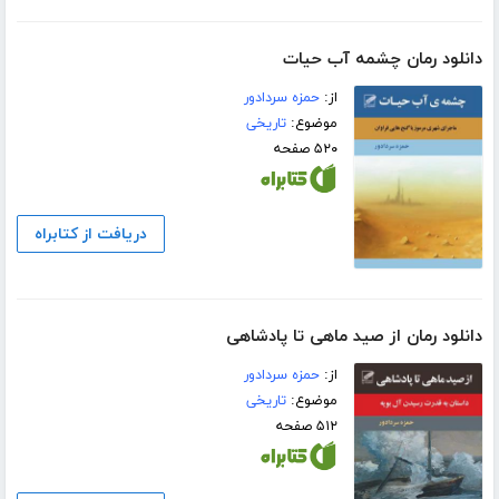
دانلود رمان چشمه آب حیات
از:
حمزه سردادور
موضوع:
تاریخی
۵۲۰ صفحه
دریافت از کتابراه
دانلود رمان از صید ماهى تا پادشاهى
از:
حمزه سردادور
موضوع:
تاریخی
۵۱۲ صفحه