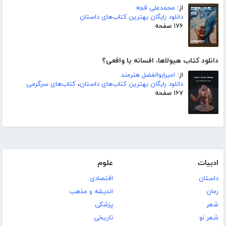
از:
محمدعلی قجه
دانلود رایگان بهترین کتاب‌های داستان
۱۷۶ صفحه
دانلود کتاب هیولاها، افسانه یا واقعی؟
از:
امیرابوالفضل هنرمند
دانلود رایگان بهترین کتاب‌های داستان
،
کتاب‌های سرگرمی
۱۶۷ صفحه
ادبیات
علوم
داستان
اقتصادی
رمان
اندیشه و مذهب
شعر
پزشکی
شعر نو
تاریخی