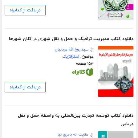
دریافت از کتابراه
دانلود کتاب مدیریت ترافیک و حمل و نقل شهری در کلان شهرها
از:
سید روح الله عربانیان
موضوع:
استراتژیک
۱۵۳ صفحه
دریافت از کتابراه
دانلود کتاب توسعه تجارت بین‌المللی به واسطه حمل و نقل
دریایی
از:
عنایت اله بامری نیا