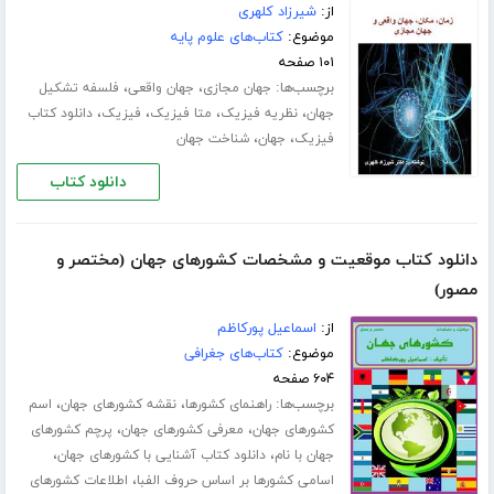
از:
شیرزاد کلهری
موضوع:
کتاب‌های علوم پایه
۱۰۱ صفحه
برچسب‌ها:
،
،
جهان مجازی
جهان واقعی
فلسفه تشکیل
،
،
،
،
جهان
نظریه فیزیک
متا فیزیک
فیزیک
دانلود کتاب
،
،
فیزیک
جهان
شناخت جهان
دانلود کتاب
دانلود کتاب موقعیت و مشخصات کشورهای جهان (مختصر و
مصور)
از:
اسماعیل پورکاظم
موضوع:
کتاب‌های جغرافی
۶۰۴ صفحه
برچسب‌ها:
،
،
راهنمای کشورها
نقشه کشورهای جهان
اسم
،
،
کشورهای جهان
معرفی کشورهای جهان
پرچم کشورهای
،
،
جهان با نام
دانلود کتاب آشنایی با کشورهای جهان
،
اسامی کشورها بر اساس حروف الفبا
اطلاعات کشورهای