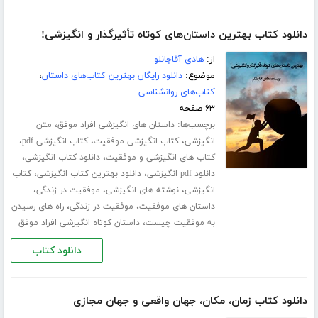
دانلود کتاب بهترین داستان‌های کوتاه تأثیرگذار و انگیزشی!
از:
هادی آقاجانلو
موضوع:
دانلود رایگان بهترین کتاب‌های داستان
،
کتاب‌های روانشناسی
۶۳ صفحه
برچسب‌ها:
،
داستان های انگیزشی افراد موفق
متن
،
،
،
انگیزشی
کتاب انگیزشی موفقیت
کتاب انگیزشی pdf
،
،
کتاب های انگیزشی و موفقیت
دانلود کتاب انگیزشی
،
،
دانلود pdf انگیزشی
دانلود بهترین کتاب انگیزشی
کتاب
،
،
،
انگیزشی
نوشته های انگیزشی
موفقیت در زندگی
،
،
داستان های موفقیت
موفقیت در زندگی
راه های رسیدن
،
به موفقیت چیست
داستان کوتاه انگیزشی افراد موفق
دانلود کتاب
دانلود کتاب زمان، مکان، جهان واقعی و جهان مجازی