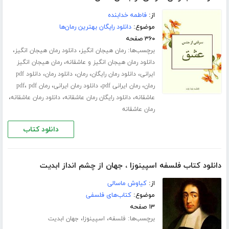
از:
فاطمه خدابنده
موضوع:
دانلود رایگان بهترین رمان‌ها
۳۶۰ صفحه
برچسب‌ها:
،
،
رمان هیجان انگیز
دانلود رمان هیجان انگیز
،
دانلود رمان هیجان انگیز و عاشقانه
رمان هیجان انگیز
،
،
،
،
ایرانی
دانلود رمان رایگان
رمان
دانلود رمان
دانلود pdf
،
،
،
،
رمان
رمان ایرانی pdf
دانلود رمان ایرانی
رمان pdf
pdf
،
،
،
عاشقانه
دانلود رایگان رمان عاشقانه
دانلود رمان عاشقانه
رمان عاشقانه
دانلود کتاب
دانلود کتاب فلسفه اسپینوزا ، جهان از چشم انداز ابدیت
از:
کیاوش ماسالی
موضوع:
کتاب‌های فلسفی
۱۳ صفحه
برچسب‌ها:
،
،
فلسفه
اسپینوزا
جهان ابدیت