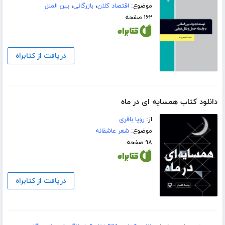
موضوع:
اقتصاد کلان
،
بازرگانی
،
بین الملل
۱۶۲ صفحه
دریافت از کتابراه
دانلود کتاب همسایه ای در ماه
از:
رویا باقری
موضوع:
شعر عاشقانه
۹۸ صفحه
دریافت از کتابراه