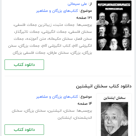
از:
علی سیمائی
موضوع:
کتاب‌های بزرگان و مشاهیر
۱۲۱ صفحه
برچسب‌ها:
،
،
جملات مثبت
زیباترین جملات فلسفی
،
،
،
سخنان فلسفی
جملات انگیزشی
جملات تاثیرگذار
،
،
،
سخن قصار
سخنان حکیمانه
متن آموزنده
جملات
،
،
،
انگیزشی pdf
کتاب انگیزشی pdf
جملات بزرگان
سخن
،
،
،
بزرگان
بزرگان
سخنان عارفان
جملات فلسفی بزرگان
دانلود کتاب
دانلود کتاب سخنان انیشتین
موضوع:
کتاب‌های بزرگان و مشاهیر
۱۴ صفحه
برچسب‌ها:
،
،
،
سخنان
انیشتین
سخنان بزرگان
سخنان
،
اندیشمندان
اینشتاین
دانلود کتاب