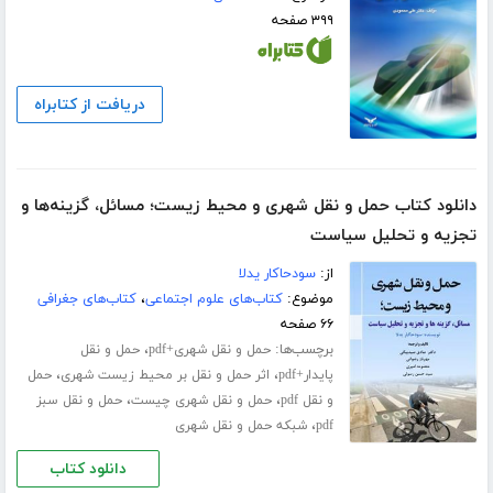
۳۹۹ صفحه
دریافت از کتابراه
دانلود کتاب حمل و نقل شهری و محیط زیست؛ مسائل، گزینه‌ها و
تجزیه و تحلیل سیاست
از:
سودحاکار یدلا
موضوع:
کتاب‌های علوم اجتماعی
،
کتاب‌های جغرافی
۶۶ صفحه
برچسب‌ها:
،
حمل و نقل شهری+pdf
حمل و نقل
،
،
پایدار+pdf
اثر حمل و نقل بر محیط زیست شهری
حمل
،
،
و نقل pdf
حمل و نقل شهری چیست
حمل و نقل سبز
،
pdf
شبکه حمل و نقل شهری
دانلود کتاب