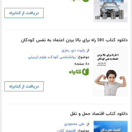
دریافت از کتابراه
دانلود کتاب 501 راه برای بالا بردن اعتماد به نفس کودکان
از:
رابرت دی. رمزی
موضوع:
روانشناسی کودک
،
علوم تربیتی
۸۰ صفحه
دریافت از کتابراه
دانلود کتاب اقتصاد حمل و نقل
از:
علی محمودی
موضوع:
اقتصاد کلان