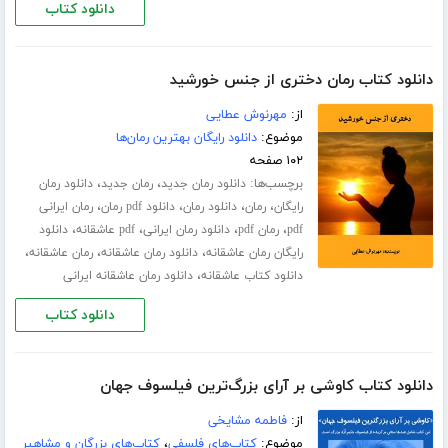
دانلود کتاب
دانلود کتاب رمان دختری از جنس خورشید
از:
مهرنوش عطایی
موضوع:
دانلود رایگان بهترین رمان‌ها
۱۰۲ صفحه
برچسب‌ها:
،
،
دانلود رمان جدید
رمان جدید
دانلود رمان
،
،
،
،
رایگان
رمان
دانلود رمان
دانلود pdf رمان
رمان ایرانی
،
،
،
،
pdf
رمان pdf
دانلود رمان ایرانی
pdf عاشقانه
دانلود
،
،
،
رایگان رمان عاشقانه
دانلود رمان عاشقانه
رمان عاشقانه
،
دانلود کتاب عاشقانه
دانلود رمان عاشقانه ایرانی
دانلود کتاب
دانلود کتاب کاوشی بر آرای بزرگ‌ترین فیلسوف جهان
از:
فاطمه مشایخی
موضوع:
کتاب‌های فلسفی
،
کتاب‌های بزرگان و مشاهیر