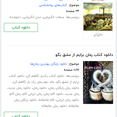
موضوع:
کتاب‌های روانشناسی
۲۴ صفحه
برچسب‌ها:
،
،
جملات انگیزشی
متن انگیزشی
دلنوشته
دانلود کتاب
دانلود کتاب رمان برایم از عشق بگو
موضوع:
دانلود رایگان بهترین رمان‌ها
۱۰۹۶ صفحه
برچسب‌ها:
،
دانلود کتاب یک‌بار نگاهم کن
دانلود کتاب
،
،
برایم از عشق بگو
جلد دوم رمان یک بار نگاهم کن
،
،
،
،
دانلود رمان رایگان
رمان
دانلود رمان
دانلود رمان جدید
،
،
،
،
رمان جدید
دانلود pdf رمان
رمان ایرانی pdf
رمان pdf
،
،
دانلود رمان ایرانی
pdf عاشقانه
دانلود رایگان رمان
،
عاشقانه
دانلود رمان عاشقانه
دانلود کتاب