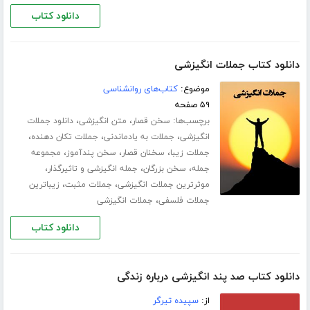
دانلود کتاب
دانلود کتاب جملات انگیزشی
موضوع:
کتاب‌های روانشناسی
۵۹ صفحه
برچسب‌ها:
،
،
سخن قصار
متن انگیزشی
دانلود جملات
،
،
،
انگیزشی
جملات به یادماندنی
جملات تکان دهنده
،
،
،
جملات زیبا
سخنان قصار
سخن پندآموز
مجموعه
،
،
،
جمله
سخن بزرگان
جمله انگیزشی و تاثیرگذار
،
،
موثرترین جملات انگیزشی
جملات مثبت
زیباترین
،
جملات فلسفی
جملات انگیزشی
دانلود کتاب
دانلود کتاب صد پند انگیزشی درباره زندگی
از:
سپیده تیرگر