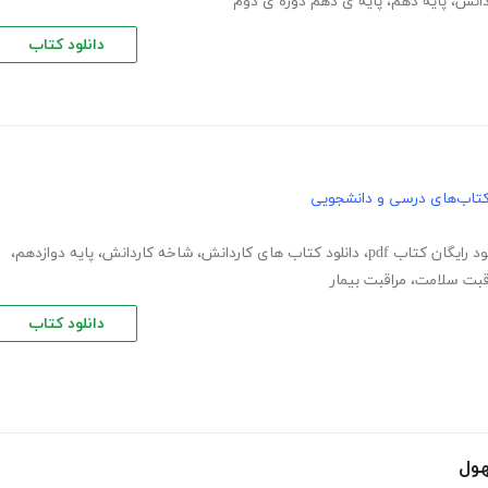
دانش
،
پایه دهم
،
پایه ی دهم دوره ی دوم
دانلود کتاب
تاب‌های درسی و دانشجویی
ود رایگان کتاب pdf
،
دانلود کتاب های کاردانش
،
شاخه کاردانش
،
پایه دوازدهم
،
قبت سلامت
،
مراقبت بیمار
دانلود کتاب
هول