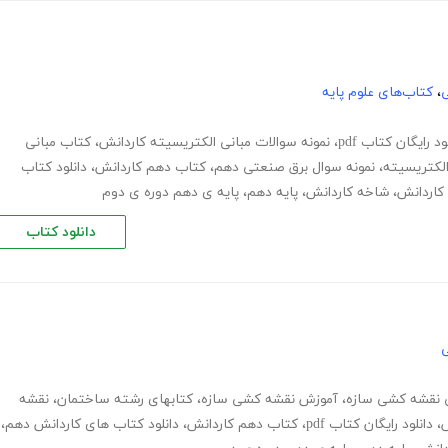
ی
،
کتاب‌های علوم پایه
ود رایگان کتاب pdf
،
نمونه سوالات مبانی الکتریسیته کاردانش
،
کتاب مبانی
الکتریسیته
،
نمونه سوال برق صنعتی دهم
،
کتاب دهم کاردانش
،
دانلود کتاب
 کاردانش
،
شاخه کاردانش
،
پایه دهم
،
پایه ی دهم دوره ی دوم
دانلود کتاب
ی
ی نقشه کشی سازه
،
آموزش نقشه کشی سازه
،
کتابهای رشته ساختمان
،
نقشه
،
دانلود رایگان کتاب pdf
،
کتاب دهم کاردانش
،
دانلود کتاب های کاردانش دهم
،