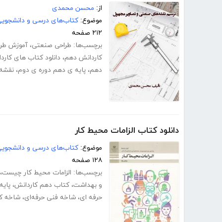
از:
محسن محمدی
موضوع:
کتاب‌های درسی و دانشجوی
۲۱۲ صفحه
برچسب‌ها:
طراحی صنعتی
،
آموزش طر
کاردانش دهم
،
دانلود کتاب های کارد
دهم
،
پایه ی دهم دوره ی دوم
،
نقشه
دانلود کتاب الزامات محیط کار
موضوع:
کتاب‌های درسی و دانشجوی
۱۲۸ صفحه
برچسب‌ها:
الزامات محیط کار چیست
،
و بهداشت
،
کتاب دهم کاردانش
،
پایه
حرفه ای
،
شاخه فنی حرفه‌ای
،
شاخه ک