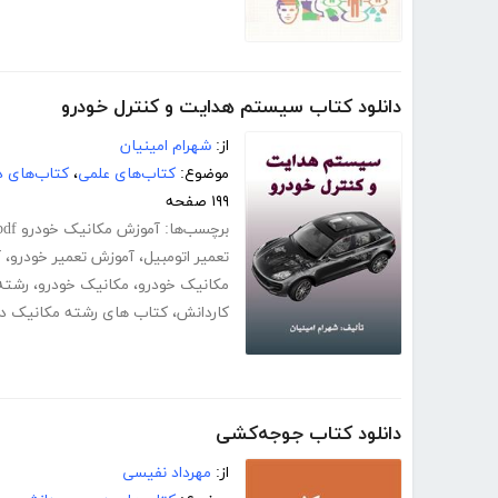
دانلود کتاب سیستم هدایت و کنترل خودرو
از:
شهرام امینیان
موضوع:
کتاب‌های علمی
،
کتاب‌های د
۱۹۹ صفحه
برچسب‌ها:
آموزش مکانیک خودرو pdf
تعمیر اتومبیل
،
آموزش تعمیر خودرو
،
آ
مکانیک خودرو
،
مکانیک خودرو
،
رشته
کاردانش
،
کتاب های رشته مکانیک د
دانلود کتاب جوجه‌کشی
از:
مهرداد نفیسی