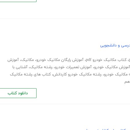
رسی و دانشجویی
،
کتاب مکانیک خودرو pdf
،
آموزش رایگان مکانیک خودرو
،
مکانیک
،
آموزش
موزش مکانیک خودرو
،
آموزش تعمیرات خودرو
،
رشته مکانیک
،
آشنایی با
 مکانیک خودرو
،
رشته مکانیک خودرو کاردانش
،
کتاب های رشته مکانیک
هم
دانلود کتاب