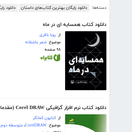
دسته‌ها:
دانلود رایگان بهترین کتاب‌های داستان
دانلود رای
دانلود کتاب همسایه ای در ماه
از:
رویا باقری
موضوع:
شعر عاشقانه
۹۸ صفحه
دانلود کتاب نرم افزار گرافیکی Corel DRAW (مقدماتی و پیشرفته)
از:
کتایون کمانگر
موضوع:
CorelDRAW
،
متوسطه دوم