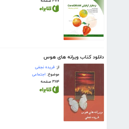
۳۷۷ صفحه
دانلود کتاب ویرانه های هوس
از:
فریده نجفی
موضوع:
اجتماعی
۳۸۴ صفحه