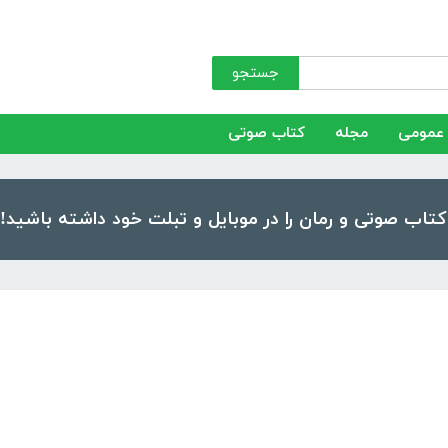
جستجو
عمومی
مجله
کتاب صوتی