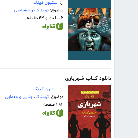
از:
استیون کینگ
موضوع:
ترسناک
،
روانشناسی
۲ ساعت و ۴۴ دقیقه
دانلود کتاب شهربازی
از:
استیون کینگ
موضوع:
ترسناک
،
جنایی و معمایی
۲۸۲ صفحه