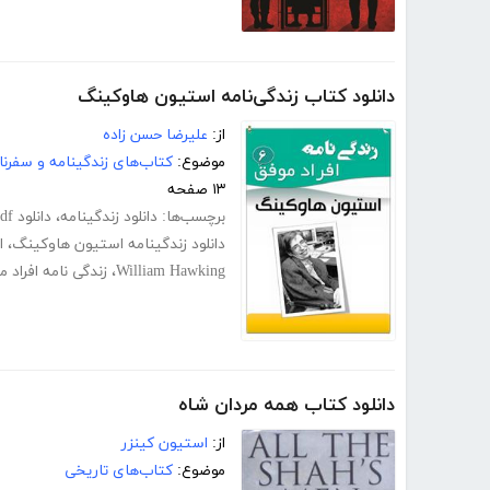
دانلود کتاب زندگی‌نامه استیون هاوکینگ
از:
علیرضا حسن زاده
موضوع:
کتاب‌های زندگینامه و سفرنا
۱۳ صفحه
برچسب‌ها:
دانلود زندگینامه
،
دانلود pdf زندگی نامه استیون هاوکینگ
دانلود زندگینامه استیون هاوکینگ
،
ا
William Hawking
،
زندگی نامه افراد م
دانلود کتاب همه مردان شاه
از:
استیون کینزر
موضوع:
کتاب‌های تاریخی