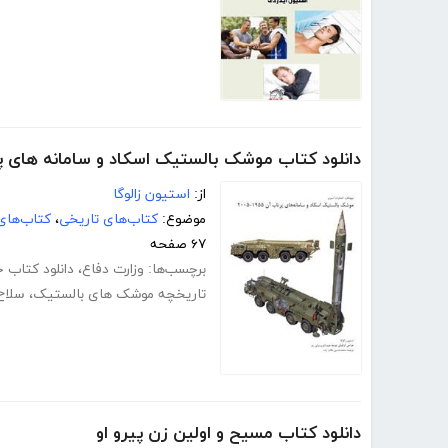
دانلود کتاب موشک بالستیک اسکاد و سامانه های پ
از:
استیون زالوگا
موضوع:
کتاب‌های تاریخی
،
کتاب‌های
۶۷ صفحه
برچسب‌ها:
وزارت دفاع
،
دانلود کتاب 
تاریخچه موشک های بالستیک
،
سلاح
دانلود کتاب مسیح و اولین زن پیرو او