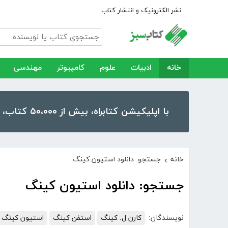
نشر الکترونیک و انتشار کتاب
خانه
ادبیات
علوم
کامپیوتر
مهندسی
با اپلیکیشن کتابراه، بیش از ۵۰،۰۰۰ کتاب، کتاب صوتی و رمان را در موبایل و تبلت خود داشته باشید!
خانه
جستجو: دانلود استیون کینگ
›
جستجو: دانلود استیون کینگ
نویسندگان:
کارن ل. کینگ
استفن کینگ
استیون کینگ