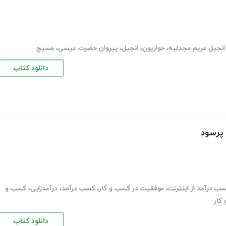
انجیل مریم مجدلیه
،
حواریون
،
انجیل
،
پیروان حضرت عیسی
،
مسیح
دانلود کتاب
 پرسود
ب درآمد از اینترنت
،
موفقیت در کسب و کار
،
کسب درآمد
،
درآمدزایی
،
کسب و
کار
دانلود کتاب