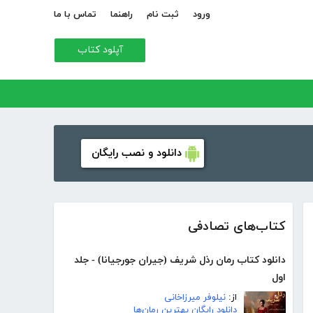
ورود
ثبت نام
راهنما
تماس با ما
آپلود کتاب
دانلود و نصب رایگان
کتاب‌های تصادفی
دانلود کتاب رمان رذل شریف (جیران جورجیانا) - جلد
اول
از:
نیلوفر میرزاخانی
دانلود رایگان بهترین رمان‌ها