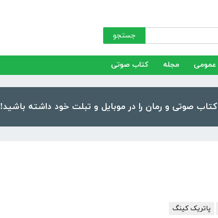
جستجو
عمومی
مجله
کتاب صوتی
پاتریک کینگ