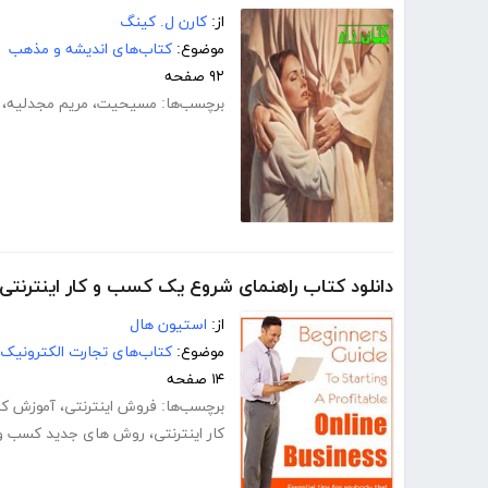
از:
کارن ل. کینگ
موضوع:
کتاب‌های اندیشه و مذهب
۹۲ صفحه
برچسب‌ها:
مسیحیت
،
مریم مجدلیه
،
دانلود کتاب راهنمای شروع یک کسب و کار اینترنتی
از:
استیون هال
موضوع:
کتاب‌های تجارت الکترونیک
۱۴ صفحه
برچسب‌ها:
فروش اینترنتی
،
آموزش کس
کار اینترنتی
،
روش های جدید کسب و 