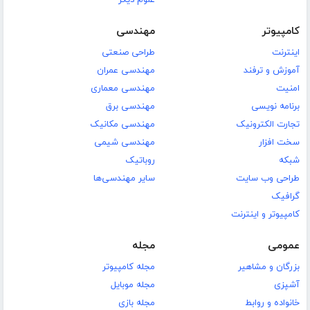
علوم دیگر
کامپیوتر
مهندسی
اینترنت
طراحی صنعتی
آموزش و ترفند
مهندسی عمران
امنیت
مهندسی معماری
برنامه نویسی
مهندسی برق
تجارت الکترونیک
مهندسی مکانیک
سخت افزار
مهندسی شیمی
شبکه
روباتیک
طراحی وب سایت
سایر مهندسی‌ها
گرافیک
کامپیوتر و اینترنت
عمومی
مجله
بزرگان و مشاهیر
مجله کامپیوتر
آشپزی
مجله موبایل
خانواده و روابط
مجله بازی