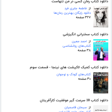
دانلود کتاب رمان کسی در من تنهاست
از:
فاطمه جابری فرد
دانلود رایگان بهترین رمان‌ها
۳۲۷ صفحه
دانلود کتاب سخنرانی انگیزشی
از:
احمد معین
کتاب‌های روانشناسی
۳۸ صفحه
دانلود کتاب کمیک لاکپشت های نینجا - قسمت سوم
کتاب‌های کودک و نوجوان
۳۰ صفحه
دانلود کتاب 10 سرعت گیر موفقیت کارآفرینان
از:
سبحان قاسمیان