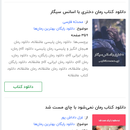
دانلود کتاب رمان دختری با اسانس سیگار
از:
محدثه فارسی
موضوع:
دانلود رایگان بهترین رمان‌ها
۳۵۹ صفحه
برچسب‌ها:
،
دانلود رمان پلیسی عاشقانه
دانلود رمان
،
،
،
هیجان انگیز و پلیسی
رمان پلیسی
دانلود pdf رمان
،
،
،
،
رمان ایرانی pdf
دانلود رمان رایگان
رمان
دانلود رمان
،
،
،
رمان pdf
دانلود رمان ایرانی
pdf عاشقانه
دانلود رایگان
،
،
،
رمان عاشقانه
دانلود رمان عاشقانه
رمان عاشقانه
دانلود
کتاب عاشقانه
دانلود کتاب
دانلود کتاب رمان نمی‌شود با چای مست شد
از:
غزل داداش پور
موضوع:
دانلود رایگان بهترین رمان‌ها