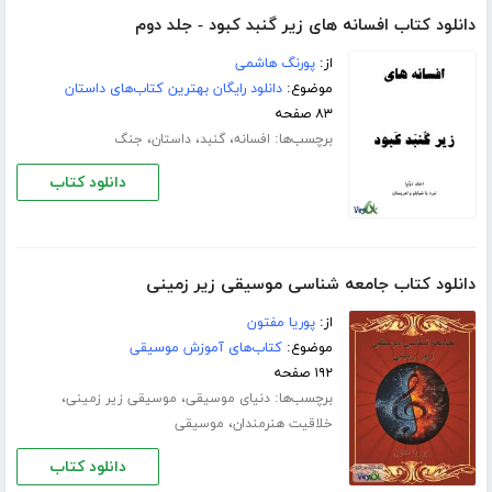
دانلود کتاب افسانه های زیر گنبد کبود - جلد دوم
از:
پورنگ هاشمی
موضوع:
دانلود رایگان بهترین کتاب‌های داستان
۸۳ صفحه
برچسب‌ها:
،
،
،
افسانه
گنبد
داستان
جنگ
دانلود کتاب
دانلود کتاب جامعه شناسی موسیقی زیر زمینی
از:
پوریا مفتون
موضوع:
کتاب‌های آموزش موسیقی
۱۹۲ صفحه
برچسب‌ها:
،
،
دنیای موسیقی
موسیقی زیر زمینی
،
خلاقیت هنرمندان
موسیقی
دانلود کتاب