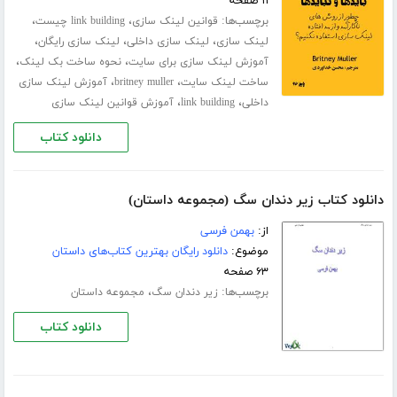
۱۱ صفحه
برچسب‌ها:
،
،
قوانین لینک سازی
link building چیست
،
،
،
لینک سازی
لینک سازی داخلی
لینک سازی رایگان
،
،
آموزش لینک سازی برای سایت
نحوه ساخت بک لینک
،
،
ساخت لینک سایت
britney muller
آموزش لینک سازی
،
،
داخلی
link building
آموزش قوانین لینک سازی
دانلود کتاب
دانلود کتاب زیر دندان سگ (مجموعه داستان)
از:
بهمن فرسی
موضوع:
دانلود رایگان بهترین کتاب‌های داستان
۶۳ صفحه
برچسب‌ها:
،
زیر دندان سگ
مجموعه داستان
دانلود کتاب