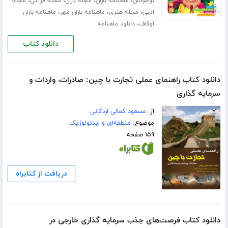
،
،
،
،
نوجوانان
ماهنامه باران
مجله باران
مجله قرآنی
مجله
،
،
،
ادبی
مجله هنری
ماهنامه باران مهر
ماهنامه باران
،
اوقاف
دانلود ماهنامه
دانلود کتاب
دانلود کتاب راهنمای عملی تجارت با چین: صادرات، واردات و
سرمایه گذاری
از:
مسعود کمالی اردکانی
موضوع:
منطقه‌ای و ایدئولوژیک
۱۵۹ صفحه
دریافت از کتابراه
دانلود کتاب فرصت‌های جذب سرمایه گذاری خارجی در