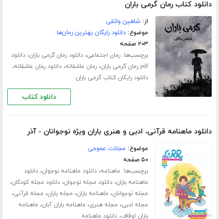
دانلود کتاب رمان گرمی باران
از:
شاهین واثقی
موضوع:
دانلود رایگان بهترین رمان‌ها
۲۰۳ صفحه
برچسب‌ها:
،
،
رمان اجتماعی
دانلود رمان گرمی باران
دانلود
،
،
،
pdf رمان گرمی باران
رمان عاشقانه
دانلود رمان عاشقانه
دانلود رایگان کتاب گرمی باران
دانلود کتاب
دانلود ماهنامه قرآنی، ادبی و هنری باران ویژه نوجوانان - آذر
موضوع:
مجلات عمومی
۵۰ صفحه
برچسب‌ها:
،
،
ماهنامه
دانلود ماهنامه نوجوان
دانلود
،
،
،
ماهنامه باران
دانلود مجله نوجوان
دانلود مجله کودکان
،
،
،
،
مجله نوجوانان
ماهنامه باران
مجله باران
مجله قرآنی
،
،
،
مجله ادبی
مجله هنری
ماهنامه باران آبان
ماهنامه
،
باران اوقاف
دانلود ماهنامه