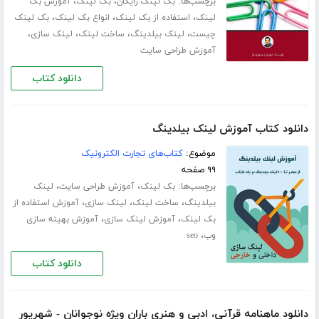
برچسب‌ها:
،
،
بک لینک رایگان
بک لینک
آموزش بک
،
،
،
لینک
استفاده از بک لینک
انواع بک لینک
بک لینک
،
،
،
،
چیست
لینک بیلدینگ
ساخت لینک
لینک سازی
آموزش طراحی سایت
دانلود کتاب
دانلود کتاب آموزش لینک بیلدینگ
موضوع:
کتاب‌های تجارت الکترونیک
۹۹ صفحه
برچسب‌ها:
،
،
بک لینک
آموزش طراحی سایت
لینک
،
،
،
بیلدینگ
ساخت لینک
لینک سازی
آموزش استفاده از
،
،
بک لینک
آموزش لینک سازی
آموزش بهینه سازی
،
وب
seo
دانلود کتاب
دانلود ماهنامه قرآنی، ادبی و هنری باران ویژه نوجوانان - شهریور