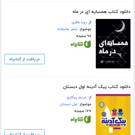
دانلود کتاب همسایه ای در ماه
از:
رویا باقری
موضوع:
شعر عاشقانه
۹۸ صفحه
دریافت از کتابراه
دانلود کتاب پیک آدینه اول دبستان
از:
مریم پیکاری
موضوع:
اول دبستان
۱۷۷ صفحه
دریافت از کتابراه