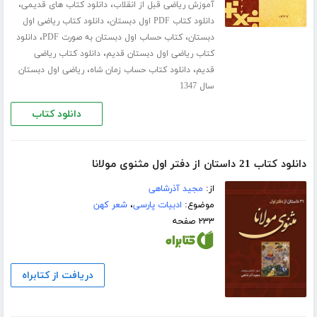
،
،
آموزش ریاضی قبل از انقلاب
دانلود کتاب های قدیمی
،
دانلود کتاب PDF اول دبستان
دانلود کتاب ریاضی اول
،
،
دبستان
کتاب حساب اول دبستان به صورت PDF
دانلود
،
کتاب ریاضی اول دبستان قدیم
دانلود کتاب ریاضی
،
،
قدیم
دانلود کتاب حساب زمان شاه
ریاضی اول دبستان
سال 1347
دانلود کتاب
دانلود کتاب 21 داستان از دفتر اول مثنوی مولانا
از:
مجید آذرشاهی
موضوع:
ادبیات پارسی
،
شعر کهن
۲۳۳ صفحه
دریافت از کتابراه