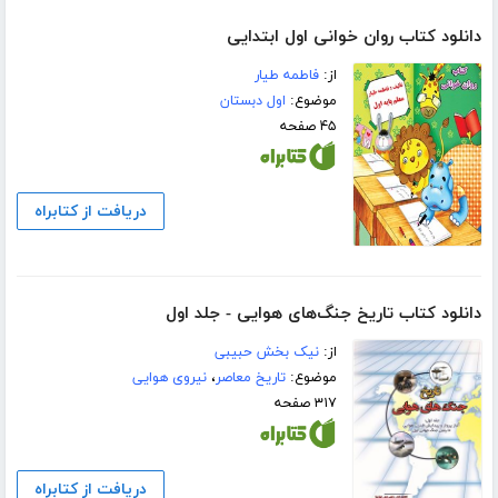
دانلود کتاب روان خوانی اول ابتدایی
از:
فاطمه طیار
موضوع:
اول دبستان
۴۵ صفحه
دریافت از کتابراه
دانلود کتاب تاریخ جنگ‌های هوایی - جلد اول
از:
نیک بخش حبیبی
موضوع:
تاریخ معاصر
،
نیروی هوایی
۳۱۷ صفحه
دریافت از کتابراه