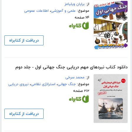
از:
برایان ویلیامز
موضوع:
علمی و آموزشی
،
اطلاعات عمومی
۶۴ صفحه
دریافت از کتابراه
دانلود کتاب نبردهای مهم دریایی جنگ جهانی اول - جلد دوم
از:
محمد سرخی
موضوع:
جنگ جهانی
،
استراتژی نظامی
،
نیروی دریایی
۲۱۲ صفحه
دریافت از کتابراه