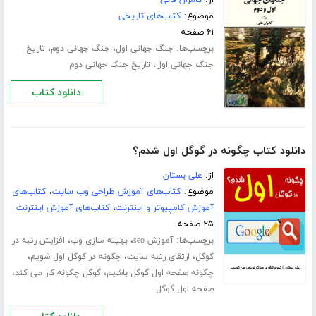
از:
کامران فانی
موضوع:
کتاب‌های تاریخی
۶۱ صفحه
برچسب‌ها:
،
،
جنگ جهانی اول
جنگ جهانی دوم
تاریخ
،
جنگ جهانی اول
تاریخ جنگ جهانی دوم
دانلود کتاب
دانلود کتاب چگونه در گوگل اول شدم؟
از:
علی بستان
موضوع:
کتاب‌های آموزش طراحی وب سایت
،
کتاب‌های
آموزش کامپیوتر و اینترنت
،
کتاب‌های آموزش اینترنت
۲۵ صفحه
برچسب‌ها:
،
،
آموزش seo
بهینه سازی وب
افزایش رتبه در
،
،
،
گوگل
ارتقای رتبه سایت
چگونه در گوگل اول شویم
،
،
چگونه صفحه اول گوگل باشیم
گوگل چگونه کار می کند
صفحه اول گوگل