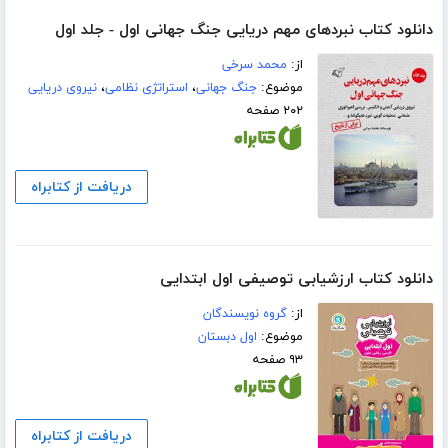
دانلود کتاب نبردهای مهم دریایی جنگ جهانی اول - جلد اول
از:
محمد سرخی
موضوع:
جنگ جهانی
،
استراتژی نظامی
،
نیروی دریایی
۲۰۲ صفحه
دریافت از کتابراه
دانلود کتاب ارزشیابی توصیفی اول ابتدایی
از:
گروه نویسندگان
موضوع:
اول دبستان
۹۳ صفحه
دریافت از کتابراه