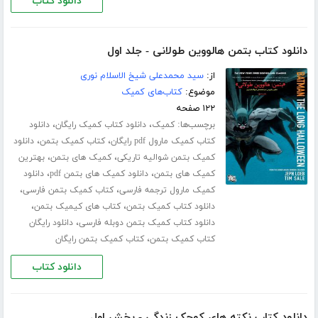
دانلود کتاب
دانلود کتاب بتمن هالووین طولانی - جلد اول
از:
سید محمدعلی شیخ الاسلام نوری
موضوع:
کتاب‌های کمیک
۱۲۲ صفحه
برچسب‌ها:
،
،
کمیک
دانلود کتاب کمیک رایگان
دانلود
،
،
کتاب کمیک مارول pdf رایگان
کتاب کمیک بتمن
دانلود
،
،
کمیک بتمن شوالیه تاریکی
کمیک های بتمن
بهترین
،
،
کمیک های بتمن
دانلود کمیک های بتمن pdf
دانلود
،
،
کمیک مارول ترجمه فارسی
کتاب کمیک بتمن فارسی
،
،
دانلود کتاب کمیک بتمن
کتاب های کیمیک بتمن
،
دانلود کتاب کمیک بتمن دوبله فارسی
دانلود رایگان
،
کتاب کمیک بتمن
کتاب کمیک بتمن رایگان
دانلود کتاب
دانلود کتاب نکته های کوچک زندگی - بخش اول