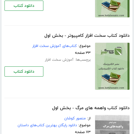
دانلود کتاب
دانلود کتاب سخت افزار کامپیوتر - بخش اول
موضوع:
کتاب‌های آموزش سخت افزار
۳۳ صفحه
برچسب‌ها:
آموزش سخت افزار
دانلود کتاب
دانلود کتاب واهمه های مرگ - بخش اول
از:
منصور کوشان
موضوع:
دانلود رایگان بهترین کتاب‌های داستان
۷۳ صفحه