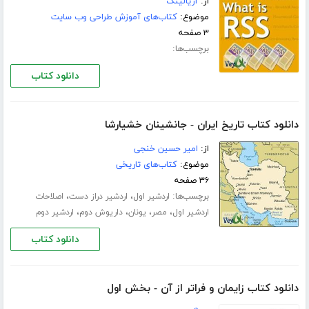
از:
آریالینک
موضوع:
کتاب‌های آموزش طراحی وب سایت
۳ صفحه
برچسب‌ها:
دانلود کتاب
دانلود کتاب تاریخ ایران - جانشینان خشیارشا
از:
امیر حسین خنجی
موضوع:
کتاب‌های تاریخی
۳۶ صفحه
برچسب‌ها:
،
،
اردشیر اول
اردشیر دراز دست
اصلاحات
،
،
،
،
اردشیر اول
مصر
یونان
داریوش دوم
اردشیر دوم
دانلود کتاب
دانلود کتاب زایمان و فراتر از آن - بخش اول