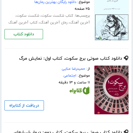
موضوع:
دانلود رایگان بهترین رمان‌ها
۲۵ صفحه
برچسب‌ها:
،
،
کتاب شکست سکوت
شکست سکوت
،
،
آخرین آهنگ
رمان آخرین آهنگ
کتاب آخرین آهنگ
دانلود کتاب
🎧 دانلود کتاب صوتی برج سکوت، کتاب اول: نمایش مرگ
از:
حمیدرضا منایی
موضوع:
اجتماعی
۱۱ ساعت و ۱۳ دقیقه
دریافت از کتابراه
🎧 دانلود کتاب صوتی برج سکوت، کتاب دوم: دیوار شیشه‌ای