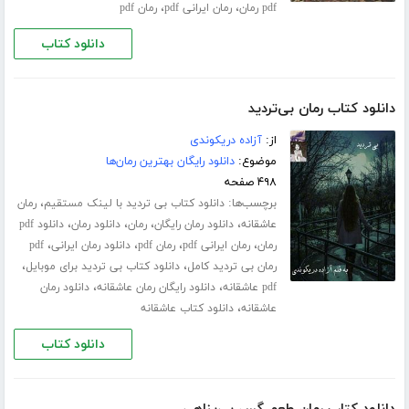
،
،
pdf رمان
رمان ایرانی pdf
رمان pdf
دانلود کتاب
دانلود کتاب رمان بی‌تردید
از:
آزاده دریکوندی
موضوع:
دانلود رایگان بهترین رمان‌ها
۴۹۸ صفحه
برچسب‌ها:
،
دانلود کتاب بی تردید با لینک مستقیم
رمان
،
،
،
،
عاشقانه
دانلود رمان رایگان
رمان
دانلود رمان
دانلود pdf
،
،
،
،
رمان
رمان ایرانی pdf
رمان pdf
دانلود رمان ایرانی
pdf
،
،
رمان بی تردید کامل
دانلود کتاب بی تردید برای موبایل
،
،
pdf عاشقانه
دانلود رایگان رمان عاشقانه
دانلود رمان
،
عاشقانه
دانلود کتاب عاشقانه
دانلود کتاب