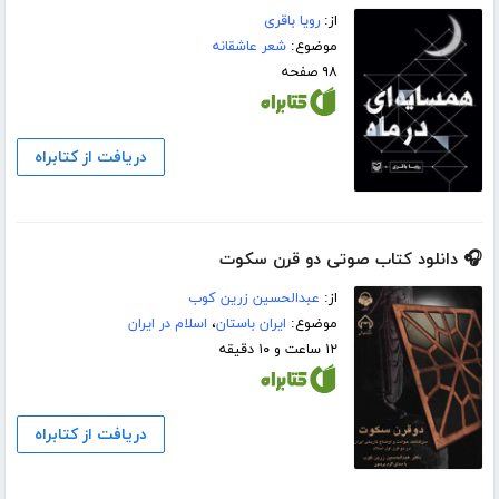
از:
رویا باقری
موضوع:
شعر عاشقانه
۹۸ صفحه
دریافت از کتابراه
🎧 دانلود کتاب صوتی دو قرن سکوت
از:
عبدالحسین زرین کوب
موضوع:
ایران باستان
،
اسلام در ایران
۱۲ ساعت و ۱۰ دقیقه
دریافت از کتابراه