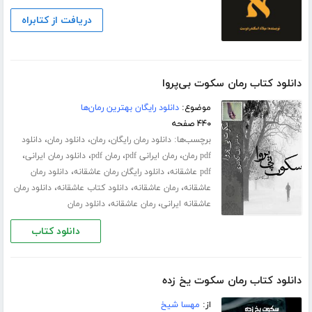
دریافت از کتابراه
دانلود کتاب رمان سکوت بی‌پروا
موضوع:
دانلود رایگان بهترین رمان‌ها
۴۴۰ صفحه
برچسب‌ها:
،
،
،
دانلود رمان رایگان
رمان
دانلود رمان
دانلود
،
،
،
،
pdf رمان
رمان ایرانی pdf
رمان pdf
دانلود رمان ایرانی
،
،
pdf عاشقانه
دانلود رایگان رمان عاشقانه
دانلود رمان
،
،
،
عاشقانه
رمان عاشقانه
دانلود کتاب عاشقانه
دانلود رمان
،
،
عاشقانه ایرانی
رمان عاشقانه
دانلود رمان
دانلود کتاب
دانلود کتاب رمان سکوت یخ زده
از:
مهسا شیخ