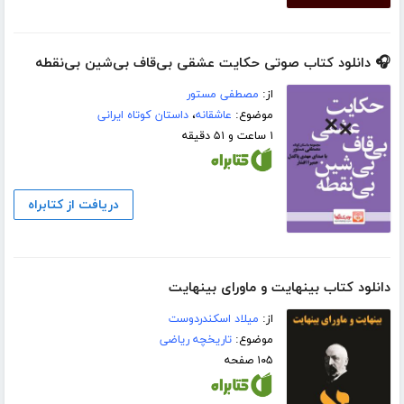
🎧 دانلود کتاب صوتی حکایت عشقی بی‌قاف بی‌شین بی‌نقطه
از:
مصطفی مستور
موضوع:
عاشقانه
،
داستان کوتاه ایرانی
۱ ساعت و ۵۱ دقیقه
دریافت از کتابراه
دانلود کتاب بینهایت و ماورای بینهایت
از:
میلاد اسکندردوست
موضوع:
تاریخچه ریاضی
۱۰۵ صفحه