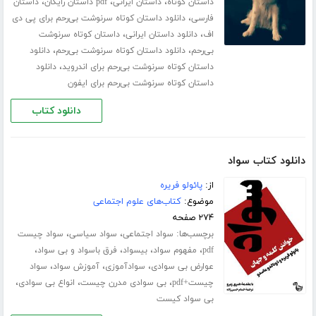
،
،
،
داستان کوتاه
داستان ایرانی
pdf داستان رایگان
داستان
،
فارسی
دانلود داستان کوتاه سرنوشت بی‌رحم برای پی دی
،
،
اف
دانلود داستان ایرانی
داستان کوتاه سرنوشت
،
،
بی‌رحم
دانلود داستان کوتاه سرنوشت بی‌رحم
دانلود
،
داستان کوتاه سرنوشت بی‌رحم برای اندروید
دانلود
داستان کوتاه سرنوشت بی‌رحم برای ایفون
دانلود کتاب
دانلود کتاب سواد
از:
پائولو فریره
موضوع:
کتاب‌های علوم اجتماعی
۲۷۴ صفحه
برچسب‌ها:
،
،
سواد اجتماعی
سواد سیاسی
سواد چیست
،
،
،
،
pdf
مفهوم سواد
بیسواد
فرق باسواد و بی سواد
،
،
،
عوارض بی سوادی
سوادآموزی
آموزش سواد
سواد
،
،
،
چیست+pdf
بی سوادی مدرن چیست
انواع بی سوادی
بی سواد کیست