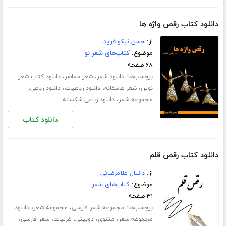
دانلود کتاب رقص واژه ها
از:
حسن نیکو فرید
موضوع:
کتاب‌های شعر نو
۶۸ صفحه
برچسب‌ها:
،
،
دانلود شعر
شعر معاصر
دانلود کتاب شعر
،
،
،
،
نوین
شعر عاشقانه
دانلود رباعیات
دانلود رباعی
،
مجموعه شعر
دانلود رباعی شکسته
دانلود کتاب
دانلود کتاب رقص قلم
از:
دانیال غلامرضائی
موضوع:
کتاب‌های شعر
۳۱ صفحه
برچسب‌ها:
،
،
مجموعه شعر فارسی
مجموعه شعر
دانلود
،
،
،
،
،
مجموعه شعر
مثنوی
دوبیتی
غزلیات
شعر فارسی