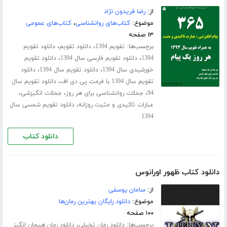
از:
رضا فریدون نژاد
موضوع:
کتاب‌های روانشناسی
،
کتاب‌های عمومی
۱۳ صفحه
برچسب‌ها:
،
،
تقویم 1394
دانلود تقویم
دانلود تقویم
،
،
1394
دانلود تقویم فارسی سال 1394
دانلود تقویم
،
،
خورشیدی سال 1394
دانلود تقویم سال 1394
دانلود
،
تقویم سال 1394 با فرمت پی دی اف
دانلود تقویم سال
،
،
،
94
جملات روانشناسی برای هر روز
جملات انگیزشی
،
عبارات تاکیدی و مثبت روزانه
دانلود تقویم شمسی سال
1394
دانلود کتاب
دانلود کتاب ظهور اورانوس
از:
سامان یوسفی
موضوع:
دانلود رایگان بهترین رمان‌ها
۱۰۰ صفحه
برچسب‌ها:
،
دانلود رمان تخیلی
دانلود رمان هیجان انگیز