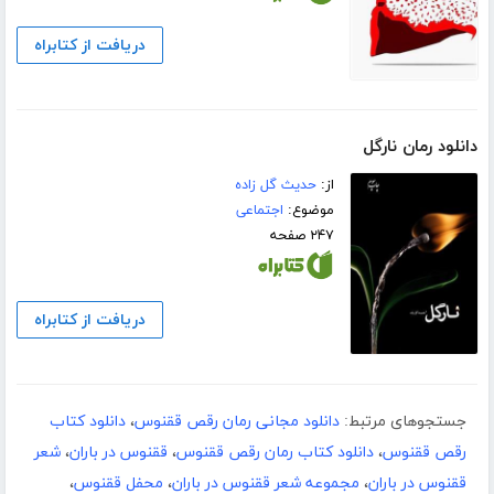
دریافت از کتابراه
دانلود رمان نارگل
از:
حدیث گل زاده
موضوع:
اجتماعی
۲۴۷ صفحه
دریافت از کتابراه
جستجوهای مرتبط:
دانلود مجانی رمان رقص ققنوس
،
دانلود کتاب
رقص ققنوس
،
دانلود کتاب رمان رقص ققنوس
،
ققنوس در باران
،
شعر
ققنوس در باران
،
مجموعه شعر ققنوس در باران
،
محفل ققنوس
،