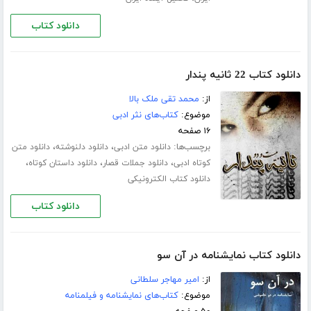
دانلود کتاب
دانلود کتاب 22 ثانیه پندار
از:
محمد تقی ملک بالا
موضوع:
کتاب‌های نثر ادبی
۱۶ صفحه
برچسب‌ها:
،
،
دانلود متن ادبی
دانلود دلنوشته
دانلود متن
،
،
،
کوتاه ادبی
دانلود جملات قصار
دانلود داستان کوتاه
دانلود کتاب الکترونیکی
دانلود کتاب
دانلود کتاب نمایشنامه در آن سو
از:
امیر مهاجر سلطانی
موضوع:
کتاب‌های نمایشنامه و فیلمنامه