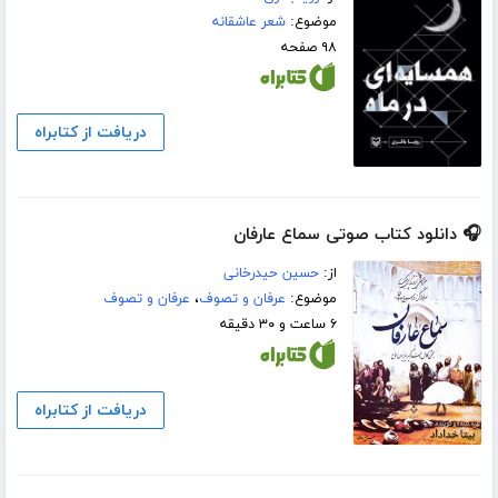
موضوع:
شعر عاشقانه
۹۸ صفحه
دریافت از کتابراه
🎧 دانلود کتاب صوتی سماع عارفان
از:
حسین حیدرخانی
موضوع:
عرفان و تصوف
،
عرفان و تصوف
۶ ساعت و ۳۰ دقیقه
دریافت از کتابراه