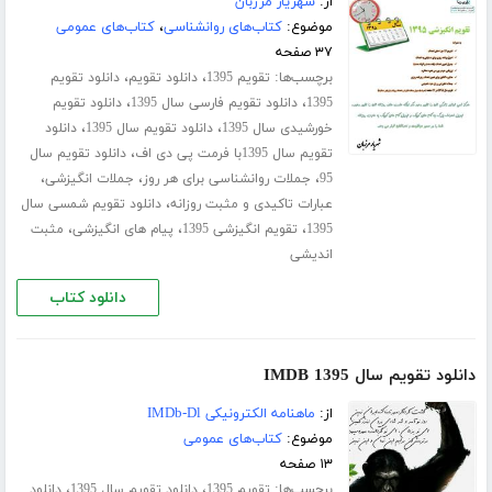
از:
شهریار مرزبان
موضوع:
کتاب‌های روانشناسی
،
کتاب‌های عمومی
۳۷ صفحه
برچسب‌ها:
،
،
تقویم 1395
دانلود تقویم
دانلود تقویم
،
،
1395
دانلود تقویم فارسی سال 1395
دانلود تقویم
،
،
خورشیدی سال 1395
دانلود تقویم سال 1395
دانلود
،
تقویم سال 1395با فرمت پی دی اف
دانلود تقویم سال
،
،
،
95
جملات روانشناسی برای هر روز
جملات انگیزشی
،
عبارات تاکیدی و مثبت روزانه
دانلود تقویم شمسی سال
،
،
،
1395
تقویم انگیزشی 1395
پیام های انگیزشی
مثبت
اندیشی
دانلود کتاب
دانلود تقویم سال 1395 IMDB
از:
ماهنامه الکترونیکی IMDb-Dl
موضوع:
کتاب‌های عمومی
۱۳ صفحه
برچسب‌ها:
،
،
تقویم 1395
دانلود تقویم سال 1395
دانلود