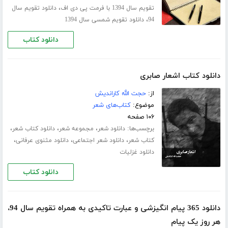
،
تقویم سال 1394 با فرمت پی دی اف
دانلود تقویم سال
،
94
دانلود تقویم شمسی سال 1394
دانلود کتاب
دانلود کتاب اشعار صابری
از:
حجت الله کاراندیش
موضوع:
کتاب‌های شعر
۱۰۶ صفحه
برچسب‌ها:
،
،
،
دانلود شعر
مجموعه شعر
دانلود کتاب شعر
،
،
،
کتاب شعر
دانلود شعر اجتماعی
دانلود مثنوی عرفانی
دانلود غزلیات
دانلود کتاب
دانلود 365 پیام انگیزشی و عبارت تاکیدی به همراه تقویم سال 94،
هر روز یک پیام