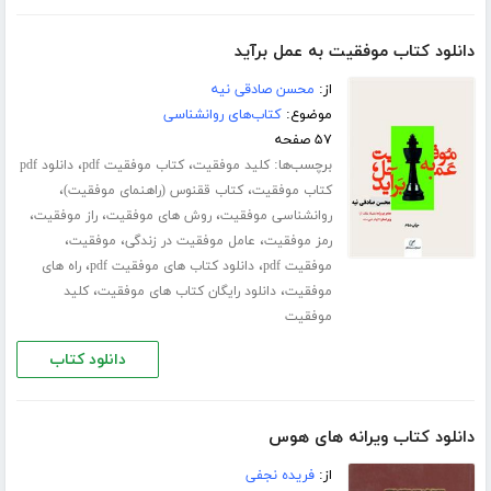
دانلود کتاب موفقیت به عمل برآید
از:
محسن صادقی نیه
موضوع:
کتاب‌های روانشناسی
۵۷ صفحه
برچسب‌ها:
،
،
کلید موفقیت
کتاب موفقیت pdf
دانلود pdf
،
،
کتاب موفقیت
کتاب ققنوس (راهنمای موفقیت)
،
،
،
روانشناسی موفقیت
روش های موفقیت
راز موفقیت
،
،
،
رمز موفقیت
عامل موفقیت در زندگی
موفقیت
،
،
موفقیت pdf
دانلود کتاب های موفقیت pdf
راه های
،
،
موفقیت
دانلود رایگان کتاب های موفقیت
کلید
موفقیت
دانلود کتاب
دانلود کتاب ویرانه های هوس
از:
فریده نجفی