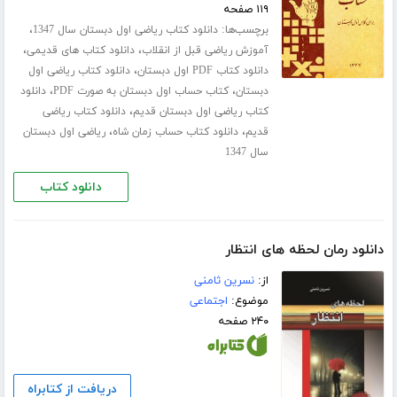
۱۱۹ صفحه
برچسب‌ها:
،
دانلود کتاب ریاضی اول دبستان سال 1347
،
،
آموزش ریاضی قبل از انقلاب
دانلود کتاب های قدیمی
،
دانلود کتاب PDF اول دبستان
دانلود کتاب ریاضی اول
،
،
دبستان
کتاب حساب اول دبستان به صورت PDF
دانلود
،
کتاب ریاضی اول دبستان قدیم
دانلود کتاب ریاضی
،
،
قدیم
دانلود کتاب حساب زمان شاه
ریاضی اول دبستان
سال 1347
دانلود کتاب
دانلود رمان لحظه های انتظار
از:
نسرین ثامنی
موضوع:
اجتماعی
۲۴۰ صفحه
دریافت از کتابراه