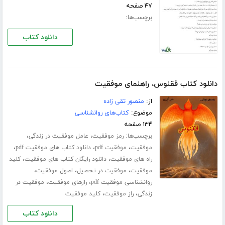
۴۷ صفحه
برچسب‌ها:
دانلود کتاب
دانلود کتاب ققنوس، راهنمای موفقیت
از:
منصور تقی زاده
موضوع:
کتاب‌های روانشناسی
۱۳۴ صفحه
برچسب‌ها:
،
،
رمز موفقیت
عامل موفقیت در زندگی
،
،
،
موفقیت
موفقیت pdf
دانلود کتاب های موفقیت pdf
،
،
راه های موفقیت
دانلود رایگان کتاب های موفقیت
کلید
،
،
،
موفقیت
موفقیت در تحصیل
اصول موفقیت
،
،
روانشناسی موفقیت pdf
رازهای موفقیت
موفقیت در
،
،
زندگی
راز موفقیت
کلید موفقیت
دانلود کتاب