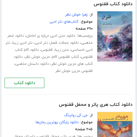
دانلود کتاب ققنوس
از:
زهرا خوش نظر
موضوع:
کتاب‌های نثر ادبی
۲۹۰ صفحه
برچسب‌ها:
،
دانلود متن ادبی درباره ی امامان
دانلود شعر
،
،
،
،
مذهبی
دانلود جملات قصار
نثر ادبی
نثر ادبی زیبا
نثر
،
،
،
ادبی احساسی
متن زیبا
ققنوس
دانلود pdf کتاب
،
،
،
ققنوس
کتاب ققنوس pdf
حزین خوش نظر
دانلود
،
،
کتاب های حزین خوش نظر
دانلود داستان مذهبی
ققنوس حزین خوش نظر
دانلود کتاب
دانلود کتاب هری پاتر و محفل ققنوس
از:
جی کی رولینگ
موضوع:
دانلود رایگان بهترین رمان‌ها
۲۰۵ صفحه
برچسب‌ها:
،
،
هری پاتر
محفل ققنوس
داستان محفل