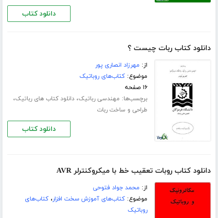
دانلود کتاب
دانلود کتاب ربات چیست ؟
از:
مهرزاد انصاری پور
موضوع:
کتاب‌های روباتیک
۱۶ صفحه
برچسب‌ها:
،
،
مهندسی رباتیک
دانلود کتاب های رباتیک
طراحی و ساخت ربات
دانلود کتاب
دانلود کتاب روبات تعقیب خط با میکروکنترلر AVR
از:
محمد جواد فتوحی
موضوع:
کتاب‌های آموزش سخت افزار
،
کتاب‌های
روباتیک