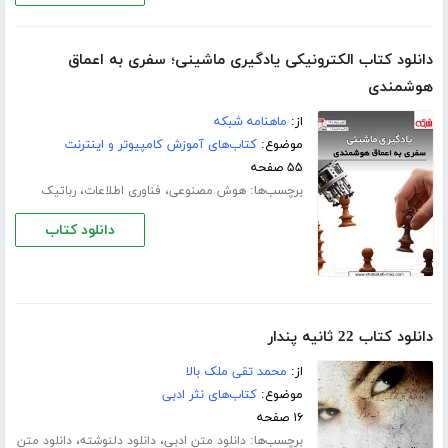
دانلود کتاب الکترونیکی یادگیری ماشینی؛ سفری به اعماق
هوشمندی
از:
ماهنامه شبکه
موضوع:
کتاب‌های آموزش کامپیوتر و اینترنت
۵۵ صفحه
برچسب‌ها:
،
،
هوش مصنوعی
فناوری اطلاعات
رباتیک
دانلود کتاب
دانلود کتاب 22 ثانیه پندار
از:
محمد تقی ملک بالا
موضوع:
کتاب‌های نثر ادبی
۱۶ صفحه
برچسب‌ها:
،
،
دانلود متن ادبی
دانلود دلنوشته
دانلود متن