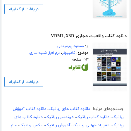
دریافت از کتابراه
دانلود کتاب واقعیت مجازی VRML,X3D
از:
مسعود پورمیدانی
موضوع:
کامپیوتر
،
نرم افزار شبیه سازی
۲۰۳ صفحه
دریافت از کتابراه
جستجوهای مرتبط:
دانلود کتاب های رباتیک
،
دانلود کتاب آموزش
رباتیک
،
دانلود کتاب رباتیک
،
مهندسی رباتیک
،
دانلود کتاب های
رباتیک
،
المپیاد جهانی رباتیک
،
آموزش رباتیک
،
عکس رباتیک
،
علم