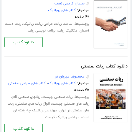
از:
سلمان کریمی نسب
موضوع:
کتاب‌های روباتیک
۴۹ صفحه
برچسب‌ها:
،
،
،
ساخت ربات
طراحی ربات
رباتیک
ربات دست
،
،
آسمان
مکانیک ربات
برنامه نویسی ربات
دانلود کتاب
دانلود کتاب ربات صنعتی
از:
محمدرضا مهربان فر
موضوع:
کتاب‌های روباتیک
،
کتاب‌های طراحی صنعتی
۴۵ صفحه
برچسب‌ها:
،
،
ربات صنعتی چیست
رباتهای صنعتی pdf
،
،
ربات های صنعتی چیست
انواع ربات های صنعتی
ربات
،
های صنعتی در ایران
مهندسی رباتیک چه رشته ای
،
است
مهندس رباتیک کیست
دانلود کتاب