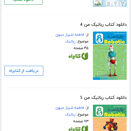
دانلود کتاب رباتیک من 4
از:
فاطمه شیراز میهن
موضوع:
رباتیک
۴۵ صفحه
دریافت از کتابراه
دانلود کتاب رباتیک من 5
از:
فاطمه شیراز میهن
موضوع:
رباتیک
۷۳ صفحه