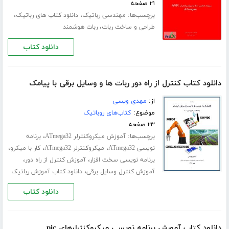
۲۱ صفحه
برچسب‌ها:
،
،
مهندسی رباتیک
دانلود کتاب های رباتیک
،
طراحی و ساخت ربات
ربات هوشمند
دانلود کتاب
دانلود کتاب کنترل از راه دور ربات ها و وسایل برقی با پیامک
از:
مهدی ویسی
موضوع:
کتاب‌های روباتیک
۲۳ صفحه
برچسب‌ها:
،
آموزش میکروکنترلر ATmega32
برنامه
،
،
،
نویسی ATmega32
میکروکنترلر ATmega32
کار با میکرو
،
،
برنامه نویسی سخت افزار
آموزش کنترل از راه دور
،
آموزش کنترل وسایل برقی
دانلود کتاب آموزش رباتیک
دانلود کتاب
دانلود کتاب آمورش برنامه نویسی میکروکنترلرهای pic