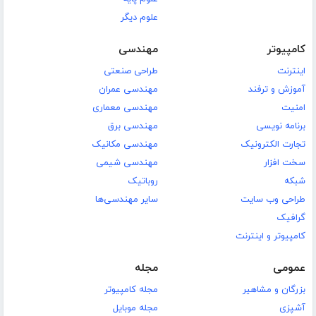
علوم دیگر
کامپیوتر
مهندسی
اینترنت
طراحی صنعتی
آموزش و ترفند
مهندسی عمران
امنیت
مهندسی معماری
برنامه نویسی
مهندسی برق
تجارت الکترونیک
مهندسی مکانیک
سخت افزار
مهندسی شیمی
شبکه
روباتیک
طراحی وب سایت
سایر مهندسی‌ها
گرافیک
کامپیوتر و اینترنت
عمومی
مجله
بزرگان و مشاهیر
مجله کامپیوتر
آشپزی
مجله موبایل