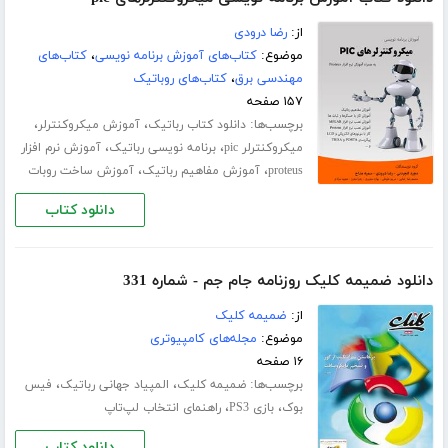
از:
رضا درودی
موضوع:
کتاب‌های آموزش برنامه نویسی
،
کتاب‌های
مهندسی برق
،
کتاب‌های روباتیک
۱۵۷ صفحه
برچسب‌ها:
،
،
دانلود کتاب رباتیک
آموزش میکروکنترلر
،
،
میکروکنترلر pic
برنامه نویسی رباتیک
آموزش نرم افزار
،
،
proteus
آموزش مفاهیم رباتیک
آموزش ساخت روبات
دانلود کتاب
دانلود ضمیمه کلیک روزنامه جام جم - شماره 331
از:
ضمیمه کلیک
موضوع:
مجله‌های کامپیوتری
۱۶ صفحه
برچسب‌ها:
،
،
ضمیمه کلیک
المپیاد جهانی رباتیک
فیس
،
،
بوک
بازی PS3
راهنمای انتخاب لپ‌تاپ
دانلود کتاب