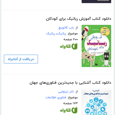
دانلود کتاب آموزش رباتیک برای کودکان
از:
باب کاتویچ
موضوع:
رباتیک
،
رباتیک
۲۰۰ صفحه
دریافت از کتابراه
دانلود کتاب آشنایی با جدیدترین فناوری‌های جهان
از:
نادر نینوایی
موضوع:
فناوری اطلاعات
۱۷۳ صفحه