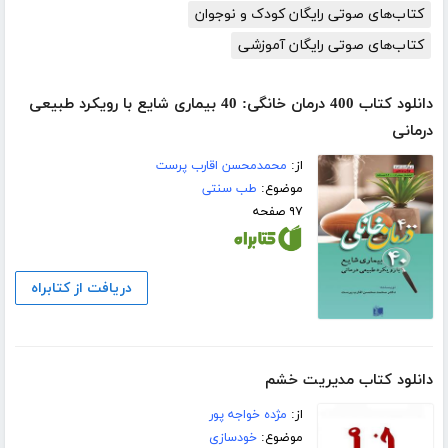
کتاب‌های صوتی رایگان کودک و نوجوان
کتاب‌های صوتی رایگان آموزشی
دانلود کتاب 400 درمان‌ خانگی: 40 بیماری شایع با رویکرد طبیعی
درمانی
از:
محمدمحسن اقارب پرست
موضوع:
طب سنتی
۹۷ صفحه
دریافت از کتابراه
دانلود کتاب مدیریت خشم
از:
مژده خواجه پور
موضوع:
خودسازی