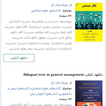
از:
ملیکا ملک آرا
موضوع:
کتاب‌های علوم اجتماعی
۱۲۶ صفحه
برچسب‌ها:
،
،
مدیریت در سازمان ها
مدیریت کارمندان
،
،
مدیریت سازمانی
رهبری استراتژیک pdf
اصول مدیریت
،
،
،
pdf
انواع مدیریت pdf
وظایف مدیریت pdf
دانلود
،
،
رایگان کتاب مدیریت موفق
دانلود کتاب مدیریت
،
،
رهبری استراتژیک چیست
استراتژی مدیریت
مدیریت
،
،
،
استراتژیک
استراتژی
مدیریت
روش های مدیریتی
دانلود کتاب
دانلود کتاب Bilingual texts in general management
از:
ملیکا ملک آرا
موضوع:
کتاب‌های علوم اجتماعی
،
کتاب‌های درسی و
دانشجویی
،
کتاب‌های آموزش زبان
۱۱۳ صفحه
برچسب‌ها:
،
زبان تخصصی مدیریت
آزمون کارشناسی