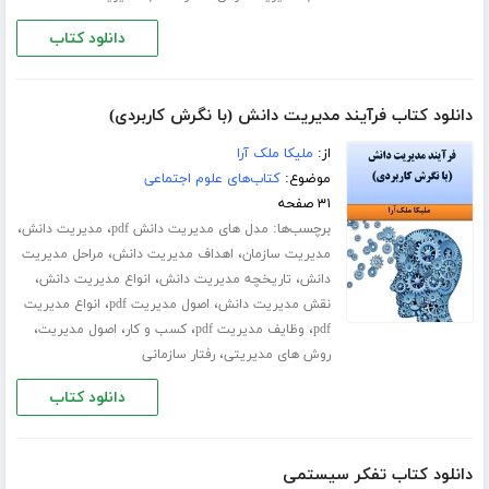
دانلود کتاب
دانلود کتاب فرآیند مدیریت دانش (با نگرش کاربردی)
از:
ملیکا ملک آرا
موضوع:
کتاب‌های علوم اجتماعی
۳۱ صفحه
برچسب‌ها:
،
،
مدل های مدیریت دانش pdf
مدیریت دانش
،
،
مدیریت سازمان
اهداف مدیریت دانش
مراحل مدیریت
،
،
،
دانش
تاریخچه مدیریت دانش
انواع مدیریت دانش
،
،
نقش مدیریت دانش
اصول مدیریت pdf
انواع مدیریت
،
،
،
،
pdf
وظایف مدیریت pdf
کسب و کار
اصول مدیریت
،
روش های مدیریتی
رفتار سازمانی
دانلود کتاب
دانلود کتاب تفکر سیستمی