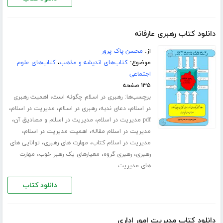
دانلود کتاب رهبری عارفانه
از:
محسن پاک پرور
موضوع:
کتاب‌های اندیشه و مذهب
،
کتاب‌های علوم
اجتماعی
۱۳۵ صفحه
برچسب‌ها:
،
رهبری در اسلام چگونه است
اهمیت رهبری
،
،
،
،
در اسلام
دعای ندبه
رهبری در اسلام
مدیریت در اسلام
،
،
pdf مدیریت در اسلام
مدیریت در اسلام و مصادیق آن
،
،
مدیریت در اسلام مقاله
اهمیت مدیریت در اسلام
،
،
مدیریت در اسلام کتاب
مهارت های رهبری
توانایی های
،
،
،
رهبری
رهبری گروه
معیارهای یک رهبر خوب
مهارت
های مدیریت
دانلود کتاب
دانلود کتاب مدیریت امور اداری