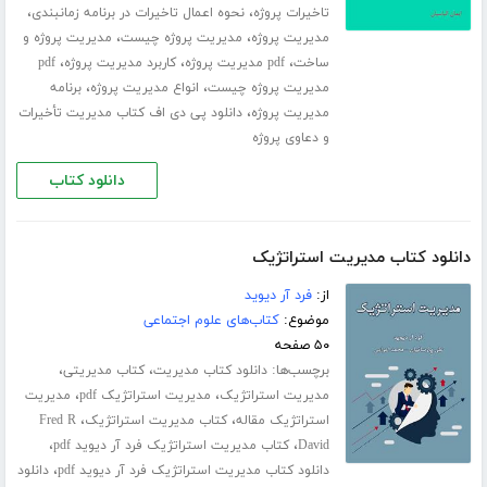
،
،
تاخیرات پروژه
نحوه اعمال تاخیرات در برنامه زمانبندی
،
،
مدیریت پروژه
مدیریت پروژه چیست
مدیریت پروژه و
،
،
،
ساخت
pdf مدیریت پروژه
کاربرد مدیریت پروژه
pdf
،
،
مدیریت پروژه چیست
انواع مدیریت پروژه
برنامه
،
مدیریت پروژه
دانلود پی دی اف کتاب مدیریت تأخیرات
و دعاوی پروژه
دانلود کتاب
دانلود کتاب مدیریت استراتژیک
از:
فرد آر دیوید
موضوع:
کتاب‌های علوم اجتماعی
۵۰ صفحه
برچسب‌ها:
،
،
دانلود کتاب مدیریت
کتاب مدیریتی
،
،
مدیریت استراتژیک
مدیریت استراتژیک pdf
مدیریت
،
،
استراتژیک مقاله
کتاب مدیریت استراتژیک
Fred R
،
،
David
کتاب مدیریت استراتژیک فرد آر دیوید pdf
،
دانلود کتاب مدیریت استراتژیک فرد آر دیوید pdf
دانلود