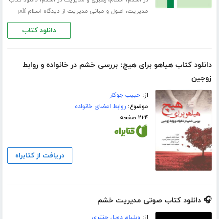
،
،
،
در اسلام
اسلام
رهبری و مدیریت در اسلام
دانلود کتاب
،
مدیریت
اصول و مبانی مدیریت از دیدگاه اسلام pdf
دانلود کتاب
دانلود کتاب هیاهو برای هیچ: بررسی خشم در خانواده و روابط
زوجین
از:
حبیب جوکار
موضوع:
روابط اعضای خانواده
۲۲۴ صفحه
دریافت از کتابراه
🎧 دانلود کتاب صوتی مدیریت خشم
از:
ویلیام دویل جنتری