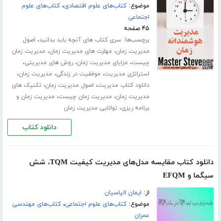
موضوع:
کتاب‌های علوم اقتصادی
،
کتاب‌های علوم
اجتماعی
۴۵ صفحه
برچسب‌ها:
،
سری کتاب های آنچه باید بدانید
اصول
،
،
مدیریت زمان
مهارت های مدیریت زمان
مدیریت زمان
،
،
،
چیست
مزایای مدیریت زمان
روش های مدیریتی
،
،
،
استراتژی مدیریت
موفقیت در زندگی
مدیریت زمان
،
،
دانلود کتاب مدیریت
اصول مدیریت زمان
تکنیک های
،
،
مدیریت زمان
مدیریت زمان چیست
مدیریت زمان و
،
برنامه ریزی
توانایی مدیریت زمان
دانلود کتاب
دانلود کتاب مقایسه مدل‌های مدیریت کیفیت TQM، شش
سیگما و EFQM
از:
ایمان الیاسیان
موضوع:
کتاب‌های علوم اجتماعی
،
کتاب‌های مهندسی
عمران