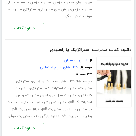
،
،
مهارت های مدیریت زمان
مدیریت زمان چیست
مزایای
،
،
،
مدیریت زمان
روش های مدیریتی
استراتژی مدیریت
موفقیت در زندگی
دانلود کتاب
دانلود کتاب مدیریت استراتژیک یا راهبردی
از:
ایمان الیاسیان
موضوع:
کتاب‌های علوم اجتماعی
۳۳ صفحه
برچسب‌ها:
،
کتاب های مدیریت و رهبری
استراتژی
،
،
،
مدیریت
مدیریت استراتژیک
استراتژی
مدیریت
،
،
،
کارمندان
مدیریت سازمانی
اصول مدیریت
رهبری
،
،
،
استراتژیک pdf
مدیریت
روش های مدیریتی
مدیریت
،
،
،
در سازمان ها
اصول مدیریت pdf
انواع مدیریت pdf
،
وظایف مدیریت pdf
دانلود رایگان کتاب مدیریت موفق
دانلود کتاب