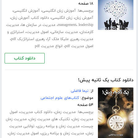
۱۸ صفحه
برچسب‌ها:
،
،
آموزش زبان انگلیسی
آموزش انگلیسی
،
،
،
آمورش زبان
زبان انگلیسی
دانلود کتاب آمورش زبان
،
،
،
leadership
management
مدیریت در سازمان ها
مدیریت
،
،
،
کارمندان
مدیریت سازمانی
اصول مدیریت
استراتژی و
،
،
مدیریت رهبری ملیکا ملک آرا
رهبری استراتژیک pdf
،
اصول مدیریت pdf
انواع مدیریت pdf
دانلود کتاب
دانلود کتاب یک ثانیه پیش!
از:
نیما فاضلی
موضوع:
کتاب‌های علوم اجتماعی
۵۴ صفحه
برچسب‌ها:
،
،
مدیریت زمان
دانلود کتاب مدیریت
اصول
،
،
مدیریت زمان
تکنیک های مدیریت زمان
مدیریت زمان
،
،
چیست
مدیریت زمان و برنامه ریزی
توانایی مدیریت
،
،
،
زمان
مدیریت زمان و برنامه ریزی
اصول مدیریت زمان