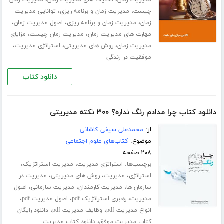
،
،
مدیریت زمان
تکنیک های مدیریت زمان
مدیریت زمان
،
،
چیست
مدیریت زمان و برنامه ریزی
توانایی مدیریت
،
،
،
زمان
مدیریت زمان و برنامه ریزی
اصول مدیریت زمان
،
،
مهارت های مدیریت زمان
مدیریت زمان چیست
مزایای
،
،
،
مدیریت زمان
روش های مدیریتی
استراتژی مدیریت
موفقیت در زندگی
دانلود کتاب
دانلود کتاب چرا مدادم رنگ نداره؟ ۳۰۰ نکته مدیریتی
از:
محمدعلی سیفی کاشانی
موضوع:
کتاب‌های علوم اجتماعی
۲۰۸ صفحه
برچسب‌ها:
،
،
استراتژی مدیریت
مدیریت استراتژیک
،
،
،
استراتژی
مدیریت
روش های مدیریتی
مدیریت در
،
،
،
سازمان ها
مدیریت کارمندان
مدیریت سازمانی
اصول
،
،
،
مدیریت
رهبری استراتژیک pdf
اصول مدیریت pdf
،
،
انواع مدیریت pdf
وظایف مدیریت pdf
دانلود رایگان
،
کتاب مدیریت موفق
دانلود کتاب مدیریت