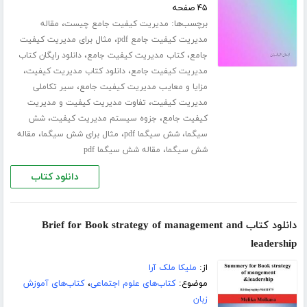
۴۵ صفحه
برچسب‌ها:
،
مدیریت کیفیت جامع چیست
مقاله
،
مدیریت کیفیت جامع pdf
مثال برای مدیریت کیفیت
،
،
جامع
کتاب مدیریت کیفیت جامع
دانلود رایگان کتاب
،
،
مدیریت کیفیت جامع
دانلود کتاب مدیریت کیفیت
،
مزایا و معایب مدیریت کیفیت جامع
سیر تکاملی
،
مدیریت کیفیت
تفاوت مدیریت کیفیت و مدیریت
،
،
کیفیت جامع
جزوه سیستم مدیریت کیفیت
شش
،
،
،
سیگما
شش سیگما pdf
مثال برای شش سیگما
مقاله
،
شش سیگما
مقاله شش سیگما pdf
دانلود کتاب
دانلود کتاب Brief for Book strategy of management and
leadership
از:
ملیکا ملک آرا
موضوع:
کتاب‌های علوم اجتماعی
،
کتاب‌های آموزش
زبان