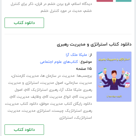
،
،
دیدگاه اسلام
فرو بردن خشم در قران
ذکر برای کنترل
،
خشم
حدیث در مورد کنترل خشم
دانلود کتاب
دانلود کتاب استراتژی و مدیریت رهبری
از:
ملیکا ملک آرا
موضوع:
کتاب‌های علوم اجتماعی
۱۱۵ صفحه
برچسب‌ها:
،
،
مدیریت در سازمان ها
مدیریت کارمندان
،
،
مدیریت سازمانی
اصول مدیریت
استراتژی و مدیریت
،
،
رهبری ملیکا ملک آرا
رهبری استراتژیک pdf
اصول
،
،
،
مدیریت pdf
انواع مدیریت pdf
وظایف مدیریت pdf
،
،
دانلود رایگان کتاب مدیریت موفق
دانلود کتاب مدیریت
،
،
رهبری استراتژیک چیست
استراتژی مدیریت
مدیریت
،
استراتژیک
استراتژی
دانلود کتاب