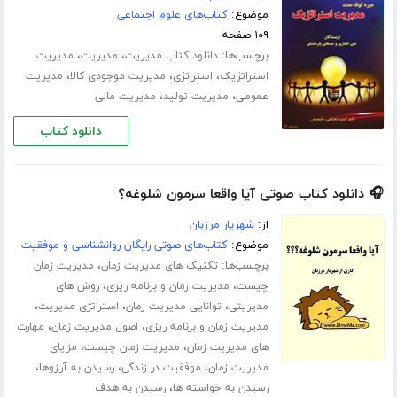
موضوع:
کتاب‌های علوم اجتماعی
۱۰۹ صفحه
برچسب‌ها:
،
،
دانلود کتاب مدیریت
مدیریت
مدیریت
،
،
،
استراتژیک
استراتژی
مدیریت موجودی کالا
مدیریت
،
،
عمومی
مدیریت تولید
مدیریت مالی
دانلود کتاب
🎧 دانلود کتاب صوتی آیا واقعا سرمون شلوغه؟
از:
شهریار مرزبان
موضوع:
کتاب‌های صوتی رایگان روانشناسی و موفقیت
برچسب‌ها:
،
تکنیک های مدیریت زمان
مدیریت زمان
،
،
چیست
مدیریت زمان و برنامه ریزی
روش های
،
،
،
مدیریتی
توانایی مدیریت زمان
استراتژی مدیریت
،
،
مدیریت زمان و برنامه ریزی
اصول مدیریت زمان
مهارت
،
،
های مدیریت زمان
مدیریت زمان چیست
مزایای
،
،
،
مدیریت زمان
موفقیت در زندگی
رسیدن به آرزوها
،
رسیدن به خواسته ها
رسیدن به هدف