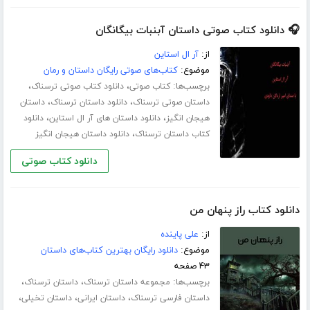
🎧 دانلود کتاب صوتی داستان آبنبات بیگانگان
از:
آر ال استاین
موضوع:
کتاب‌های صوتی رایگان داستان و رمان
برچسب‌ها:
،
،
کتاب صوتی
دانلود کتاب صوتی ترسناک
،
،
داستان صوتی ترسناک
دانلود داستان ترسناک
داستان
،
،
هیجان انگیز
دانلود داستان های آر ال استاین
دانلود
،
کتاب داستان ترسناک
دانلود داستان هیجان انگیز
دانلود کتاب صوتی
دانلود کتاب راز پنهان من
از:
علی پاینده
موضوع:
دانلود رایگان بهترین کتاب‌های داستان
۴۳ صفحه
برچسب‌ها:
،
،
مجموعه داستان ترسناک
داستان ترسناک
،
،
،
داستان فارسی ترسناک
داستان ایرانی
داستان تخیلی