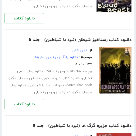
،
،
هیجان انگیز
دانلود رمان
رمان تخیلی
دانلود کتاب
دانلود کتاب رستاخیز شیطان (نبرد با شیاطین) - جلد 6
از:
دارن شان
موضوع:
دانلود رایگان بهترین رمان‌ها
۱۷۶ صفحه
برچسب‌ها:
،
دانلود رمان ترسناک
دانلود رمان علمی
،
،
،
تخیلی
دانلود کتاب دیو همخون
داستان هیجان انگیز
،
،
،
darren shan book
دموناتا
نبرد با شیاطین
دانلود رمان
،
،
هیجان انگیز
دانلود رمان
رمان تخیلی
دانلود کتاب
دانلود کتاب جزیره گرگ ها (نبرد با شیاطین) - جلد 8