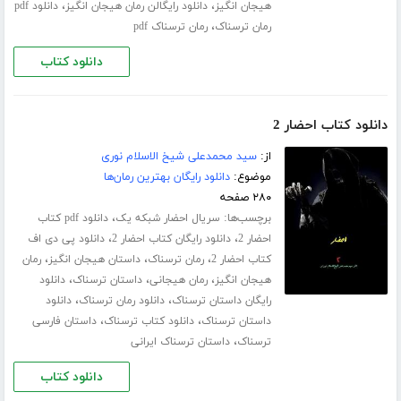
،
،
هیجان انگیز
دانلود رایگالن رمان هیجان انگیز
دانلود pdf
،
رمان ترسناک
رمان ترسناک pdf
دانلود کتاب
دانلود کتاب احضار 2
از:
سید محمدعلی شیخ الاسلام نوری
موضوع:
دانلود رایگان بهترین رمان‌ها
۲۸۰ صفحه
برچسب‌ها:
،
سریال احضار شبکه یک
دانلود pdf کتاب
،
،
احضار 2
دانلود رایگان کتاب احضار 2
دانلود پی دی اف
،
،
،
کتاب احضار 2
رمان ترسناک
داستان هیجان انگیز
رمان
،
،
،
هیجان انگیز
رمان هیجانی
داستان ترسناک
دانلود
،
،
رایگان داستان ترسناک
دانلود رمان ترسناک
دانلود
،
،
داستان ترسناک
دانلود کتاب ترسناک
داستان فارسی
،
ترسناک
داستان ترسناک ایرانی
دانلود کتاب