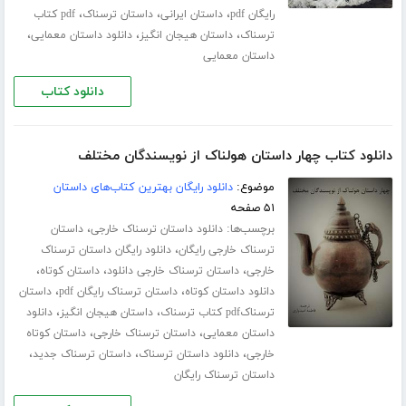
،
،
،
رایگان pdf
داستان ایرانی
داستان ترسناک
pdf کتاب
،
،
،
ترسناک
داستان هیجان انگیز
دانلود داستان معمایی
داستان معمایی
دانلود کتاب
دانلود کتاب چهار داستان هولناک از نویسندگان مختلف
موضوع:
دانلود رایگان بهترین کتاب‌های داستان
۵۱ صفحه
برچسب‌ها:
،
دانلود داستان ترسناک خارجی
داستان
،
ترسناک خارجی رایگان
دانلود رایگان داستان ترسناک
،
،
،
خارجی
داستان ترسناک خارجی دانلود
داستان کوتاه
،
،
دانلود داستان کوتاه
داستان ترسناک رایگان pdf
داستان
،
،
ترسناکpdf کتاب ترسناک
داستان هیجان انگیز
دانلود
،
،
داستان معمایی
داستان ترسناک خارجی
داستان کوتاه
،
،
،
خارجی
دانلود داستان ترسناک
داستان ترسناک جدید
داستان ترسناک رایگان