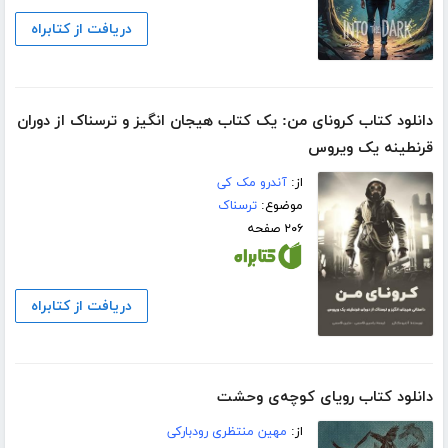
دریافت از کتابراه
دانلود کتاب کرونای من: یک کتاب هیجان انگیز و ترسناک از دوران
قرنطینه یک ویروس
از:
آندرو مک کی
موضوع:
ترسناک
۲۰۶ صفحه
دریافت از کتابراه
دانلود کتاب رویای کوچه‌ی وحشت
از:
مهین منتظری رودبارکی