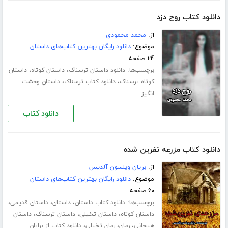
دانلود کتاب روح دزد
از:
محمد محمودی
موضوع:
دانلود رایگان بهترین کتاب‌های داستان
۲۴ صفحه
برچسب‌ها:
،
،
دانلود داستان ترسناک
داستان کوتاه
داستان
،
،
کوتاه ترسناک
دانلود کتاب ترسناک
داستان وحشت
انگیز
دانلود کتاب
دانلود کتاب مزرعه نفرین شده
از:
بریان ویلسون آلدیس
موضوع:
دانلود رایگان بهترین کتاب‌های داستان
۶۰ صفحه
برچسب‌ها:
،
،
،
دانلود کتاب داستان
داستان
داستان قدیمی
،
،
،
داستان کوتاه
داستان تخیلی
داستان ترسناک
داستان
،
،
،
هیجانی
رمان
رمان تخیلی
دانلود کتاب از برایان