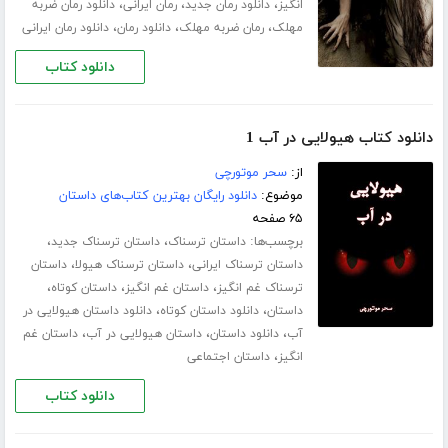
،
،
،
انگیز
دانلود رمان جدید
رمان ایرانی
دانلود رمان ضربه
،
،
،
مهلک
رمان ضربه مهلک
دانلود رمان
دانلود رمان ایرانی
دانلود کتاب
دانلود کتاب هیولایی در آب 1
از:
سحر موتورچی
موضوع:
دانلود رایگان بهترین کتاب‌های داستان
۶۵ صفحه
برچسب‌ها:
،
،
داستان ترسناک
داستان ترسناک جدید
،
،
داستان ترسناک ایرانی
داستان ترسناک هیولا
داستان
،
،
،
ترسناک غم انگیز
داستان غم انگیز
داستان کوتاه
،
،
داستان
دانلود داستان کوتاه
دانلود داستان هیولایی در
،
،
،
آب
دانلود داستان
داستان هیولایی در آب
داستان غم
،
انگیز
داستان اجتماعی
دانلود کتاب