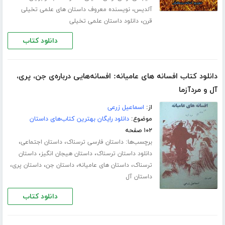
،
آلدیس
نویسنده معروف داستان های علمی تخیلی
،
قرن
دانلود داستان علمی تخیلی
دانلود کتاب
دانلود کتاب افسانه های عامیانه: افسانه‌هایی درباره‌ی جن، پری،
آل و مردآزما
از:
اسماعیل زرعی
موضوع:
دانلود رایگان بهترین کتاب‌های داستان
۱۰۲ صفحه
برچسب‌ها:
،
،
داستان فارسی ترسناک
داستان اجتماعی
،
،
دانلود داستان ترسناک
داستان هیجان انگیز
داستان
،
،
،
،
ترسناک
داستان های عامیانه
داستان جن
داستان پری
داستان آل
دانلود کتاب