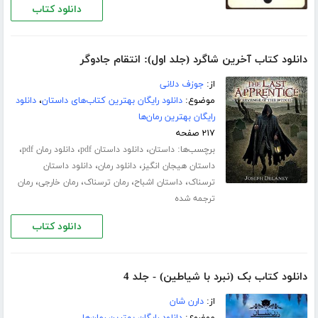
دانلود کتاب
دانلود کتاب آخرین شاگرد (جلد اول): انتقام جادوگر
از:
جوزف دلانی
موضوع:
دانلود رایگان بهترین کتاب‌های داستان
،
دانلود
رایگان بهترین رمان‌ها
۲۱۷ صفحه
برچسب‌ها:
،
،
،
داستان
دانلود داستان pdf
دانلود رمان pdf
،
،
داستان هیجان انگیز
دانلود رمان
دانلود داستان
،
،
،
،
ترسناک
داستان اشباح
رمان ترسناک
رمان خارجی
رمان
ترجمه شده
دانلود کتاب
دانلود کتاب بک (نبرد با شیاطین) - جلد 4
از:
دارن شان
موضوع:
دانلود رایگان بهترین رمان‌ها