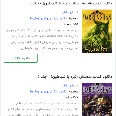
دانلود کتاب فاجعه اسلاتر (نبرد با شیاطین) - جلد 3
از:
دارن شان
موضوع:
دانلود رایگان بهترین رمان‌ها
۱۵۵ صفحه
برچسب‌ها:
،
،
دیموناتا
دانلود رمان ترسناک
داستان هیجان
،
،
،
انگیز
darren shan book
دانلود کتاب اسلاتر
نبرد با
،
،
،
شیاطین
دانلود رمان هیجان انگیز
دانلود رمان
رمان
،
تحیلی
دانلود مجموعه کتاب نبرد باشیاطین
دانلود کتاب
دانلود کتاب ددمنش (نبرد با شیاطین) - جلد 5
از:
دارن شان
موضوع:
دانلود رایگان بهترین رمان‌ها
۲۰۷ صفحه
برچسب‌ها:
،
دانلود رمان ترسناک
دانلود رمان علمی
،
،
،
تخیلی
دانلود کتاب دیو همخون
داستان هیجان انگیز
،
،
،
darren shan book
دموناتا
نبرد با شیاطین
دانلود رمان