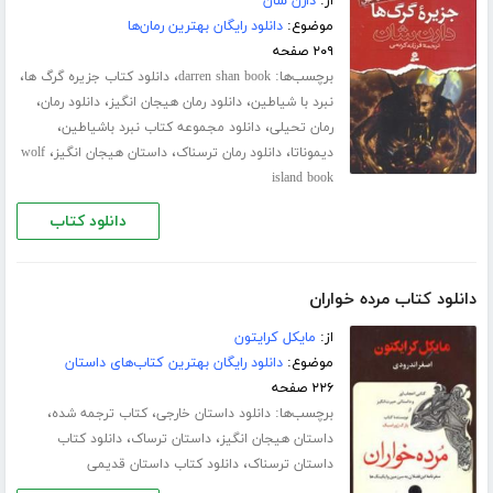
از:
دارن شان
موضوع:
دانلود رایگان بهترین رمان‌ها
۲۰۹ صفحه
برچسب‌ها:
،
،
darren shan book
دانلود کتاب جزیره گرگ ها
،
،
،
نبرد با شیاطین
دانلود رمان هیجان انگیز
دانلود رمان
،
،
رمان تحیلی
دانلود مجموعه کتاب نبرد باشیاطین
،
،
،
دیموناتا
دانلود رمان ترسناک
داستان هیجان انگیز
wolf
island book
دانلود کتاب
دانلود کتاب مرده خواران
از:
مایکل کرایتون
موضوع:
دانلود رایگان بهترین کتاب‌های داستان
۲۲۶ صفحه
برچسب‌ها:
،
،
دانلود داستان خارجی
کتاب ترجمه شده
،
،
داستان هیجان انگیز
داستان ترساک
دانلود کتاب
،
داستان ترسناک
دانلود کتاب داستان قدیمی