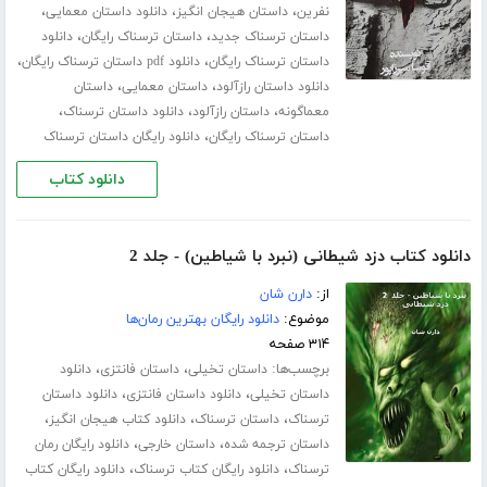
،
،
،
نفرین
داستان هیجان انگیز
دانلود داستان معمایی
،
،
داستان ترسناک جدید
داستان ترسناک رایگان
دانلود
،
،
داستان ترسناک رایگان
دانلود pdf داستان ترسناک رایگان
،
،
دانلود داستان رازآلود
داستان معمایی
داستان
،
،
،
معماگونه
داستان رازآلود
دانلود داستان ترسناک
،
داستان ترسناک رایگان
دانلود رایگان داستان ترسناک
دانلود کتاب
دانلود کتاب دزد شیطانی (نبرد با شیاطین) - جلد 2
از:
دارن شان
موضوع:
دانلود رایگان بهترین رمان‌ها
۳۱۴ صفحه
برچسب‌ها:
،
،
داستان تخیلی
داستان فانتزی
دانلود
،
،
داستان تخیلی
دانلود داستان فانتزی
دانلود داستان
،
،
،
ترسناک
داستان ترسناک
دانلود کتاب هیجان انگیز
،
،
داستان ترجمه شده
داستان خارجی
دانلود رایگان رمان
،
،
ترسناک
دانلود رایگان کتاب ترسناک
دانلود رایگان کتاب