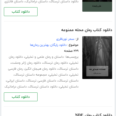
،
،
دانلود داستان ترسناک
داستان دراماتیک
داستان فانتزی
دانلود کتاب
دانلود کتاب رمان محله ممنوعه
از:
سحر نورباقری
موضوع:
دانلود رایگان بهترین رمان‌ها
۲۶۹ صفحه
برچسب‌ها:
،
داستان و رمان علمی و تخیلی
دانلود رمان
،
،
،
تخیلی
دانلود رمان ترسناک
دانلود رمان ژانر وحشت
،
،
داستان ترسناک
دانلود رمان هیجان انگیز
رمان فارسی
،
،
،
تخیلی
داستان تخیلی
مجموعه داستان ترسناک
،
،
،
داستان ترسناک
داستان فارسی ترسناک
داستان ایرانی
،
،
داستان تخیلی
دانلود داستان ترسناک
داستان دراماتیک
دانلود کتاب
دانلود کتاب رمان NDE