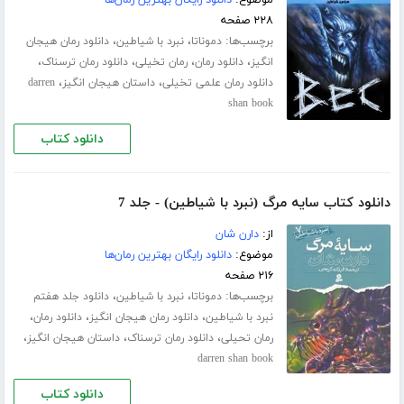
۲۲۸ صفحه
برچسب‌ها:
،
،
دموناتا
نبرد با شیاطین
دانلود رمان هیجان
،
،
،
،
انگیز
دانلود رمان
رمان تخیلی
دانلود رمان ترسناک
،
،
دانلود رمان علمی تخیلی
داستان هیجان انگیز
darren
shan book
دانلود کتاب
دانلود کتاب سایه مرگ (نبرد با شیاطین) - جلد 7
از:
دارن شان
موضوع:
دانلود رایگان بهترین رمان‌ها
۲۱۶ صفحه
برچسب‌ها:
،
،
دموناتا
نبرد با شیاطین
دانلود جلد هفتم
،
،
،
نبرد با شیاطین
دانلود رمان هیجان انگیز
دانلود رمان
،
،
،
رمان تحیلی
دانلود رمان ترسناک
داستان هیجان انگیز
darren shan book
دانلود کتاب