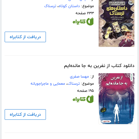
موضوع:
داستان کوتاه
،
ترسناک
۲۳۳ صفحه
دریافت از کتابراه
دانلود کتاب از نفرین به جا مانده‌ایم
از:
مهسا صفری
موضوع:
ترسناک
،
معمایی و ماجراجویانه
۱۹۵ صفحه
دریافت از کتابراه