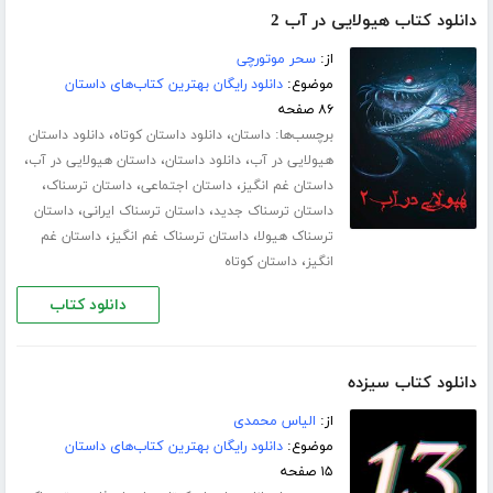
دانلود کتاب هیولایی در آب 2
از:
سحر موتورچی
موضوع:
دانلود رایگان بهترین کتاب‌های داستان
۸۶ صفحه
برچسب‌ها:
،
،
داستان
دانلود داستان کوتاه
دانلود داستان
،
،
،
هیولایی در آب
دانلود داستان
داستان هیولایی در آب
،
،
،
داستان غم انگیز
داستان اجتماعی
داستان ترسناک
،
،
داستان ترسناک جدید
داستان ترسناک ایرانی
داستان
،
،
ترسناک هیولا
داستان ترسناک غم انگیز
داستان غم
،
انگیز
داستان کوتاه
دانلود کتاب
دانلود کتاب سیزده
از:
الیاس محمدی
موضوع:
دانلود رایگان بهترین کتاب‌های داستان
۱۵ صفحه