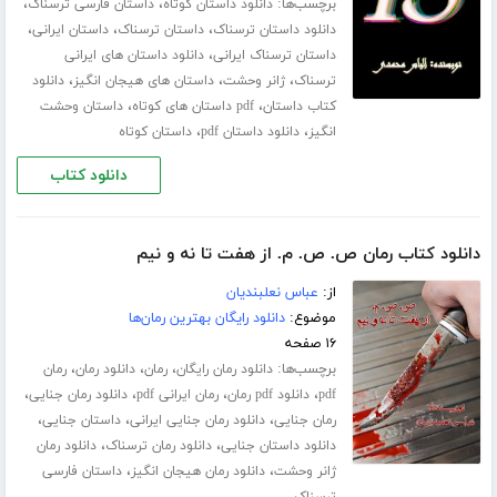
برچسب‌ها:
،
،
دانلود داستان کوتاه
داستان فارسی ترسناک
،
،
،
دانلود داستان ترسناک
داستان ترسناک
داستان ایرانی
،
داستان ترسناک ایرانی
دانلود داستان های ایرانی
،
،
،
ترسناک
ژانر وحشت
داستان های هیجان انگیز
دانلود
،
،
کتاب داستان
pdf داستان های کوتاه
داستان وحشت
،
،
انگیز
دانلود داستان pdf
داستان کوتاه
دانلود کتاب
دانلود کتاب رمان ص. ص. م. از هفت تا نه و نیم
از:
عباس نعلبندیان
موضوع:
دانلود رایگان بهترین رمان‌ها
۱۶ صفحه
برچسب‌ها:
،
،
،
دانلود رمان رایگان
رمان
دانلود رمان
رمان
،
،
،
،
pdf
دانلود pdf رمان
رمان ایرانی pdf
دانلود رمان جنایی
،
،
،
رمان جنایی
دانلود رمان جنایی ایرانی
داستان جنایی
،
،
دانلود داستان جنایی
دانلود رمان ترسناک
دانلود رمان
،
،
ژانر وحشت
دانلود رمان هیجان انگیز
داستان فارسی