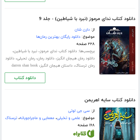
دانلود کتاب ندای مرموز (نبرد با شیاطین) - جلد 9
از:
دارن شان
موضوع:
دانلود رایگان بهترین رمان‌ها
۲۲۸ صفحه
برچسب‌ها:
،
،
دانلود کتاب ندای مرموز
نبرد با شیاطین
،
،
،
دانلود رمان هیجان انگیز
دانلود رمان
رمان تحیلی
دانلود
،
،
رمان ترسناک
داستان هیجان انگیز
darren shan book
دانلود کتاب
دانلود کتاب سایه اهریمن
از:
سی جی لوتی
موضوع:
علمی و تخیلی
،
معمایی و ماجراجویانه
،
ترسناک
۱۶۸ صفحه