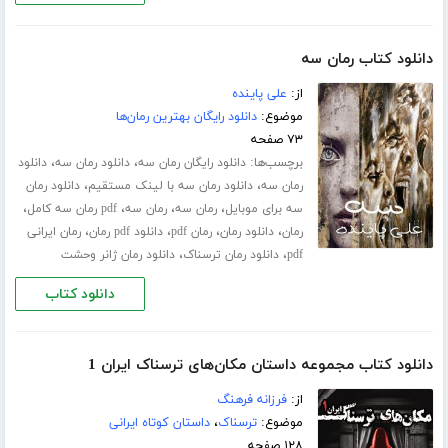
دانلود کتاب رمان سه
از:
علی پاینده
موضوع:
دانلود رایگان بهترین رمان‌ها
۷۳ صفحه
برچسب‌ها:
،
،
دانلود رایگان رمان سه
دانلود رمان سه
دانلود
،
،
رمان سه
دانلود رمان سه با لینک مستقیم
دانلود رمان
،
،
،
،
سه برای موبایل
رمان سه
رمان سه
pdf رمان سه کامل
،
،
،
،
رمان
دانلود رمان
رمان pdf
دانلود pdf رمان
رمان ایرانی
،
،
pdf
دانلود رمان ترسناک
دانلود رمان ژانر وحشت
دانلود کتاب
دانلود کتاب مجموعه داستان مکان‌های ترسناک ایران 1
از:
فرزانه فرهنگ
موضوع:
ترسناک
،
داستان کوتاه ایرانی
۱۲۸ صفحه