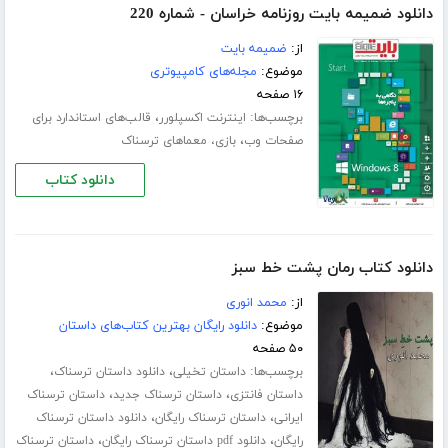
دانلود ضمیمه بایت روزنامه خراسان - شماره 220
از:
ضمیمه بایت
موضوع:
مجله‌های کامپیوتری
۱۶ صفحه
برچسب‌ها:
،
اینترنت اکسپلورر
قالب‌های استاندارد برای
،
صفحات وب
بازی، معماهای ترسناک
دانلود کتاب
دانلود کتاب رمان پشت خط سبز
از:
محمد انوری
موضوع:
دانلود رایگان بهترین کتاب‌های داستان
۵۰ صفحه
برچسب‌ها:
،
،
داستان تخیلی
دانلود داستان ترسناک
،
،
داستان فانتزی
داستان ترسناک جدید
داستان ترسناک
،
،
ایرانی
داستان ترسناک رایگان
دانلود داستان ترسناک
،
،
رایگان
دانلود pdf داستان ترسناک رایگان
داستان ترسناک