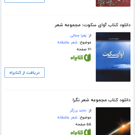
دانلود کتاب آوای سکوت: مجموعه شعر
از:
زهرا جمالی
موضوع:
شعر عاشقانه
۷۱ صفحه
دریافت از کتابراه
دانلود کتاب مجموعه شعر نگرا
از:
حامد برزگر
موضوع:
شعر عاشقانه
۵۵ صفحه