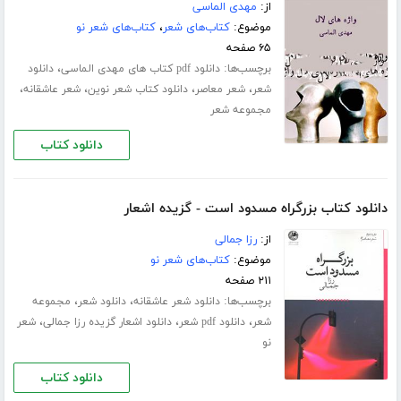
از:
مهدی الماسی
موضوع:
کتاب‌های شعر
،
کتاب‌های شعر نو
۶۵ صفحه
برچسب‌ها:
،
دانلود pdf کتاب های مهدی الماسی
دانلود
،
،
،
،
شعر
شعر معاصر
دانلود کتاب شعر نوین
شعر عاشقانه
مجموعه شعر
دانلود کتاب
دانلود کتاب بزرگراه مسدود است - گزیده اشعار
از:
رزا جمالی
موضوع:
کتاب‌های شعر نو
۲۱۱ صفحه
برچسب‌ها:
،
،
دانلود شعر عاشقانه
دانلود شعر
مجموعه
،
،
،
شعر
دانلود pdf شعر
دانلود اشعار گزیده رزا جمالی
شعر
نو
دانلود کتاب