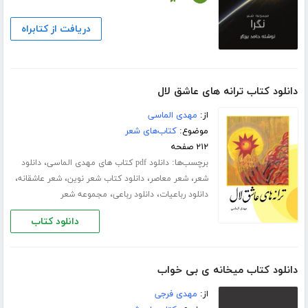
دریافت از کتابراه
دانلود کتاب ترانه های عاشق لال
از:
مهدی الماسی
موضوع:
کتاب‌های شعر
۲۱۲ صفحه
برچسب‌ها:
،
دانلود pdf کتاب های مهدی الماسی
دانلود
،
،
،
،
شعر
شعر معاصر
دانلود کتاب شعر نوین
شعر عاشقانه
،
،
دانلود رباعیات
دانلود رباعی
مجموعه شعر
دانلود کتاب
دانلود کتاب میخانه ی بی خواب
از:
مهدی فرجی