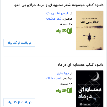
دانلود کتاب مجموعه شعر محاوره ای و ترانه حرفای بی انتها
از:
الیاس افتخاری نژاد
موضوع:
شعر عاشقانه
۶۷ صفحه
دریافت از کتابراه
دانلود کتاب همسایه ای در ماه
از:
رویا باقری
موضوع:
شعر عاشقانه
۹۸ صفحه
دریافت از کتابراه