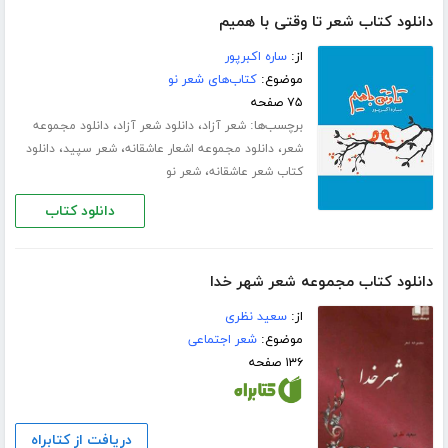
دانلود کتاب شعر تا وقتی با همیم
از:
ساره اکبرپور
موضوع:
کتاب‌های شعر نو
۷۵ صفحه
برچسب‌ها:
،
،
شعر آزاد
دانلود شعر آزاد
دانلود مجموعه
،
،
،
شعر
دانلود مجموعه اشعار عاشقانه
شعر سپید
دانلود
،
کتاب شعر عاشقانه
شعر نو
دانلود کتاب
دانلود کتاب مجموعه شعر شهر خدا
از:
سعید نظری
موضوع:
شعر اجتماعی
۱۳۶ صفحه
دریافت از کتابراه