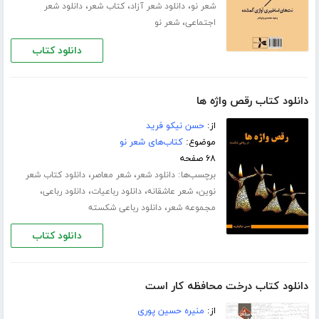
،
،
،
شعر نو
دانلود شعر آزاد
کتاب شعر
دانلود شعر
،
اجتماعی
شعر نو
دانلود کتاب
دانلود کتاب رقص واژه ها
از:
حسن نیکو فرید
موضوع:
کتاب‌های شعر نو
۶۸ صفحه
برچسب‌ها:
،
،
دانلود شعر
شعر معاصر
دانلود کتاب شعر
،
،
،
،
نوین
شعر عاشقانه
دانلود رباعیات
دانلود رباعی
،
مجموعه شعر
دانلود رباعی شکسته
دانلود کتاب
دانلود کتاب درخت محافظه کار است
از:
منیره حسین پوری