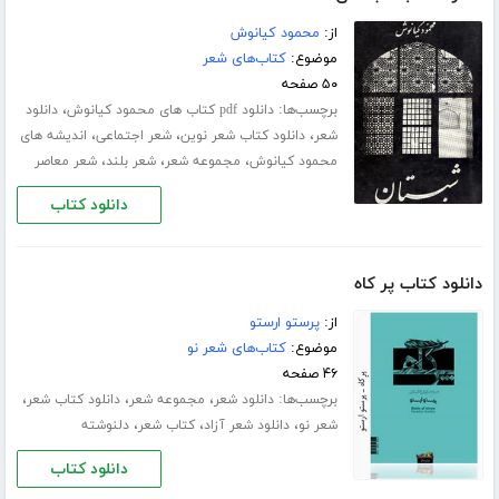
از:
محمود کیانوش
موضوع:
کتاب‌های شعر
۵۰ صفحه
برچسب‌ها:
،
دانلود pdf کتاب های محمود کیانوش
دانلود
،
،
،
شعر
دانلود کتاب شعر نوین
شعر اجتماعی
اندیشه های
،
،
،
محمود کیانوش
مجموعه شعر
شعر بلند
شعر معاصر
دانلود کتاب
دانلود کتاب پر کاه
از:
پرستو ارستو
موضوع:
کتاب‌های شعر نو
۴۶ صفحه
برچسب‌ها:
،
،
،
دانلود شعر
مجموعه شعر
دانلود کتاب شعر
،
،
،
شعر نو
دانلود شعر آزاد
کتاب شعر
دلنوشته
دانلود کتاب