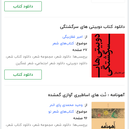
دانلود کتاب
دانلود کتاب دوبیتی های سرگشتگی
از:
امیر غفاربیگی
موضوع:
کتاب‌های شعر
۲۷ صفحه
برچسب‌ها:
،
،
،
دانلود شعر
مجموعه شعر
دانلود کتاب شعر
،
،
دانلود دوبیتی
دانلود شعر اجتماعی
شعر غمگین
دانلود کتاب
آهونامه ؛ نُت های اساطیری آوازی گمشده
از:
وحید محمدی پای اندر
موضوع:
کتاب‌های شعر نو
۹۶ صفحه
برچسب‌ها:
،
،
،
دانلود شعر
مجموعه شعر
دانلود کتاب شعر