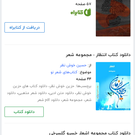
۵۷ صفحه
دریافت از کتابراه
دانلود کتاب انتظار - مجموعه شعر
از:
حسین خوش نظر
موضوع:
کتاب‌های شعر نو
۴۴ صفحه
برچسب‌ها:
،
حزین خوش نظر
دانلود کتاب های حزین
،
،
،
خوش نظر
دانلود متن ادبی
دانلود شعر مذهبی
دانلود
،
،
شعر
مجموعه شعر
دانلود pdf شعر
دانلود کتاب
دانلود کتاب مجموعه اشعار خسرو گلسرخی