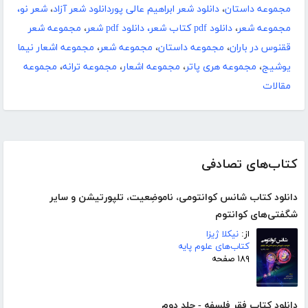
مجموعه داستان
،
دانلود شعر ابراهیم عالی پوردانلود شعر آزاد
،
شعر نو،
مجموعه شعر
،
دانلود pdf کتاب شعر، دانلود pdf شعر
،
مجموعه شعر
ققنوس در باران
،
مجموعه داستان
،
مجموعه شعر
،
مجموعه اشعار نیما
یوشیج
،
مجموعه هری پاتر
،
مجموعه اشعار
،
مجموعه ترانه
،
مجموعه
مقالات
کتاب‌های تصادفی
دانلود کتاب شانس کوانتومی، ناموضِعیت، تلپورتیشن و سایر
شگفتی‌های کوانتوم
از:
نیکلا ژیزا
کتاب‌های علوم پایه
۱۸۹ صفحه
دانلود کتاب فقر فلسفه - جلد دوم