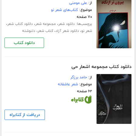
از:
علی مومنی
موضوع:
کتاب‌های شعر نو
۷۰ صفحه
برچسب‌ها:
،
،
،
دانلود شعر
مجموعه شعر
دانلود کتاب شعر
،
،
،
شعر نو
دانلود شعر آزاد
کتاب شعر
دلنوشته
دانلود کتاب
دانلود کتاب مجموعه اشعار حی
از:
حامد برزگر
موضوع:
شعر عاشقانه
۶۲ صفحه
دریافت از کتابراه