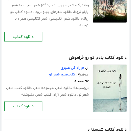
،
،
،
رمانتیک
شعر خارجی
دانلود pdf شعر
مجموعه شعر
،
،
پابلو نرودا
دانلود شعرهای پابلو نرودا
دانلود کتاب دو
،
،
زبانه
دانلود شعر انگلیسی
شعر انگلیسی همراه با
ترجمه
دانلود کتاب
دانلود کتاب یادم تو رو فراموش
از:
فرزاد گل عنبری
موضوع:
کتاب‌های شعر نو
۹۶ صفحه
برچسب‌ها:
،
،
،
دانلود شعر
مجموعه شعر
دانلود کتاب شعر
،
،
،
شعر نو
دانلود شعر آزاد
کتاب شعر
دلنوشته
دانلود کتاب
دانلود کتاب شبستان