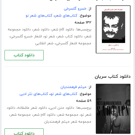
از:
خسرو گلسرخی
موضوع:
کتاب‌های شعر
،
کتاب‌های شعر نو
۱۳۲ صفحه
برچسب‌ها:
،
،
دانلود pdf شعر
دانلود شعر
دانلود مجموعه
،
،
،
،
شعر
دانلود کتاب شعر
شعر نو
اشعار خسرو گلسرخی
،
مجموعه اشعار گلسرخی
شعر انقلابی
دانلود کتاب
دانلود کتاب سریان
از:
میثم فرهمندیان
موضوع:
کتاب‌های شعر نو
،
کتاب‌های نثر ادبی
۵۹ صفحه
برچسب‌ها:
،
،
دانلود متن ادبی
دانلود شعر عاشقانه
دانلود
،
،
،
،
شعر نو
مجموعه شعر
دانلود pdf شعر
مجموعه شعر
مجموعه شعر میثم فرهمندیان
دانلود کتاب