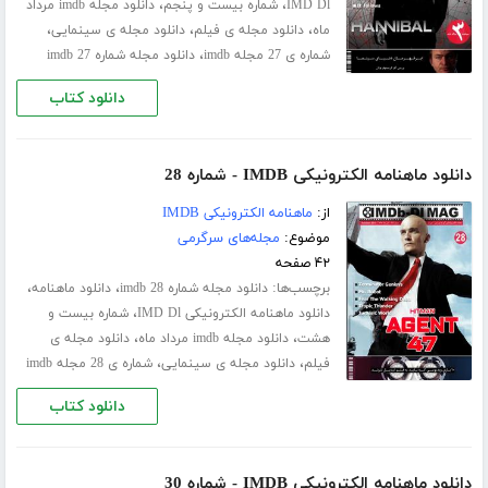
،
،
IMD Dl
شماره بیست و پنجم
دانلود مجله imdb مرداد
،
،
،
ماه
دانلود مجله ی فیلم
دانلود مجله ی سینمایی
،
شماره ی 27 مجله imdb
دانلود مجله شماره 27 imdb
دانلود کتاب
دانلود ماهنامه الکترونیکی IMDB - شماره 28
از:
ماهنامه الکترونیکی IMDB
موضوع:
مجله‌های سرگرمی
۴۲ صفحه
برچسب‌ها:
،
،
دانلود مجله شماره 28 imdb
دانلود ماهنامه
،
دانلود ماهنامه الکترونیکی IMD Dl
شماره بیست و
،
،
هشت
دانلود مجله imdb مرداد ماه
دانلود مجله ی
،
،
فیلم
دانلود مجله ی سینمایی
شماره ی 28 مجله imdb
دانلود کتاب
دانلود ماهنامه الکترونیکی IMDB - شماره 30