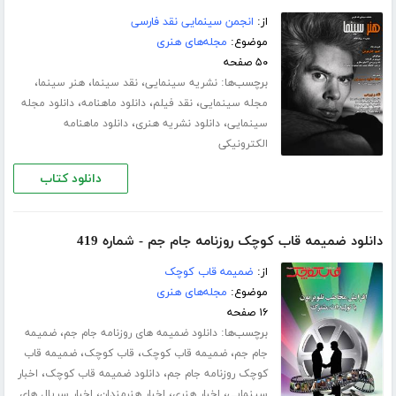
از:
انجمن سینمایی نقد فارسی
موضوع:
مجله‌های هنری
۵۰ صفحه
برچسب‌ها:
،
،
،
نشریه سینمایی
نقد سینما
هنر سینما
،
،
،
مجله سینمایی
نقد فیلم
دانلود ماهنامه
دانلود مجله
،
،
سینمایی
دانلود نشریه هنری
دانلود ماهنامه
الکترونیکی
دانلود کتاب
دانلود ضمیمه قاب کوچک روزنامه جام جم - شماره 419
از:
ضمیمه قاب کوچک
موضوع:
مجله‌های هنری
۱۶ صفحه
برچسب‌ها:
،
دانلود ضمیمه های روزنامه جام جم
ضمیمه
،
،
،
جام جم
ضمیمه قاب کوچک
قاب کوچک
ضمیمه قاب
،
،
کوچک روزنامه جام جم
دانلود ضمیمه قاب کوچک
اخبار
،
،
،
سینمایی
اخبار هنری
اخبار هنرمندان
اخبار سریال های