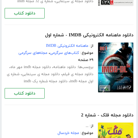
،
دانلود مجله ی سینمایی
شماره ی 32 مجله imdb
دانلود کتاب
دانلود ماهنامه الکترونیکی IMDB - شماره اول
از:
ماهنامه الکترونیکی IMDB
موضوع:
کتاب‌های سرگرمی
،
مجله‌های سرگرمی
۲۹ صفحه
برچسب‌ها:
،
،
دانلود ماهنامه
دانلود مجله imdb مهر ماه
،
،
دانلود مجله ی فیلم
دانلود مجله ی سینمایی
شماره ی
،
اول مجله imdb
دانلود مجله شماره یک imdb
دانلود کتاب
دانلود مجله قلک - شماره 2
از: ...
موضوع:
مجله خردسال