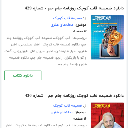
دانلود ضمیمه قاب کوچک روزنامه جام جم - شماره 429
از:
ضمیمه قاب کوچک
موضوع:
مجله‌های هنری
۱۶ صفحه
برچسب‌ها:
،
قاب کوچک
ضمیمه قاب کوچک روزنامه جام
،
،
،
جم
دانلود ضمیمه قاب کوچک
اخبار سینمایی
اخبار
،
،
،
هنری
اخبار هنرمندان
اخبار سریال های تلویزیونی
گفت
،
،
،
و گو با بازیگران
رادیو
ضمیمه جام جم
دانلود ضمیمه
های روزنامه جام جم
دانلود کتاب
دانلود ضمیمه قاب کوچک روزنامه جام جم - شماره 430
از:
ضمیمه قاب کوچک
موضوع:
مجله‌های هنری
۱۶ صفحه
برچسب‌ها:
،
،
قاب کوچک
دانلود ضمیمه قاب کوچک
اخبار