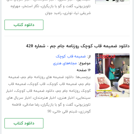
،
،
،
تلویزیونی
گفت و گو با بازیگران
نگار استخر
مهراوه
،
،
شریفی نیا
نوذری
رامبد جوان
دانلود کتاب
دانلود ضمیمه قاب کوچک روزنامه جام جم - شماره 420
از:
ضمیمه قاب کوچک
موضوع:
مجله‌های هنری
۱۶ صفحه
برچسب‌ها:
،
دانلود ضمیمه های روزنامه جام جم
ضمیمه
،
،
،
جام جم
ضمیمه قاب کوچک
قاب کوچک
ضمیمه قاب
،
،
کوچک روزنامه جام جم
دانلود ضمیمه قاب کوچک
اخبار
،
،
،
سینمایی
اخبار هنری
اخبار هنرمندان
اخبار سریال های
،
،
،
تلویزیونی
گفت و گو با بازیگران
رضا صادقی
فاطمه
،
،
گودرزی
شبنم قلی خانی
90
دانلود کتاب