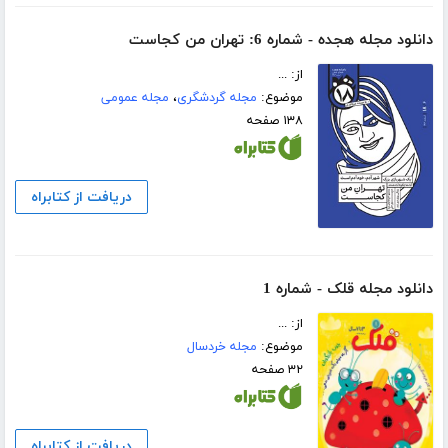
دانلود مجله هجده - شماره 6: تهران من کجاست
از: ...
موضوع:
مجله گردشگری
،
مجله عمومی
۱۳۸ صفحه
دریافت از کتابراه
دانلود مجله قلک - شماره 1
از: ...
موضوع:
مجله خردسال
۳۲ صفحه
دریافت از کتابراه