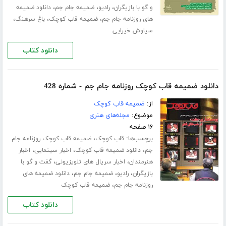
،
،
،
و گو با بازیگران
رادیو
ضمیمه جام جم
دانلود ضمیمه
،
،
،
های روزنامه جام جم
ضمیمه قاب کوچک
باغ سرهنگ
سیاوش خیرایی
دانلود کتاب
دانلود ضمیمه قاب کوچک روزنامه جام جم - شماره 428
از:
ضمیمه قاب کوچک
موضوع:
مجله‌های هنری
۱۶ صفحه
برچسب‌ها:
،
قاب کوچک
ضمیمه قاب کوچک روزنامه جام
،
،
،
جم
دانلود ضمیمه قاب کوچک
اخبار سینمایی
اخبار
،
،
هنرمندان
اخبار سریال های تلویزیونی
گفت و گو با
،
،
،
بازیگران
رادیو
ضمیمه جام جم
دانلود ضمیمه های
،
روزنامه جام جم
ضمیمه قاب کوچک
دانلود کتاب