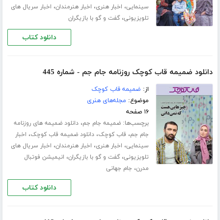
،
،
،
سینمایی
اخبار هنری
اخبار هنرمندان
اخبار سریال های
،
تلویزیونی
گفت و گو با بازیگران
دانلود کتاب
دانلود ضمیمه قاب کوچک روزنامه جام جم - شماره 445
از:
ضمیمه قاب کوچک
موضوع:
مجله‌های هنری
۱۶ صفحه
برچسب‌ها:
،
ضمیمه جام جم
دانلود ضمیمه های روزنامه
،
،
،
جام جم
قاب کوچک
دانلود ضمیمه قاب کوچک
اخبار
،
،
،
سینمایی
اخبار هنری
اخبار هنرمندان
اخبار سریال های
،
،
تلویزیونی
گفت و گو با بازیگران
انیمیشن فوتبال
،
مدرن
جام جهانی
دانلود کتاب