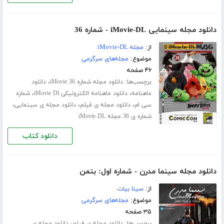
دانلود مجله سینمایی iMovie-DL - شماره 36
از:
مجله iMovie-DL
موضوع:
مجله‌های سرگرمی
۴۶ صفحه
برچسب‌ها:
،
دانلود مجله شماره 36 iMovie
دانلود
،
،
ماهنامه
دانلود ماهنامه الکترونیکی iMovie Dl
شماره
،
،
،
سی ام
دانلود مجله ی فیلم
دانلود مجله ی سینمایی
شماره ی 36 مجله iMovie DL
دانلود کتاب
دانلود مجله سینما مدرن - شماره اول: بتمن
از:
سینا بیات
موضوع:
مجله‌های سرگرمی
۳۵ صفحه
برچسب‌ها:
،
دانلود مجله ی فیلم
دانلود مجله ی