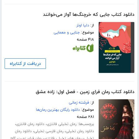
دانلود کتاب جایی که خرچنگ‌ها آواز می‌خوانند
از:
دلیا اونز
موضوع:
جنایی و معمایی
۴۱۸ صفحه
دریافت از کتابراه
دانلود کتاب رمان فرای زمین - فصل اول: زاده عشق
از:
فرشته زمانی
موضوع:
دانلود رایگان بهترین رمان‌ها
۲۸۱ صفحه
برچسب‌ها:
،
،
رمان تخیلی فانتزی
دانلود رمان فانتزی
،
،
دانلود رمان تخیلی
رمان فارسی تخیلی
دانلود رمان
،
،
،
تخیلی
رمان های تخیلی فانتزی
رمان فرای زمین
pdf