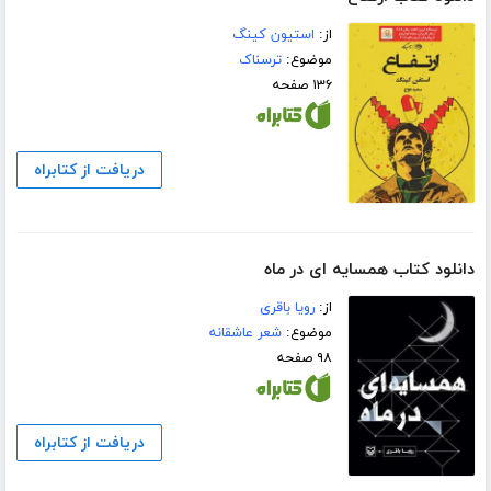
از:
استیون کینگ
موضوع:
ترسناک
۱۳۶ صفحه
دریافت از کتابراه
دانلود کتاب همسایه ای در ماه
از:
رویا باقری
موضوع:
شعر عاشقانه
۹۸ صفحه
دریافت از کتابراه