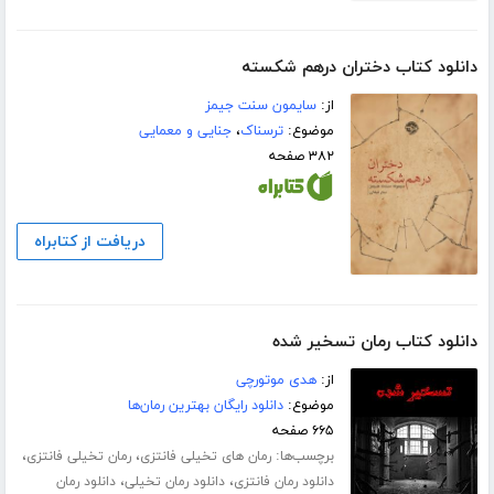
دانلود کتاب دختران درهم شکسته
از:
سایمون سنت جیمز
موضوع:
ترسناک
،
جنایی و معمایی
۳۸۲ صفحه
دریافت از کتابراه
دانلود کتاب رمان تسخیر شده
از:
هدی موتورچی
موضوع:
دانلود رایگان بهترین رمان‌ها
۶۶۵ صفحه
برچسب‌ها:
،
،
رمان های تخیلی فانتزی
رمان تخیلی فانتزی
،
،
دانلود رمان فانتزی
دانلود رمان تخیلی
دانلود رمان