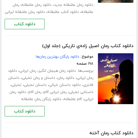
،
،
دانلود رمان عاشقانه جدید
دانلود رمان عاشقانه
رمان
،
،
عاشقانه
دانلود کتاب عاشقانه
دانلود رمان عاشقانه ایرانی
دانلود کتاب
دانلود کتاب رمان اصیل زاده‌ی تاریکی (جلد اول)
موضوع:
دانلود رایگان بهترین رمان‌ها
۱۹۸ صفحه
برچسب‌ها:
،
،
دانلود رمان هیجان انگیز
رمان ایرانی
دانلود
،
،
،
رمان ایرانی
دانلود رمان
داستان و رمان تخیلی
داستان
،
،
،
،
فانتزی
دانلود داستان خیالی
داستان تخیلی
تخیلی
،
،
،
داستانی تخیلی
رمان ایرانی pdf
رمان pdf
دانلود رمان
،
،
ایرانی
pdf عاشقانه
دانلود رایگان رمان عاشقانه
دانلود کتاب
دانلود کتاب رمان آخته